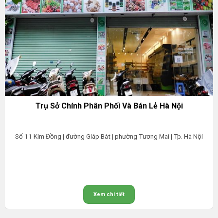
Trụ Sở Chính Phân Phối Và Bán Lẻ Hà Nội
Số 11 Kim Đồng | đường Giáp Bát | phường Tương Mai | Tp. Hà Nội
Xem chi tiết