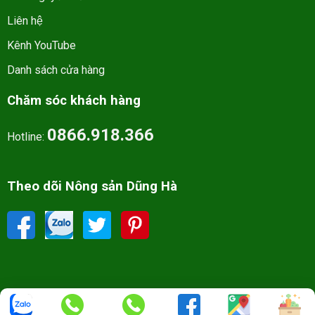
Liên hệ
Kênh YouTube
Danh sách cửa hàng
Chăm sóc khách hàng
0866.918.366
Hotline:
Theo dõi Nông sản Dũng Hà
Tất cả bản quyền thuộc về nongsandungha.com. - All right reserved