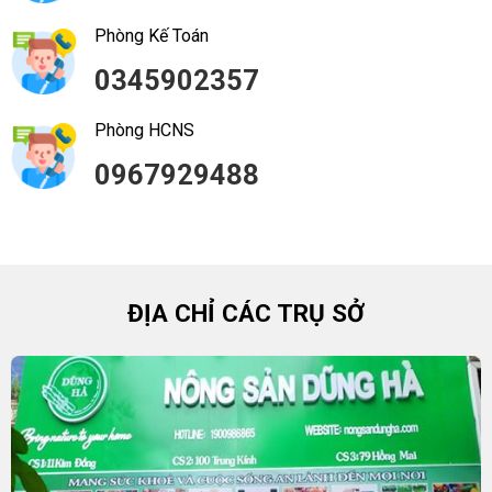
Phòng Kế Toán
0345902357
Phòng HCNS
0967929488
ĐỊA CHỈ CÁC TRỤ SỞ