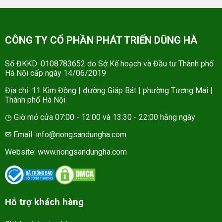
CÔNG TY CỔ PHẦN PHÁT TRIỂN DŨNG HÀ
Số ĐKKD: 0108783652 do Sở Kế hoạch và Đầu tư Thành phố
Hà Nội cấp ngày 14/06/2019
Địa chỉ: 11 Kim Đồng | đường Giáp Bát | phường Tương Mai |
Thành phố Hà Nội
◷ Giờ mở cửa 07:00 - 12:00 và 13:30 - 22:00 hằng ngày
✉ Email: info@nongsandungha.com
Website:
www.nongsandungha.com
Hỗ trợ khách hàng