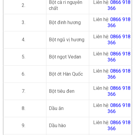
Bột cà ri nguyên
Liên hệ:
0866 918
2.
chất
366
Liên hệ:
0866 918
3.
Bột đinh hương
366
Liên hệ:
0866 918
4.
Bột ngũ vị hương
366
Liên hệ:
0866 918
5.
Bột ngọt Vedan
366
Liên hệ:
0866 918
6.
Bột ớt Hàn Quốc
366
Liên hệ:
0866 918
7.
Bột tiêu đen
366
Liên hệ:
0866 918
8.
Dầu ăn
366
Liên hệ:
0866 918
9.
Dầu hào
366