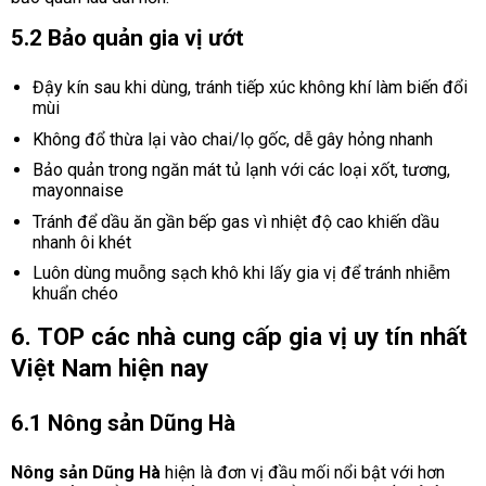
5.2 Bảo quản gia vị ướt
Đậy kín sau khi dùng, tránh tiếp xúc không khí làm biến đổi
mùi
Không đổ thừa lại vào chai/lọ gốc, dễ gây hỏng nhanh
Bảo quản trong ngăn mát tủ lạnh với các loại xốt, tương,
mayonnaise
Tránh để dầu ăn gần bếp gas vì nhiệt độ cao khiến dầu
nhanh ôi khét
Luôn dùng muỗng sạch khô khi lấy gia vị để tránh nhiễm
khuẩn chéo
6. TOP các nhà cung cấp gia vị uy tín nhất
Việt Nam hiện nay
6.1 Nông sản Dũng Hà
Nông sản Dũng Hà
hiện là đơn vị đầu mối nổi bật với hơn