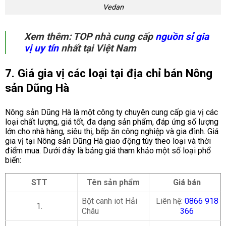
Vedan
Xem thêm: TOP nhà cung cấp
nguồn sỉ gia
vị uy tín
nhất tại Việt Nam
7. Giá gia vị các loại tại địa chỉ bán Nông
sản Dũng Hà
Nông sản Dũng Hà là một công ty chuyên cung cấp gia vị các
loại chất lượng, giá tốt, đa dạng sản phẩm, đáp ứng số lượng
lớn cho nhà hàng, siêu thị, bếp ăn công nghiệp và gia đình. Giá
gia vị tại Nông sản Dũng Hà giao động tùy theo loại và thời
điểm mua. Dưới đây là bảng giá tham khảo một số loại phổ
biến:
STT
Tên sản phẩm
Giá bán
Bột canh iot Hải
Liên hệ:
0866 918
1.
Châu
366