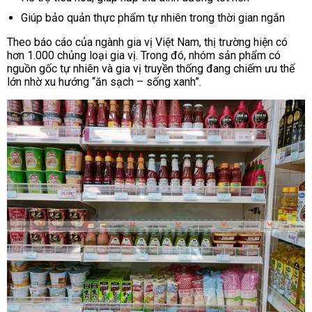
Giúp bảo quản thực phẩm tự nhiên trong thời gian ngắn
Theo báo cáo của ngành gia vị Việt Nam, thị trường hiện có
hơn 1.000 chủng loại gia vị. Trong đó, nhóm sản phẩm có
nguồn gốc tự nhiên và gia vị truyền thống đang chiếm ưu thế
lớn nhờ xu hướng “ăn sạch – sống xanh”.