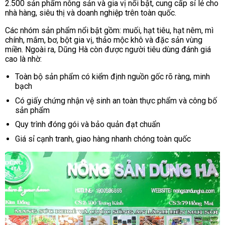
2.500 sản phẩm nông sản và gia vị nổi bật, cung cấp sỉ lẻ cho
nhà hàng, siêu thị và doanh nghiệp trên toàn quốc.
Các nhóm sản phẩm nổi bật gồm: muối, hạt tiêu, hạt nêm, mì
chính, mắm, bơ, bột gia vị, thảo mộc khô và đặc sản vùng
miền. Ngoài ra, Dũng Hà còn được người tiêu dùng đánh giá
cao là nhờ:
Toàn bộ sản phẩm có kiểm định nguồn gốc rõ ràng, minh
bạch
Có giấy chứng nhận vệ sinh an toàn thực phẩm và công bố
sản phẩm
Quy trình đóng gói và bảo quản đạt chuẩn
Giá sỉ cạnh tranh, giao hàng nhanh chóng toàn quốc