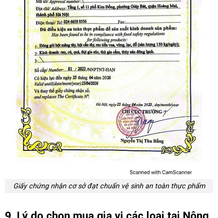
Giấy chứng nhận cơ sở đạt chuẩn vệ sinh an toàn thực phẩm
9. Lý do chọn mua gia vị các loại tại Nông