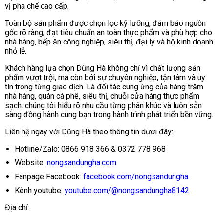
vị pha chế cao cấp.
Toàn bộ sản phẩm được chọn lọc kỹ lưỡng, đảm bảo nguồn
gốc rõ ràng, đạt tiêu chuẩn an toàn thực phẩm và phù hợp cho
nhà hàng, bếp ăn công nghiệp, siêu thị, đại lý và hộ kinh doanh
nhỏ lẻ.
Khách hàng lựa chọn Dũng Hà không chỉ vì chất lượng sản
phẩm vượt trội, mà còn bởi sự chuyên nghiệp, tận tâm và uy
tín trong từng giao dịch. Là đối tác cung ứng của hàng trăm
nhà hàng, quán cà phê, siêu thị, chuỗi cửa hàng thực phẩm
sạch, chúng tôi hiểu rõ nhu cầu từng phân khúc và luôn sẵn
sàng đồng hành cùng bạn trong hành trình phát triển bền vững.
Liên hệ ngay với Dũng Hà theo thông tin dưới đây:
Hotline/Zalo: 0866 918 366 & 0372 778 968
Website:
nongsandungha.com
Fanpage Facebook:
facebook.com/nongsandungha
Kênh youtube:
youtube.com/@nongsandungha8142
Địa chỉ: