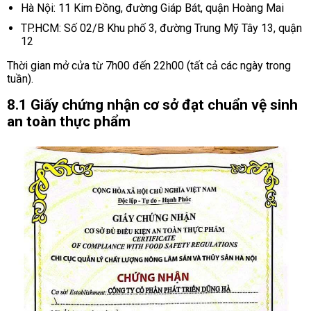
Hà Nội: 11 Kim Đồng, đường Giáp Bát, quận Hoàng Mai
TP.HCM: Số 02/B Khu phố 3, đường Trung Mỹ Tây 13, quận
12
Thời gian mở cửa từ 7h00 đến 22h00 (tất cả các ngày trong
tuần).
8.1 Giấy chứng nhận cơ sở đạt chuẩn vệ sinh
an toàn thực phẩm