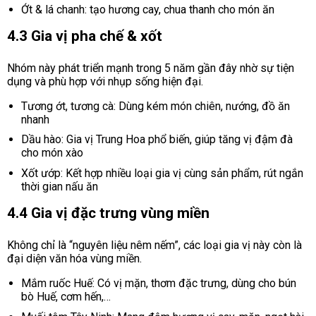
Ớt & lá chanh: tạo hương cay, chua thanh cho món ăn
4.3 Gia vị pha chế & xốt
Nhóm này phát triển mạnh trong 5 năm gần đây nhờ sự tiện
dụng và phù hợp với nhụp sống hiện đại.
Tương ớt, tương cà: Dùng kém món chiên, nướng, đồ ăn
nhanh
Dầu hào: Gia vị Trung Hoa phổ biến, giúp tăng vị đậm đà
cho món xào
Xốt ướp: Kết hợp nhiều loại gia vị cùng sản phẩm, rút ngắn
thời gian nấu ăn
4.4 Gia vị đặc trưng vùng miền
Không chỉ là “nguyên liệu nêm nếm”, các loại gia vị này còn là
đại diện văn hóa vùng miền.
Mắm ruốc Huế: Có vị mặn, thơm đặc trưng, dùng cho bún
bò Huế, cơm hến,…