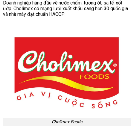
Doanh nghiệp hàng đầu về nước chấm, tương ớt, sa tế, xốt
ướp. Cholimex có mạng lưới xuất khẩu sang hơn 30 quốc gia
và nhà máy đạt chuẩn HACCP.
Cholimex Foods