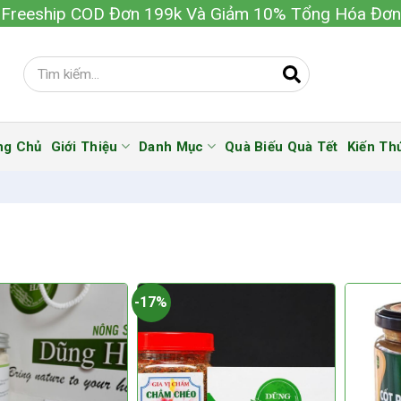
Freeship COD Đơn 199k Và Giảm 10% Tổng Hóa Đơn
ng Chủ
Giới Thiệu
Danh Mục
Quà Biếu Quà Tết
Kiến Th
-17%