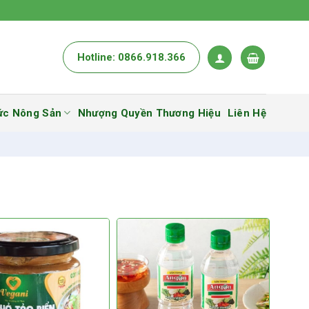
Hotline: 0866.918.366
ức Nông Sản
Nhượng Quyền Thương Hiệu
Liên Hệ