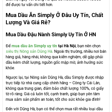
để được tư vấn chi tiết hơn.
Mua Dầu Ăn Simply Ở Đâu Uy Tín, Chất
Lượng Và Giá Rẻ?
Mua Dầu Đậu Nành Simply Uy Tín Ở HN
Để
mua dầu ăn Simply uy tín
tại Hà Nội
, bạn nên chọn
siêu thị Nông sản Dũng Hà
. Ngoài thị trường, nhiều nơi bán
hàng giả, hàng nhái, không qua kiểm nghiệm, dễ gặp phải
dầu kém chất lượng, nguồn gốc mập mờ, ảnh hưởng sức
khỏe.
Ngược lại, tại Nông sản Dũng Hà, dầu Simply được nhập
trực tiếp từ nhà cung cấp chính hãng – Công ty Cái Lân,
không qua trung gian, đảm bảo chất lượng 100%, có giấy
tờ rõ ràng. Giá cả luôn tốt, cạnh tranh, giúp bạn yên tâm
mua sắm sản phẩm an toàn, tốt cho sức khỏe gia đình!
Đến với Dũng Hà, bạn có thể chọn mua rất nhiều loại dầu