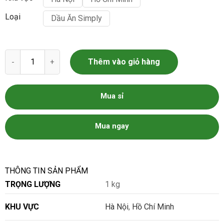
Loại
Dầu Ăn Simply
Dầu Ăn Simply - Dầu Đậu Nành Simply số lượng
Thêm vào giỏ hàng
Mua sỉ
Mua ngay
THÔNG TIN SẢN PHẨM
TRỌNG LƯỢNG
1 kg
KHU VỰC
Hà Nội
,
Hồ Chí Minh