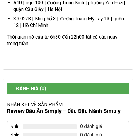
A10 | ngõ 100 | đường Trung Kính | phường Yên Hòa |
quận Cầu Giấy | Hà Nội
Số 02/B | Khu phố 3 | đường Trung Mỹ Tây 13 | quận
12 | Hồ Chí Minh
Thời gian mở cửa từ 6h30 đến 22h00 tất cả các ngày
trong tuần.
ĐÁNH GIÁ (0)
NHẬN XÉT VỀ SẢN PHẨM
Review Dầu Ăn Simply – Dầu Đậu Nành Simply
0 đánh giá
5
0 đánh giá
4