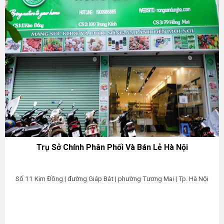
Trụ Sở Chính Phân Phối Và Bán Lẻ Hà Nội
Số 11 Kim Đồng | đường Giáp Bát | phường Tương Mai | Tp. Hà Nội