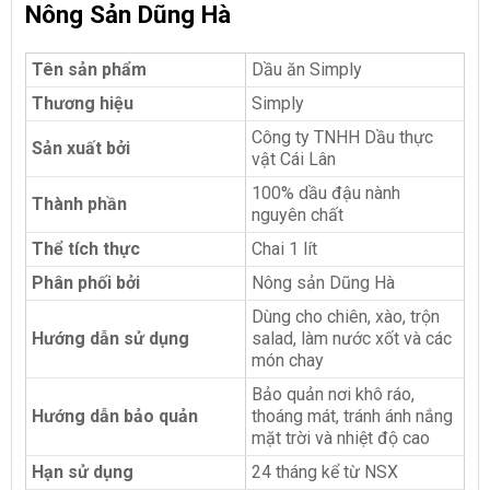
Nông Sản Dũng Hà
Tên sản phẩm
Dầu ăn Simply
Thương hiệu
Simply
Công ty TNHH Dầu thực
Sản xuất bởi
vật Cái Lân
100% dầu đậu nành
Thành phần
nguyên chất
Thể tích thực
Chai 1 lít
Phân phối bởi
Nông sản Dũng Hà
Dùng cho chiên, xào, trộn
Hướng dẫn sử dụng
salad, làm nước xốt và các
món chay
Bảo quản nơi khô ráo,
Hướng dẫn bảo quản
thoáng mát, tránh ánh nắng
mặt trời và nhiệt độ cao
Hạn sử dụng
24 tháng kể từ NSX