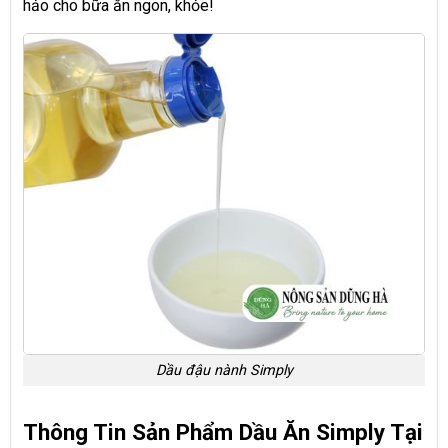
hảo cho bữa ăn ngon, khỏe!
Dầu đậu nành Simply
Thông Tin Sản Phẩm Dầu Ăn Simply Tại