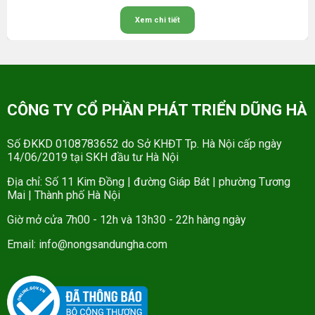
Xem chi tiết
CÔNG TY CỔ PHẦN PHÁT TRIỂN DŨNG HÀ
Số ĐKKD 0108783652 do Sở KHĐT Tp. Hà Nội cấp ngày
14/06/2019 tại SKH đầu tư Hà Nội
Địa chỉ: Số 11 Kim Đồng | đường Giáp Bát | phường Tương
Mai | Thành phố Hà Nội
Giờ mở cửa 7h00 - 12h và 13h30 - 22h hàng ngày
Email: info@nongsandungha.com