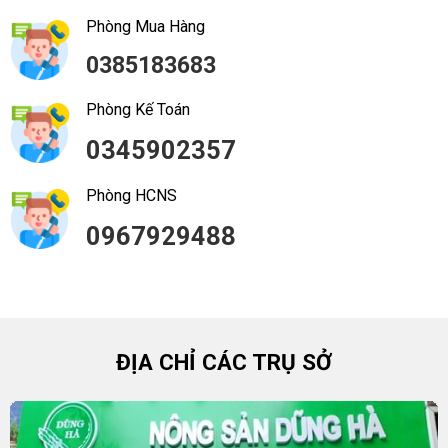
Phòng Mua Hàng
0385183683
Phòng Kế Toán
0345902357
Phòng HCNS
0967929488
ĐỊA CHỈ CÁC TRỤ SỞ