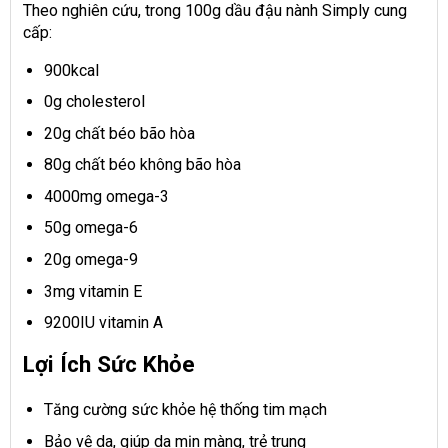
Theo nghiên cứu, trong 100g dầu đậu nành Simply cung
cấp:
900kcal
0g cholesterol
20g chất béo bão hòa
80g chất béo không bão hòa
4000mg omega-3
50g omega-6
20g omega-9
3mg vitamin E
9200IU vitamin A
Lợi Ích Sức Khỏe
Tăng cường sức khỏe hệ thống tim mạch
Bảo vệ da, giúp da mịn màng, trẻ trung