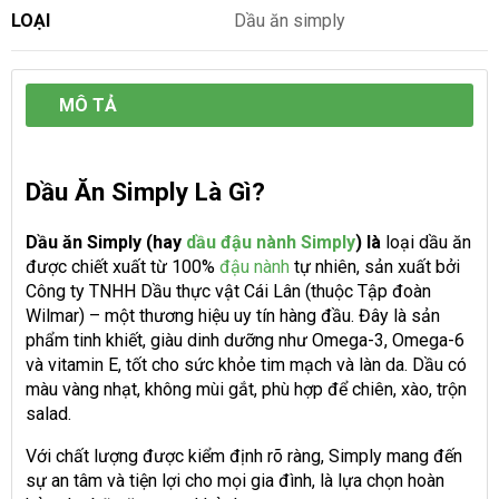
LOẠI
Dầu ăn simply
MÔ TẢ
Dầu Ăn Simply Là Gì?
Dầu ăn Simply (hay
dầu đậu nành Simply
) là
loại dầu ăn
được chiết xuất từ 100%
đậu nành
tự nhiên, sản xuất bởi
Công ty TNHH Dầu thực vật Cái Lân (thuộc Tập đoàn
Wilmar) – một thương hiệu uy tín hàng đầu. Đây là sản
phẩm tinh khiết, giàu dinh dưỡng như Omega-3, Omega-6
và vitamin E, tốt cho sức khỏe tim mạch và làn da. Dầu có
màu vàng nhạt, không mùi gắt, phù hợp để chiên, xào, trộn
salad.
Với chất lượng được kiểm định rõ ràng, Simply mang đến
sự an tâm và tiện lợi cho mọi gia đình, là lựa chọn hoàn