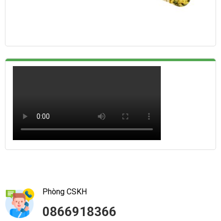
Phòng CSKH
0866918366