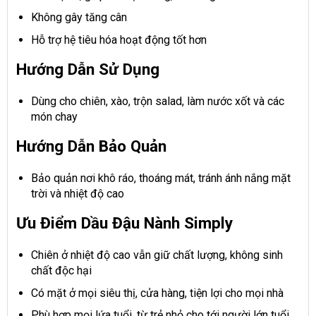
Không gây tăng cân
Hỗ trợ hệ tiêu hóa hoạt động tốt hơn
Hướng Dẫn Sử Dụng
Dùng cho chiên, xào, trộn salad, làm nước xốt và các
món chay
Hướng Dẫn Bảo Quản
Bảo quản nơi khô ráo, thoáng mát, tránh ánh nắng mặt
trời và nhiệt độ cao
Ưu Điểm Dầu Đậu Nành Simply
Chiên ở nhiệt độ cao vẫn giữ chất lượng, không sinh
chất độc hại
Có mặt ở mọi siêu thị, cửa hàng, tiện lợi cho mọi nhà
Phù hợp mọi lứa tuổi, từ trẻ nhỏ cho tới người lớn tuổi