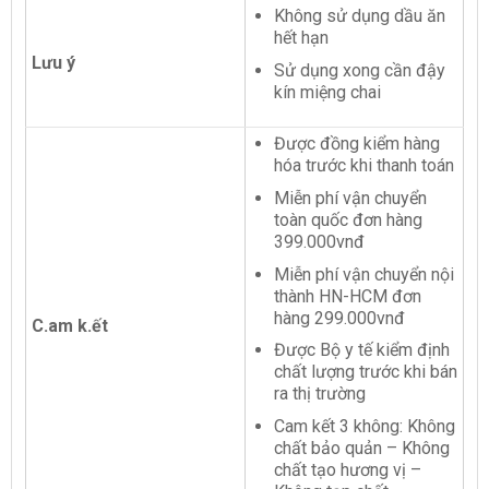
Không sử dụng dầu ăn
hết hạn
Lưu ý
Sử dụng xong cần đậy
kín miệng chai
Được đồng kiểm hàng
hóa trước khi thanh toán
Miễn phí vận chuyển
toàn quốc đơn hàng
399.000vnđ
Miễn phí vận chuyển nội
thành HN-HCM đơn
hàng 299.000vnđ
C.am k.ết
Được Bộ y tế kiểm định
chất lượng trước khi bán
ra thị trường
Cam kết 3 không: Không
chất bảo quản – Không
chất tạo hương vị –