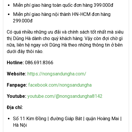
Miễn phí giao hàng toàn quốc đơn hàng 399.000đ
Miễn phí giao hàng nội thành HN-HCM đơn hàng
299.000đ
Có quá nhiều những ưu đãi và chính sách tốt nhất mà siêu
thị Dũng Hà dành cho quý khách hàng. Vậy còn đợi chờ gì
nữa, liên hệ ngay với Dũng Hà theo những thông tin ở bên
dưới đây thôi nào.
Hotline:
086.691.8366
Website:
https://nongsandungha.com/
Fanpage:
facebook.com/nongsandungha
Youtube:
youtube.com/@nongsandungha8142
Địa chỉ:
Số 11 Kim Đồng | đường Giáp Bát | quận Hoàng Mai |
Hà Nội