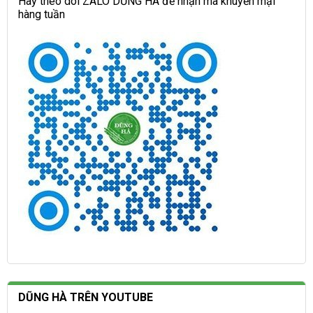
Hãy theo dõi ZALO DŨNG HÀ để nhận mã khuyến mại
hàng tuần
DŨNG HÀ TRÊN YOUTUBE