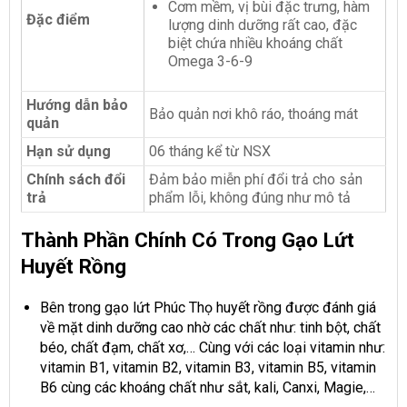
Cơm mềm, vị bùi đặc trưng, hàm
Đặc điểm
lượng dinh dưỡng rất cao, đặc
biệt chứa nhiều khoáng chất
Omega 3-6-9
Hướng dẫn bảo
Bảo quản nơi khô ráo, thoáng mát
quản
Hạn sử dụng
06 tháng kể từ NSX
Chính sách đổi
Đảm bảo miễn phí đổi trả cho sản
trả
phẩm lỗi, không đúng như mô tả
Thành Phần Chính Có Trong Gạo Lứt
Huyết Rồng
Bên trong gạo lứt Phúc Thọ huyết rồng được đánh giá
về mặt dinh dưỡng cao nhờ các chất như: tinh bột, chất
béo, chất đạm, chất xơ,… Cùng với các loại vitamin như:
vitamin B1, vitamin B2, vitamin B3, vitamin B5, vitamin
B6 cùng các khoáng chất như sắt, kali, Canxi, Magie,…