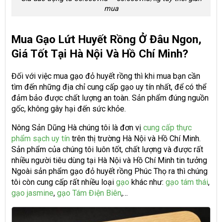
mua
Mua Gạo Lứt Huyết Rồng Ở Đâu Ngon,
Giá Tốt Tại Hà Nội Và Hồ Chí Minh?
Đối với việc mua gạo đỏ huyết rồng thì khi mua bạn cần
tìm đến những địa chỉ cung cấp gạo uy tín nhất, để có thể
đảm bảo được chất lượng an toàn. Sản phẩm đúng nguồn
gốc, không gây hại đến sức khỏe.
Nông Sản Dũng Hà chúng tôi là đơn vị
cung cấp thực
phẩm sạch uy tín
trên thị trường Hà Nội và Hồ Chí Minh.
Sản phẩm của chúng tôi luôn tốt, chất lượng và được rất
nhiều người tiêu dùng tại Hà Nội và Hồ Chí Minh tin tưởng
Ngoài sản phẩm gạo đỏ huyết rồng Phúc Thọ ra thì chúng
tôi còn cung cấp rất nhiều loại
gạo
khác như:
gạo tám thái
,
gạo jasmine
,
gạo Tám Điện Biên
,…