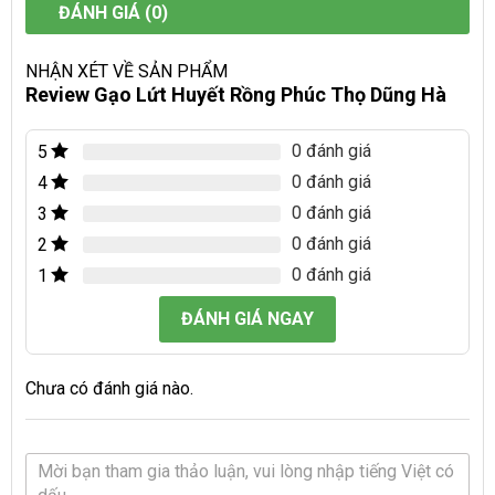
ĐÁNH GIÁ (0)
NHẬN XÉT VỀ SẢN PHẨM
Review Gạo Lứt Huyết Rồng Phúc Thọ Dũng Hà
0 đánh giá
5
0 đánh giá
4
0 đánh giá
3
0 đánh giá
2
0 đánh giá
1
ĐÁNH GIÁ NGAY
Chưa có đánh giá nào.