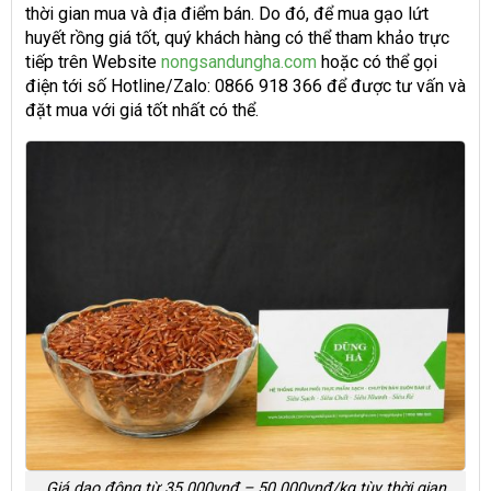
thời gian mua và địa điểm bán. Do đó, để mua gạo lứt
huyết rồng giá tốt, quý khách hàng có thể tham khảo trực
tiếp trên Website
nongsandungha.com
hoặc có thể gọi
điện tới số Hotline/Zalo: 0866 918 366 để được tư vấn và
đặt mua với giá tốt nhất có thể.
Giá dao động từ 35.000vnđ – 50.000vnđ/kg tùy thời gian