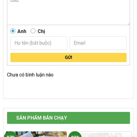
Anh
Chị
GỬI
Chưa có bình luận nào
SẢN PHẨM BÁN CHẠY