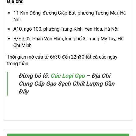
Địa chỉ:
11 Kim Đồng, đường Giáp Bát, phường Tương Mai, Hà
Nội
A10, ngõ 100, phường Trung Kính, Yên Hòa, Hà Nội
B/Số 02 Phan Văn Hùm, khu phố 3, Trung Mỹ Tây, Hồ
Chí Minh
Thời gian mở cửa từ 6h30 đến 22h30 tất cả các ngày
trong tuần.
Đừng bỏ lỡ:
Các Loại Gạo
– Địa Chỉ
Cung Cấp Gạo Sạch Chất Lượng Gần
Đây