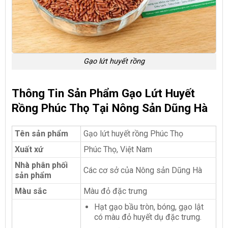
Gạo lứt huyết rồng
Thông Tin Sản Phẩm Gạo Lứt Huyết
Rồng Phúc Thọ Tại Nông Sản Dũng Hà
Tên sản phẩm
Gạo lứt huyết rồng Phúc Thọ
Xuất xứ
Phúc Thọ, Việt Nam
Nhà phân phối
Các cơ sở của Nông sản Dũng Hà
sản phẩm
Màu sắc
Màu đỏ đặc trưng
Hạt gạo bầu tròn, bóng, gạo lật
có màu đỏ huyết dụ đặc trưng.