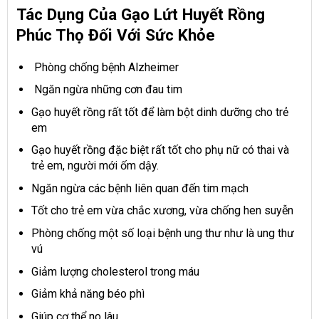
Tác Dụng Của Gạo Lứt Huyết Rồng
Phúc Thọ Đối Với Sức Khỏe
Phòng chống bệnh Alzheimer
Ngăn ngừa những cơn đau tim
Gạo huyết rồng rất tốt để làm bột dinh dưỡng cho trẻ
em
Gạo huyết rồng đặc biệt rất tốt cho phụ nữ có thai và
trẻ em, người mới ốm dậy.
Ngăn ngừa các bệnh liên quan đến tim mạch
Tốt cho trẻ em vừa chắc xương, vừa chống hen suyễn
Phòng chống một số loại bệnh ung thư như là ung thư
vú
Giảm lượng cholesterol trong máu
Giảm khả năng béo phì
Giúp cơ thể no lâu