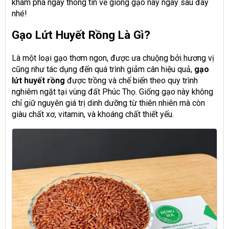
khám phá ngay thông tin về giống gạo này ngay sau đây
nhé!
Gạo Lứt Huyết Rồng Là Gì?
Là một loại gạo thơm ngon, được ưa chuộng bởi hương vị
cũng như tác dụng đến quá trình giảm cân hiệu quả,
gạo
lứt huyết rồng
được trồng và chế biến theo quy trình
nghiêm ngặt tại vùng đất Phúc Thọ. Giống gạo này không
chỉ giữ nguyên giá trị dinh dưỡng từ thiên nhiên mà còn
giàu chất xơ, vitamin, và khoáng chất thiết yếu.