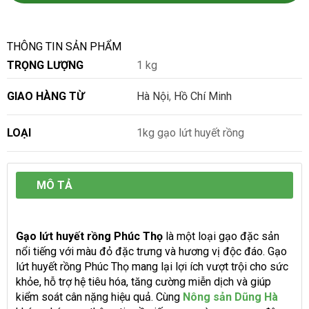
THÔNG TIN SẢN PHẨM
TRỌNG LƯỢNG
1 kg
GIAO HÀNG TỪ
Hà Nội
,
Hồ Chí Minh
LOẠI
1kg gạo lứt huyết rồng
MÔ TẢ
Gạo lứt huyết rồng Phúc Thọ
là một loại gạo đặc sản
nổi tiếng với màu đỏ đặc trưng và hương vị độc đáo. Gạo
lứt huyết rồng Phúc Thọ mang lại lợi ích vượt trội cho sức
khỏe, hỗ trợ hệ tiêu hóa, tăng cường miễn dịch và giúp
kiểm soát cân nặng hiệu quả. Cùng
Nông sản Dũng Hà