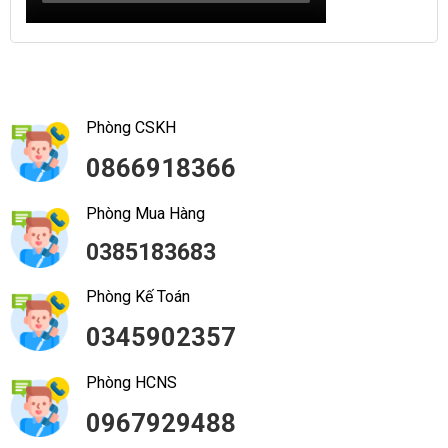
Phòng CSKH
0866918366
Phòng Mua Hàng
0385183683
Phòng Kế Toán
0345902357
Phòng HCNS
0967929488