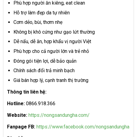
Phù hợp người ăn kiêng, eat clean
Hỗ trợ làm đẹp da tự nhiên
Cơm dẻo, bùi, thơm nhẹ
Không bị khô cứng như gạo lứt thường
Dễ nấu, dễ ăn, hợp khẩu vị người Việt
Phù hợp cho cả người lớn và trẻ nhỏ
Đóng gói tiện lợi, dễ bảo quản
Chính sách đổi trả minh bạch
Giá bán hợp lý, cạnh tranh thị trường
Thông tin liên hệ:
Hotline:
0866.918.366
Website:
https://nongsandungha.com/
Fanpage FB:
https://www.facebook.com/nongsandungha