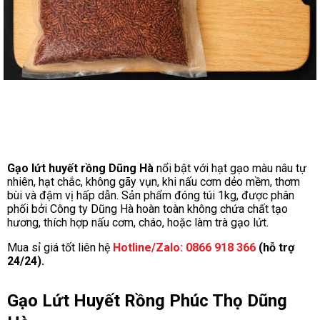
Gạo lứt huyết rồng Dũng Hà
nổi bật với hạt gạo màu nâu tự
nhiên, hạt chắc, không gãy vụn, khi nấu cơm dẻo mềm, thơm
bùi và đậm vị hấp dẫn. Sản phẩm đóng túi 1kg, được phân
phối bởi Công ty Dũng Hà hoàn toàn không chứa chất tạo
hương, thích hợp nấu cơm, cháo, hoặc làm trà gạo lứt.
Mua sỉ giá tốt liên hệ
Hotline/Zalo: 0866 918 366
(hỗ trợ
24/24).
Gạo Lứt Huyết Rồng Phúc Thọ Dũng