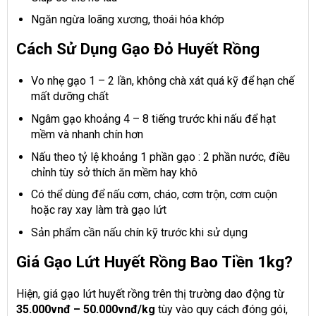
Ngăn ngừa loãng xương, thoái hóa khớp
Cách Sử Dụng Gạo Đỏ Huyết Rồng
Vo nhẹ gạo 1 – 2 lần, không chà xát quá kỹ để hạn chế
mất dưỡng chất
Ngâm gạo khoảng 4 – 8 tiếng trước khi nấu để hạt
mềm và nhanh chín hơn
Nấu theo tỷ lệ khoảng 1 phần gạo : 2 phần nước, điều
chỉnh tùy sở thích ăn mềm hay khô
Có thể dùng để nấu cơm, cháo, cơm trộn, cơm cuộn
hoặc ray xay làm trà gạo lứt
Sản phẩm cần nấu chín kỹ trước khi sử dụng
Giá Gạo Lứt Huyết Rồng Bao Tiền 1kg?
Hiện, giá gạo lứt huyết rồng trên thị trường dao động từ
35.000vnđ – 50.000vnđ/kg
tùy vào quy cách đóng gói,