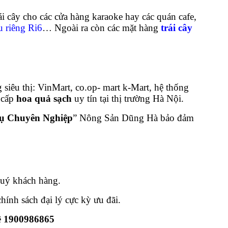
i cây cho các cửa hàng karaoke hay các quán cafe,
u riêng Ri6
… Ngoài ra còn các mặt hàng
trái cây
 siêu thị: VinMart, co.op- mart k-Mart, hệ thống
 cấp
hoa quả sạch
uy tín tại thị trường Hà Nội.
Vụ Chuyên Nghiệp
” Nông Sản Dũng Hà bảo đảm
Quý khách hàng.
chính sách đại lý cực kỳ ưu đãi.
ệ
1900986865