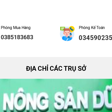
Phòng Mua Hàng
Phòng Kế Toán
0385183683
03459023
ĐỊA CHỈ CÁC TRỤ SỞ