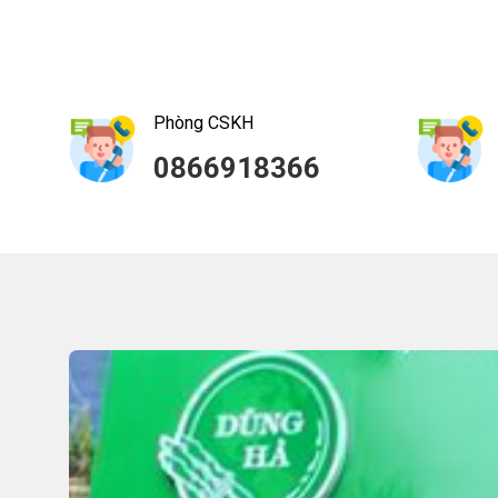
Phòng CSKH
0866918366