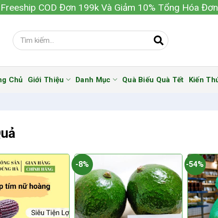
Freeship COD Đơn 199k Và Giảm 10% Tổng Hóa Đơn
ng Chủ
Giới Thiệu
Danh Mục
Quà Biếu Quà Tết
Kiến Th
Quả
-8%
-54%