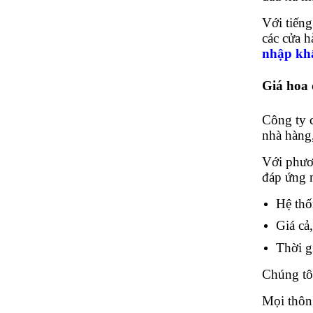
Với tiếng
các cửa
nhập kh
Giá hoa
Công ty 
nhà hàng
Với phươ
đáp ứng 
Hệ thố
Giá cả,
Thời g
Chúng tô
Mọi thông