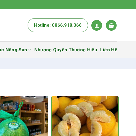
Hotline: 0866.918.366
ức Nông Sản
Nhượng Quyền Thương Hiệu
Liên Hệ