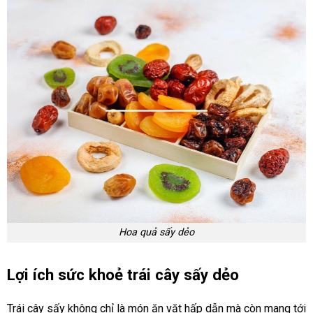
Hoa quả sấy dẻo
Lợi ích sức khoẻ trái cây sấy dẻo
Trái cây sấy không chỉ là món ăn vặt hấp dẫn mà còn mang tới