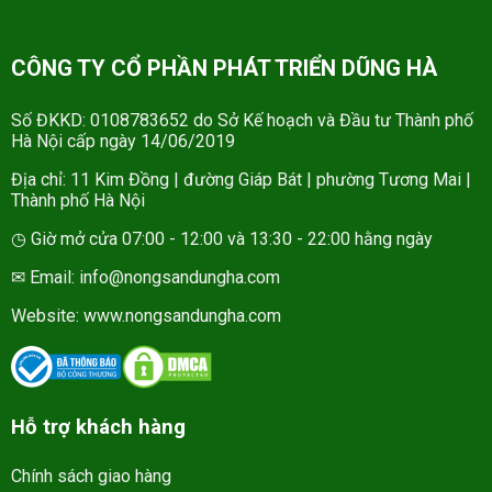
CÔNG TY CỔ PHẦN PHÁT TRIỂN DŨNG HÀ
Số ĐKKD: 0108783652 do Sở Kế hoạch và Đầu tư Thành phố
Hà Nội cấp ngày 14/06/2019
Địa chỉ: 11 Kim Đồng | đường Giáp Bát | phường Tương Mai |
Thành phố Hà Nội
◷ Giờ mở cửa 07:00 - 12:00 và 13:30 - 22:00 hằng ngày
✉ Email: info@nongsandungha.com
Website:
www.nongsandungha.com
Hỗ trợ khách hàng
Chính sách giao hàng