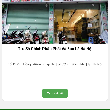
Trụ Sở Chính Phân Phối Và Bán Lẻ Hà Nội
Số 11 Kim Đồng | đường Giáp Bát | phường Tương Mai | Tp. Hà Nội
Xem chi tiết