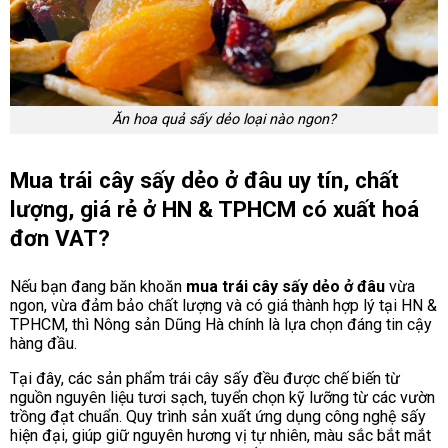
Ăn hoa quả sấy dẻo loại nào ngon?
Mua trái cây sấy dẻo ở đâu uy tín, chất
lượng, giá rẻ ở HN & TPHCM có xuất hoá
đơn VAT?
Nếu bạn đang băn khoăn
mua trái cây sấy dẻo ở đâu
vừa
ngon, vừa đảm bảo chất lượng và có giá thành hợp lý tại HN &
TPHCM, thì Nông sản Dũng Hà chính là lựa chọn đáng tin cậy
hàng đầu.
Tại đây, các sản phẩm trái cây sấy đều được chế biến từ
nguồn nguyên liệu tươi sạch, tuyển chọn kỹ lưỡng từ các vườn
trồng đạt chuẩn. Quy trình sản xuất ứng dụng công nghệ sấy
hiện đại, giúp giữ nguyên hương vị tự nhiên, màu sắc bắt mắt