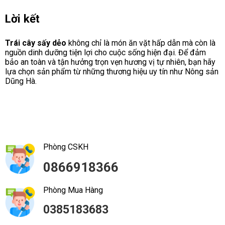
Lời kết
Trái cây sấy dẻo
không chỉ là món ăn vặt hấp dẫn mà còn là
nguồn dinh dưỡng tiện lợi cho cuộc sống hiện đại. Để đảm
bảo an toàn và tận hưởng trọn vẹn hương vị tự nhiên, bạn hãy
lựa chọn sản phẩm từ những thương hiệu uy tín như Nông sản
Dũng Hà.
Phòng CSKH
0866918366
Phòng Mua Hàng
0385183683