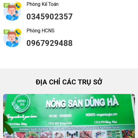
Phòng Kế Toán
0345902357
Phòng HCNS
0967929488
ĐỊA CHỈ CÁC TRỤ SỞ