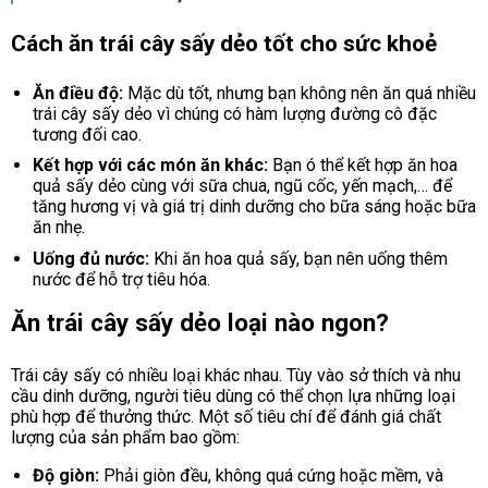
Cách ăn trái cây sấy dẻo tốt cho sức khoẻ
Ăn điều độ:
Mặc dù tốt, nhưng bạn không nên ăn quá nhiều
trái cây sấy dẻo vì chúng có hàm lượng đường cô đặc
tương đối cao.
Kết hợp với các món ăn khác:
Bạn ó thể kết hợp ăn hoa
quả sấy dẻo cùng với sữa chua, ngũ cốc, yến mạch,… để
tăng hương vị và giá trị dinh dưỡng cho bữa sáng hoặc bữa
ăn nhẹ.
Uống đủ nước:
Khi ăn hoa quả sấy, bạn nên uống thêm
nước để hỗ trợ tiêu hóa.
Ăn trái cây sấy dẻo loại nào ngon?
Trái cây sấy có nhiều loại khác nhau. Tùy vào sở thích và nhu
cầu dinh dưỡng, người tiêu dùng có thể chọn lựa những loại
phù hợp để thưởng thức. Một số tiêu chí để đánh giá chất
lượng của sản phẩm bao gồm:
Độ giòn:
Phải giòn đều, không quá cứng hoặc mềm, và