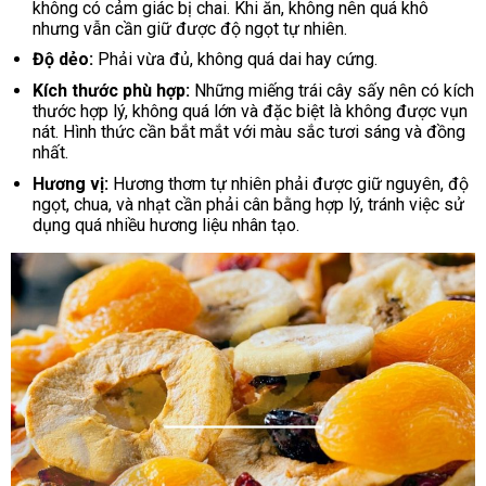
không có cảm giác bị chai. Khi ăn, không nên quá khô
nhưng vẫn cần giữ được độ ngọt tự nhiên.
Độ dẻo:
Phải vừa đủ, không quá dai hay cứng.
Kích thước phù hợp:
Những miếng trái cây sấy nên có kích
thước hợp lý, không quá lớn và đặc biệt là không được vụn
nát. Hình thức cần bắt mắt với màu sắc tươi sáng và đồng
nhất.
Hương vị:
Hương thơm tự nhiên phải được giữ nguyên, độ
ngọt, chua, và nhạt cần phải cân bằng hợp lý, tránh việc sử
dụng quá nhiều hương liệu nhân tạo.