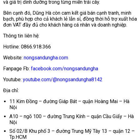
và giá trị dinh dưỡng trong từng miến trái cây.
Bên cạnh đó, Dũng Hà còn cam kết giá bán cạnh tranh, minh
bạch, phù hợp cho cả khách lẻ lẫn sỉ, đồng thời hỗ trợ xuất hóa
đơn VAT đầy đủ cho khách hàng cá nhân và doanh nghiệp.
Thông tin liên hệ:
Hotline: 0866.918.366
Website:
nongsandungha.com
Fanpage Fb:
facebook.com/nongsandungha
Youtube:
youtube.com/@nongsandungha8142
Địa chỉ:
11 Kim Đồng – đường Giáp Bát – quận Hoàng Mai – Hà
Nội
A10 – ngõ 100 – đường Trung Kính – quận Cầu Giấy – Hà
Nội
Số 02/B Khu phố 3 – đường Trung Mỹ Tây 13 – quận 12 –
Tp.HCM