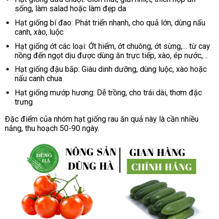
sống, làm salad hoặc làm đẹp da
Hạt giống bí đao: Phát triển nhanh, cho quả lớn, dùng nấu
canh, xào, luộc
Hạt giống ớt các loại: Ớt hiểm, ớt chuông, ớt sừng,… từ cay
nồng đến ngọt dịu được dùng ăn trực tiếp, xào, ép nước,…
Hạt giống đậu bắp: Giàu dinh dưỡng, dùng luộc, xào hoặc
nấu canh chua
Hạt giống mướp hương: Dễ trồng, cho trái dài, thơm đặc
trưng
Đặc điểm của nhóm hạt giống rau ăn quả này là cần nhiều
nắng, thu hoạch 50-90 ngày.