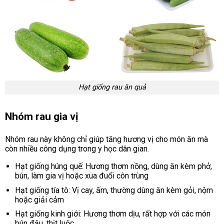
Hạt giống rau ăn quả
Nhóm rau gia vị
Nhóm rau này không chỉ giúp tăng hương vị cho món ăn mà
còn nhiều công dụng trong y học dân gian.
Hạt giống húng quế: Hương thơm nồng, dùng ăn kèm phở,
bún, làm gia vị hoặc xua đuổi côn trùng
Hạt giống tía tô: Vị cay, ấm, thường dùng ăn kèm gỏi, nộm
hoặc giải cảm
Hạt giống kinh giới: Hương thơm dịu, rất hợp với các món
bún đậu, thịt luộc