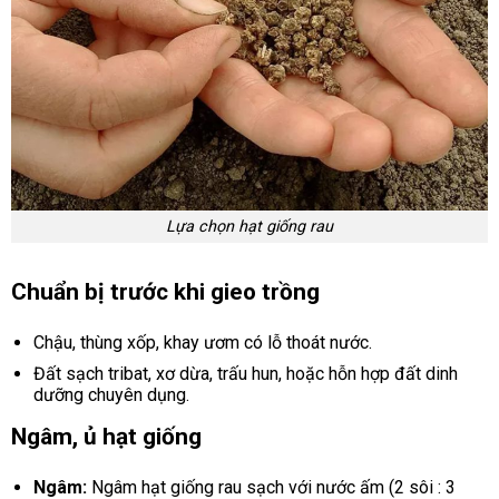
Lựa chọn hạt giống rau
Chuẩn bị trước khi gieo trồng
Chậu, thùng xốp, khay ươm có lỗ thoát nước.
Đất sạch tribat, xơ dừa, trấu hun, hoặc hỗn hợp đất dinh
dưỡng chuyên dụng.
Ngâm, ủ hạt giống
Ngâm:
Ngâm hạt giống rau sạch với nước ấm (2 sôi : 3