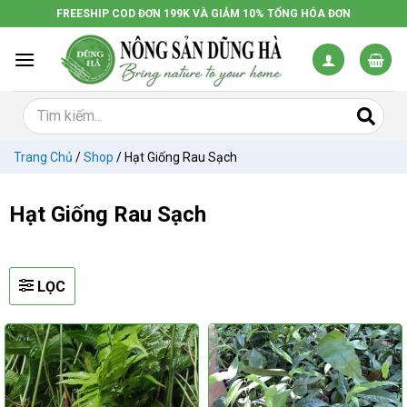
Chuyển
FREESHIP COD ĐƠN 199K VÀ GIẢM 10% TỔNG HÓA ĐƠN
đến
nội
dung
Trang Chủ
/
Shop
/
Hạt Giống Rau Sạch
Hạt Giống Rau Sạch
LỌC