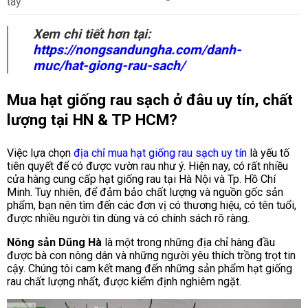
tây
Xem chi tiết hơn tại:
https://nongsandungha.com/danh-
muc/hat-giong-rau-sach/
Mua hạt giống rau sạch ở đâu uy tín, chất
lượng tại HN & TP HCM?
Việc lựa chọn
địa chỉ mua hạt giống rau sạch uy tín
là yếu tố
tiên quyết để có được vườn rau như ý. Hiện nay, có rất nhiều
cửa hàng cung cấp hạt giống rau tại Hà Nội và Tp. Hồ Chí
Minh. Tuy nhiên, để đảm bảo chất lượng và nguồn gốc sản
phẩm, bạn nên tìm đến các đơn vị có thương hiệu, có tên tuổi,
được nhiều người tin dùng và có chính sách rõ ràng.
Nông sản Dũng Hà
là một trong những địa chỉ hàng đầu
được bà con nông dân và những người yêu thích trồng trọt tin
cậy. Chúng tôi cam kết mang đến những sản phẩm hạt giống
rau chất lượng nhất, được kiểm định nghiêm ngặt.