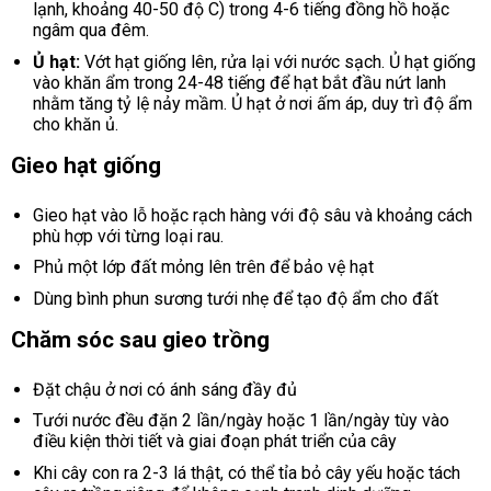
lạnh, khoảng 40-50 độ C) trong 4-6 tiếng đồng hồ hoặc
ngâm qua đêm.
Ủ hạt:
Vớt hạt giống lên, rửa lại với nước sạch. Ủ hạt giống
vào khăn ẩm trong 24-48 tiếng để hạt bắt đầu nứt lanh
nhằm tăng tỷ lệ nảy mầm. Ủ hạt ở nơi ấm áp, duy trì độ ẩm
cho khăn ủ.
Gieo hạt giống
Gieo hạt vào lỗ hoặc rạch hàng với độ sâu và khoảng cách
phù hợp với từng loại rau.
Phủ một lớp đất mỏng lên trên để bảo vệ hạt
Dùng bình phun sương tưới nhẹ để tạo độ ẩm cho đất
Chăm sóc sau gieo trồng
Đặt chậu ở nơi có ánh sáng đầy đủ
Tưới nước đều đặn 2 lần/ngày hoặc 1 lần/ngày tùy vào
điều kiện thời tiết và giai đoạn phát triển của cây
Khi cây con ra 2-3 lá thật, có thể tỉa bỏ cây yếu hoặc tách