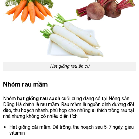
Hạt giống rau ăn củ
Nhóm rau mầm
Nhóm
hạt giống rau sạch
cuối cùng đang có tại Nông sản
Dũng Hà chính là rau mầm. Rau mầm là nguồn dinh dưỡng dồi
dào, thu hoạch nhanh, phù hợp cho những ai thích trồng rau tại
nhà nhưng không có nhiều diện tích.
Hạt giống cải mầm: Dễ trồng, thu hoạch sau 5-7 ngày, giàu
vitamin