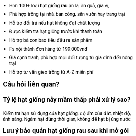
Hơn 100+ loại hạt giống rau ăn lá, ăn quả, gia vị,…
Phù hợp trồng tại nhà, ban công, sân vườn hay trang trại
Hỗ trợ đổi trả nếu hạt không đạt chất lượng
Được kiểm tra hạt giống trước khi thanh toán
Hỗ trợ bà con bao tiêu đầu ra sản phẩm
Fs nội thành đơn hàng từ 199.000vnđ
Giá cạnh tranh, phù hợp mọi đối tượng từ gia đình đến nông
trại
Hỗ trợ tư vấn gieo trồng từ A-Z miễn phí
Câu hỏi liên quan?
Tỷ lệ hạt giống nảy mầm thấp phải xử lý sao?
Kiểm tra hạn sử dụng của hạt giống, độ ẩm của đất, nhiệt độ,
ánh sáng. Ngâm hạt đúng thời gian, không để hạt bị úng nước.
Lưu ý bảo quản hạt giống rau sau khi mở gói