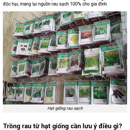
độc hại, mang lại nguồn rau sạch 100% cho gia đình.
Hạt giống rau sạch
Trồng rau từ hạt giống cần lưu ý điều gì?