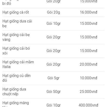
Gói 20gr
15.000vnđ
bi đỏ
Hạt giống cà rốt
Gói 20g
16.000vnđ
Hạt giống dưa cải
Gói 10gr
15.000vnđ
bẹ
Hạt giống cải bẹ
Gói 20gr
15.000vnđ
vàng
Hạt giống cải bó
Gói 20gr
15.000vnđ
xôi
Hạt giống cải mầm
Gói 20gr
20.000vnđ
Italia
Hạt giống củ dền
Gói 5gr
10.000vnđ
đỏ
Hạt giống dưa
Gói 50gr
25.000vnđ
chuột nếp
Hạt giống măng
Gói 10gr
400.000vnđ