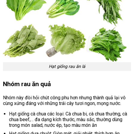
Hạt giống rau ăn lá
Nhóm rau ăn quả
Nhóm này đòi hỏi chút công phu hơn nhưng thành quả lại vô
cùng xứng đáng với những trái cây tươi ngon, mọng nước.
Hạt giống cà chua các loại: Cà chua bi, cà chua thường, cà
chua beef,… đa dạng kích thước, màu sắc, thường dùng
trong món salad, nước ép, tạo màu món ăn
Hạt giống dưa chuột: Giòn mát, giải nhiệt, thích hợp ăn