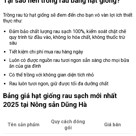
Tại sao nên trồng rau bằng hạt giống?
Trồng rau từ hạt giống sẽ đem đến cho bạn vô vàn lợi ích thiết
thực như:
Đảm bảo chất lượng rau sạch 100%, kiểm soát chặt chẽ
quy trình từ đầu vào, không lo hóa chất, không thuốc trừ
sâu
Tiết kiệm chi phí mua rau hàng ngày
Luôn có được nguồn rau tươi ngon sẵn sàng cho mọi bữa
ăn của gia đình
Có thể trồng với không gian diện tích nhỏ
Rau luôn tươi ngon, giữ được tối đa dưỡng chất
Bảng giá hạt giống rau sạch mới nhất
2025 tại Nông sản Dũng Hà
Quy cách đóng
Tên sản phẩm
Giá bán
gói