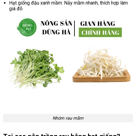
Hạt giống đậu xanh mầm: Nảy mầm nhanh, thích hợp làm
giá đỗ
Nhóm rau mầm