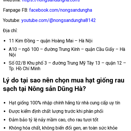
Fanpage FB:
facebook.com/nongsandungha
Youtube:
youtube.com/@nongsandungha8142
Địa chỉ:
11 Kim Đồng – quận Hoàng Mai – Hà Nội
A10 – ngõ 100 – đường Trung Kính – quận Cầu Giấy – Hà
Nội
Số 02/B Khu phố 3 – đường Trung Mỹ Tây 13 – quận 12 –
Tp. Hồ Chí Minh
Lý do tại sao nên chọn mua hạt giống rau
sạch tại Nông sản Dũng Hà?
Hạt giống 100% nhập chính hãng từ nhà cung cấp uy tín
Được kiểm định chất lượng trước khi phân phối
Đảm bảo tỷ lệ nảy mầm cao, cho rau tươi tốt
Không hóa chất, không biến đổi gen, an toàn sức khỏe