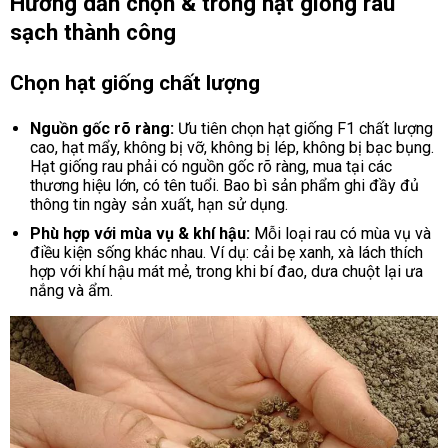
Hướng dẫn chọn & trồng hạt giống rau
sạch thành công
Chọn hạt giống chất lượng
Nguồn gốc rõ ràng:
Ưu tiên chọn hạt giống F1 chất lượng
cao, hạt mẩy, không bị vỡ, không bị lép, không bị bạc bụng.
Hạt giống rau phải có nguồn gốc rõ ràng, mua tại các
thương hiệu lớn, có tên tuổi. Bao bì sản phẩm ghi đầy đủ
thông tin ngày sản xuất, hạn sử dụng.
Phù hợp với mùa vụ & khí hậu:
Mỗi loại rau có mùa vụ và
điều kiện sống khác nhau. Ví dụ: cải bẹ xanh, xà lách thích
hợp với khí hậu mát mẻ, trong khi bí đao, dưa chuột lại ưa
nắng và ẩm.