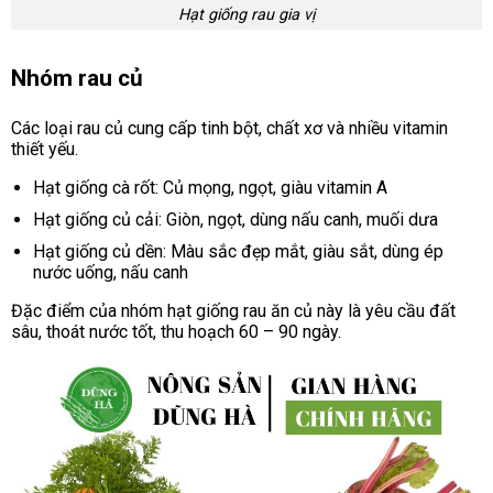
Hạt giống rau gia vị
Nhóm rau củ
Các loại rau củ cung cấp tinh bột, chất xơ và nhiều vitamin
thiết yếu.
Hạt giống cà rốt: Củ mọng, ngọt, giàu vitamin A
Hạt giống củ cải: Giòn, ngọt, dùng nấu canh, muối dưa
Hạt giống củ dền: Màu sắc đẹp mắt, giàu sắt, dùng ép
nước uống, nấu canh
Đặc điểm của nhóm hạt giống rau ăn củ này là yêu cầu đất
sâu, thoát nước tốt, thu hoạch 60 – 90 ngày.