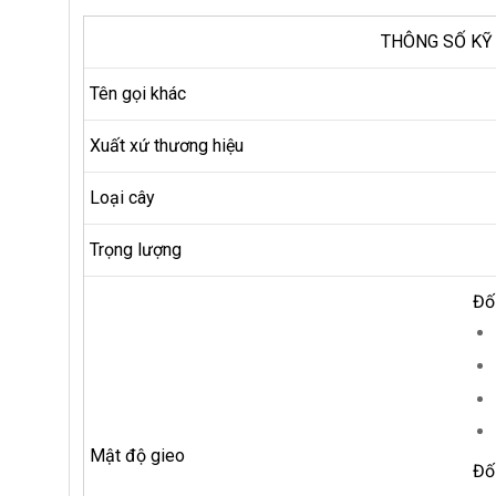
THÔNG SỐ KỸ
Tên gọi khác
Xuất xứ thương hiệu
Loại cây
Trọng lượng
Đố
Mật độ gieo
Đố