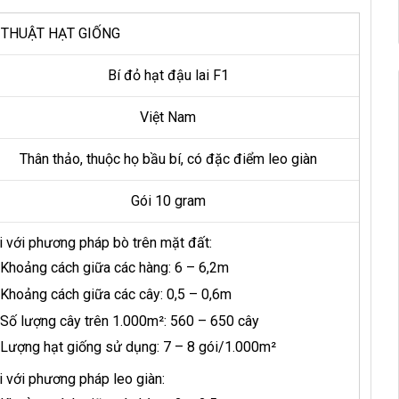
 THUẬT HẠT GIỐNG
Bí đỏ hạt đậu lai F1
Việt Nam
Thân thảo, thuộc họ bầu bí, có đặc điểm leo giàn
Gói 10 gram
i với phương pháp bò trên mặt đất:
Khoảng cách giữa các hàng: 6 – 6,2m
Khoảng cách giữa các cây: 0,5 – 0,6m
Số lượng cây trên 1.000m²: 560 – 650 cây
Lượng hạt giống sử dụng: 7 – 8 gói/1.000m²
i với phương pháp leo giàn: