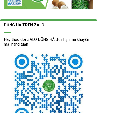
DŨNG HÀ TRÊN ZALO
Hãy theo dõi ZALO DŨNG HÀ để nhận mã khuyến
mại hàng tuần