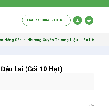
Hotline: 0866.918.366
ức Nông Sản
Nhượng Quyền Thương Hiệu
Liên Hệ
 Đậu Lai (Gói 10 Hạt)
XÓA