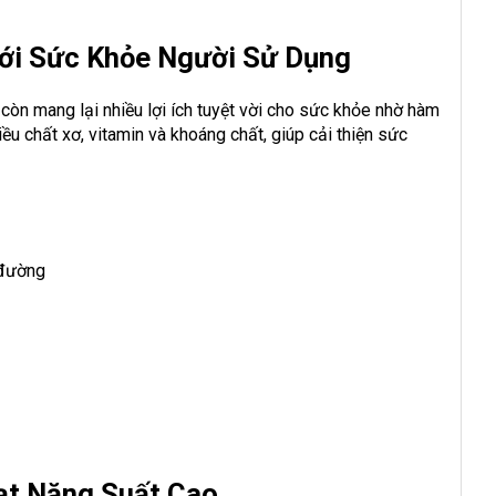
Với Sức Khỏe Người Sử Dụng
à còn mang lại nhiều lợi ích tuyệt vời cho sức khỏe nhờ hàm
iều chất xơ, vitamin và khoáng chất, giúp cải thiện sức
 đường
Đạt Năng Suất Cao