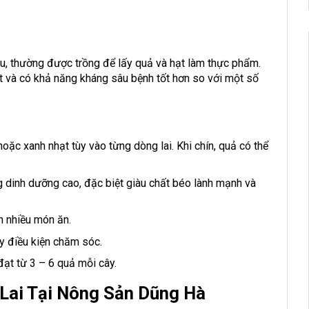
đậu, thường được trồng để lấy quả và hạt làm thực phẩm.
tốt và có khả năng kháng sâu bệnh tốt hơn so với một số
oặc xanh nhạt tùy vào từng dòng lai. Khi chín, quả có thể
g dinh dưỡng cao, đặc biệt giàu chất béo lành mạnh và
ến nhiều món ăn.
ùy điều kiện chăm sóc.
đạt từ 3 – 6 quả mỗi cây.
 Lai Tại Nông Sản Dũng Hà