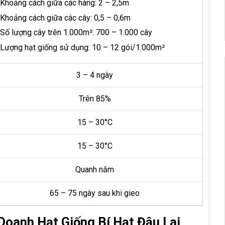
Khoảng cách giữa các hàng: 2 – 2,5m
Khoảng cách giữa các cây: 0,5 – 0,6m
Số lượng cây trên 1.000m²: 700 – 1.000 cây
Lượng hạt giống sử dụng: 10 – 12 gói/1.000m²
3 – 4 ngày
Trên 85%
15 – 30°C
15 – 30°C
Quanh năm
65 – 75 ngày sau khi gieo
Doanh Hạt Giống Bí Hạt Đậu Lai