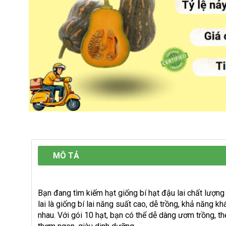
MÔ TẢ
Bạn đang tìm kiếm hạt giống bí hạt đậu lai chất lượng
lai là giống bí lai năng suất cao, dễ trồng, khả năng kh
nhau. Với gói 10 hạt, bạn có thể dễ dàng ươm trồng, th