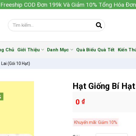
Freeship COD Đơn 199k Và Giảm 10% Tổng Hóa Đơn
ng Chủ
Giới Thiệu
Danh Mục
Quà Biếu Quà Tết
Kiến Th
 Lai (Gói 10 Hạt)
Hạt Giống Bí Hạt
0
₫
Khuyến mãi: Giảm 10%