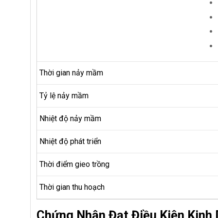
Thời gian nảy mầm
Tỷ lệ nảy mầm
Nhiệt độ nảy mầm
Nhiệt độ phát triển
Thời điểm gieo trồng
Thời gian thu hoạch
Chứng Nhận Đạt Điều Kiện Kinh 