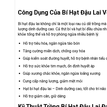
Công Dụng Của Bí Hạt Đậu Lai 
Bí hạt đậu lai không chỉ là một loại rau củ dễ trồng m
lượng dinh dưỡng cao. Cả thịt bí và hạt bí đều chứa nh
khỏe tổng thể và hỗ trợ phòng ngừa nhiều bệnh lý.
Hỗ trợ tiêu hóa, ngăn ngừa táo bón
Tăng cường miễn dịch, chống oxy hóa
Giúp kiểm soát đường huyết, hỗ trợ bệnh nhân tiểu
Hỗ trợ sức khỏe tim mạch, ổn định huyết áp
Giúp xương chắc khỏe, ngăn ngừa loãng xương
Cung cấp năng lượng, giảm mệt mỏi
Hạt bí hạt đậu lai – Dinh dưỡng cao, tốt cho trí não
Hỗ trợ giảm cân, giữ dáng
Kỹ Thuật Trồng Bí Hạt Đậu Lai 