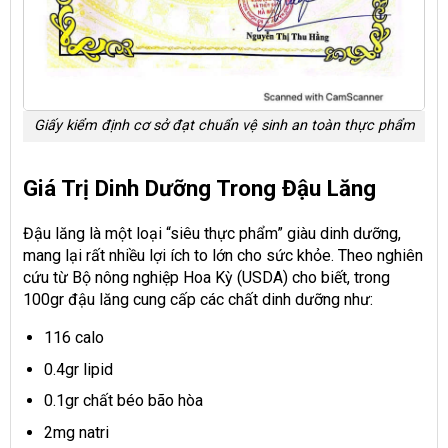
Giấy kiểm định cơ sở đạt chuẩn vệ sinh an toàn thực phẩm
Giá Trị Dinh Dưỡng Trong Đậu Lăng
Đậu lăng là một loại “siêu thực phẩm” giàu dinh dưỡng,
mang lại rất nhiều lợi ích to lớn cho sức khỏe. Theo nghiên
cứu từ Bộ nông nghiệp Hoa Kỳ (USDA) cho biết, trong
100gr đậu lăng cung cấp các chất dinh dưỡng như:
116 calo
0.4gr lipid
0.1gr chất béo bão hòa
2mg natri