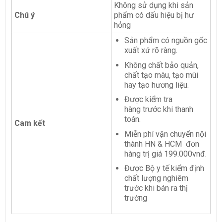
Không sử dụng khi sản
Chú ý
phẩm có dấu hiệu bị hư
hỏng
Sản phẩm có nguồn gốc
xuất xứ rõ ràng.
Không chất bảo quản,
chất tạo màu, tạo mùi
hay tạo hương liệu.
Được kiểm tra
hàng trước khi thanh
toán.
Cam kết
Miễn phí vận chuyển nội
thành HN & HCM đơn
hàng trị giá 199.000vnđ.
Được Bộ y tế kiểm định
chất lượng nghiêm
trước khi bán ra thị
trường