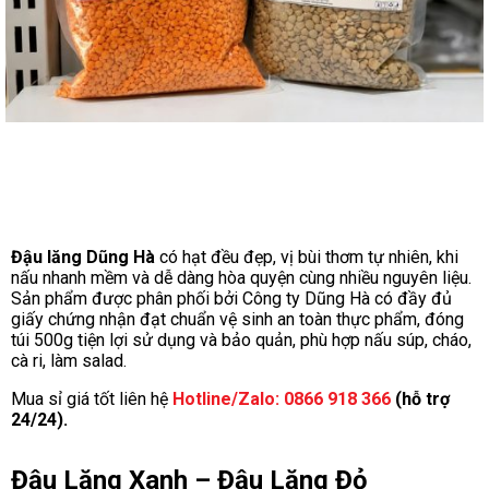
Đậu lăng Dũng Hà
có hạt đều đẹp, vị bùi thơm tự nhiên, khi
nấu nhanh mềm và dễ dàng hòa quyện cùng nhiều nguyên liệu.
Sản phẩm được phân phối bởi Công ty Dũng Hà có đầy đủ
giấy chứng nhận đạt chuẩn vệ sinh an toàn thực phẩm, đóng
túi 500g tiện lợi sử dụng và bảo quản, phù hợp nấu súp, cháo,
cà ri, làm salad.
Mua sỉ giá tốt liên hệ
Hotline/Zalo: 0866 918 366
(hỗ trợ
24/24).
Đậu Lăng Xanh – Đậu Lăng Đỏ