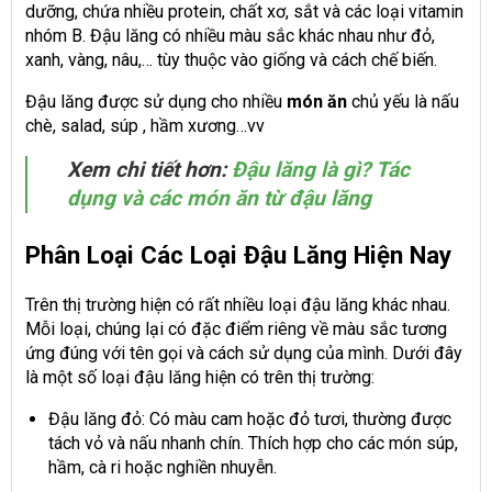
dưỡng, chứa nhiều protein, chất xơ, sắt và các loại vitamin
nhóm B. Đậu lăng có nhiều màu sắc khác nhau như đỏ,
xanh, vàng, nâu,… tùy thuộc vào giống và cách chế biến.
Đậu lăng được sử dụng cho nhiều
món ăn
chủ yếu là nấu
chè, salad, súp , hầm xương…vv
Xem chi tiết hơn:
Đậu lăng là gì? Tác
dụng và các món ăn từ đậu lăng
Phân Loại Các Loại Đậu Lăng Hiện Nay
Trên thị trường hiện có rất nhiều loại đậu lăng khác nhau.
Mỗi loại, chúng lại có đặc điểm riêng về màu sắc tương
ứng đúng với tên gọi và cách sử dụng của mình. Dưới đây
là một số loại đậu lăng hiện có trên thị trường:
Đậu lăng đỏ: Có màu cam hoặc đỏ tươi, thường được
tách vỏ và nấu nhanh chín. Thích hợp cho các món súp,
hầm, cà ri hoặc nghiền nhuyễn.