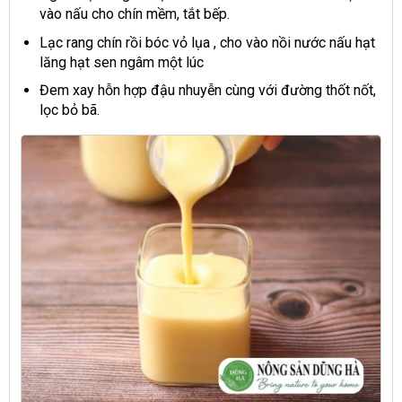
vào nấu cho chín mềm, tắt bếp.
Lạc rang chín rồi bóc vỏ lụa , cho vào nồi nước nấu hạt
lăng hạt sen ngâm một lúc
Đem xay hỗn hợp đậu nhuyễn cùng với đường thốt nốt,
lọc bỏ bã.