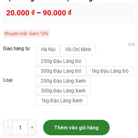
20.000
₫
–
90.000
₫
Khuyến mãi: Giảm 10%
XÓA
Giao hàng từ
Hà Nội
Hồ Chí Minh
250g Đậu Lăng Đỏ
500g Đậu Lăng Đỏ
1kg Đậu Lăng Đỏ
Loại
250g Đậu Lăng Xanh
500g Đậu Lăng Xanh
1kg Đậu Lăng Xanh
Đậu Lăng Xanh - Đậu Lăng Đỏ số lượng
Thêm vào giỏ hàng