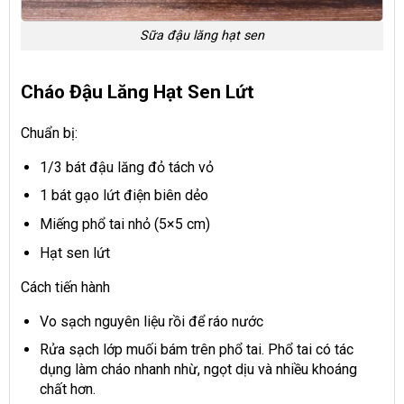
Sữa đậu lăng hạt sen
Cháo Đậu Lăng Hạt Sen Lứt
Chuẩn bị:
1/3 bát đậu lăng đỏ tách vỏ
1 bát gạo lứt điện biên dẻo
Miếng phổ tai nhỏ (5×5 cm)
Hạt sen lứt
Cách tiến hành
Vo sạch nguyên liệu rồi để ráo nước
Rửa sạch lớp muối bám trên phổ tai. Phổ tai có tác
dụng làm cháo nhanh nhừ, ngọt dịu và nhiều khoáng
chất hơn.