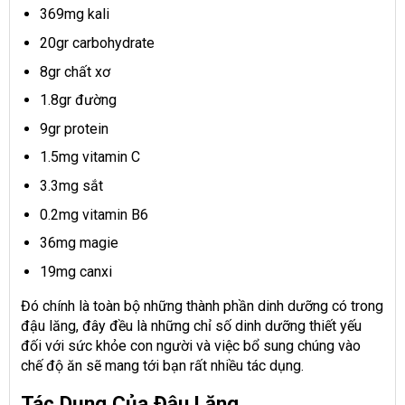
369mg kali
20gr carbohydrate
8gr chất xơ
1.8gr đường
9gr protein
1.5mg vitamin C
3.3mg sắt
0.2mg vitamin B6
36mg magie
19mg canxi
Đó chính là toàn bộ những thành phần dinh dưỡng có trong
đậu lăng, đây đều là những chỉ số dinh dưỡng thiết yếu
đối với sức khỏe con người và việc bổ sung chúng vào
chế độ ăn sẽ mang tới bạn rất nhiều tác dụng.
Tác Dụng Của Đậu Lăng