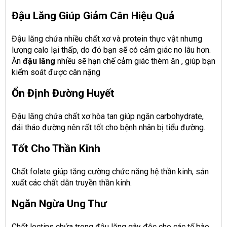
Đậu Lăng Giúp Giảm Cân Hiệu Quả
Đậu lăng chứa nhiều chất xơ và protein thực vật nhưng
lượng calo lại thấp, do đó bạn sẽ có cảm giác no lâu hơn.
Ăn
đậu lăng
nhiều sẽ hạn chế cảm giác thèm ăn , giúp bạn
kiểm soát được cân nặng
Ổn Định Đường Huyết
Đậu lăng chứa chất xơ hòa tan giúp ngăn carbohydrate,
đái tháo đường nên rất tốt cho bệnh nhân bị tiểu đường.
Tốt Cho Thần Kinh
Chất folate giúp tăng cường chức năng hệ thần kinh, sản
xuất các chất dẫn truyền thần kinh.
Ngăn Ngừa Ung Thư
Chất lectins chứa trong đậu lăng gây độc cho các tế bào