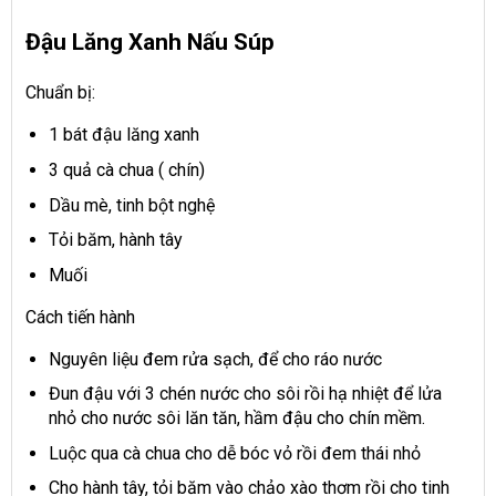
Đậu Lăng Xanh Nấu Súp
Chuẩn bị:
1 bát đậu lăng xanh
3 quả cà chua ( chín)
Dầu mè, tinh bột nghệ
Tỏi băm, hành tây
Muối
Cách tiến hành
Nguyên liệu đem rửa sạch, để cho ráo nước
Đun đậu với 3 chén nước cho sôi rồi hạ nhiệt để lửa
nhỏ cho nước sôi lăn tăn, hầm đậu cho chín mềm.
Luộc qua cà chua cho dễ bóc vỏ rồi đem thái nhỏ
Cho hành tây, tỏi băm vào chảo xào thơm rồi cho tinh