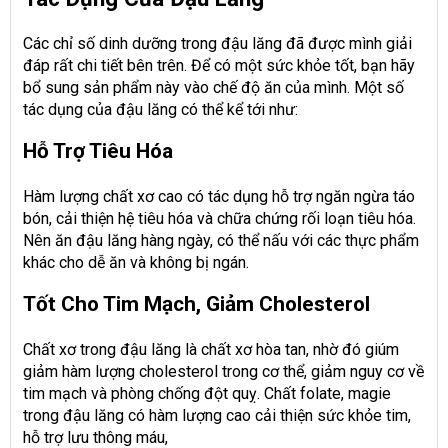
Các chỉ số dinh dưỡng trong đậu lăng đã được mình giải
đáp rất chi tiết bên trên. Để có một sức khỏe tốt, bạn hãy
bổ sung sản phẩm này vào chế độ ăn của mình. Một số
tác dụng của đậu lăng có thể kể tới như:
Hỗ Trợ Tiêu Hóa
Hàm lượng chất xơ cao có tác dụng hỗ trợ ngăn ngừa táo
bón, cải thiện hệ tiêu hóa và chữa chứng rối loạn tiêu hóa.
Nên ăn đậu lăng hàng ngày, có thể nấu với các thực phẩm
khác cho dễ ăn và không bị ngán.
Tốt Cho Tim Mạch, Giảm Cholesterol
Chất xơ trong đậu lăng là chất xơ hòa tan, nhờ đó giúm
giảm hàm lượng cholesterol trong cơ thể, giảm nguy cơ về
tim mạch và phòng chống đột quỵ. Chất folate, magie
trong đậu lăng có hàm lượng cao cải thiện sức khỏe tim,
hỗ trợ lưu thông máu,