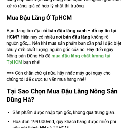
xứ rõ ràng, giá cả hợp lý nhất thị trường.
Mua Đậu Lăng Ở TpHCM
Bạn đang tìm địa chỉ
bán đậu lăng xanh – đỏ uy tín tại
HCM?
Hiện nay có nhiều nơi
bán đậu lăng
không rõ
nguồn gốc,… Nên khi mua sản phẩm bạn cần phải đặc biệt
chú ý đến chất lượng, nguồn gốc của nó. Hãy đến ngay
Nông sản Dũng Hà để
mua đậu lăng chất lượng tại
TpHCM
bạn nhé!
==> Còn chần chừ gì nữa, hãy nhấc máy gọi ngay cho
chúng tôi để được tư vấn mua hàng nhé!
Tại Sao Chọn Mua Đậu Lăng Nông Sản
Dũng Hà?
Sản phẩm được nhập tận gốc, không qua trung gian.
Hóa đơn 199.000vnđ, quý khách hàng được miễn phí
vận nội thành HN và TP.HCM