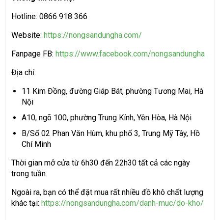
Hotline: 0866 918 366
Website:
https://nongsandungha.com/
Fanpage FB:
https://www.facebook.com/nongsandungha
Địa chỉ:
11 Kim Đồng, đường Giáp Bát, phường Tương Mai, Hà
Nội
A10, ngõ 100, phường Trung Kính, Yên Hòa, Hà Nội
B/Số 02 Phan Văn Hùm, khu phố 3, Trung Mỹ Tây, Hồ
Chí Minh
Thời gian mở cửa từ 6h30 đến 22h30 tất cả các ngày
trong tuần.
Ngoài ra, bạn có thể đặt mua rất nhiều đồ khô chất lượng
khác tại:
https://nongsandungha.com/danh-muc/do-kho/