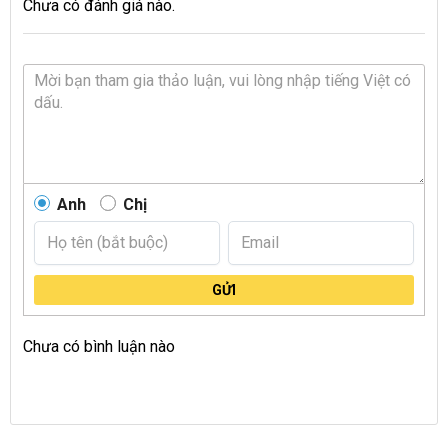
Chưa có đánh giá nào.
Anh
Chị
GỬI
Chưa có bình luận nào