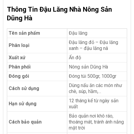
Thông Tin Đậu Lăng Nhà Nông Sản
Dũng Hà
Tên sản phẩm
Đậu lăng
Đậu lăng đỏ – Đậu lăng
Phân loại
xanh – đậu lăng nâ
Xuất xứ
Ấn độ
Phân phối
Nông sản Dũng Hà
Đóng gói
Đóng túi 500gr, 1000gr
Dùng nấu ăn các món như
Cách sử dụng
chè, súp, hầm,…
12 tháng kể từ ngày sản
Hạn sử dụng
xuất
Bảo quản nơi khô ráo,
Cách bảo quản
thoáng mát, tránh ánh nắng
mặt trời