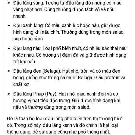
Đậu lăng vàng: Tương tự đậu lăng đỏ nhưng có màu
vàng nhạt hơn. Cũng thường được tách vỏ và nấu
nhanh.
Đậu xanh lăng: Có màu xanh lục hoặc nâu, giữ được
hình dạng khi nấu chín. Thường dùng trong món salad,
súp hoặc hầm.
Đậu lăng nâu: Loại phổ biến nhất, có nhiều sắc thái nâu
khác nhau. Có hương vị đậm đà và giữ được hình dạng
tốt khi nấu.
Đậu lăng đen (Beluga): Hạt nhỏ, tròn và có màu đen
bóng, giống như trứng cá muối Beluga. Giàu protein và
chất xơ.
Đậu lăng Pháp (Puy): Hạt nhỏ, màu xanh đen và có
hương vị hạt tiêu đặc trưng. Giữ được hình dạng khi
nấu và thường dùng trong món salad.
Đó là toàn bộ loại đậu lăng phổ biến trên thị trường hiện
có. Trong số này, đậu lăng xanh và đỏ chính là hai loại
thông dụng, dễ sử dụng cũng như phổ thông nhất.