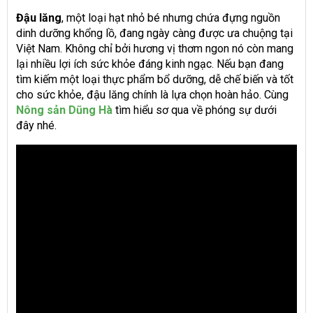
Đậu lăng
, một loại hạt nhỏ bé nhưng chứa đựng nguồn
dinh dưỡng khổng lồ, đang ngày càng được ưa chuộng tại
Việt Nam. Không chỉ bởi hương vị thơm ngon nó còn mang
lại nhiều lợi ích sức khỏe đáng kinh ngạc. Nếu bạn đang
tìm kiếm một loại thực phẩm bổ dưỡng, dễ chế biến và tốt
cho sức khỏe, đậu lăng chính là lựa chọn hoàn hảo. Cùng
Nông sản Dũng Hà
tìm hiểu sơ qua về phóng sự dưới
đây nhé.