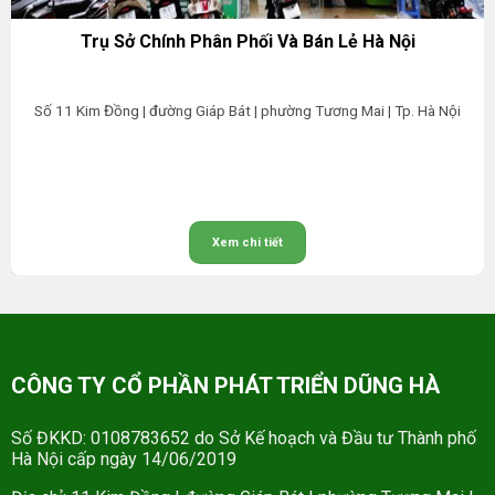
Trụ Sở Chính Phân Phối Và Bán Lẻ Hà Nội
Số 11 Kim Đồng | đường Giáp Bát | phường Tương Mai | Tp. Hà Nội
Xem chi tiết
CÔNG TY CỔ PHẦN PHÁT TRIỂN DŨNG HÀ
Số ĐKKD: 0108783652 do Sở Kế hoạch và Đầu tư Thành phố
Hà Nội cấp ngày 14/06/2019