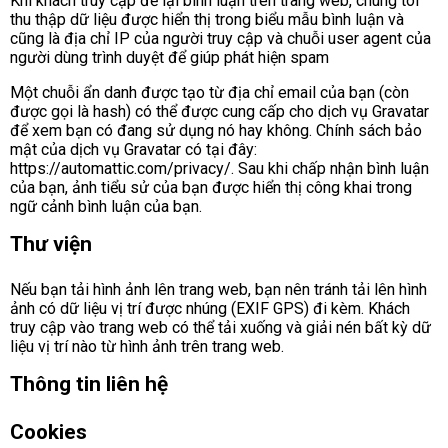
Khi khách truy cập để lại bình luận trên trang web, chúng tôi
thu thập dữ liệu được hiển thị trong biểu mẫu bình luận và
cũng là địa chỉ IP của người truy cập và chuỗi user agent của
người dùng trình duyệt để giúp phát hiện spam
Một chuỗi ẩn danh được tạo từ địa chỉ email của bạn (còn
được gọi là hash) có thể được cung cấp cho dịch vụ Gravatar
để xem bạn có đang sử dụng nó hay không. Chính sách bảo
mật của dịch vụ Gravatar có tại đây:
https://automattic.com/privacy/. Sau khi chấp nhận bình luận
của bạn, ảnh tiểu sử của bạn được hiển thị công khai trong
ngữ cảnh bình luận của bạn.
Thư viện
Nếu bạn tải hình ảnh lên trang web, bạn nên tránh tải lên hình
ảnh có dữ liệu vị trí được nhúng (EXIF GPS) đi kèm. Khách
truy cập vào trang web có thể tải xuống và giải nén bất kỳ dữ
liệu vị trí nào từ hình ảnh trên trang web.
Thông tin liên hệ
Cookies