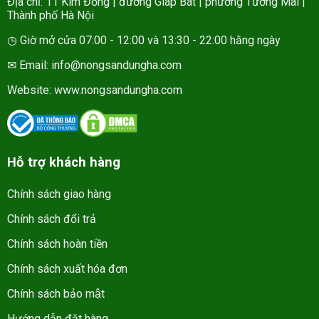
Địa chỉ: 11 Kim Đồng | đường Giáp Bát | phường Tương Mai |
Thành phố Hà Nội
◷ Giờ mở cửa 07:00 - 12:00 và 13:30 - 22:00 hằng ngày
✉ Email: info@nongsandungha.com
Website:
www.nongsandungha.com
Hỗ trợ khách hàng
Chính sách giao hàng
Chính sách đổi trả
Chính sách hoàn tiền
Chính sách xuất hóa đơn
Chính sách bảo mật
Hướng dẫn đặt hàng