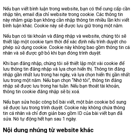
Nếu bạn viết bình luận trong website, bạn có thể cung cấp cần
nhập tên, email địa chỉ website trong cookie. Các thông tin
này nhằm giúp bạn không cần nhập thông tin nhiều lần khi viết
bình luận khác. Cookie này sẽ được lưu giữ trong một năm.
Nếu bạn có tài khoản và đăng nhập và website, chúng tôi sẽ
thiết lập một cookie tạm thời để xác định nếu trình duyệt cho
phép sử dụng cookie. Cookie này không bao gồm thông tin cá
nhân và sẽ được gỡ bỏ khi bạn đóng trình duyệt.
Khi bạn đăng nhập, chúng tôi sẽ thiết lập một vài cookie để
lưu thông tin đăng nhập và lựa chọn hiển thị. Thông tin đăng
nhập gần nhất lưu trong hai ngày, và lựa chọn hiển thị gần nhất
lưu trong một năm. Nếu bạn chọn “Nhớ tôi”, thông tin đăng
nhập sẽ được lưu trong hai tuần. Nếu bạn thoát tài khoản,
thông tin cookie đăng nhập sẽ bị xoá.
Nếu bạn sửa hoặc công bố bài viết, một bản cookie bổ sung
sẽ được lưu trong trình duyệt. Cookie này không chứa thông
tin cá nhân và chỉ đơn giản bao gồm ID của bài viết bạn đã
sửa. Nó tự động hết hạn sau 1 ngày.
Nội dung nhúng từ website khác