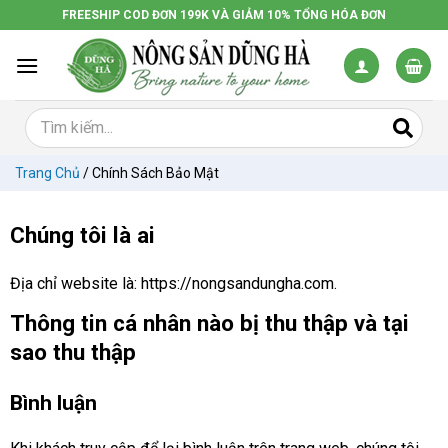
Chuyển
FREESHIP COD ĐƠN 199K VÀ GIẢM 10% TỔNG HÓA ĐƠN
đến
nội
dung
Trang Chủ
/
Chính Sách Bảo Mật
Chúng tôi là ai
Địa chỉ website là: https://nongsandungha.com.
Thông tin cá nhân nào bị thu thập và tại
sao thu thập
Bình luận