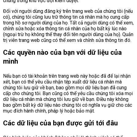
chúng trong khu vực đợi kiểm duyệt.
Đối với người dùng đăng ký trên trang web của chúng tôi (nếu
có), chúng tôi cũng lưu trữ thông tin cá nhân mà họ cung cấp
trong hồ sơ người dùng của họ. Tất cả người dùng có thể xem,
chỉnh sửa hoặc xóa thông tin cá nhân của họ bất kỳ lúc nào
(ngoại trừ họ không thể thay đổi tên người dùng của họ). Quản
trị viên trang web cũng có thể xem và chỉnh sửa thông tin đó.
Các quyền nào của bạn với dữ liệu của
mình
Nếu bạn có tài khoản trên trang web này hoặc đã để lại nhận
xét, bạn có thể yêu cầu nhận tệp xuất dữ liệu cá nhân mà
chúng tôi lưu giữ về bạn, bao gồm mọi dữ liệu bạn đã cung
cấp cho chúng tôi. Bạn cũng có thể yêu cầu chúng tôi xóa mọi
dữ liệu cá nhân mà chúng tôi lưu giữ về bạn. Điều này không
bao gồm bất kỳ dữ liệu nào chúng tôi có nghĩa vụ giữ cho các
mục đích hành chính, pháp lý hoặc bảo mật.
Các dữ liệu của bạn được gửi tới đâu