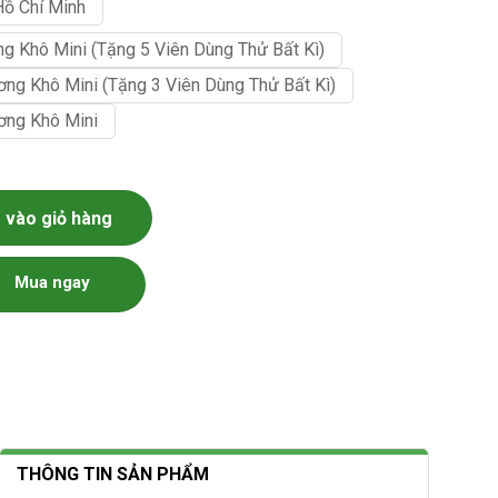
Hồ Chí Minh
ng Khô Mini (tặng 5 Viên Dùng Thử Bất Kì)
ơng Khô Mini (tặng 3 Viên Dùng Thử Bất Kì)
ơng Khô Mini
vào giỏ hàng
Mua ngay
THÔNG TIN SẢN PHẨM