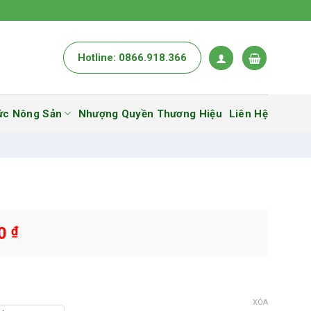
Hotline: 0866.918.366
ức Nông Sản
Nhượng Quyền Thương Hiệu
Liên Hệ
00
₫
XÓA