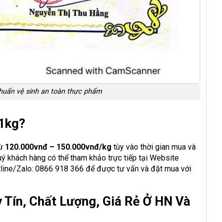
chuẩn vệ sinh an toàn thực phẩm
 1kg?
từ
120.000vnđ – 150.000vnđ/kg
tùy vào thời gian mua và
uý khách hàng có thể tham khảo trực tiếp tại Website
tline/Zalo: 0866 918 366 để được tư vấn và đặt mua với
 Tín, Chất Lượng, Giá Rẻ Ở HN Và