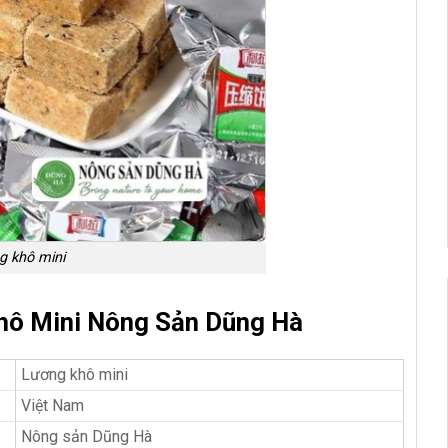
g khô mini
hô Mini Nông Sản Dũng Hà
Lương khô mini
Việt Nam
Nông sản Dũng Hà