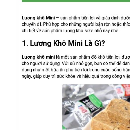
Lương khô Mini
– sản phẩm tiện lợi và giàu dinh dư
chuyến đi. Phù hợp cho những người bận rộn hoặc thí
chi tiết về sản phẩm lương khô size nhỏ này nhé.
1. Lương Khô Mini Là Gì?
Lương khô mini là
một sản phẩm đồ khô tiện lợi, đượ
cho người sử dụng. Với sử nhỏ gọn, bạn có thể dễ dàn
dụng như một bữa ăn phụ tiện lợi trong cuộc sống bậ
ngày, giúp duy trì sức khỏe và hiệu quả trong công việ