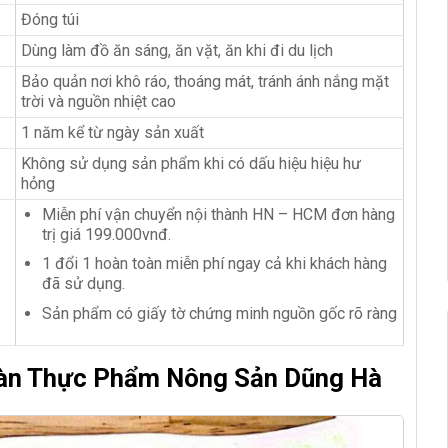
Đóng túi
Dùng làm đồ ăn sáng, ăn vặt, ăn khi đi du lịch
Bảo quản nơi khô ráo, thoáng mát, tránh ánh nắng mặt
trời và nguồn nhiệt cao
1 năm kể từ ngày sản xuất
Không sử dụng sản phẩm khi có dấu hiệu hiệu hư
hỏng
Miễn phí vận chuyển nội thành HN – HCM đơn hàng
trị giá 199.000vnđ.
1 đổi 1 hoàn toàn miễn phí ngay cả khi khách hàng
đã sử dụng.
Sản phẩm có giấy tờ chứng minh nguồn gốc rõ ràng
Toàn Thực Phẩm Nông Sản Dũng Hà