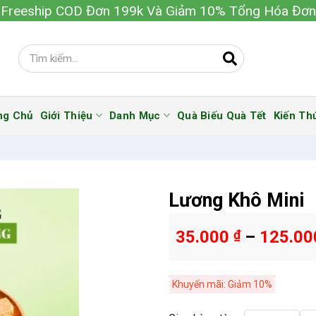
Freeship COD Đơn 199k Và Giảm 10% Tổng Hóa Đơn
ng Chủ
Giới Thiệu
Danh Mục
Quà Biếu Quà Tết
Kiến Th
Lương Khô Mini
35.000
₫
–
125.0
Khuyến mãi: Giảm 10%