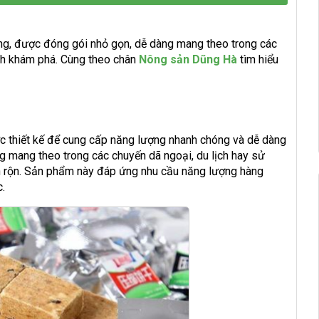
ỡng, được đóng gói nhỏ gọn, dễ dàng mang theo trong các
ch khám phá. Cùng theo chân
Nông sản Dũng Hà
tìm hiểu
c thiết kế để cung cấp năng lượng nhanh chóng và dễ dàng
g mang theo trong các chuyến dã ngoại, du lịch hay sử
n rộn. Sản phẩm này đáp ứng nhu cầu năng lượng hàng
c.