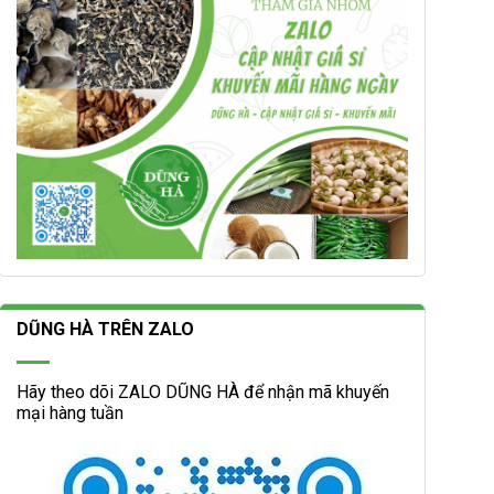
DŨNG HÀ TRÊN ZALO
Hãy theo dõi ZALO DŨNG HÀ để nhận mã khuyến
mại hàng tuần