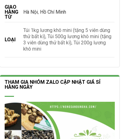
GIAO
HÀNG
Hà Nội
,
Hồ Chí Minh
TỪ
Túi 1kg lương khô mini (tặng 5 viên dùng
thử bất kì), Túi 500g lương khô mini (tặng
LOẠI
3 viên dùng thử bất kì), Túi 200g lương
khô mini
THAM GIA NHÓM ZALO CẬP NHẬT GIÁ SỈ
HÀNG NGÀY