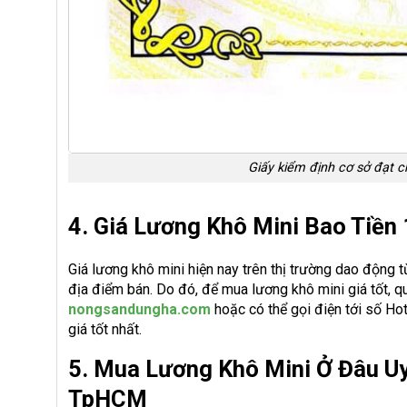
Giấy kiểm định cơ sở đạt 
4. Giá Lương Khô Mini Bao Tiền
Giá lương khô mini hiện nay trên thị trường dao động 
địa điểm bán. Do đó, để mua lương khô mini giá tốt, q
nongsandungha.com
hoặc có thể gọi điện tới số Ho
giá tốt nhất.
5. Mua Lương Khô Mini Ở Đâu Uy
TpHCM