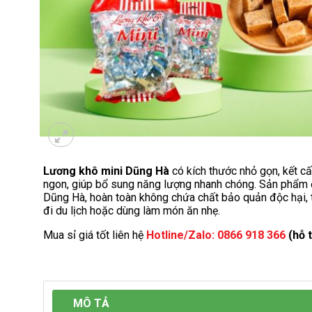
Lương khô mini Dũng Hà
có kích thước nhỏ gọn, kết c
ngon, giúp bổ sung năng lượng nhanh chóng. Sản phẩm 
Dũng Hà, hoàn toàn không chứa chất bảo quản độc hại, t
đi du lịch hoặc dùng làm món ăn nhẹ.
Mua sỉ giá tốt liên hệ
Hotline/Zalo: 0866 918 366
(hỗ t
MÔ TẢ