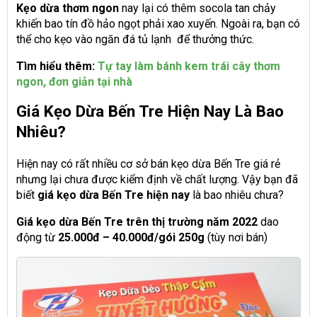
Kẹo dừa thơm ngon
nay lại có thêm socola tan chảy
khiến bao tín đồ hảo ngọt phải xao xuyến. Ngoài ra, bạn có
thể cho kẹo vào ngăn đá tủ lạnh để thưởng thức.
Tìm hiểu thêm:
Tự tay làm bánh kem trái cây thơm
ngon, đơn giản tại nhà
Giá Kẹo Dừa Bến Tre Hiện Nay Là Bao
Nhiêu?
Hiện nay có rất nhiều cơ sở bán kẹo dừa Bến Tre giá rẻ
nhưng lại chưa được kiểm định về chất lượng. Vậy bạn đã
biết
giá kẹo dừa Bến Tre hiện nay
là bao nhiêu chưa?
Giá kẹo dừa Bến Tre trên thị trường năm 2022
dao
động từ
25.000đ – 40.000đ/gói 250g
(tùy nơi bán)