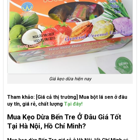
Giá kẹo dừa hiện nay
Tham khảo: [Giá cả thị trường] Mua bột lá sen ở đâu
uy tín, giá rẻ, chất lượng
Tại đây!
Mua Kẹo Dừa Bến Tre Ở Đâu Giá Tốt
Tại Hà Nội, Hồ Chí Minh?