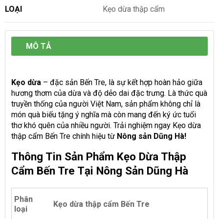
LOẠI
Kẹo dừa thập cẩm
MÔ TẢ
Kẹo dừa
– đặc sản Bến Tre, là sự kết hợp hoàn hảo giữa
hương thơm của dừa và độ dẻo dai đặc trưng. Là thức quà
truyền thống của người Việt Nam, sản phẩm không chỉ là
món quà biếu tặng ý nghĩa mà còn mang đến ký ức tuổi
thơ khó quên của nhiều người. Trải nghiệm ngay Kẹo dừa
thập cẩm Bến Tre chính hiệu từ
Nông sản Dũng Hà!
Thông Tin Sản Phẩm Kẹo Dừa Thập
Cẩm Bến Tre Tại Nông Sản Dũng Hà
Phân
Kẹo dừa thập cẩm Bến Tre
loại