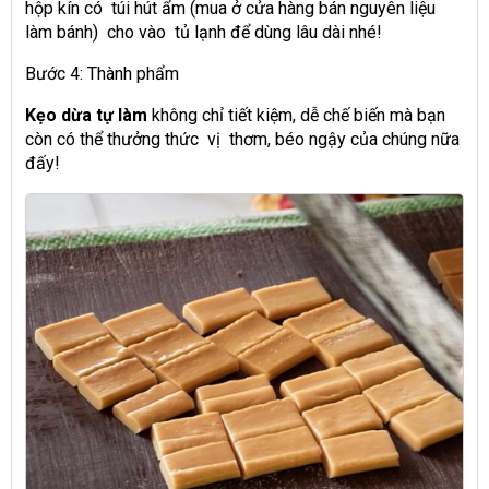
hộp kín có túi hút ẩm (mua ở cửa hàng bán nguyên liệu
làm bánh) cho vào tủ lạnh để dùng lâu dài nhé!
Bước 4: Thành phẩm
Kẹo dừa tự làm
không chỉ tiết kiệm, dễ chế biến mà bạn
còn có thể thưởng thức vị thơm, béo ngậy của chúng nữa
đấy!