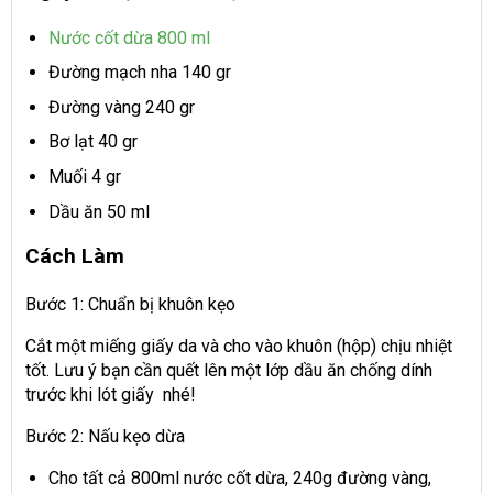
Nước cốt dừa 800 ml
Đường mạch nha 140 gr
Đường vàng 240 gr
Bơ lạt 40 gr
Muối 4 gr
Dầu ăn 50 ml
Cách Làm
Bước 1: Chuẩn bị khuôn kẹo
Cắt một miếng giấy da và cho vào khuôn (hộp) chịu nhiệt
tốt. Lưu ý bạn cần quết lên một lớp dầu ăn chống dính
trước khi lót giấy nhé!
Bước 2: Nấu kẹo dừa
Cho tất cả 800ml nước cốt dừa, 240g đường vàng,