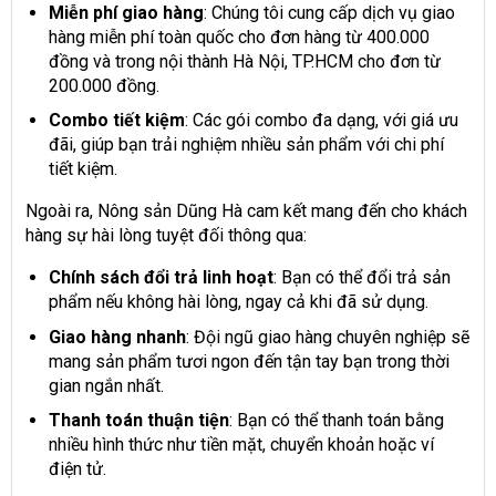
Miễn phí giao hàng
: Chúng tôi cung cấp dịch vụ giao
hàng miễn phí toàn quốc cho đơn hàng từ 400.000
đồng và trong nội thành Hà Nội, TP.HCM cho đơn từ
200.000 đồng.
Combo tiết kiệm
: Các gói combo đa dạng, với giá ưu
đãi, giúp bạn trải nghiệm nhiều sản phẩm với chi phí
tiết kiệm.
Ngoài ra, Nông sản Dũng Hà cam kết mang đến cho khách
hàng sự hài lòng tuyệt đối thông qua:
Chính sách đổi trả linh hoạt
: Bạn có thể đổi trả sản
phẩm nếu không hài lòng, ngay cả khi đã sử dụng.
Giao hàng nhanh
: Đội ngũ giao hàng chuyên nghiệp sẽ
mang sản phẩm tươi ngon đến tận tay bạn trong thời
gian ngắn nhất.
Thanh toán thuận tiện
: Bạn có thể thanh toán bằng
nhiều hình thức như tiền mặt, chuyển khoản hoặc ví
điện tử.