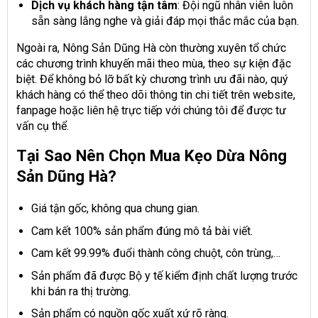
Dịch vụ khách hàng tận tâm
: Đội ngũ nhân viên luôn
sẵn sàng lắng nghe và giải đáp mọi thắc mắc của bạn.
Ngoài ra, Nông Sản Dũng Hà còn thường xuyên tổ chức
các chương trình khuyến mãi theo mùa, theo sự kiện đặc
biệt. Để không bỏ lỡ bất kỳ chương trình ưu đãi nào, quý
khách hàng có thể theo dõi thông tin chi tiết trên website,
fanpage hoặc liên hệ trực tiếp với chúng tôi để được tư
vấn cụ thể.
Tại Sao Nên Chọn Mua Kẹo Dừa
Nông
Sản Dũng Hà?
Giá tận gốc, không qua chung gian.
Cam kết 100% sản phẩm đúng mô tả bài viết.
Cam kết 99.99% đuổi thành công chuột, côn trùng,…
Sản phẩm đã được Bộ y tế kiểm định chất lượng trước
khi bán ra thị trường.
Sản phẩm có nguồn gốc xuất xứ rõ ràng.