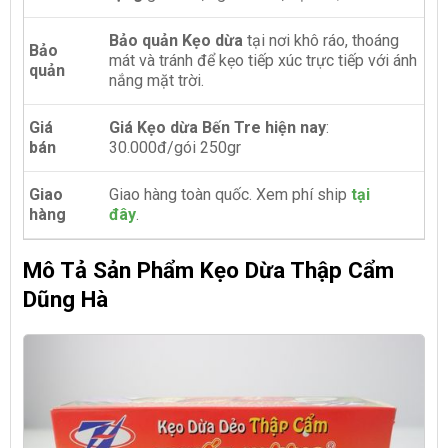
Bảo quản Kẹo dừa
tại nơi khô ráo, thoáng
Bảo
mát và tránh để kẹo tiếp xúc trực tiếp với ánh
quản
nắng mặt trời.
Giá
Giá Kẹo dừa Bến Tre hiện nay
:
bán
30.000đ/gói 250gr
Giao
Giao hàng toàn quốc. Xem phí ship
tại
hàng
đây
.
Mô Tả Sản Phẩm Kẹo Dừa Thập Cẩm
Dũng Hà