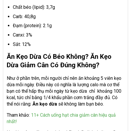
Chất béo (lipid): 3,7g
Carb: 40,8g
Đạm (protein): 2.1g
Canxi: 3%
Sắt: 12%
Ăn Kẹo Dừa Có Béo Không? Ăn Kẹo
Dừa Giảm Cân Có Đúng Không?
Như ở phần trên, mỗi người chỉ nên ăn khoảng 5 viên kẹo
dừa mỗi ngày. Điều này có nghĩa là lượng calo mà cơ thể
bạn có thể hấp thụ mỗi ngày từ kẹo dừa chỉ khoảng 100
kcal, tức chỉ bằng 1/4 khẩu phần cơm trắng đầy đủ. Có
thể nói rằng:
Ăn kẹo dừa
sẽ không làm bạn béo.
Tham khảo:
11+ Cách uống hạt chia giảm cân hiệu quả
nhất!