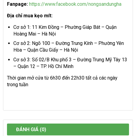
Fanpage:
https://www.facebook.com/nongsandungha
Địa chỉ mua kẹo mít:
Cơ sở 1: 11 Kim Đồng – Phường Giáp Bát – Quận
Hoàng Mai – Hà Nội
Cơ sở 2: Ngõ 100 – Đường Trung Kính – Phường Yên
Hòa – Quận Cầu Giấy – Hà Nội
Cơ sở 3: Số 02/B Khu phố 3 – Đường Trung Mỹ Tây 13
– Quận 12 – TP. Hồ Chí Minh
Thời gian mở cửa từ 6h30 đến 22h30 tất cả các ngày
trong tuần
ĐÁNH GIÁ (0)