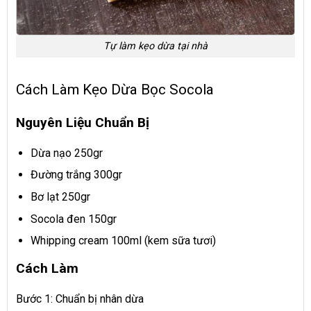
Tự làm kẹo dừa tại nhà
Cách Làm Kẹo Dừa Bọc Socola
Nguyên Liệu Chuẩn Bị
Dừa nạo 250gr
Đường trắng 300gr
Bơ lạt 250gr
Socola đen 150gr
Whipping cream 100ml (kem sữa tươi)
Cách Làm
Bước 1: Chuẩn bị nhân dừa