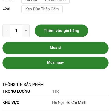
Loại
Kẹo Dừa Thập Cẩm
Kẹo dừa thập cẩm số lượng
Thêm vào giỏ hàng
Mua sỉ
Mua ngay
THÔNG TIN SẢN PHẨM
TRỌNG LƯỢNG
1 kg
KHU VỰC
Hà Nội
,
Hồ Chí Minh