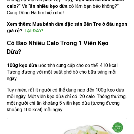
calo
?” Và “
ăn nhiều kẹo dừa
có làm bạn béo không?”
Cùng Dũng Hà tìm hiểu nhé!
Xem thêm: Mua bánh dừa đặc sản Bến Tre ở đâu ngon
giá rẻ?
TẠI ĐÂY!
Có Bao Nhiêu Calo Trong 1 Viên Kẹo
Dừa?
100g kẹo dừa
ước tính cung cấp cho cơ thể 410 kcal.
Tương đương với một suất phở bò cho bữa sáng mỗi
ngày
Tuy nhiên, rất ít người có thể dung nạp đến 100g kẹo dừa
mỗi ngày. Một viên kẹo dừa chỉ có 20 calo. Thông thường,
một người chỉ ăn khoảng 5 viên kẹo dừa (tương đương
khoảng 100 kcal) mỗi ngày.