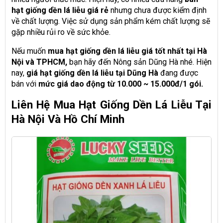
hạt giống dền lá liễu giá rẻ
nhưng chưa được kiểm định
về chất lượng. Việc sử dụng sản phẩm kém chất lượng sẽ
gặp nhiều rủi ro về sức khỏe.
Nếu muốn
mua hạt giống dền lá liễu giá tốt nhất tại Hà
Nội và TPHCM,
bạn hãy đến Nông sản Dũng Hà nhé. Hiện
nay,
giá hạt giống dền lá liễu tại Dũng Hà
đang được
bán với
mức giá dao động từ 10.000 ~ 15.000đ/1 gói.
Liên Hệ Mua Hạt Giống Dền Lá Liễu Tại
Hà Nội Và Hồ Chí Minh