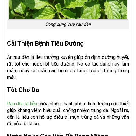
Công dụng của rau dền
Cải Thiện Bệnh Tiểu Đường
Ăn rau dền lá liễu thường xuyên giúp ổn định đường huyết,
rất tốt cho người bị tiểu đường. Nó có tác dụng này làm
giảm nguy cơ mắc các bệnh do tăng lượng đường trong
máu.
Tốt Cho Da
Rau dền lá liễu
chứa nhiều thành phần dinh dưỡng cần thiết
giúp kháng viêm hiệu quả, chống nhiễm trùng da. Ngoài ra,
dền lá liễu còn hỗ trợ điều trị mụn trứng cá và những vấn
đề của da khác.