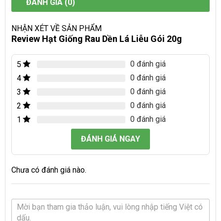
ĐÁNH GIÁ (0)
NHẬN XÉT VỀ SẢN PHẨM
Review Hạt Giống Rau Dền Lá Liễu Gói 20g
0 đánh giá
5
0 đánh giá
4
0 đánh giá
3
0 đánh giá
2
0 đánh giá
1
ĐÁNH GIÁ NGAY
Chưa có đánh giá nào.