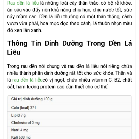
Rau dền lá liễu
là những loài cây thân thảo, có bộ rễ khỏe,
ăn sâu vào đấy nên khả năng chịu hạn, chịu nước tốt, sức
nảy mầm cao. Dền lá liễu thường có một thân thẳng, cành
vươn vừa phải, hoa mọc dọc theo cành, lá thuôn nhọn màu
đỏ xen lẫn xanh.
Thông Tin Dinh Dưỡng Trong Dền Lá
Liễu
Trong rau dền nói chung và rau dền lá liễu nói riêng chứa
nhiều thành phần dinh dưỡng rất tốt cho sức khỏe. Thân và
lá
rau dền lá liễu
có vị ngọt, chứa nhiều vitamin C, B2, chất
sắt, hàm lượng protein cao cần thiết cho cơ thể.