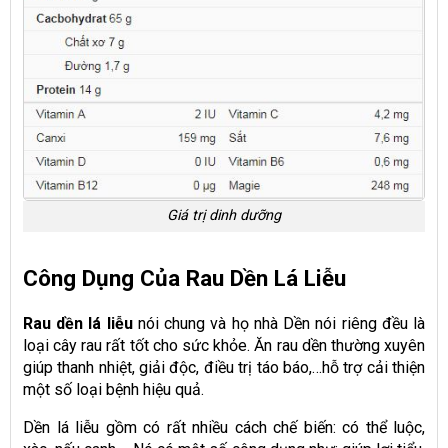
Giá trị dinh dưỡng
Công Dụng Của Rau Dền Lá Liễu
Rau dền lá liễu
nói chung và họ nhà Dền nói riêng đều là
loại cây rau rất tốt cho sức khỏe. Ăn rau dền thường xuyên
giúp thanh nhiệt, giải độc, điều trị táo báo,…hỗ trợ cải thiện
một số loại bệnh hiệu quả.
Dền lá liễu gồm có rất nhiều cách chế biến: có thể luộc,