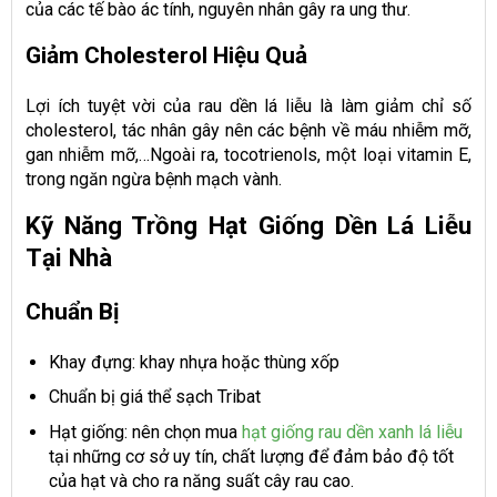
của các tế bào ác tính, nguyên nhân gây ra ung thư.
Giảm Cholesterol Hiệu Quả
Lợi ích tuyệt vời của rau dền lá liễu là làm giảm chỉ số
cholesterol, tác nhân gây nên các bệnh về máu nhiễm mỡ,
gan nhiễm mỡ,…Ngoài ra, tocotrienols, một loại vitamin E,
trong ngăn ngừa bệnh mạch vành.
Kỹ Năng Trồng Hạt Giống Dền Lá Liễu
Tại Nhà
Chuẩn Bị
Khay đựng: khay nhựa hoặc thùng xốp
Chuẩn bị giá thể sạch Tribat
Hạt giống: nên chọn mua
hạt giống rau dền xanh lá liễu
tại những cơ sở uy tín, chất lượng để đảm bảo độ tốt
của hạt và cho ra năng suất cây rau cao.