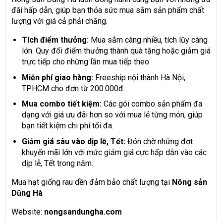
đãi hấp dẫn, giúp bạn thỏa sức mua sắm sản phẩm chất
lượng với giá cả phải chăng.
Tích điểm thưởng:
Mua sắm càng nhiều, tích lũy càng
lớn. Quy đổi điểm thưởng thành quà tặng hoặc giảm giá
trực tiếp cho những lần mua tiếp theo.
Miễn phí giao hàng:
Freeship nội thành Hà Nội,
TP.HCM cho đơn từ 200.000đ.
Mua combo tiết kiệm:
Các gói combo sản phẩm đa
dạng với giá ưu đãi hơn so với mua lẻ từng món, giúp
bạn tiết kiệm chi phí tối đa.
Giảm giá sâu vào dịp lễ, Tết:
Đón chờ những đợt
khuyến mãi lớn với mức giảm giá cực hấp dẫn vào các
dịp lễ, Tết trong năm.
Mua hạt giống rau dền đảm bảo chất lượng tại
Nông sản
Dũng Hà
Website:
nongsandungha.com