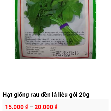
Hạt giống rau dền lá liễu gói 20g
15.000
₫
–
20.000
₫