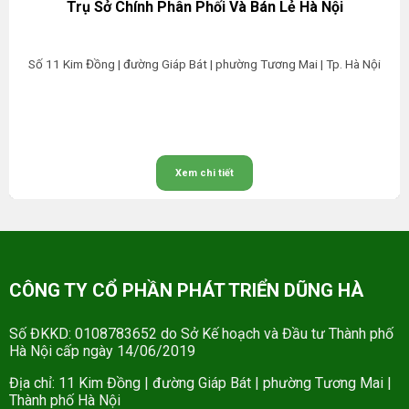
Trụ Sở Chính Phân Phối Và Bán Lẻ Hà Nội
Số 11 Kim Đồng | đường Giáp Bát | phường Tương Mai | Tp. Hà Nội
Xem chi tiết
CÔNG TY CỔ PHẦN PHÁT TRIỂN DŨNG HÀ
Số ĐKKD: 0108783652 do Sở Kế hoạch và Đầu tư Thành phố
Hà Nội cấp ngày 14/06/2019
Địa chỉ: 11 Kim Đồng | đường Giáp Bát | phường Tương Mai |
Thành phố Hà Nội