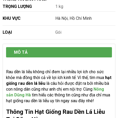
TRỌNG LƯỢNG
1 kg
KHU VỰC
Hà Nội
,
Hồ Chí Minh
LOẠI
Gói
MÔ TẢ
Rau dền lá liễu không chỉ đem lại nhiều lợi ích cho sức
khỏe mà đồng thời cả về lợi ích kinh tế. Vì thế, tìm mua
hạt
giống rau dền lá liễu
là câu hỏi được đặt ra bởi nhiều bà
con nông dân cũng như anh chị em nội trợ. Cùng
Nông
sản Dũng Hà
tìm hiểu các thông tin cũng như địa chỉ mua
hạt giống rau dền lá liễu uy tín ngay sau đây nhé!
Thông Tin Hạt Giống Rau Dền Lá Liễu