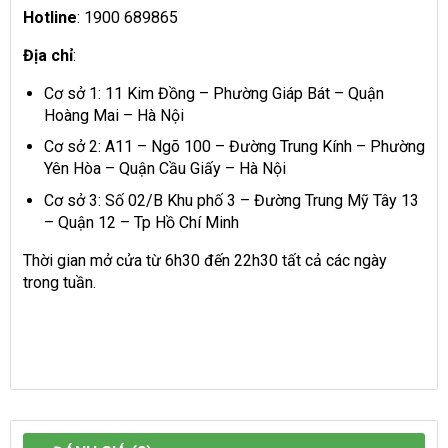
Hotline
: 1900 689865
Địa chỉ
:
Cơ sở 1: 11 Kim Đồng – Phường Giáp Bát – Quận
Hoàng Mai – Hà Nội
Cơ sở 2: A11 – Ngõ 100 – Đường Trung Kính – Phường
Yên Hòa – Quận Cầu Giấy – Hà Nội
Cơ sở 3: Số 02/B Khu phố 3 – Đường Trung Mỹ Tây 13
– Quận 12 – Tp Hồ Chí Minh
Thời gian mở cửa từ 6h30 đến 22h30 tất cả các ngày
trong tuần.