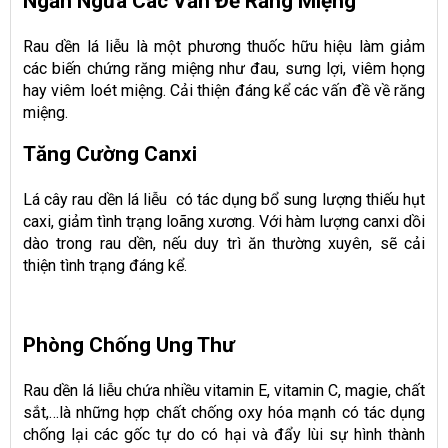
Ngăn Ngừa Các Vấn Đề Răng Miệng
Rau dền lá liễu là một phương thuốc hữu hiệu làm giảm
các biến chứng răng miệng như đau, sưng lợi, viêm họng
hay viêm loét miệng. Cải thiện đáng kể các vấn đề về răng
miệng.
Tăng Cường Canxi
Lá cây rau dền lá liễu có tác dụng bổ sung lượng thiếu hụt
caxi, giảm tình trạng loãng xương. Với hàm lượng canxi dồi
dào trong rau dền, nếu duy trì ăn thường xuyên, sẽ cải
thiện tình trạng đáng kể.
Phòng Chống Ung Thư
Rau dền lá liễu chứa nhiều vitamin E, vitamin C, magie, chất
sắt,…là những hợp chất chống oxy hóa mạnh có tác dụng
chống lại các gốc tự do có hại và đẩy lùi sự hình thành