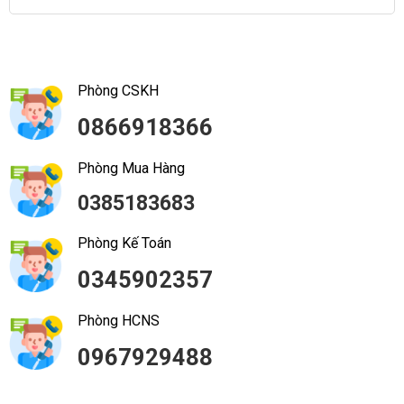
Phòng CSKH
0866918366
Phòng Mua Hàng
0385183683
Phòng Kế Toán
0345902357
Phòng HCNS
0967929488