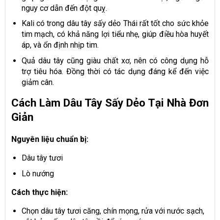
nguy cơ dẫn đến đột quỵ.
Kali có trong dâu tây sấy dẻo Thái rất tốt cho sức khỏe
tim mạch, có khả năng lợi tiểu nhẹ, giúp điều hòa huyết
áp, và ổn định nhịp tim.
Quả dâu tây cũng giàu chất xơ, nên có công dụng hỗ
trợ tiêu hóa. Đồng thời có tác dụng đáng kể đến việc
giảm cân.
Cách Làm Dâu Tây Sấy Dẻo Tại Nhà Đơn
Giản
Nguyên liệu chuẩn bị:
Dâu tây tươi
Lò nướng
Cách thực hiện:
Chọn dâu tây tươi căng, chín mọng, rửa với nước sạch,