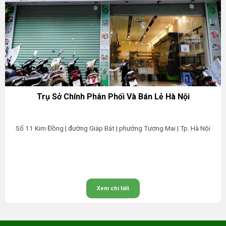
Trụ Sở Chính Phân Phối Và Bán Lẻ Hà Nội
Số 11 Kim Đồng | đường Giáp Bát | phường Tương Mai | Tp. Hà Nội
Xem chi tiết