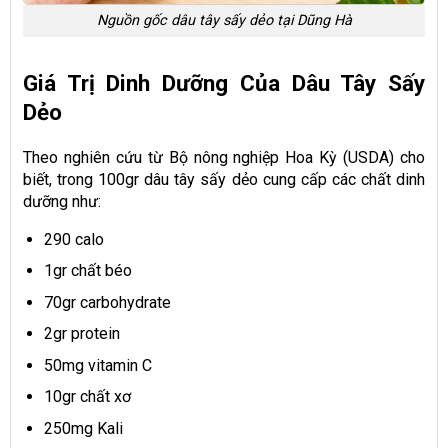
Nguồn gốc dâu tây sấy dẻo tại Dũng Hà
Giá Trị Dinh Dưỡng Của Dâu Tây Sấy
Dẻo
Theo nghiên cứu từ Bộ nông nghiệp Hoa Kỳ (USDA) cho
biết, trong 100gr dâu tây sấy dẻo cung cấp các chất dinh
dưỡng như:
290 calo
1gr chất béo
70gr carbohydrate
2gr protein
50mg vitamin C
10gr chất xơ
250mg Kali