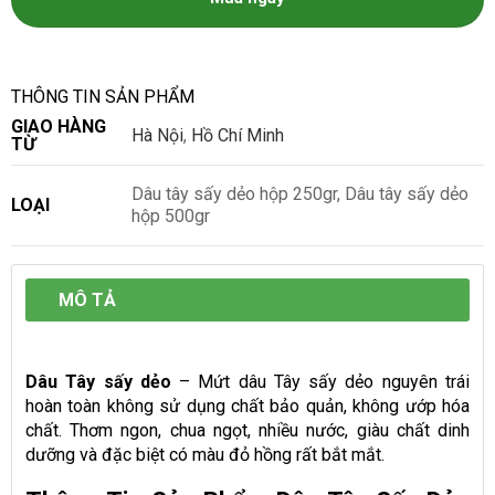
THÔNG TIN SẢN PHẨM
GIAO HÀNG
Hà Nội
,
Hồ Chí Minh
TỪ
Dâu tây sấy dẻo hộp 250gr, Dâu tây sấy dẻo
LOẠI
hộp 500gr
MÔ TẢ
Dâu Tây sấy dẻo
– Mứt dâu Tây sấy dẻo nguyên trái
hoàn toàn không sử dụng chất bảo quản, không ướp hóa
chất. Thơm ngon, chua ngọt, nhiều nước, giàu chất dinh
dưỡng và đặc biệt có màu đỏ hồng rất bắt mắt.