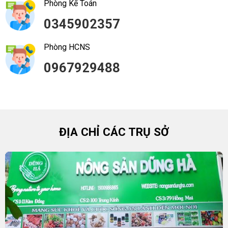
Phòng Kế Toán
0345902357
Phòng HCNS
0967929488
ĐỊA CHỈ CÁC TRỤ SỞ