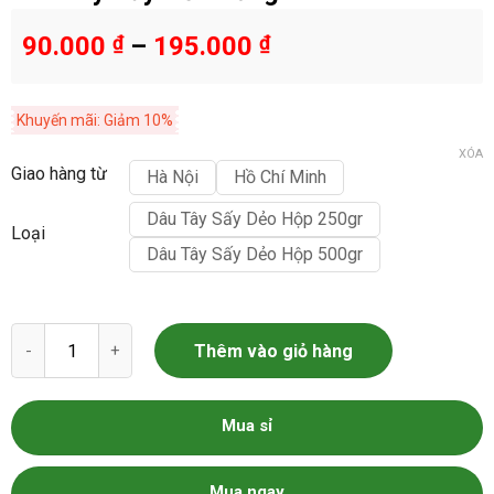
90.000
₫
–
195.000
₫
Khuyến mãi: Giảm 10%
XÓA
Giao hàng từ
Hà Nội
Hồ Chí Minh
Dâu Tây Sấy Dẻo Hộp 250gr
Loại
Dâu Tây Sấy Dẻo Hộp 500gr
Dâu Tây Sấy Dẻo Dũng Hà số lượng
Thêm vào giỏ hàng
Mua sỉ
Mua ngay