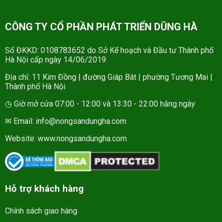
CÔNG TY CỔ PHẦN PHÁT TRIỂN DŨNG HÀ
Số ĐKKD: 0108783652 do Sở Kế hoạch và Đầu tư Thành phố
Hà Nội cấp ngày 14/06/2019
Địa chỉ: 11 Kim Đồng | đường Giáp Bát | phường Tương Mai |
Thành phố Hà Nội
◷ Giờ mở cửa 07:00 - 12:00 và 13:30 - 22:00 hằng ngày
✉ Email: info@nongsandungha.com
Website:
www.nongsandungha.com
Hỗ trợ khách hàng
Chính sách giao hàng