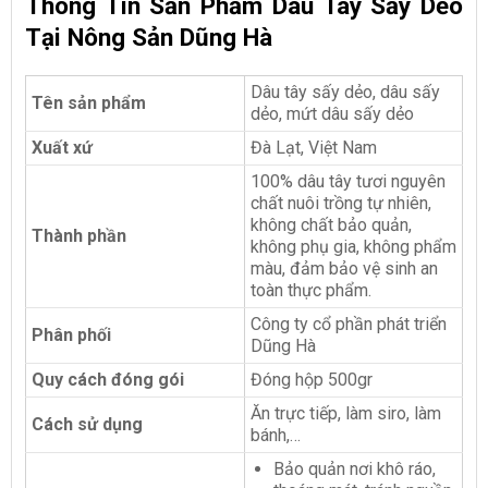
Thông Tin Sản Phẩm Dâu Tây Sấy Dẻo
Tại Nông Sản Dũng Hà
Dâu tây sấy dẻo, dâu sấy
Tên sản phẩm
dẻo, mứt dâu sấy dẻo
Xuất xứ
Đà Lạt, Việt Nam
100% dâu tây tươi nguyên
chất nuôi trồng tự nhiên,
không chất bảo quản,
Thành phần
không phụ gia, không phẩm
màu, đảm bảo vệ sinh an
toàn thực phẩm.
Công ty cổ phần phát triển
Phân phối
Dũng Hà
Quy cách đóng gói
Đóng hộp 500gr
Ăn trực tiếp, làm siro, làm
Cách sử dụng
bánh,…
Bảo quản nơi khô ráo,