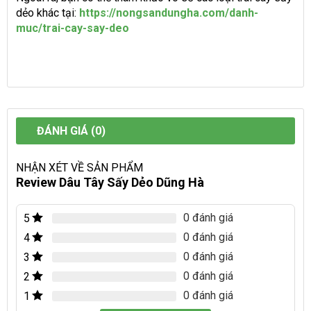
dẻo khác tại:
https://nongsandungha.com/danh-
muc/trai-cay-say-deo
ĐÁNH GIÁ (0)
NHẬN XÉT VỀ SẢN PHẨM
Review Dâu Tây Sấy Dẻo Dũng Hà
0 đánh giá
5
0 đánh giá
4
0 đánh giá
3
0 đánh giá
2
0 đánh giá
1