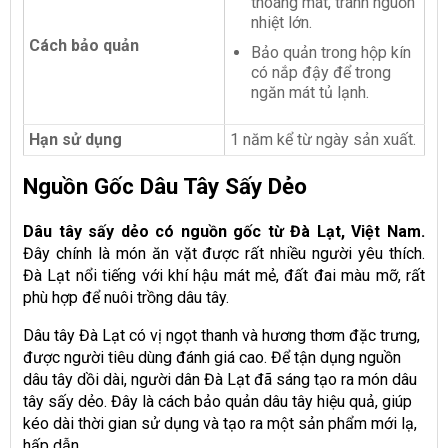
thoáng mát, tránh nguồn
nhiệt lớn.
Cách bảo quản
Bảo quản trong hộp kín
có nắp đậy để trong
ngăn mát tủ lạnh.
Hạn sử dụng
1 năm kể từ ngày sản xuất.
Nguồn Gốc Dâu Tây Sấy Dẻo
Dâu tây sấy dẻo có nguồn gốc từ Đà Lạt, Việt Nam.
Đây chính là món ăn vặt được rất nhiều người yêu thích.
Đà Lạt nổi tiếng với khí hậu mát mẻ, đất đai màu mỡ, rất
phù hợp để nuôi trồng dâu tây.
Dâu tây Đà Lạt có vị ngọt thanh và hương thơm đặc trưng,
được người tiêu dùng đánh giá cao. Để tận dụng nguồn
dâu tây dồi dài, người dân Đà Lạt đã sáng tạo ra món dâu
tây sấy dẻo. Đây là cách bảo quản dâu tây hiệu quả, giúp
kéo dài thời gian sử dụng và tạo ra một sản phẩm mới lạ,
hấp dẫn.