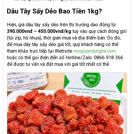
Dâu Tây Sấy Dẻo Bao Tiền 1kg?
Hiện, giá dâu tây sấy dẻo trên thị trường dao động từ
390.000vnđ – 450.000vnđ/kg
tuỳ vào quy cách đóng gói
(túi zip, hũ nhựa), thời gian mua và địa điểm bán. Do đó,
để mua dây tây sấy dẻo giá tốt, quý khách hàng có thể
tham khảo trực tiếp tại Website
nongsandungha.com
hoặc có thể gọi điện đến số Hotline/Zalo: 0866 918 366
để được tư vấn và đặt mua với giá tốt nhất có thể.