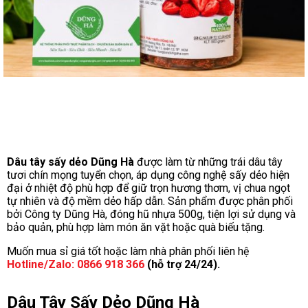
Dâu tây sấy dẻo Dũng Hà
được làm từ những trái dâu tây
tươi chín mọng tuyển chọn, áp dụng công nghệ sấy dẻo hiện
đại ở nhiệt độ phù hợp để giữ trọn hương thơm, vị chua ngọt
tự nhiên và độ mềm dẻo hấp dẫn. Sản phẩm được phân phối
bởi Công ty Dũng Hà, đóng hũ nhựa 500g, tiện lợi sử dụng và
bảo quản, phù hợp làm món ăn vặt hoặc quà biếu tặng.
Muốn mua sỉ giá tốt hoặc làm nhà phân phối liên hệ
Hotline/Zalo: 0866 918 366
(hỗ trợ 24/24).
Dâu Tây Sấy Dẻo Dũng Hà