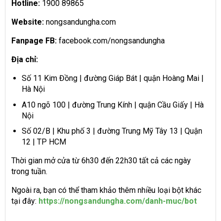
Hotline:
1900 89865
Website:
nongsandungha.com
Fanpage FB:
facebook.com/nongsandungha
Địa chỉ:
Số 11 Kim Đồng | đường Giáp Bát | quận Hoàng Mai |
Hà Nội
A10 ngõ 100 | đường Trung Kính | quận Cầu Giấy | Hà
Nội
Số 02/B | Khu phố 3 | đường Trung Mỹ Tây 13 | Quận
12 | TP HCM
Thời gian mở cửa từ 6h30 đến 22h30 tất cả các ngày
trong tuần.
Ngoài ra, bạn có thể tham khảo thêm nhiều loại bột khác
tại đây:
https://nongsandungha.com/danh-muc/bot