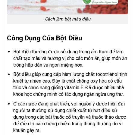
Cách làm bột màu điều
Công Dụng Của Bột Điều
Bột điều thường được sử dụng trong ẩm thực để làm
chất tạo màu và hương vị cho các món ăn, giúp món ăn
trông hấp dẫn và ngon miệng hơn.
Bột điều giúp cung cấp hàm lượng chất tocotrienol tinh
khiết tự nhiên cao. Đây là chất chống oxy hóa có cấu
trúc và chức năng giống vitamin E. Đã được nhiều nhà
khoa học chứng minh có tác dụng ngăn ngừa ung thư.
Ở các nước đang phát triển, với nguồn y dược hiện đại
người ta thường sử dụng chiết xuất từ hạt điều sử
dụng trong các bài thuốc cổ truyền và thuốc thảo dược
để điều trị các chứng nhiễm trùng thông thường do vi
khuẩn gây ra.