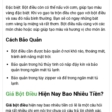
Đặc biệt: Bột điều còn có thể nấu với cơm, giúp tạo màu
vàng đặc biệt: Khi vo gạo ta trộn đều cho gạo với bột điều
và sau đó nấu bình thường. Bạn sẽ có ngay những bát
cơm vàng lạ miệng và rất thơm. Bột điều nấu cùng với các
món cháo hoặc súp giúp tạo màu và hương vị cho món ăn.
Cách Bảo Quản
Bột điều cần được bảo quản ở nơi khô ráo, thoáng mát,
tránh ánh nắng mặt trời.
Bảo quản trong hũ thủy tinh có nắp đậy kín và bảo
quản trong ngăn mát tủ lạnh.
Bảo quản trong túy zipper và để trong ngăn mát tủ
lạnh.
Giá Bột Điều
Hiện Nay Bao Nhiêu Tiền?
Giá bột điều
hiện nay bao nhiêu tiền có lẽ là một câu hỏi
mà rất nhiều chị em nội trợ chưa có câu trả lời chính xác.