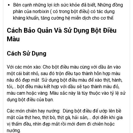
Bên cạnh những lợi ích sức khỏe đã biết, Những đồng
phân của norbixin ( có trong bột điều) có tác dụng
kháng khuẩn, tăng cường hệ miễn dịch cho cơ thể.
Cách Bảo Quản Và Sử Dụng Bột Điều
Màu
Cách Sử Dụng
Với các món xào: Cho bột điều màu cùng với dầu ăn vào
một cái bát nhỏ, sau đó trộn đều tạo thành hỗn hợp màu
nâu đỏ đẹp mắt Sử dụng bột điều màu để xào thịt, hành,
tỏi,… bột đều màu kết hợp với dầu sẽ tạo thành màu đỏ,
màu cam hoặc vàng. Màu sắc này là tùy thuộc vào tỷ lệ sử
dụng bột điều của bạn.
Các món chiên hay nướng: Dùng bột điều để ướp lên bề
mặt của thịt heo, thịt bò, thịt gà, hải sản,… đợi đến khi gia
vị thấm đều, nhìn đẹp mắt rồi mới đem đi chiên hoặc
nướng.