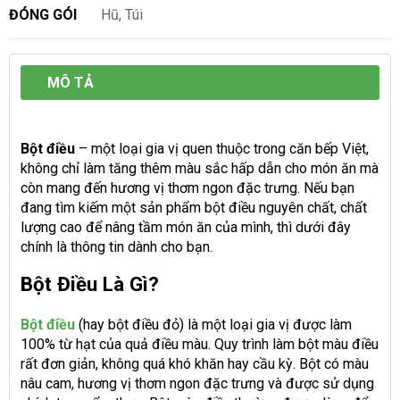
ĐÓNG GÓI
Hũ, Túi
MÔ TẢ
Bột điều
– một loại gia vị quen thuộc trong căn bếp Việt,
không chỉ làm tăng thêm màu sắc hấp dẫn cho món ăn mà
còn mang đến hương vị thơm ngon đặc trưng. Nếu bạn
đang tìm kiếm một sản phẩm bột điều nguyên chất, chất
lượng cao để nâng tầm món ăn của mình, thì dưới đây
chính là thông tin dành cho bạn.
Bột Điều Là Gì?
Bột điều
(hay bột điều đỏ) là một loại gia vị được làm
100% từ hạt của quả điều màu. Quy trình làm bột màu điều
rất đơn giản, không quá khó khăn hay cầu kỳ. Bột có màu
nâu cam, hương vị thơm ngon đặc trưng và được sử dụng