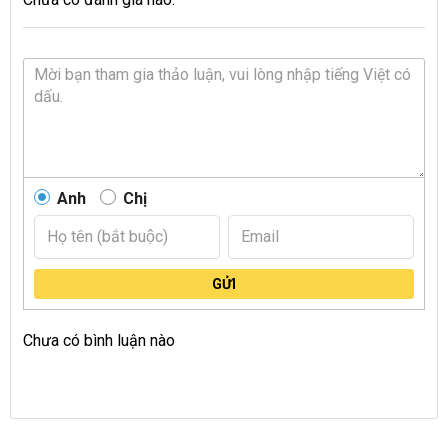
Anh
Chị
GỬI
Chưa có bình luận nào