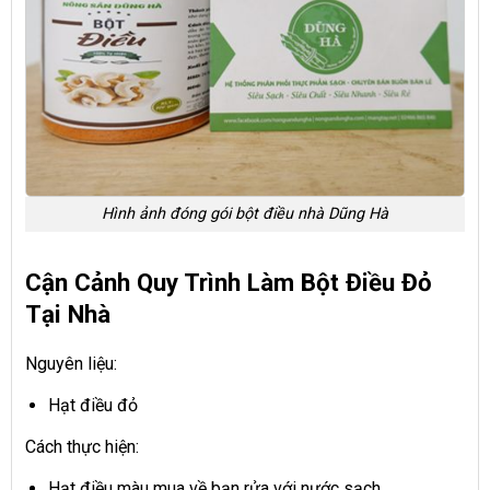
Hình ảnh đóng gói bột điều nhà Dũng Hà
Cận Cảnh Quy Trình Làm Bột Điều Đỏ
Tại Nhà
Nguyên liệu:
Hạt điều đỏ
Cách thực hiện:
Hạt điều màu mua về bạn rửa với nước sạch