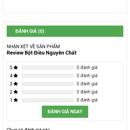
ĐÁNH GIÁ (0)
NHẬN XÉT VỀ SẢN PHẨM
Review Bột Điều Nguyên Chất
0 đánh giá
5
0 đánh giá
4
0 đánh giá
3
0 đánh giá
2
0 đánh giá
1
ĐÁNH GIÁ NGAY
Chưa có đánh giá nào.