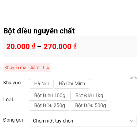
Bột điều nguyên chất
20.000
₫
–
270.000
₫
Khuyến mãi: Giảm 10%
XÓA
Khu vực
Hà Nội
Hồ Chí Minh
Bột Điêu 100g
Bột Điều 1kg
Loại
Bột Điều 250g
Bột Điều 500g
Đóng gói