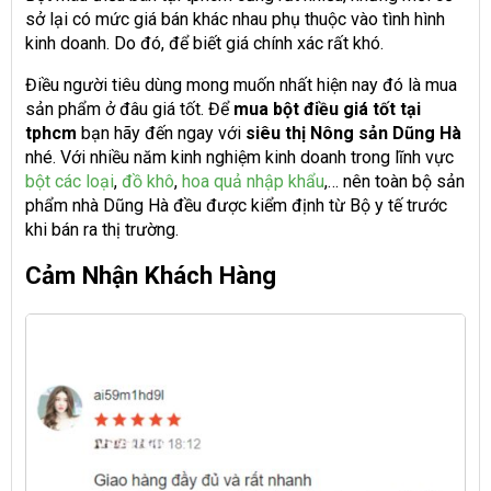
sở lại có mức giá bán khác nhau phụ thuộc vào tình hình
kinh doanh. Do đó, để biết giá chính xác rất khó.
Điều người tiêu dùng mong muốn nhất hiện nay đó là mua
sản phẩm ở đâu giá tốt. Để
mua bột điều giá tốt tại
tphcm
bạn hãy đến ngay với
siêu thị Nông sản Dũng Hà
nhé. Với nhiều năm kinh nghiệm kinh doanh trong lĩnh vực
bột các loại
,
đồ khô
,
hoa quả nhập khẩu
,… nên toàn bộ sản
phẩm nhà Dũng Hà đều được kiểm định từ Bộ y tế trước
khi bán ra thị trường.
Cảm Nhận Khách Hàng