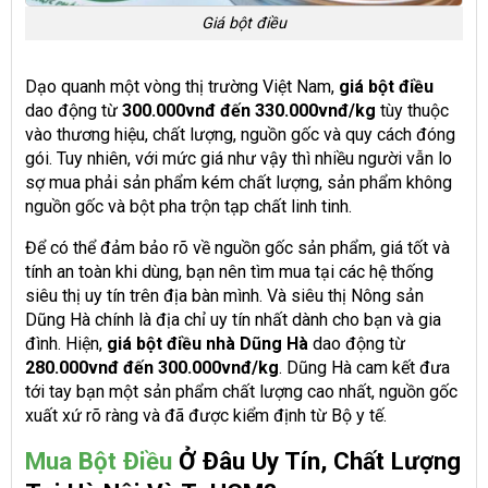
Giá bột điều
Dạo quanh một vòng thị trường Việt Nam,
giá bột điều
dao động từ
300.000vnđ đến 330.000vnđ/kg
tùy thuộc
vào thương hiệu, chất lượng, nguồn gốc và quy cách đóng
gói. Tuy nhiên, với mức giá như vậy thì nhiều người vẫn lo
sợ mua phải sản phẩm kém chất lượng, sản phẩm không
nguồn gốc và bột pha trộn tạp chất linh tinh.
Để có thể đảm bảo rõ về nguồn gốc sản phẩm, giá tốt và
tính an toàn khi dùng, bạn nên tìm mua tại các hệ thống
siêu thị uy tín trên địa bàn mình. Và siêu thị Nông sản
Dũng Hà chính là địa chỉ uy tín nhất dành cho bạn và gia
đình. Hiện,
giá bột điều nhà Dũng Hà
dao động từ
280.000vnđ đến 300.000vnđ/kg
. Dũng Hà cam kết đưa
tới tay bạn một sản phẩm chất lượng cao nhất, nguồn gốc
xuất xứ rõ ràng và đã được kiểm định từ Bộ y tế.
Mua Bột Điều
Ở Đâu Uy Tín, Chất Lượng