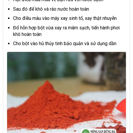
Sau đó để khô và ráo nước hoàn toàn
Cho điều màu vào máy xay sinh tố, xay thật nhuyễn
Đổ hỗn hợp bột vừa xay ra mâm sạch, tiến hành phơi
khô hoàn toàn
Cho bột vào hũ thủy tinh bảo quản và sử dụng dần