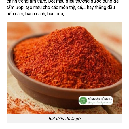
chính trong ẩm thực. Bột màu điều thường được dùng để
tẩm ướp, tạo màu cho các món thịt, cá,… hay thắng dầu
nấu cà ri, bánh canh, bún riêu,…
Bột điều đỏ là gì?