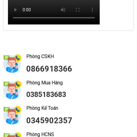
Phòng CSKH
0866918366
Phòng Mua Hàng
0385183683
Phòng Kế Toán
0345902357
Phòng HCNS