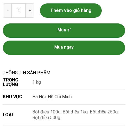
Bột điều nguyên chất số lượng
Thêm vào giỏ hàng
Mua sỉ
Mua ngay
THÔNG TIN SẢN PHẨM
TRỌNG
1 kg
LƯỢNG
KHU VỰC
Hà Nội
,
Hồ Chí Minh
Bột điêu 100g, Bột điều 1kg, Bột điều 250g,
LOẠI
Bột điều 500g