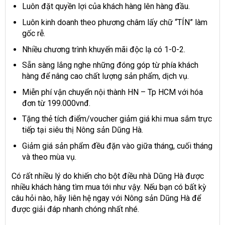
Luôn đặt quyền lợi của khách hàng lên hàng đầu.
Luôn kinh doanh theo phương châm lấy chữ “TÍN” làm
gốc rễ.
Nhiều chương trình khuyến mãi độc lạ có 1-0-2.
Sẵn sàng lắng nghe những đóng góp từ phía khách
hàng để nâng cao chất lượng sản phẩm, dịch vụ.
Miễn phí vận chuyển nội thành HN – Tp HCM với hóa
đơn từ 199.000vnđ.
Tặng thẻ tích điểm/voucher giảm giá khi mua sắm trực
tiếp tại siêu thị Nông sản Dũng Hà.
Giảm giá sản phẩm đều đặn vào giữa tháng, cuối tháng
và theo mùa vụ.
Có rất nhiều lý do khiến cho bột điều nhà Dũng Hà được
nhiều khách hàng tìm mua tới như vậy. Nếu bạn có bất kỳ
câu hỏi nào, hãy liên hệ ngay với Nông sản Dũng Hà để
được giải đáp nhanh chóng nhất nhé.