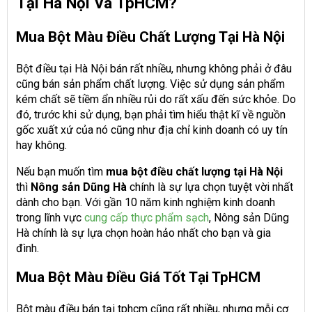
Tại Hà Nội Và TpHCM?
Mua Bột Màu Điều Chất Lượng Tại Hà Nội
Bột điều tại Hà Nội bán rất nhiều, nhưng không phải ở đâu
cũng bán sản phẩm chất lượng. Việc sử dụng sản phẩm
kém chất sẽ tiềm ẩn nhiều rủi do rất xấu đến sức khỏe. Do
đó, trước khi sử dụng, bạn phải tìm hiểu thật kĩ về nguồn
gốc xuất xứ của nó cũng như địa chỉ kinh doanh có uy tín
hay không.
Nếu bạn muốn tìm
mua bột điều chất lượng tại Hà Nội
thì
Nông sản Dũng Hà
chính là sự lựa chọn tuyệt vời nhất
dành cho bạn. Với gần 10 năm kinh nghiệm kinh doanh
trong lĩnh vực
cung cấp thực phẩm sạch
, Nông sản Dũng
Hà chính là sự lựa chọn hoàn hảo nhất cho bạn và gia
đình.
Mua Bột Màu Điều Giá Tốt Tại TpHCM
Bột màu điều bán tại tphcm cũng rất nhiều, nhưng mỗi cơ