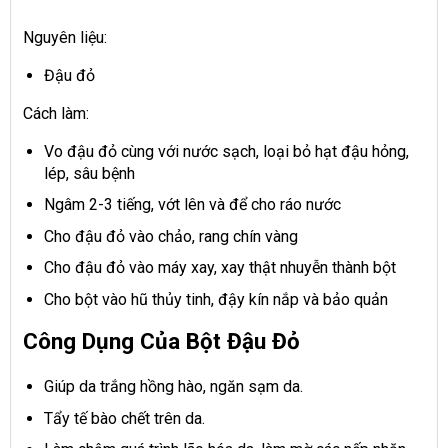
Nguyên liệu:
Đậu đỏ
Cách làm:
Vo đậu đỏ cùng với nước sạch, loại bỏ hạt đậu hỏng,
lép, sâu bệnh
Ngâm 2-3 tiếng, vớt lên và để cho ráo nước
Cho đậu đỏ vào chảo, rang chín vàng
Cho đậu đỏ vào máy xay, xay thật nhuyễn thành bột
Cho bột vào hũ thủy tinh, đậy kín nắp và bảo quản
Công Dụng Của Bột Đậu Đỏ
Giúp da trắng hồng hào, ngăn sạm da.
Tẩy tế bào chết trên da.