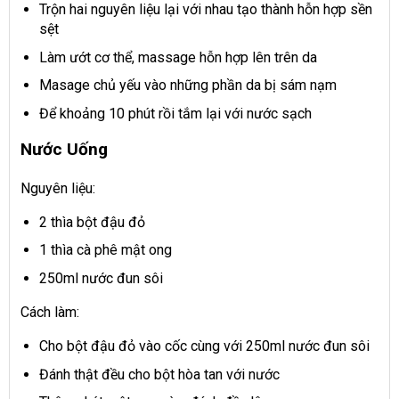
Trộn hai nguyên liệu lại với nhau tạo thành hỗn hợp sền
sệt
Làm ướt cơ thể, massage hỗn hợp lên trên da
Masage chủ yếu vào những phần da bị sám nạm
Để khoảng 10 phút rồi tắm lại với nước sạch
Nước Uống
Nguyên liệu:
2 thìa bột đậu đỏ
1 thìa cà phê mật ong
250ml nước đun sôi
Cách làm:
Cho bột đậu đỏ vào cốc cùng với 250ml nước đun sôi
Đánh thật đều cho bột hòa tan với nước