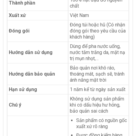
Thành phần
chất
Xuất xứ
Việt Nam
Đóng túi hoặc hũ (Có nhận
Đóng gói
đóng gói theo yêu cầu của
khách hàng)
Dùng để pha nước uống,
Hướng dẫn sử dụng
nước tắm trắng da, mặt nạ
trị mụn nhọt,…
Bảo quản nơi khô ráo,
Hướng dẫn bảo quản
thoáng mát, sạch sẽ, tránh
ánh nắng mặt trời
Hạn sử dụng
1 năm kể từ ngày sản xuất
Không sử dụng sản phẩm
Chú ý
khi có dấu hiệu hư hỏng,
bảo quản sai cách
Sản phẩm có nguồn gốc
xuất xứ rõ ràng
Được đồng kiểm hàng