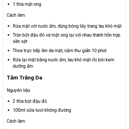
1 thìa mật ong
Cách làm:
Rửa mặt với nước ấm, dùng bông tẩy trang lau khô mặt
Trộn bột đậu đỏ và mật ong lại với nhau thành hỗn hợp
sền sệt
Thoa trực tiếp lên da mặt, nằm thư giãn 10 phút
Rửa lại mặt bằng nước ấm, lau khô mặt rồi bôi kem
dưỡng ẩm
Tắm Trắng Da
Nguyên liệu:
2 thìa bột đậu đỏ
100ml sữa tươi không đường
Cách làm: