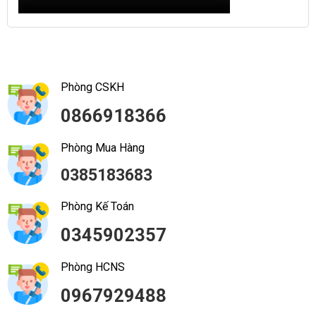
Phòng CSKH
0866918366
Phòng Mua Hàng
0385183683
Phòng Kế Toán
0345902357
Phòng HCNS
0967929488