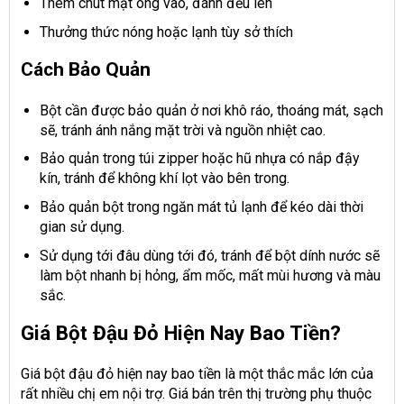
Thêm chút mật ong vào, đánh đều lên
Thưởng thức nóng hoặc lạnh tùy sở thích
Cách Bảo Quản
Bột cần được bảo quản ở nơi khô ráo, thoáng mát, sạch
sẽ, tránh ánh nắng mặt trời và nguồn nhiệt cao.
Bảo quản trong túi zipper hoặc hũ nhựa có nắp đậy
kín, tránh để không khí lọt vào bên trong.
Bảo quản bột trong ngăn mát tủ lạnh để kéo dài thời
gian sử dụng.
Sử dụng tới đâu dùng tới đó, tránh để bột dính nước sẽ
làm bột nhanh bị hỏng, ẩm mốc, mất mùi hương và màu
sắc.
Giá Bột Đậu Đỏ Hiện Nay Bao Tiền?
Giá bột đậu đỏ hiện nay bao tiền là một thắc mắc lớn của
rất nhiều chị em nội trợ. Giá bán trên thị trường phụ thuộc