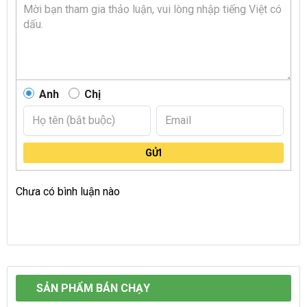
Anh
Chị
GỬI
Chưa có bình luận nào
SẢN PHẨM BÁN CHẠY