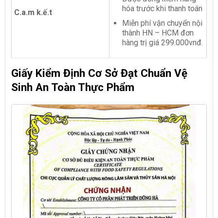
hóa trước khi thanh toán
C.a.m k.ế.t
Miễn phí vận chuyển nội
thành HN – HCM đơn
hàng trị giá 299.000vnđ.
Giấy Kiểm Định Cơ Sở Đạt Chuẩn Vệ
Sinh An Toàn Thực Phẩm