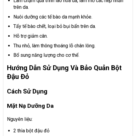
Làm chậm quá trình lão hóa da, làm mờ các nếp nhăn
trên da.
Nuôi dưỡng các tế bào da mạnh khỏe.
Tẩy tế bào chết, loại bỏ bụi bẩn trên da.
Hỗ trợ giảm cân.
Thu nhỏ, làm thông thoáng lỗ chân lông.
Bổ sung năng lượng cho cơ thể.
Hướng Dẫn Sử Dụng Và Bảo Quản Bột
Đậu Đỏ
Cách Sử Dụng
Mặt Nạ Dưỡng Da
Nguyên liệu:
2 thìa bột đậu đỏ