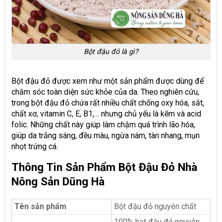
Bột đậu đỏ là gì?
Bột đậu đỏ được xem như một sản phẩm được dùng để
chăm sóc toàn diện sức khỏe của da. Theo nghiên cứu,
trong bột đậu đỏ chứa rất nhiều chất chống oxy hóa, sắt,
chất xơ, vitamin C, E, B1,… nhưng chủ yếu là kẽm và acid
folic. Những chất này giúp làm chậm quá trình lão hóa,
giúp da trắng sáng, đều màu, ngừa nám, tàn nhang, mụn
nhọt trứng cá.
Thông Tin Sản Phẩm Bột Đậu Đỏ Nhà
Nông Sản Dũng Hà
Tên sản phẩm
Bột đậu đỏ nguyên chất
100% hạt đậu đỏ nguyên