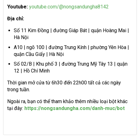
Youtube:
youtube.com/@nongsandungha8142
Địa chỉ:
Số 11 Kim Đồng | đường Giáp Bát | quận Hoàng Mai |
Hà Nội
A10 | ngõ 100 | đường Trung Kính | phường Yên Hòa |
quận Cầu Giấy | Hà Nội
Số 02/B | Khu phố 3 | đường Trung Mỹ Tây 13 | quận
12 | Hồ Chí Minh
Thời gian mở cửa từ 6h30 đến 22h00 tất cả các ngày
trong tuần.
Ngoài ra, bạn có thể tham khảo thêm nhiều loại bột khác
tại đây:
https://nongsandungha.com/danh-muc/bot