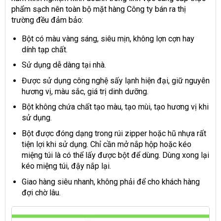
phẩm sạch nên toàn bộ mặt hàng Công ty bán ra thị
trường đều đảm bảo:
Bột có màu vàng sáng, siêu mịn, không lợn cợn hay
dính tạp chất.
Sử dụng dễ dàng tại nhà.
Được sử dụng công nghệ sấy lạnh hiện đại, giữ nguyên
hương vị, màu sắc, giá trị dinh dưỡng.
Bột không chứa chất tạo màu, tạo mùi, tạo hương vị khi
sử dụng.
Bột được đóng dạng trong rúi zipper hoặc hũ nhựa rất
tiện lợi khi sử dụng. Chỉ cần mở nắp hộp hoặc kéo
miệng túi là có thể lấy được bột để dùng. Dùng xong lại
kéo miệng túi, đậy nắp lại.
Giao hàng siêu nhanh, không phải để cho khách hàng
đợi chờ lâu.