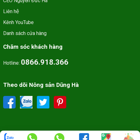
CEO Nguyễn Đức Hà
Liên hệ
Kênh YouTube
Danh sách cửa hàng
Chăm sóc khách hàng
0866.918.366
Hotline:
Theo dõi Nông sản Dũng Hà