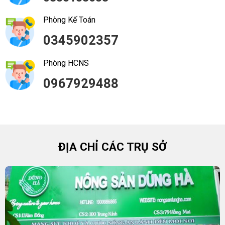
Phòng Kế Toán
0345902357
Phòng HCNS
0967929488
ĐỊA CHỈ CÁC TRỤ SỞ