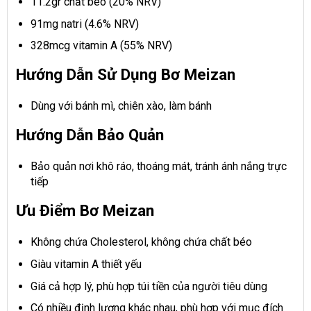
11.2gr chất béo (20% NRV)
91mg natri (4.6% NRV)
328mcg vitamin A (55% NRV)
Hướng Dẫn Sử Dụng Bơ Meizan
Dùng với bánh mì, chiên xào, làm bánh
Hướng Dẫn Bảo Quản
Bảo quản nơi khô ráo, thoáng mát, tránh ánh nắng trực
tiếp
Ưu Điểm Bơ Meizan
Không chứa Cholesterol, không chứa chất béo
Giàu vitamin A thiết yếu
Giá cả hợp lý, phù hợp túi tiền của người tiêu dùng
Có nhiều định lượng khác nhau, phù hợp với mục đích