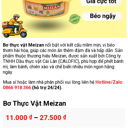
Bơ thực vật Meizan
nổi bật với kết cấu mềm mịn, vị béo
thơm hài hòa, giúp các món ăn thêm đậm đà và hấp dẫn. Sản
phẩm thuộc thương hiệu Meizan, được sản xuất bởi Công ty
TNHH Dầu thực vật Cái Lân (CALOFIC), phù hợp để phết bánh
mì, làm bánh, chiên xào và chế biến nhiều món ngon hằng
ngày.
Mua sỉ hoặc làm nhà phân phối vui lòng liên hệ
Hotline/Zalo:
0866 918 366
(hỗ trợ 24/24).
Bơ Thực Vật Meizan
11.000
₫
–
27.500
₫