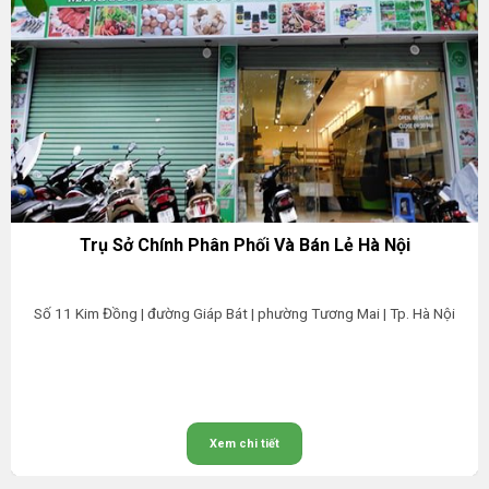
Trụ Sở Chính Phân Phối Và Bán Lẻ Hà Nội
Số 11 Kim Đồng | đường Giáp Bát | phường Tương Mai | Tp. Hà Nội
Xem chi tiết