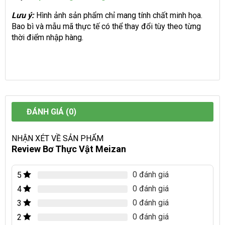
Lưu ý:
Hình ảnh sản phẩm chỉ mang tính chất minh họa.
Bao bì và mẫu mã thực tế có thể thay đổi tùy theo từng
thời điểm nhập hàng.
ĐÁNH GIÁ (0)
NHẬN XÉT VỀ SẢN PHẨM
Review Bơ Thực Vật Meizan
0 đánh giá
5
0 đánh giá
4
0 đánh giá
3
0 đánh giá
2