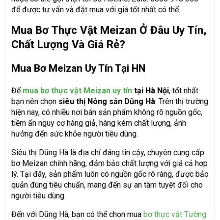
để được tư vấn và đặt mua với giá tốt nhất có thể.
Mua Bơ Thực Vật Meizan Ở Đâu Uy Tín,
Chất Lượng Và Giá Rẻ?
Mua Bơ Meizan Uy Tín Tại HN
Để
mua bơ thực vật Meizan uy tín
tại Hà Nội
, tốt nhất
bạn nên chọn
siêu thị Nông sản Dũng Hà
. Trên thị trường
hiện nay, có nhiều nơi bán sản phẩm không rõ nguồn gốc,
tiềm ẩn nguy cơ hàng giả, hàng kém chất lượng, ảnh
hưởng đến sức khỏe người tiêu dùng.
Siêu thị Dũng Hà là địa chỉ đáng tin cậy, chuyên cung cấp
bơ Meizan chính hãng, đảm bảo chất lượng với giá cả hợp
lý. Tại đây, sản phẩm luôn có nguồn gốc rõ ràng, được bảo
quản đúng tiêu chuẩn, mang đến sự an tâm tuyệt đối cho
người tiêu dùng.
Đến với Dũng Hà, bạn có thể chọn mua
bơ thực vật Tường