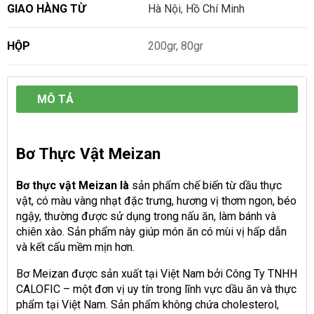
GIAO HÀNG TỪ
Hà Nội
,
Hồ Chí Minh
HỘP
200gr, 80gr
MÔ TẢ
Bơ Thực Vật Meizan
Bơ thực vật Meizan là
sản phẩm chế biến từ dầu thực
vật, có màu vàng nhạt đặc trưng, hương vị thơm ngon, béo
ngậy, thường được sử dụng trong nấu ăn, làm bánh và
chiên xào. Sản phẩm này giúp món ăn có mùi vị hấp dẫn
và kết cấu mềm mịn hơn.
Bơ Meizan được sản xuất tại Việt Nam bởi Công Ty TNHH
CALOFIC – một đơn vị uy tín trong lĩnh vực dầu ăn và thực
phẩm tại Việt Nam. Sản phẩm không chứa cholesterol,