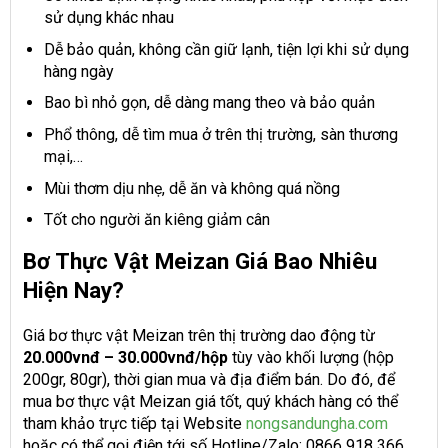
sử dụng khác nhau
Dễ bảo quản, không cần giữ lạnh, tiện lợi khi sử dụng
hàng ngày
Bao bì nhỏ gọn, dễ dàng mang theo và bảo quản
Phổ thông, dễ tìm mua ở trên thị trường, sàn thương
mại,…
Mùi thơm dịu nhẹ, dễ ăn và không quá nồng
Tốt cho người ăn kiêng giảm cân
Bơ Thực Vật Meizan Giá Bao Nhiêu
Hiện Nay?
Giá bơ thực vật Meizan trên thị trường dao động từ
20.000vnđ – 30.000vnđ/hộp
tùy vào khối lượng (hộp
200gr, 80gr), thời gian mua và địa điểm bán. Do đó, để
mua bơ thực vật Meizan giá tốt, quý khách hàng có thể
tham khảo trực tiếp tại Website
nongsandungha.com
hoặc có thể gọi điện tới số Hotline/Zalo: 0866 918 366