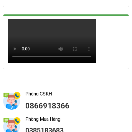
Phòng CSKH
0866918366
Phòng Mua Hàng
0385183683