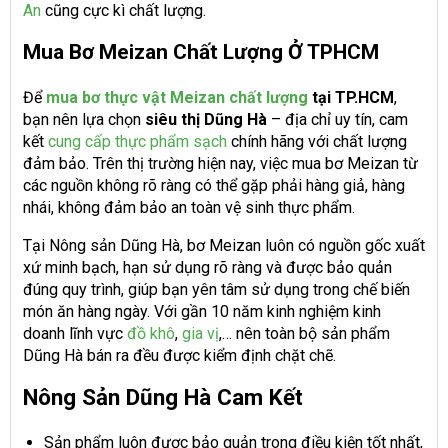
An
cũng cực kì chất lượng.
Mua Bơ Meizan Chất Lượng Ở TPHCM
Để
mua bơ thực vật Meizan chất lượng
tại TP.HCM
,
bạn nên lựa chọn
siêu thị Dũng Hà
– địa chỉ uy tín, cam
kết
cung cấp thực phẩm sạch
chính hãng với chất lượng
đảm bảo. Trên thị trường hiện nay, việc mua bơ Meizan từ
các nguồn không rõ ràng có thể gặp phải hàng giả, hàng
nhái, không đảm bảo an toàn vệ sinh thực phẩm.
Tại Nông sản Dũng Hà, bơ Meizan luôn có nguồn gốc xuất
xứ minh bạch, hạn sử dụng rõ ràng và được bảo quản
đúng quy trình, giúp bạn yên tâm sử dụng trong chế biến
món ăn hàng ngày. Với gần 10 năm kinh nghiệm kinh
doanh lĩnh vực
đồ khô
,
gia vị
,… nên toàn bộ sản phẩm
Dũng Hà bán ra đều được kiểm định chặt chẽ.
Nông Sản Dũng Hà Cam Kết
Sản phẩm luôn được bảo quản trong điều kiện tốt nhất,