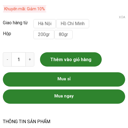
Khuyến mãi: Giảm 10%
XÓA
Giao hàng từ
Hà Nội
Hồ Chí Minh
Hộp
200gr
80gr
Bơ Thực Vật Meizan số lượng
Thêm vào giỏ hàng
Mua sỉ
Mua ngay
THÔNG TIN SẢN PHẨM