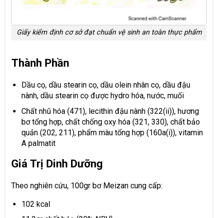
Giấy kiểm định cơ sở đạt chuẩn vệ sinh an toàn thực phẩm
Thành Phần
Dầu cọ, dầu stearin cọ, dầu olein nhân cọ, dầu đậu
nành, dầu stearin cọ được hydro hóa, nước, muối
Chất nhũ hóa (471), lecithin đậu nành (322(ii)), hương
bơ tổng hợp, chất chống oxy hóa (321, 330), chất bảo
quản (202, 211), phẩm màu tổng hợp (160a(i)), vitamin
A palmatit
Giá Trị Dinh Dưỡng
Theo nghiên cứu, 100gr bơ Meizan cung cấp:
102 kcal