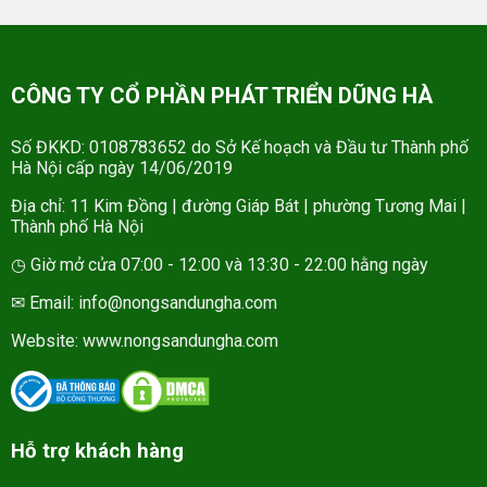
CÔNG TY CỔ PHẦN PHÁT TRIỂN DŨNG HÀ
Số ĐKKD: 0108783652 do Sở Kế hoạch và Đầu tư Thành phố
Hà Nội cấp ngày 14/06/2019
Địa chỉ: 11 Kim Đồng | đường Giáp Bát | phường Tương Mai |
Thành phố Hà Nội
◷ Giờ mở cửa 07:00 - 12:00 và 13:30 - 22:00 hằng ngày
✉ Email: info@nongsandungha.com
Website:
www.nongsandungha.com
Hỗ trợ khách hàng