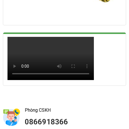
Phòng CSKH
0866918366