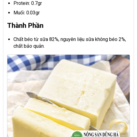
Protein: 0.7gr
Muối: 0.03gr
Thành Phần
Chất béo từ sữa 82%, nguyên liệu sữa không béo 2%,
chất bảo quản.