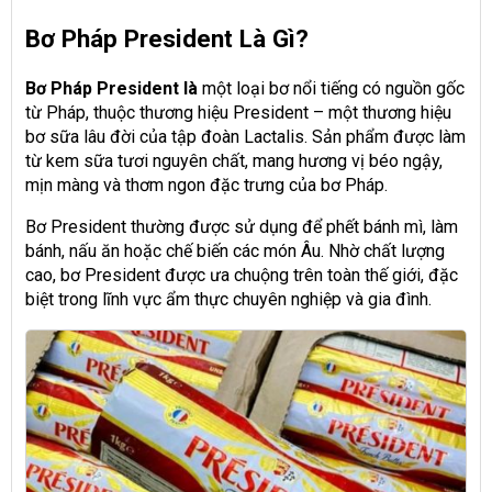
Bơ Pháp President Là Gì?
Bơ Pháp President là
một loại bơ nổi tiếng có nguồn gốc
từ Pháp, thuộc thương hiệu President – một thương hiệu
bơ sữa lâu đời của tập đoàn Lactalis. Sản phẩm được làm
từ kem sữa tươi nguyên chất, mang hương vị béo ngậy,
mịn màng và thơm ngon đặc trưng của bơ Pháp.
Bơ President thường được sử dụng để phết bánh mì, làm
bánh, nấu ăn hoặc chế biến các món Âu. Nhờ chất lượng
cao, bơ President được ưa chuộng trên toàn thế giới, đặc
biệt trong lĩnh vực ẩm thực chuyên nghiệp và gia đình.