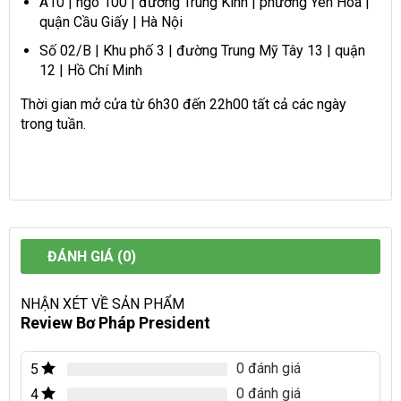
A10 | ngõ 100 | đường Trung Kính | phường Yên Hòa |
quận Cầu Giấy | Hà Nội
Số 02/B | Khu phố 3 | đường Trung Mỹ Tây 13 | quận
12 | Hồ Chí Minh
Thời gian mở cửa từ 6h30 đến 22h00 tất cả các ngày
trong tuần.
ĐÁNH GIÁ (0)
NHẬN XÉT VỀ SẢN PHẨM
Review Bơ Pháp President
0 đánh giá
5
0 đánh giá
4