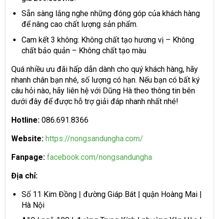
Sẵn sàng lắng nghe những đóng góp của khách hàng
để nâng cao chất lượng sản phẩm.
Cam kết 3 không: Không chất tạo hương vị – Không
chất bảo quản – Không chất tạo màu
Quá nhiều ưu đãi hấp dẫn dành cho quý khách hàng, hãy
nhanh chân bạn nhé, số lượng có hạn. Nếu bạn có bất ký
câu hỏi nào, hãy liên hệ với Dũng Hà theo thông tin bên
dưới đây để được hỗ trợ giải đáp nhanh nhất nhé!
Hotline:
086.691.8366
Website:
https://nongsandungha.com/
Fanpage:
facebook.com/nongsandungha
Địa chỉ:
Số 11 Kim Đồng | đường Giáp Bát | quận Hoàng Mai |
Hà Nội