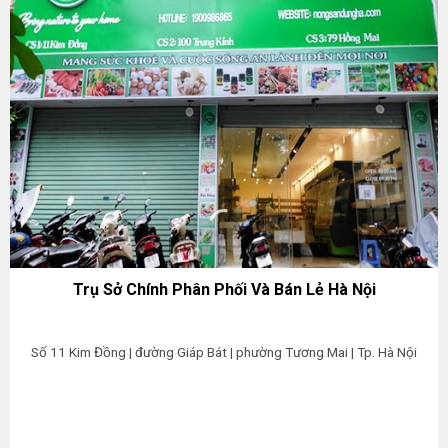
Trụ Sở Chính Phân Phối Và Bán Lẻ Hà Nội
Số 11 Kim Đồng | đường Giáp Bát | phường Tương Mai | Tp. Hà Nội