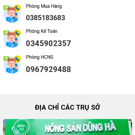
Phòng Mua Hàng
0385183683
Phòng Kế Toán
0345902357
Phòng HCNS
0967929488
ĐỊA CHỈ CÁC TRỤ SỞ