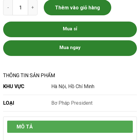
Bơ Pháp President số lượng
Thêm vào giỏ hàng
Mua sỉ
Mua ngay
THÔNG TIN SẢN PHẨM
KHU VỰC
Hà Nội
,
Hồ Chí Minh
LOẠI
Bơ Pháp President
MÔ TẢ