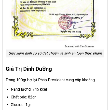
Giấy kiểm định cơ sở đạt chuẩn vệ sinh an toàn thực phẩm
Giá Trị Dinh Dưỡng
Trong 100gr bơ lạt Pháp President cung cấp khoảng:
Năng lượng: 745 kcal
Chất béo: 82gr
Glucide: 1gr