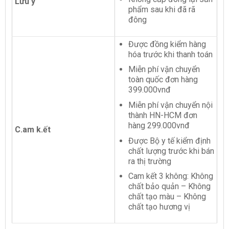
Lưu ý
phẩm sau khi đã rã
đông
Được đồng kiểm hàng
hóa trước khi thanh toán
Miễn phí vận chuyển
toàn quốc đơn hàng
399.000vnđ
Miễn phí vận chuyển nội
thành HN-HCM đơn
hàng 299.000vnđ
C.am k.ết
Được Bộ y tế kiểm định
chất lượng trước khi bán
ra thị trường
Cam kết 3 không: Không
chất bảo quản – Không
chất tạo màu – Không
chất tạo hương vị