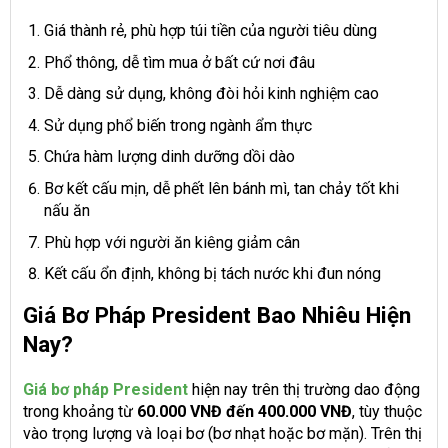
Giá thành rẻ, phù hợp túi tiền của người tiêu dùng
Phổ thông, dễ tìm mua ở bất cứ nơi đâu
Dễ dàng sử dụng, không đòi hỏi kinh nghiệm cao
Sử dụng phổ biến trong ngành ẩm thực
Chứa hàm lượng dinh dưỡng dồi dào
Bơ kết cấu mịn, dễ phết lên bánh mì, tan chảy tốt khi
nấu ăn
Phù hợp với người ăn kiêng giảm cân
Kết cấu ổn định, không bị tách nước khi đun nóng
Giá Bơ Pháp President Bao Nhiêu Hiện
Nay?
Giá bơ pháp President
hiện nay trên thị trường dao động
trong khoảng từ
60.000 VNĐ đến 400.000 VNĐ
, tùy thuộc
vào trọng lượng và loại bơ (bơ nhạt hoặc bơ mặn). Trên thị