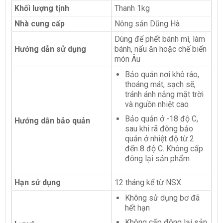
Khối lượng tịnh
Thanh 1kg
Nhà cung cấp
Nông sản Dũng Hà
Dùng để phết bánh mì, làm
Hướng dẫn sử dụng
bánh, nấu ăn hoặc chế biến
món Âu
Bảo quản nơi khô ráo,
thoáng mát, sạch sẽ,
tránh ánh nắng mặt trời
và nguồn nhiệt cao
Bảo quản ở -18 độ C,
Hướng dẫn bảo quản
sau khi rã đông bảo
quản ở nhiệt độ từ 2
đến 8 độ C. Không cấp
đông lại sản phẩm
Hạn sử dụng
12 tháng kể từ NSX
Không sử dụng bơ đã
hết hạn
Không cấp đông lại sản