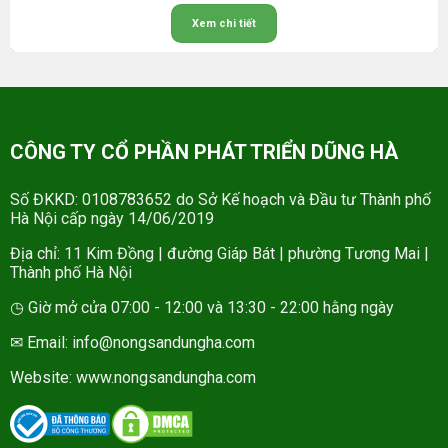
Xem chi tiết
CÔNG TY CỔ PHẦN PHÁT TRIỂN DŨNG HÀ
Số ĐKKD: 0108783652 do Sở Kế hoạch và Đầu tư Thành phố
Hà Nội cấp ngày 14/06/2019
Địa chỉ: 11 Kim Đồng | đường Giáp Bát | phường Tương Mai |
Thành phố Hà Nội
◷ Giờ mở cửa 07:00 - 12:00 và 13:30 - 22:00 hằng ngày
✉ Email: info@nongsandungha.com
Website:
www.nongsandungha.com