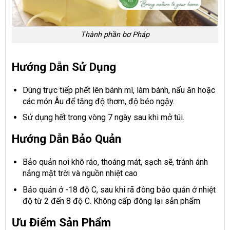
Thành phần bơ Pháp
Hướng Dẫn Sử Dụng
Dùng trực tiếp phết lên bánh mì, làm bánh, nấu ăn hoặc
các món Âu để tăng độ thơm, độ béo ngậy.
Sử dụng hết trong vòng 7 ngày sau khi mở túi.
Hướng Dẫn Bảo Quản
Bảo quản nơi khô ráo, thoáng mát, sạch sẽ, tránh ánh
nắng mặt trời và nguồn nhiệt cao
Bảo quản ở -18 độ C, sau khi rã đông bảo quản ở nhiệt
độ từ 2 đến 8 độ C. Không cấp đông lại sản phẩm
Ưu Điểm Sản Phẩm