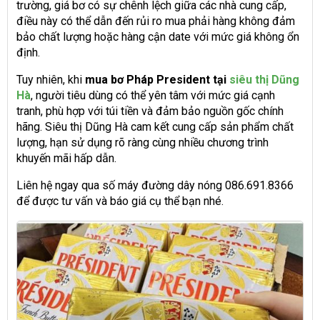
trường, giá bơ có sự chênh lệch giữa các nhà cung cấp,
điều này có thể dẫn đến rủi ro mua phải hàng không đảm
bảo chất lượng hoặc hàng cận date với mức giá không ổn
định.
Tuy nhiên, khi
mua bơ Pháp President tại
siêu thị Dũng
Hà
, người tiêu dùng có thể yên tâm với mức giá cạnh
tranh, phù hợp với túi tiền và đảm bảo nguồn gốc chính
hãng. Siêu thị Dũng Hà cam kết cung cấp sản phẩm chất
lượng, hạn sử dụng rõ ràng cùng nhiều chương trình
khuyến mãi hấp dẫn.
Liên hệ ngay qua số máy đường dây nóng 086.691.8366
để được tư vấn và báo giá cụ thể bạn nhé.