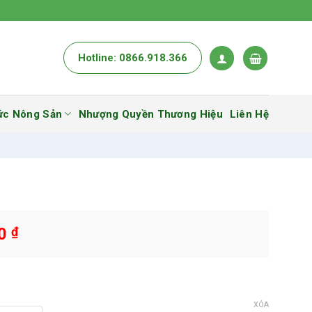
Hotline: 0866.918.366
ức Nông Sản
Nhượng Quyền Thương Hiệu
Liên Hệ
00
₫
XÓA