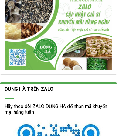
DŨNG HÀ TRÊN ZALO
Hãy theo dõi ZALO DŨNG HÀ để nhận mã khuyến
mại hàng tuần