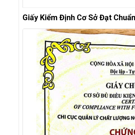
Giấy Kiểm Định Cơ Sở Đạt Chuẩ