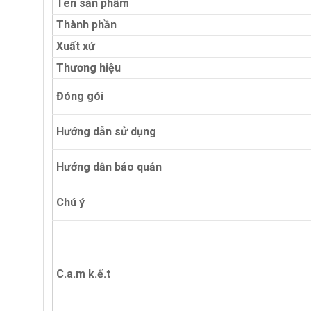
Tên sản phẩm
Thành phần
Xuất xứ
Thương hiệu
Đóng gói
Hướng dẫn sử dụng
Hướng dẫn bảo quản
Chú ý
C.a.m k.ế.t