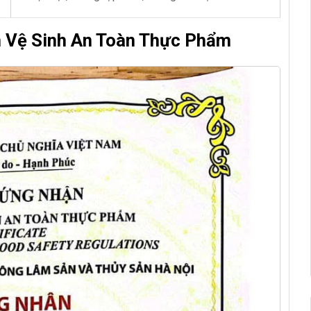
n Vệ Sinh An Toàn Thực Phẩm