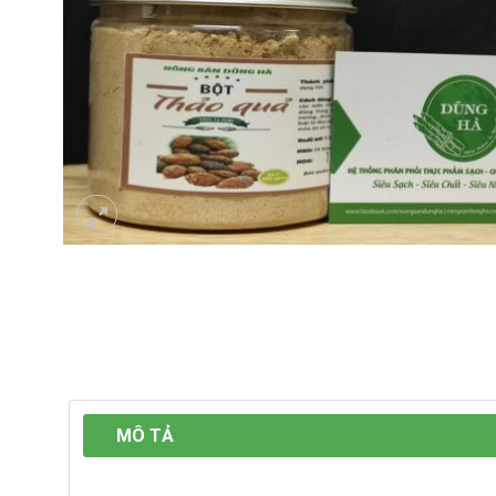
MÔ TẢ