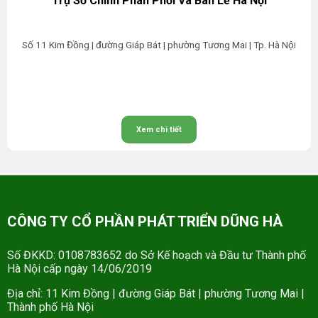
Trụ Sở Chính Phân Phối Và Bán Lẻ Hà Nội
Số 11 Kim Đồng | đường Giáp Bát | phường Tương Mai | Tp. Hà Nội
Xem chi tiết
CÔNG TY CỔ PHẦN PHÁT TRIỂN DŨNG HÀ
Số ĐKKD: 0108783652 do Sở Kế hoạch và Đầu tư Thành phố
Hà Nội cấp ngày 14/06/2019
Địa chỉ: 11 Kim Đồng | đường Giáp Bát | phường Tương Mai |
Thành phố Hà Nội