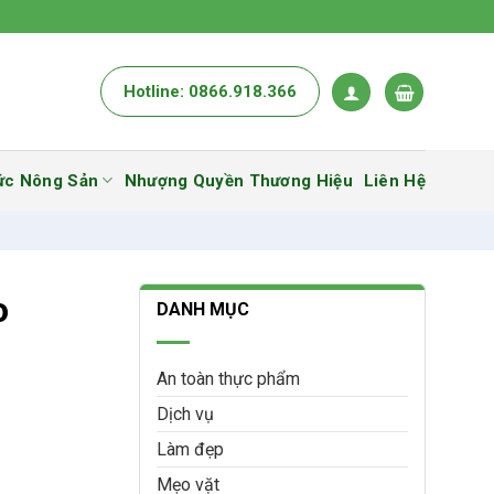
Hotline: 0866.918.366
ức Nông Sản
Nhượng Quyền Thương Hiệu
Liên Hệ
o
DANH MỤC
An toàn thực phẩm
Dịch vụ
Làm đẹp
Mẹo vặt