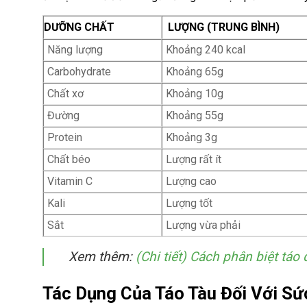
DƯỠNG CHẤT
LƯỢNG (TRUNG BÌNH)
Năng lượng
Khoảng 240 kcal
Carbohydrate
Khoảng 65g
Chất xơ
Khoảng 10g
Đường
Khoảng 55g
Protein
Khoảng 3g
Chất béo
Lượng rất ít
Vitamin C
Lượng cao
Kali
Lượng tốt
Sắt
Lượng vừa phải
Xem thêm:
(Chi tiết) Cách phân biệt tá
Tác Dụng Của Táo Tàu Đối Với Sứ