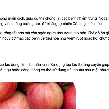
ống miễn dịch, giúp cơ thể chống lại các bệnh nhiễm trùng. Ngoài 
ng viêm, tăng cường sức đề kháng tự nhiên.Cải thiện tiêu hóa
h dưỡng tốt hơn mà còn ngăn ngừa tình trạng táo bón. Chế độ ăn g
ảm nguy cơ mắc các bệnh về tiêu hóa như viêm ruột hoặc hội chứng
có tác dụng làm dịu thần kinh. Sử dụng táo tàu thường xuyên giú
 mất ngủ hoặc căng thẳng có thể sử dụng trà táo tàu như một phư