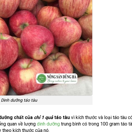
Dinh dưỡng táo tàu
 dưỡng chất của
chỉ 1 quả
táo tàu
vì kích thước và loại táo tàu c
tổng quan về lượng
dinh dưỡng
trung bình có trong 100 gram táo tà
 theo kích thước của nó.