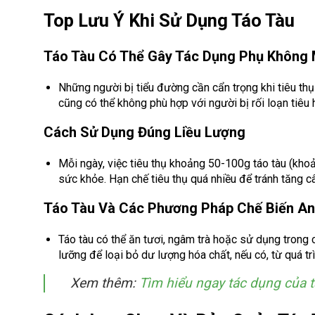
Top Lưu Ý Khi Sử Dụng Táo Tàu
Táo Tàu Có Thể Gây Tác Dụng Phụ Không 
Những người bị tiểu đường cần cẩn trọng khi tiêu thụ 
cũng có thể không phù hợp với người bị rối loạn tiêu
Cách Sử Dụng Đúng Liều Lượng
Mỗi ngày, việc tiêu thụ khoảng 50-100g táo tàu (khoả
sức khỏe. Hạn chế tiêu thụ quá nhiều để tránh tăng
Táo Tàu Và Các Phương Pháp Chế Biến An
Táo tàu có thể ăn tươi, ngâm trà hoặc sử dụng trong 
lưỡng để loại bỏ dư lượng hóa chất, nếu có, từ quá tr
Xem thêm:
Tìm hiểu ngay tác dụng của 