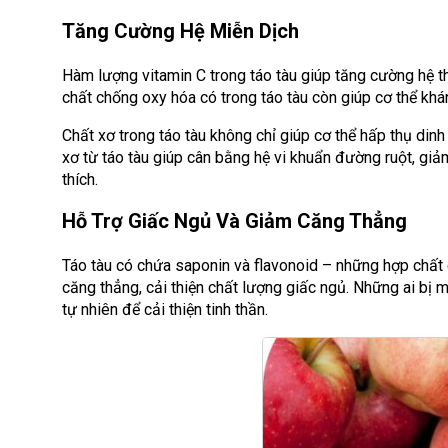
Tăng Cường Hệ Miễn Dịch
Hàm lượng vitamin C trong táo tàu giúp tăng cường hệ th
chất chống oxy hóa có trong táo tàu còn giúp cơ thể khá
Chất xơ trong táo tàu không chỉ giúp cơ thể hấp thụ din
xơ từ táo tàu giúp cân bằng hệ vi khuẩn đường ruột, gi
thích.
Hỗ Trợ Giấc Ngủ Và Giảm Căng Thẳng
Táo tàu có chứa saponin và flavonoid – những hợp chất 
căng thẳng, cải thiện chất lượng giấc ngủ. Những ai bị
tự nhiên để cải thiện tinh thần.