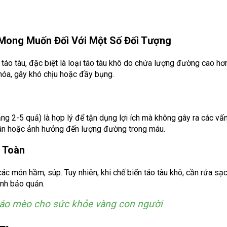
Mong Muốn Đối Với Một Số Đối Tượng
táo tàu, đặc biệt là loại táo tàu khô do chứa lượng đường cao hơn
 hóa, gây khó chịu hoặc đầy bụng.
ng 2-5 quả) là hợp lý để tận dụng lợi ích mà không gây ra các vấ
 cân hoặc ảnh hưởng đến lượng đường trong máu.
 Toàn
các món hầm, súp. Tuy nhiên, khi chế biến táo tàu khô, cần rửa sạ
ình bảo quản.
táo mèo cho sức khỏe vàng con người