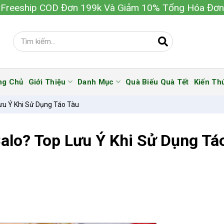
Freeship COD Đơn 199k Và Giảm 10% Tổng Hóa Đơn
ng Chủ
Giới Thiệu
Danh Mục
Quà Biếu Quà Tết
Kiến Th
ưu Ý Khi Sử Dụng Táo Tàu
alo? Top Lưu Ý Khi Sử Dụng Tá