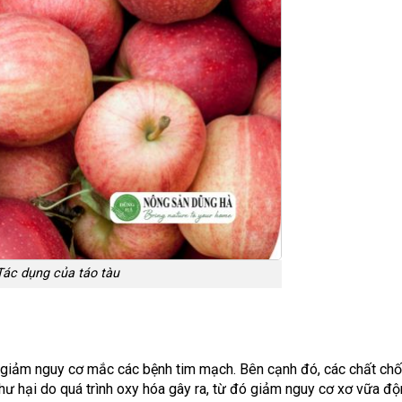
Tác dụng của táo tàu
và giảm nguy cơ mắc các bệnh tim mạch. Bên cạnh đó, các chất ch
hư hại do quá trình oxy hóa gây ra, từ đó giảm nguy cơ xơ vữa đ