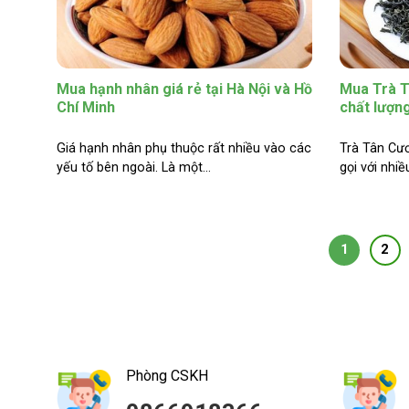
Mua hạnh nhân giá rẻ tại Hà Nội và Hồ
Mua Trà 
Chí Minh
chất lượn
Giá hạnh nhân phụ thuộc rất nhiều vào các
Trà Tân Cư
yếu tố bên ngoài. Là một...
gọi với nhiề
1
2
Phòng CSKH