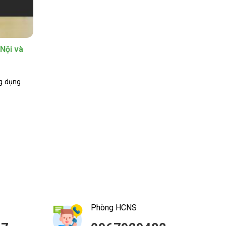
 Nội và
ng dụng
Phòng HCNS