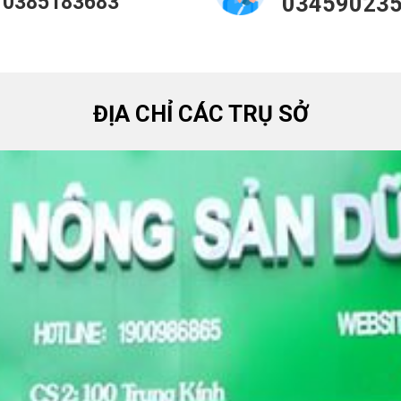
0385183683
03459023
ĐỊA CHỈ CÁC TRỤ SỞ