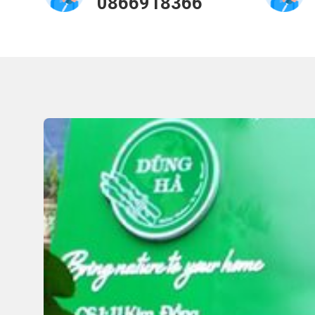
0866918366