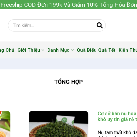
Freeship COD Đơn 199k Và Giảm 10% Tổng Hóa Đơn
ng Chủ
Giới Thiệu
Danh Mục
Quà Biếu Quà Tết
Kiến Th
TỔNG HỢP
Cơ sở bán nụ hoa
khô uy tín giá rẻ 
Nụ tam thất khô đa