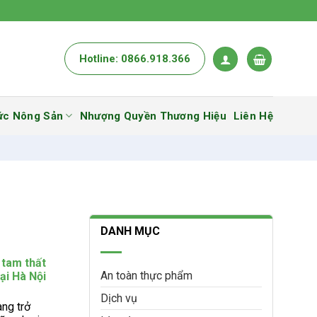
Hotline: 0866.918.366
ức Nông Sản
Nhượng Quyền Thương Hiệu
Liên Hệ
DANH MỤC
 tam thất
An toàn thực phẩm
tại Hà Nội
Dịch vụ
ng trở