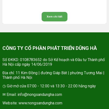
Xem chi tiết
CÔNG TY CỔ PHẦN PHÁT TRIỂN DŨNG HÀ
Số ĐKKD: 0108783652 do Sở Kế hoạch và Đầu tư Thành phố
Hà Nội cấp ngày 14/06/2019
Địa chỉ: 11 Kim Đồng | đường Giáp Bát | phường Tương Mai |
Thành phố Hà Nội
◷ Giờ mở cửa 07:00 - 12:00 và 13:30 - 22:00 hằng ngày
✉ Email: info@nongsandungha.com
Website:
www.nongsandungha.com