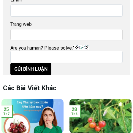
Trang web
Are you human? Please solve:
Các Bài Viết Khác
25
28
Th7
Th6