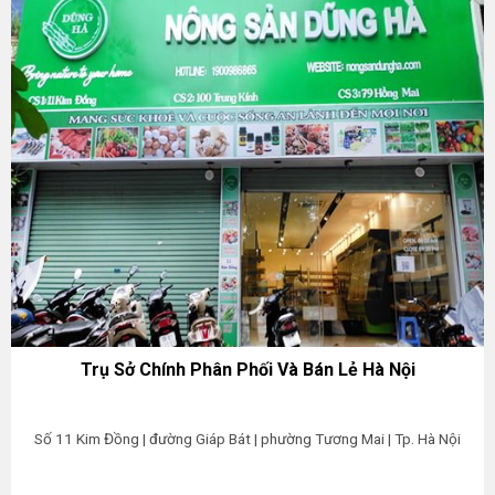
Trụ Sở Chính Phân Phối Và Bán Lẻ Hà Nội
Số 11 Kim Đồng | đường Giáp Bát | phường Tương Mai | Tp. Hà Nội