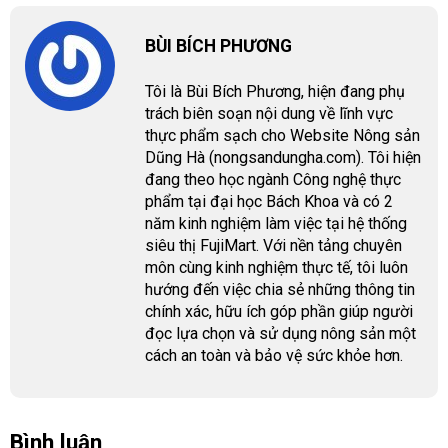
BÙI BÍCH PHƯƠNG
Tôi là Bùi Bích Phương, hiện đang phụ
trách biên soạn nội dung về lĩnh vực
thực phẩm sạch cho Website Nông sản
Dũng Hà (nongsandungha.com). Tôi hiện
đang theo học ngành Công nghệ thực
phẩm tại đại học Bách Khoa và có 2
năm kinh nghiệm làm việc tại hệ thống
siêu thị FujiMart. Với nền tảng chuyên
môn cùng kinh nghiệm thực tế, tôi luôn
hướng đến việc chia sẻ những thông tin
chính xác, hữu ích góp phần giúp người
đọc lựa chọn và sử dụng nông sản một
cách an toàn và bảo vệ sức khỏe hơn.
Bình luận