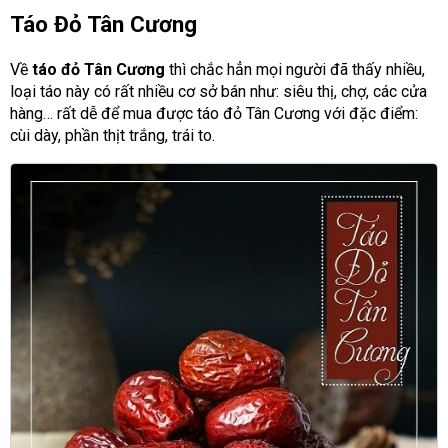
Táo Đỏ Tân Cương
Về
táo đỏ Tân Cương
thì chắc hẳn mọi người đã thấy nhiều,
loại táo này có rất nhiều cơ sở bán như: siêu thị, chợ, các cửa
hàng… rất dễ để mua được táo đỏ Tân Cương với đặc điểm:
cùi dày, phần thịt trắng, trái to.