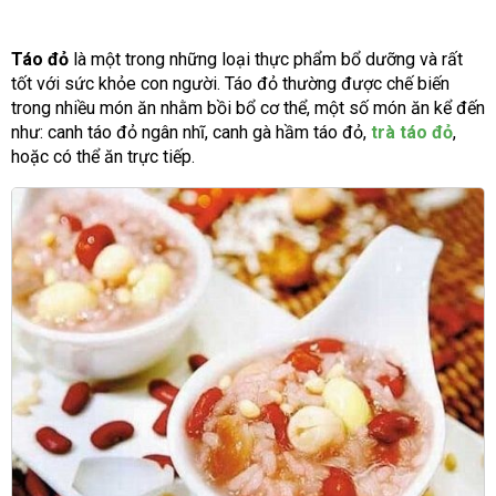
Táo đỏ
là một trong những loại thực phẩm bổ dưỡng và rất
tốt với sức khỏe con người. Táo đỏ thường được chế biến
trong nhiều món ăn nhằm bồi bổ cơ thể, một số món ăn kể đến
như: canh táo đỏ ngân nhĩ, canh gà hầm táo đỏ,
trà táo đỏ
,
hoặc có thể ăn trực tiếp.