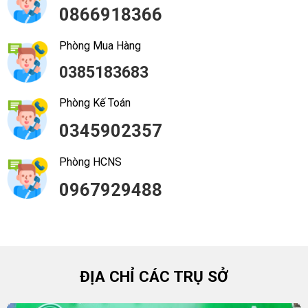
0866918366
Phòng Mua Hàng
0385183683
Phòng Kế Toán
0345902357
Phòng HCNS
0967929488
ĐỊA CHỈ CÁC TRỤ SỞ