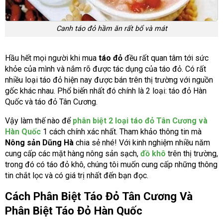
Canh táo đỏ hầm ăn rất bổ và mát
Hầu hết mọi người khi mua
táo đỏ
đều rất quan tâm tới sức
khỏe của mình và nắm rõ được tác dụng của táo đỏ. Có rất
nhiều loại táo đỏ hiện nay được bán trên thị trường với nguồn
gốc khác nhau. Phổ biến nhất đó chính là 2 loại: táo đỏ Hàn
Quốc và táo đỏ Tân Cương.
Vậy làm thế nào để
phân biệt 2 loại táo đỏ Tân Cương và
Hàn Quốc
1 cách chính xác nhất. Tham khảo thông tin mà
Nông sản Dũng Hà
chia sẻ nhé! Với kinh nghiệm nhiều năm
cung cấp các mặt hàng nông sản sạch,
đồ khô
trên thị trường,
trong đó có táo đỏ khô, chúng tôi muốn cung cấp những thông
tin chắt lọc và có giá trị nhất đến bạn đọc.
Cách Phân Biệt Táo Đỏ Tân Cương Và
Phân Biệt Táo Đỏ Hàn Quốc