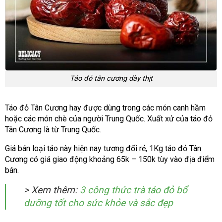
Táo đỏ tân cương dày thịt
Táo đỏ Tân Cương hay được dùng trong các món canh hầm
hoặc các món chè của người Trung Quốc. Xuất xử của táo đỏ
Tân Cương là từ Trung Quốc.
Giá bán loại táo này hiện nay tương đối rẻ, 1Kg táo đỏ Tân
Cương có giá giao động khoảng 65k – 150k tùy vào địa điểm
bán.
> Xem thêm:
3 công thức trà táo đỏ bổ
dưỡng tốt cho sức khỏe và sắc đẹp