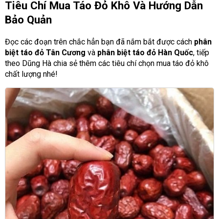
Tiêu Chí Mua Táo Đỏ Khô Và Hướng Dẫn
Bảo Quản
Đọc các đoạn trên chắc hẳn bạn đã nắm bắt được cách
phân
biệt táo đỏ Tân Cương
và
phân biệt táo đỏ Hàn Quốc
, tiếp
theo Dũng Hà chia sẻ thêm các tiêu chí chọn mua táo đỏ khô
chất lượng nhé!