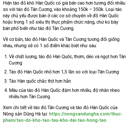
Hiện táo đỏ khô Hàn Quốc có giá bán cao hơn tương đối nhiều
so với táo đỏ Tân Cương, vào khoảng 150k – 350k. Loại táo
này chủ yếu được bán ở các cơ sở chuyên về đồ Hàn Quốc
hoặc trong 1 số siêu thị thực phẩm chức năng, chứ ko bày
bán phổ biến như táo đỏ Tân Cương.
Về cơ bản, táo đỏ Hàn Quốc và Tân Cương tương đối giống
nhau, nhưng sẽ có 1 số điểm khác biệt như sau:
Về chất lượng, táo đỏ Hàn Quốc, thơm, dẻo và ngọt hơn Tân
Cương
Táo đỏ Hàn Quốc nhỏ hơn 1,5 lần so với loại Tân Cương
Táo Hàn quốc chắc thịt hơn hẳn
Màu của táo đỏ Hàn Quốc đậm hơn nhiều, độ nhăn nheo
nhiều hơn Tân Cương
Xem chi tiết về táo đỏ Tân Cương và táo đỏ Hàn Quốc của
Nông sản Dũng Hà tại:
https://nongsandungha.com/thuc-
pham/tao-do-kho-tao-tau-kho-dai-tao-hong-tao