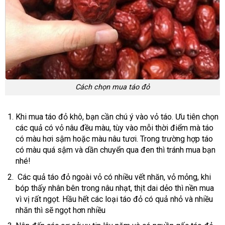
Cách chọn mua táo đỏ
Khi mua táo đỏ khô, bạn cần chú ý vào vỏ táo. Ưu tiên chọn
các quả có vỏ nâu đều màu, tùy vào mỗi thời điểm mà táo
có màu hơi sậm hoặc màu nâu tươi. Trong trường hợp táo
có màu quá sậm và dần chuyển qua đen thì tránh mua bạn
nhé!
Các quả táo đỏ ngoài vỏ có nhiều vết nhăn, vỏ mỏng, khi
bóp thấy nhân bên trong nâu nhạt, thịt dai dẻo thì nền mua
vì vị rất ngọt. Hầu hết các loại táo đỏ có quả nhỏ và nhiều
nhăn thì sẽ ngọt hơn nhiều