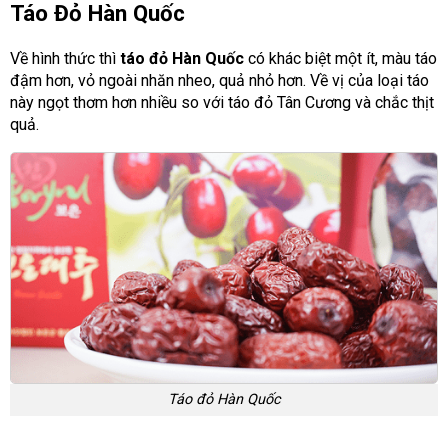
Táo Đỏ Hàn Quốc
Về hình thức thì
táo đỏ Hàn Quốc
có khác biệt một ít, màu táo
đậm hơn, vỏ ngoài nhăn nheo, quả nhỏ hơn. Về vị của loại táo
này ngọt thơm hơn nhiều so với táo đỏ Tân Cương và chắc thịt
quả.
Táo đỏ Hàn Quốc