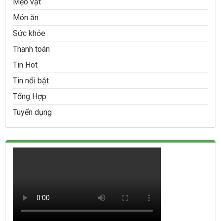
Mẹo vặt
Món ăn
Sức khỏe
Thanh toán
Tin Hot
Tin nổi bật
Tổng Hợp
Tuyển dụng