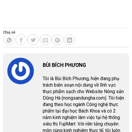
Chia sẻ
BÙI BÍCH PHƯƠNG
Tôi là Bùi Bích Phương, hiện đang phụ
trách biên soạn nội dung về lĩnh vực
thực phẩm sạch cho Website Nông sản
Dũng Hà (nongsandungha.com). Tôi hiện
đang theo học ngành Công nghệ thực
phẩm tại đại học Bách Khoa và có 2
năm kinh nghiệm làm việc tại hệ thống
siêu thị FujiMart. Với nền tảng chuyên
môn cùng kinh nghiệm thực tế, tôi luôn