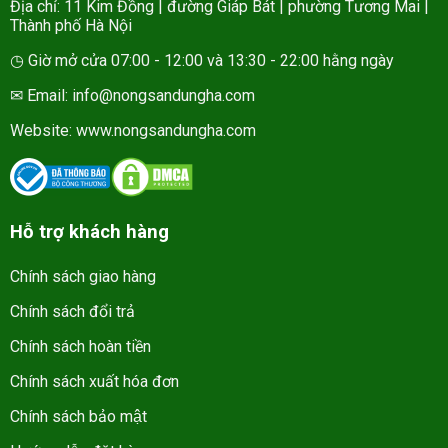
Địa chỉ: 11 Kim Đồng | đường Giáp Bát | phường Tương Mai |
Thành phố Hà Nội
◷ Giờ mở cửa 07:00 - 12:00 và 13:30 - 22:00 hằng ngày
✉ Email: info@nongsandungha.com
Website:
www.nongsandungha.com
Hỗ trợ khách hàng
Chính sách giao hàng
Chính sách đổi trả
Chính sách hoàn tiền
Chính sách xuất hóa đơn
Chính sách bảo mật