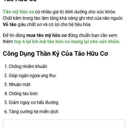
Táo mỹ hữu cơ
có nhiều giá trị dinh dưỡng cho sức khỏe.
Chất kẽm trong táo làm tăng khả năng ghi nhớ của não người.
Vỏ táo
giàu chất xơ và có lợi cho hệ tiêu hóa.
Để tin dùng
mua táo mỹ hữu cơ
đúng chuẩn bạn cần xem
thêm
top 6 lợi ích mà táo hữu cơ mang lại cho sức khỏe
.
Công Dụng Thần Ký Của Táo Hữu Cơ
Chống nhiễm khuẩn
Giúp ngăn ngừa ung thư
Nhuận mật
Chống táo bón
Giảm nguy cơ tiểu đường
Tăng cường hệ miễn dịch