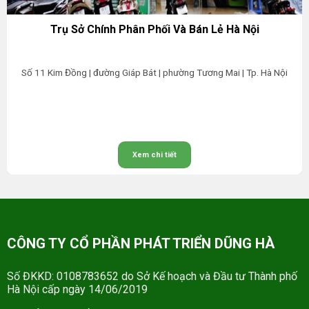
Trụ Sở Chính Phân Phối Và Bán Lẻ Hà Nội
Số 11 Kim Đồng | đường Giáp Bát | phường Tương Mai | Tp. Hà Nội
Xem chi tiết
CÔNG TY CỔ PHẦN PHÁT TRIỂN DŨNG HÀ
Số ĐKKD: 0108783652 do Sở Kế hoạch và Đầu tư Thành phố
Hà Nội cấp ngày 14/06/2019