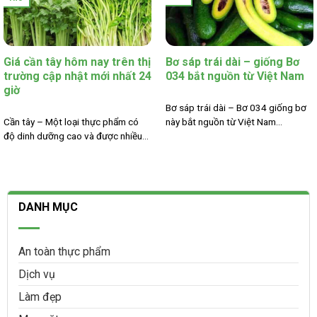
Giá cần tây hôm nay trên thị
Bơ sáp trái dài – giống Bơ
trường cập nhật mới nhất 24
034 bắt nguồn từ Việt Nam
giờ
Bơ sáp trái dài – Bơ 034 giống bơ
Cần tây – Một loại thực phẩm có
này bắt nguồn từ Việt Nam...
độ dinh dưỡng cao và được nhiều...
DANH MỤC
An toàn thực phẩm
Dịch vụ
Làm đẹp