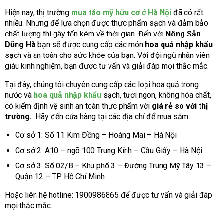
Hiện nay, thị trường
mua táo mỹ hữu cơ ở Hà Nội
đã có rất
nhiều. Nhưng để lựa chọn được thực phẩm sạch và đảm bảo
chất lượng thì gây tốn kém về thời gian. Đến với
Nông Sản
Dũng Hà
bạn sẽ được cung cấp các món
hoa quả nhập khẩu
sạch và an toàn cho sức khỏe của bạn. Với đội ngũ nhân viên
giàu kinh nghiệm, bạn được tư vấn và giải đáp mọi thắc mắc.
Tại đây, chúng tôi chuyên cung cấp các loại hoa quả trong
nước và
hoa quả nhập khẩu
sạch, tươi ngon, không hóa chất,
có kiểm định vệ sinh an toàn thực phẩm với
giá rẻ so với thị
trường.
Hãy đến cửa hàng tại các địa chỉ để mua sắm:
Cơ sở 1: Số 11 Kim Đồng – Hoàng Mai – Hà Nội
Cơ sở 2: A10 – ngõ 100 Trung Kính – Cầu Giấy – Hà Nội
Cơ sở 3: Số 02/B – Khu phố 3 – Đường Trung Mỹ Tây 13 –
Quận 12 – TP. Hồ Chí Minh
Hoặc liên hệ hotline: 1900986865 để được tư vấn và giải đáp
mọi thắc mắc.