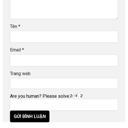
Tên
*
Email
*
Trang web
Are you human? Please solve: