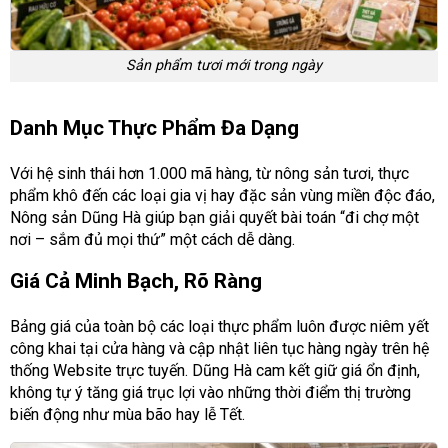
Sản phẩm tươi mới trong ngày
Danh Mục Thực Phẩm Đa Dạng
Với hệ sinh thái hơn 1.000 mã hàng, từ nông sản tươi, thực
phẩm khô đến các loại gia vị hay đặc sản vùng miền độc đáo,
Nông sản Dũng Hà giúp bạn giải quyết bài toán “đi chợ một
nơi – sắm đủ mọi thứ” một cách dễ dàng.
Giá Cả Minh Bạch, Rõ Ràng
Bảng giá của toàn bộ các loại thực phẩm luôn được niêm yết
công khai tại cửa hàng và cập nhật liên tục hàng ngày trên hệ
thống Website trực tuyến. Dũng Hà cam kết giữ giá ổn định,
không tự ý tăng giá trục lợi vào những thời điểm thị trường
biến động như mùa bão hay lễ Tết.