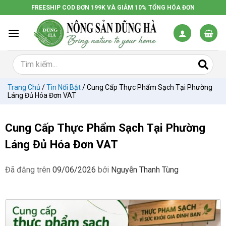
Chuyển
FREESHIP COD ĐƠN 199K VÀ GIẢM 10% TỔNG HÓA ĐƠN
đến
nội
dung
Trang Chủ
/
Tin Nổi Bật
/
Cung Cấp Thực Phẩm Sạch Tại Phường
Láng Đủ Hóa Đơn VAT
Cung Cấp Thực Phẩm Sạch Tại Phường
Láng Đủ Hóa Đơn VAT
Đã đăng trên
09/06/2026
bởi
Nguyễn Thanh Tùng