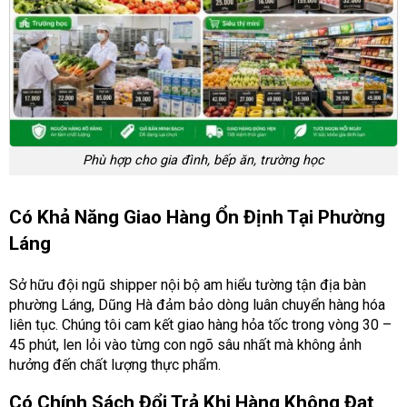
Phù hợp cho gia đình, bếp ăn, trường học
Có Khả Năng Giao Hàng Ổn Định Tại Phường
Láng
Sở hữu đội ngũ shipper nội bộ am hiểu tường tận địa bàn
phường Láng, Dũng Hà đảm bảo dòng luân chuyển hàng hóa
liên tục. Chúng tôi cam kết giao hàng hỏa tốc trong vòng 30 –
45 phút, len lỏi vào từng con ngõ sâu nhất mà không ảnh
hưởng đến chất lượng thực phẩm.
Có Chính Sách Đổi Trả Khi Hàng Không Đạt