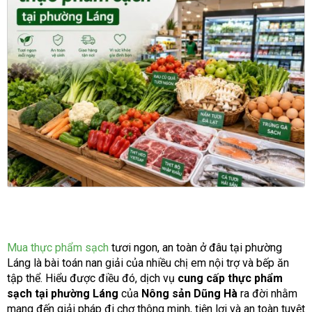
Mua thực phẩm sạch
tươi ngon, an toàn ở đâu tại phường
Láng là bài toán nan giải của nhiều chị em nội trợ và bếp ăn
tập thể. Hiểu được điều đó, dịch vụ
cung cấp thực phẩm
sạch tại phường Láng
của
Nông sản Dũng Hà
ra đời nhằm
mang đến giải pháp đi chợ thông minh, tiện lợi và an toàn tuyệt