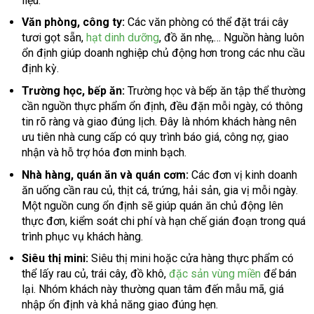
liệu.
Văn phòng, công ty:
Các văn phòng có thể đặt trái cây
tươi gọt sẵn,
hạt dinh dưỡng
, đồ ăn nhẹ,… Nguồn hàng luôn
ổn định giúp doanh nghiệp chủ động hơn trong các nhu cầu
định kỳ.
Trường học, bếp ăn:
Trường học và bếp ăn tập thể thường
cần nguồn thực phẩm ổn định, đều đặn mỗi ngày, có thông
tin rõ ràng và giao đúng lịch. Đây là nhóm khách hàng nên
ưu tiên nhà cung cấp có quy trình báo giá, công nợ, giao
nhận và hỗ trợ hóa đơn minh bạch.
Nhà hàng, quán ăn và quán cơm:
Các đơn vị kinh doanh
ăn uống cần rau củ, thịt cá, trứng, hải sản, gia vị mỗi ngày.
Một nguồn cung ổn định sẽ giúp quán ăn chủ động lên
thực đơn, kiểm soát chi phí và hạn chế gián đoạn trong quá
trình phục vụ khách hàng.
Siêu thị mini:
Siêu thị mini hoặc cửa hàng thực phẩm có
thể lấy rau củ, trái cây, đồ khô,
đặc sản vùng miền
để bán
lại. Nhóm khách này thường quan tâm đến mẫu mã, giá
nhập ổn định và khả năng giao đúng hẹn.