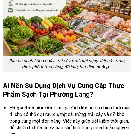
Rau củ sạch hằng ngày, trái cây tươi mỗi ngày, thịt cá, trứng,
thực phẩm tươi sống, đồ khô, hạt dinh dưỡng,…
Ai Nên Sử Dụng Dịch Vụ Cung Cấp Thực
Phẩm Sạch Tại Phường Láng?
Hộ gia đình bận rộn:
Các gia đình không có nhiều thời gian
đi chợ có thể đặt rau củ, thịt cá, trứng, trái cây và đồ khô
trong cùng một đơn hàng. Việc này giúp tiết kiệm thời gian,
dễ chuẩn bị bữa ăn và hạn chế tình trạng mua thiếu nguyên