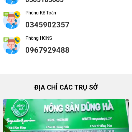
Phòng Kế Toán
0345902357
Phòng HCNS
0967929488
ĐỊA CHỈ CÁC TRỤ SỞ