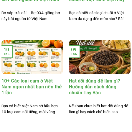
Bơ sáp trái dài – Bơ 034 giống bơ
Bạn có biết các loại chuối ở Việt
này bắt nguồn từ Việt Nam...
Nam đa dạng đến mức nào? Bài...
10
09
Th6
Th6
10+ Các loại cam ở Việt
Hạt dổi dùng để làm gì?
Nam ngon nhất bạn nên thử
Hướng dẫn cách dùng
1 lần
chuẩn Tây Bắc
Bạn có biết Việt Nam sở hữu hơn
Nếu bạn chưa biết hạt dổi dùng để
10 loại cam nổi tiếng, mỗi vùng...
làm gì hay cách chế biến sao...