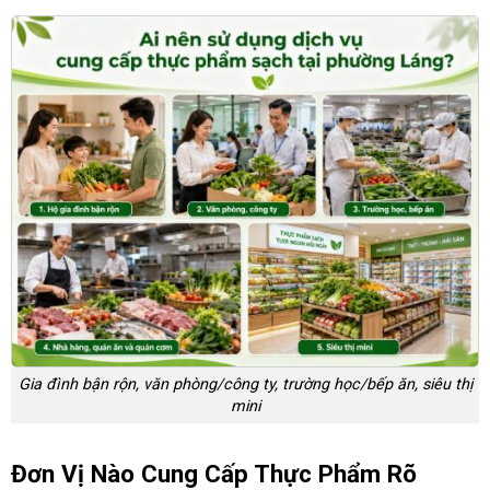
Gia đình bận rộn, văn phòng/công ty, trường học/bếp ăn, siêu thị
mini
Đơn Vị Nào Cung Cấp Thực Phẩm Rõ