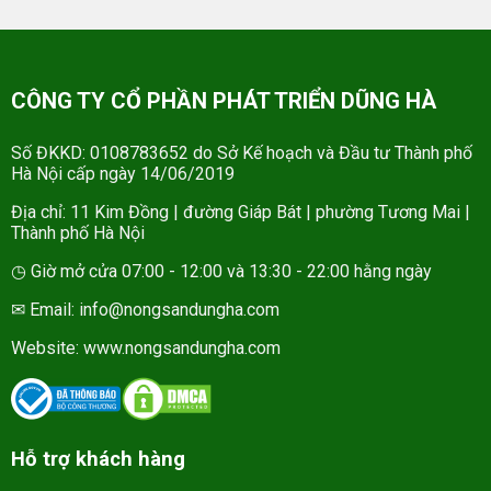
CÔNG TY CỔ PHẦN PHÁT TRIỂN DŨNG HÀ
Số ĐKKD: 0108783652 do Sở Kế hoạch và Đầu tư Thành phố
Hà Nội cấp ngày 14/06/2019
Địa chỉ: 11 Kim Đồng | đường Giáp Bát | phường Tương Mai |
Thành phố Hà Nội
◷ Giờ mở cửa 07:00 - 12:00 và 13:30 - 22:00 hằng ngày
✉ Email: info@nongsandungha.com
Website:
www.nongsandungha.com
Hỗ trợ khách hàng