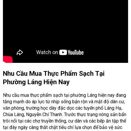
Nhu Cầu Mua Thực Phẩm Sạch Tại
Phường Láng Hiện Nay
Nhu cầu mua thực phẩm sạch tại phường Láng hiện nay đang
tăng mạnh do áp lực từ nhịp sống bận rộn và mật độ dân cư,
văn phòng, trường học dày đặc dọc các tuyến phố Láng Hạ,
Chùa Láng, Nguyễn Chí Thanh. Trước thực trạng nông sản bẩn
trôi nổi tại các chợ truyền thống, cư dân và các bếp ăn tập thể
tại đây ngày càng thắt chặt tiêu chí lựa chọn để bảo vệ sức