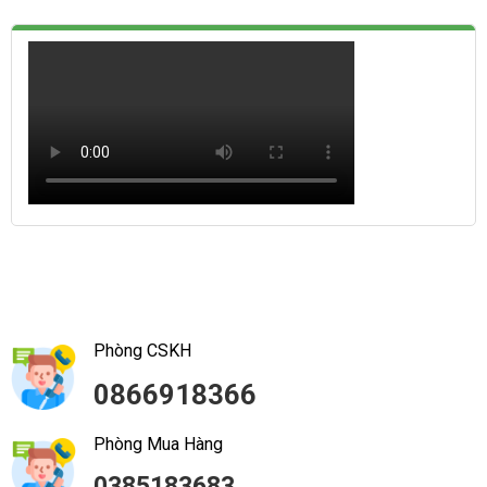
Phòng CSKH
0866918366
Phòng Mua Hàng
0385183683