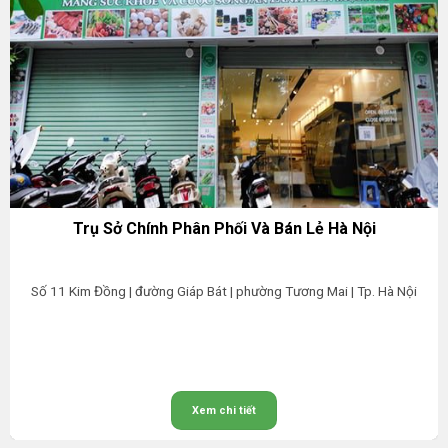
Trụ Sở Chính Phân Phối Và Bán Lẻ Hà Nội
Số 11 Kim Đồng | đường Giáp Bát | phường Tương Mai | Tp. Hà Nội
Xem chi tiết