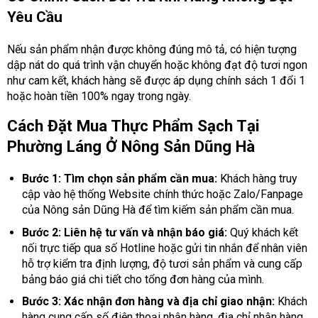
Yêu Cầu
Nếu sản phẩm nhận được không đúng mô tả, có hiện tượng
dập nát do quá trình vận chuyển hoặc không đạt độ tươi ngon
như cam kết, khách hàng sẽ được áp dụng chính sách 1 đổi 1
hoặc hoàn tiền 100% ngay trong ngày.
Cách Đặt Mua Thực Phẩm Sạch Tại
Phường Láng Ở Nông Sản Dũng Hà
Bước 1: Tìm chọn sản phẩm cần mua:
Khách hàng truy
cập vào hệ thống Website chính thức hoặc Zalo/Fanpage
của Nông sản Dũng Hà để tìm kiếm sản phẩm cần mua.
Bước 2: Liên hệ tư vấn và nhận báo giá:
Quý khách kết
nối trực tiếp qua số Hotline hoặc gửi tin nhắn để nhân viên
hỗ trợ kiểm tra định lượng, độ tươi sản phẩm và cung cấp
bảng báo giá chi tiết cho tổng đơn hàng của mình.
Bước 3: Xác nhận đơn hàng và địa chỉ giao nhận:
Khách
hàng cung cấp số điện thoại nhận hàng, địa chỉ nhận hàng