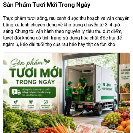
Sản Phẩm Tươi Mới Trong Ngày
Thực phẩm tươi sống, rau xanh được thu hoạch và vận chuyển
bằng xe lạnh chuyên dụng về kho trung chuyển từ 3-4 giờ
sáng. Chúng tôi vận hành theo nguyên lý tiêu thụ dứt điểm,
tuyệt đối không có tình trạng sử dụng hóa chất độc hại để
ngâm ủ, kéo dài tuổi thọ của rau héo hay thịt cá tồn kho.