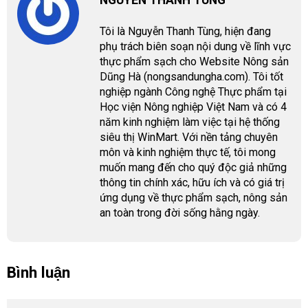
NGUYỄN THANH TÙNG
Tôi là Nguyễn Thanh Tùng, hiện đang
phụ trách biên soạn nội dung về lĩnh vực
thực phẩm sạch cho Website Nông sản
Dũng Hà (nongsandungha.com). Tôi tốt
nghiệp ngành Công nghệ Thực phẩm tại
Học viện Nông nghiệp Việt Nam và có 4
năm kinh nghiệm làm việc tại hệ thống
siêu thị WinMart. Với nền tảng chuyên
môn và kinh nghiệm thực tế, tôi mong
muốn mang đến cho quý độc giả những
thông tin chính xác, hữu ích và có giá trị
ứng dụng về thực phẩm sạch, nông sản
an toàn trong đời sống hằng ngày.
Bình luận