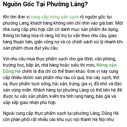
Nguồn Gốc Tại Phường Láng?
Khi tìm đơn vị
cung cấp nông sản sạch
rõ nguồn gốc tại
phường Láng, khách hàng không nên chỉ nhìn vào giá bán. Một
nhà cung cấp phù hợp cần có danh mục sản phẩm đa dạng,
thông tin hàng hóa rõ ràng, hỗ trợ tư vấn theo nhu cầu, giao
hàng thuận tiện, giãn công nợ và có chính sách xử lý nhanh khi
sản phẩm chưa đạt yêu cầu.
Với nhu cầu mua thực phẩm sạch cho gia đình, văn phòng,
trường học, bếp ăn, nhà hàng hoặc siêu thị mini,
Nông sản
Dũng Hà
chính là địa chỉ có thể tham khảo. Đơn vị này cung
cấp nhiều nhóm sản phẩm như rau củ quả, trái cây sạch, thịt
cá, thực phẩm tươi sống, hải sản, trứng, gia vị, đồ khô và đặc
sản vùng miền. Khách hàng tại phường Láng có thể liên hệ để
được tư vấn sản phẩm, kiểm tra tình rạng hàng, báo giá và
sắp xếp giao nhận phù hợp.
Ngoài cung cấp thực phẩm sạch tại phường Láng, Dũng Hà
còn phân phối rất nhiều các khu vực nội thành Hà Nội như: