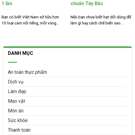
1 lần
chuẩn Tây Bắc
Bạn có biết Việt Nam sở hữu hơn
Nếu bạn chưa biết hạt dổi dùng để
10 loại cam nổi tiếng, mỗi vùng...
làm gì hay cách chế biến sao...
DANH MỤC
An toàn thực phẩm
Dịch vụ
Làm đẹp
Mẹo vặt
Món ăn
Sức khỏe
Thanh toán