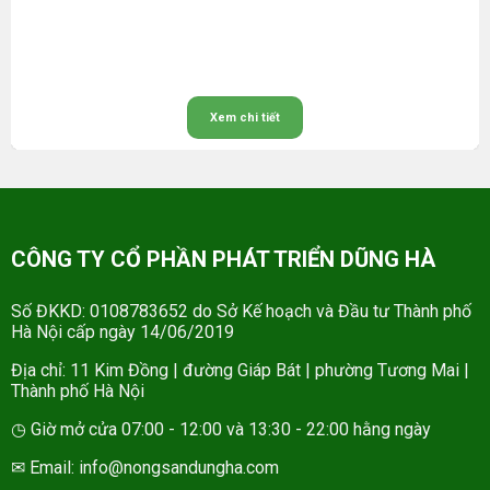
Xem chi tiết
CÔNG TY CỔ PHẦN PHÁT TRIỂN DŨNG HÀ
Số ĐKKD: 0108783652 do Sở Kế hoạch và Đầu tư Thành phố
Hà Nội cấp ngày 14/06/2019
Địa chỉ: 11 Kim Đồng | đường Giáp Bát | phường Tương Mai |
Thành phố Hà Nội
◷ Giờ mở cửa 07:00 - 12:00 và 13:30 - 22:00 hằng ngày
✉ Email: info@nongsandungha.com