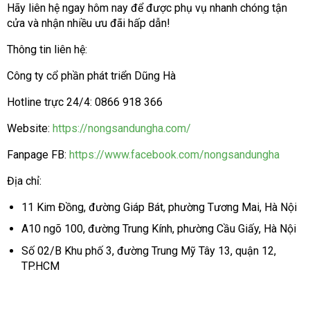
Hãy liên hệ ngay hôm nay để được phụ vụ nhanh chóng tận
cửa và nhận nhiều ưu đãi hấp dẫn!
Thông tin liên hệ:
Công ty cổ phần phát triển Dũng Hà
Hotline trực 24/4: 0866 918 366
Website:
https://nongsandungha.com/
Fanpage FB:
https://www.facebook.com/nongsandungha
Địa chỉ:
11 Kim Đồng, đường Giáp Bát, phường Tương Mai, Hà Nội
A10 ngõ 100, đường Trung Kính, phường Cầu Giấy, Hà Nội
Số 02/B Khu phố 3, đường Trung Mỹ Tây 13, quận 12,
TP.HCM