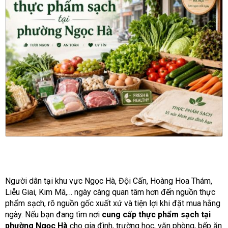
Người dân tại khu vực Ngọc Hà, Đội Cấn, Hoàng Hoa Thám,
Liễu Giai, Kim Mã,… ngày càng quan tâm hơn đến nguồn thực
phẩm sạch, rõ nguồn gốc xuất xứ và tiện lợi khi đặt mua hằng
ngày. Nếu bạn đang tìm nơi
cung cấp thực phẩm sạch tại
phường Ngọc Hà
cho gia đình, trường học, văn phòng, bếp ăn