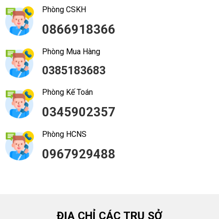
Phòng CSKH
0866918366
Phòng Mua Hàng
0385183683
Phòng Kế Toán
0345902357
Phòng HCNS
0967929488
ĐỊA CHỈ CÁC TRỤ SỞ