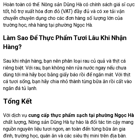
Hoàn toàn có thể. Nông sản Dũng Hà có chính sách giá sỉ cực
tốt, hỗ trợ xuất hóa đơn đỏ (VAT) đầy đủ và có xe tải vận
chuyển chuyên dụng cho các đơn hàng số lượng lớn của
trường học, nhà hàng tại phường Ngọc Hà.
Làm Sao Để Thực Phẩm Tươi Lâu Khi Nhận
Hàng?
Sau khi nhận hàng, bạn nên phân loại rau củ quả và thịt cá
riêng biệt. Với rau, bạn không nên rửa nước ngay nếu chưa
dùng tới mà hãy bọc bằng giấy báo rồi để ngăn mát. Với thịt
cá tươi sống, bạn hãy chia nhỏ thành từng bữa ăn rồi cất vào
ngăn đá tủ lạnh.
Tổng Kết
Với dịch vụ
cung cấp thực phẩm sạch tại phường Ngọc Hà
chất lượng, Nông sản Dũng Hà tự hào là đối tác tin cậy mang
nguồn nguyên liệu tươi ngon, an toàn đến từng bữa ăn gia
đình, trường học, quán ăn và các siêu thị mini trên địa bàn.