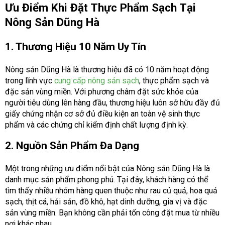
Ưu Điểm Khi Đặt Thực Phẩm Sạch Tại
Nông Sản Dũng Hà
1. Thương Hiệu 10 Năm Uy Tín
Nông sản Dũng Hà là thương hiệu đã có 10 năm hoạt động
trong lĩnh vực
cung cấp nông sản sạch
, thực phẩm sạch và
đặc sản vùng miền. Với phương châm đặt sức khỏe của
người tiêu dùng lên hàng đầu, thương hiệu luôn sở hữu đầy đủ
giấy chứng nhận cơ sở đủ điều kiện an toàn vệ sinh thực
phẩm và các chứng chỉ kiểm định chất lượng định kỳ.
2. Nguồn Sản Phẩm Đa Dạng
Một trong những ưu điểm nổi bật của Nông sản Dũng Hà là
danh mục sản phẩm phong phú. Tại đây, khách hàng có thể
tìm thấy nhiều nhóm hàng quen thuộc như rau củ quả, hoa quả
sạch, thịt cá, hải sản, đồ khô, hạt dinh dưỡng, gia vị và đặc
sản vùng miền. Bạn không cần phải tốn công đặt mua từ nhiều
nơi khác nhau.