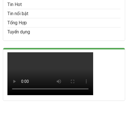
Tin Hot
Tin nổi bật
Tổng Hợp
Tuyển dụng