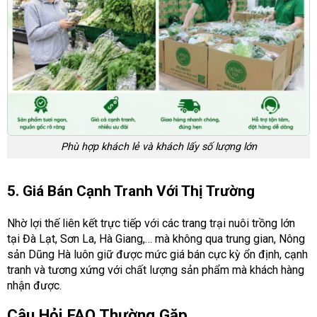
Phù hợp khách lẻ và khách lấy số lượng lớn
5. Giá Bán Cạnh Tranh Với Thị Trường
Nhờ lợi thế liên kết trực tiếp với các trang trại nuôi trồng lớn
tại Đà Lạt, Sơn La, Hà Giang,… mà không qua trung gian, Nông
sản Dũng Hà luôn giữ được mức giá bán cực kỳ ổn định, cạnh
tranh và tương xứng với chất lượng sản phẩm mà khách hàng
nhận được.
Câu Hỏi FAQ Thường Gặp