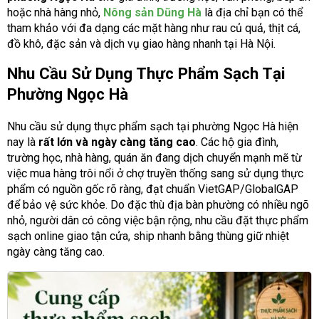
hoặc nhà hàng nhỏ,
Nông sản Dũng Hà
là địa chỉ bạn có thể
tham khảo với đa dạng các mặt hàng như rau củ quả, thịt cá,
đồ khô, đặc sản và dịch vụ giao hàng nhanh tại Hà Nội.
Nhu Cầu Sử Dụng Thực Phẩm Sạch Tại
Phường Ngọc Hà
Nhu cầu sử dụng thực phẩm sạch tại phường Ngọc Hà hiện
nay là
rất lớn và ngày càng tăng cao
. Các hộ gia đình,
trường học, nhà hàng, quán ăn đang dịch chuyển mạnh mẽ từ
việc mua hàng trôi nổi ở chợ truyền thống sang sử dụng thực
phẩm có nguồn gốc rõ ràng, đạt chuẩn VietGAP/GlobalGAP
để bảo vệ sức khỏe. Do đặc thù địa bàn phường có nhiều ngõ
nhỏ, người dân có công việc bận rộng, nhu cầu đặt thực phẩm
sạch online giao tận cửa, ship nhanh bằng thùng giữ nhiệt
ngày càng tăng cao.