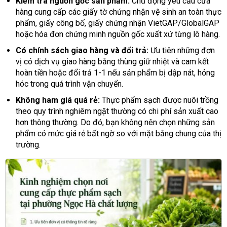
Kiểm tra nguồn gốc sản phẩm:
Chủ động yêu cầu cửa
hàng cung cấp các giấy tờ chứng nhận vệ sinh an toàn thực
phẩm, giấy công bố, giấy chứng nhận VietGAP/GlobalGAP
hoặc hóa đơn chứng minh nguồn gốc xuất xứ từng lô hàng.
Có chính sách giao hàng và đổi trả:
Ưu tiên những đơn
vị có dịch vụ giao hàng bằng thùng giữ nhiệt và cam kết
hoàn tiền hoặc đổi trả 1-1 nếu sản phẩm bị dập nát, hỏng
hóc trong quá trình vận chuyển.
Không ham giá quá rẻ:
Thực phẩm sạch được nuôi trồng
theo quy trình nghiêm ngặt thường có chi phí sản xuất cao
hơn thông thường. Do đó, bạn không nên chọn những sản
phẩm có mức giá rẻ bất ngờ so với mặt bằng chung của thị
trường.