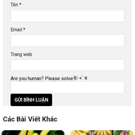
Tên
*
Email
*
Trang web
Are you human? Please solve:
Các Bài Viết Khác