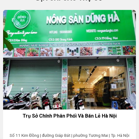
Trụ Sở Chính Phân Phối Và Bán Lẻ Hà Nội
Số 11 Kim Đồng | đường Giáp Bát | phường Tương Mai | Tp. Hà Nội