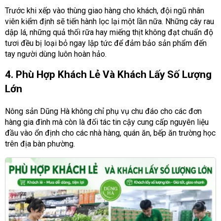
Trước khi xếp vào thùng giao hàng cho khách, đội ngũ nhân
viên kiểm định sẽ tiến hành lọc lại một lần nữa. Những cây rau
dập lá, những quả thối rữa hay miếng thịt không đạt chuẩn độ
tươi đều bị loại bỏ ngay lập tức để đảm bảo sản phẩm đến
tay người dùng luôn hoàn hảo.
4. Phù Hợp Khách Lẻ Và Khách Lấy Số Lượng
Lớn
Nông sản Dũng Hà không chỉ phụ vụ chu đáo cho các đơn
hàng gia đình mà còn là đối tác tin cậy cung cấp nguyên liệu
đầu vào ổn định cho các nhà hàng, quán ăn, bếp ăn trường học
trên địa bàn phường.