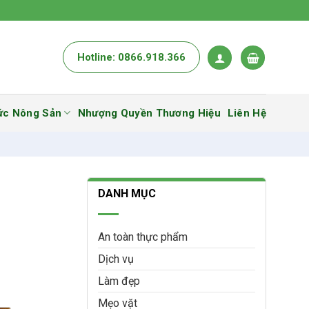
Hotline: 0866.918.366
ức Nông Sản
Nhượng Quyền Thương Hiệu
Liên Hệ
DANH MỤC
An toàn thực phẩm
Dịch vụ
Làm đẹp
Mẹo vặt