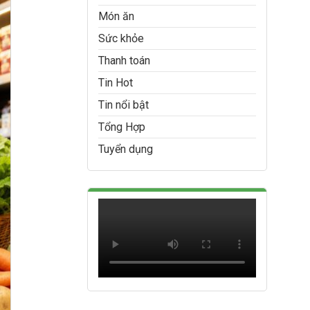
Món ăn
Sức khỏe
Thanh toán
Tin Hot
Tin nổi bật
Tổng Hợp
Tuyển dụng