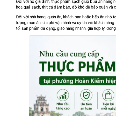
Đối với hộ gia đình, thực phẩm sạch giúp bữa ăn hằng ng
hoa quả sạch, thịt cá đảm bảo, đồ khô dễ bảo quản và cá
Đối với nhà hàng, quán ăn, khách sạn hoặc bếp ăn nhỏ t
lượng món ăn, chi phí vận hành và uy tín với khách hàn
tố: sản phẩm đa dạng, giao hàng nhanh, giá hợp lý, đóng 