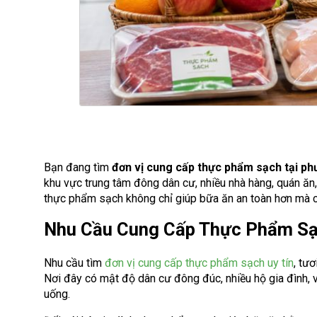
Bạn đang tìm
đơn vị cung cấp thực phẩm sạch tại p
khu vực trung tâm đông dân cư, nhiều nhà hàng, quán ă
thực phẩm sạch không chỉ giúp bữa ăn an toàn hơn mà còn
Nhu Cầu Cung Cấp Thực Phẩm Sạ
Nhu cầu tìm
đơn vị cung cấp thực phẩm sạch uy tín
, tư
Nơi đây có mật độ dân cư đông đúc, nhiều hộ gia đình, 
uống.