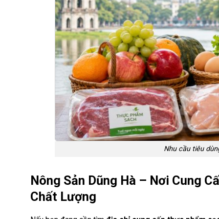
Nhu cầu tiêu dùng
Nông Sản Dũng Hà – Nơi Cung C
Chất Lượng