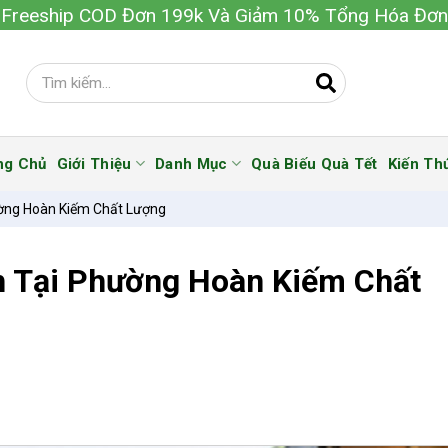
Freeship COD Đơn 199k Và Giảm 10% Tổng Hóa Đơn
ng Chủ
Giới Thiệu
Danh Mục
Quà Biếu Quà Tết
Kiến Th
ờng Hoàn Kiếm Chất Lượng
 Tại Phường Hoàn Kiếm Chất