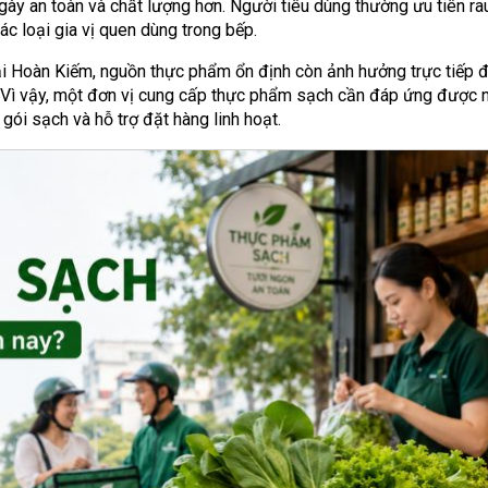
ày an toàn và chất lượng hơn. Người tiêu dùng thường ưu tiên rau
c loại gia vị quen dùng trong bếp.
ại Hoàn Kiếm, nguồn thực phẩm ổn định còn ảnh hưởng trực tiếp 
g. Vì vậy, một đơn vị cung cấp thực phẩm sạch cần đáp ứng được 
gói sạch và hỗ trợ đặt hàng linh hoạt.