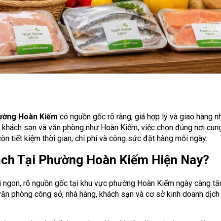
hường Hoàn Kiếm
có nguồn gốc rõ ràng, giá hợp lý và giao hàng n
n, khách sạn và văn phòng như Hoàn Kiếm, việc chọn đúng nơi cun
 tiết kiệm thời gian, chi phí và công sức đặt hàng mỗi ngày.
ch Tại Phường Hoàn Kiếm Hiện Nay?
ơi ngon, rõ nguồn gốc tại khu vực phường Hoàn Kiếm ngày càng tă
văn phòng công sở, nhà hàng, khách sạn và cơ sở kinh doanh dịch