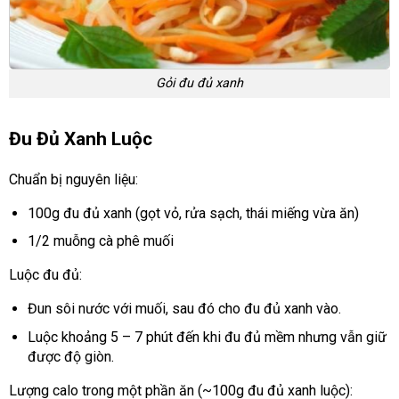
Gỏi đu đủ xanh
Đu Đủ Xanh Luộc
Chuẩn bị nguyên liệu:
100g đu đủ xanh (gọt vỏ, rửa sạch, thái miếng vừa ăn)
1/2 muỗng cà phê muối
Luộc đu đủ:
Đun sôi nước với muối, sau đó cho đu đủ xanh vào.
Luộc khoảng 5 – 7 phút đến khi đu đủ mềm nhưng vẫn giữ
được độ giòn.
Lượng calo trong một phần ăn (~100g đu đủ xanh luộc):