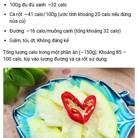
100g đu đủ xanh: ~32 calo
Cà rốt: ~41 calo/100g (ước tính khoảng 20 calo nếu dùng
nửa củ)
Đường: ~16 calo/muỗng canh (tổng khoảng 32 calo)
Giấm, tỏi, ớt: Không đáng kể
Tổng lượng calo trong một phần ăn (~150g): Khoảng 85 –
100 calo, tùy vào lượng đường và cà rốt sử dụng.