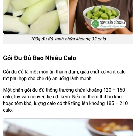
100g đu đủ xanh chứa khoảng 32 calo
Gỏi Đu Đủ Bao Nhiêu Calo
Gỏi đu đủ là một món ăn thanh đạm, giàu chất xơ và ít calo,
rất phù hợp cho chế độ ăn uống lành mạnh.
Một phần gỏi đu đủ thông thường chứa khoảng 120 – 150
calo, tùy vào nguyên liệu đi kèm. Nếu có thêm thịt bò khô
hoặc tôm khô, lượng calo có thể tăng lên khoảng 185 – 210
calo.