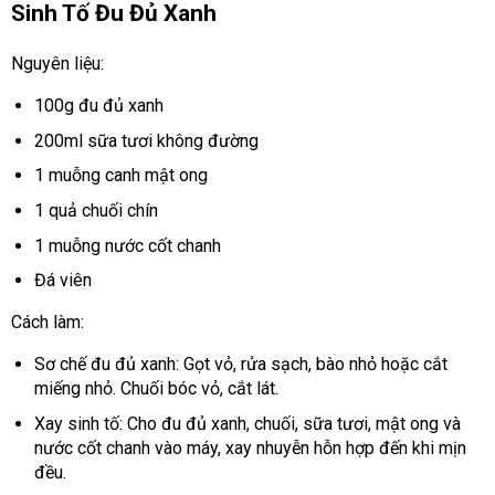
Sinh Tố Đu Đủ Xanh
Nguyên liệu:
100g đu đủ xanh
200ml sữa tươi không đường
1 muỗng canh mật ong
1 quả chuối chín
1 muỗng nước cốt chanh
Đá viên
Cách làm:
Sơ chế đu đủ xanh: Gọt vỏ, rửa sạch, bào nhỏ hoặc cắt
miếng nhỏ. Chuối bóc vỏ, cắt lát.
Xay sinh tố: Cho đu đủ xanh, chuối, sữa tươi, mật ong và
nước cốt chanh vào máy, xay nhuyễn hỗn hợp đến khi mịn
đều.