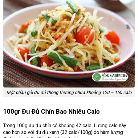
Một phần gỏi đu đủ thông thường chứa khoảng 120 – 150 calo
100gr Đu Đủ Chín Bao Nhiêu Calo
Trong 100g đu đủ chín có khoảng 42 calo. Lượng calo này
cao hơn so với đu đủ xanh (32 calo/100g) do hàm lượng