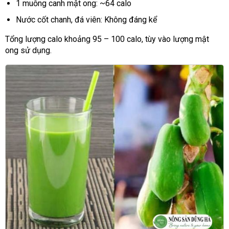
1 muỗng canh mật ong: ~64 calo
Nước cốt chanh, đá viên: Không đáng kể
Tổng lượng calo khoảng 95 – 100 calo, tùy vào lượng mật
ong sử dụng.