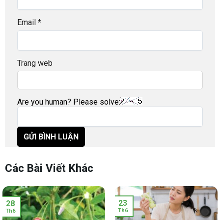
Email
*
Trang web
Are you human? Please solve:
Các Bài Viết Khác
23
28
Th6
Th6