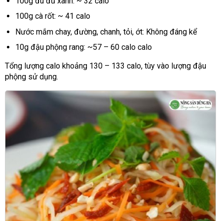
100g đu đủ xanh: ~ 32 calo
100g cà rốt: ~ 41 calo
Nước mắm chay, đường, chanh, tỏi, ớt: Không đáng kể
10g đậu phộng rang: ~57 – 60 calo calo
Tổng lượng calo khoảng 130 – 133 calo, tùy vào lượng đậu
phộng sử dụng.