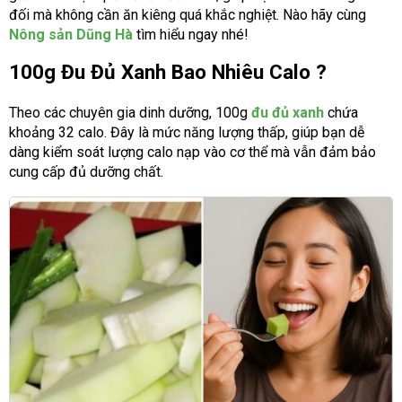
đối mà không cần ăn kiêng quá khắc nghiệt. Nào hãy cùng
Nông sản Dũng Hà
tìm hiểu ngay nhé!
100g Đu Đủ Xanh Bao Nhiêu Calo ?
Theo các chuyên gia dinh dưỡng, 100g
đu đủ xanh
chứa
khoảng 32 calo. Đây là mức năng lượng thấp, giúp bạn dễ
dàng kiểm soát lượng calo nạp vào cơ thể mà vẫn đảm bảo
cung cấp đủ dưỡng chất.