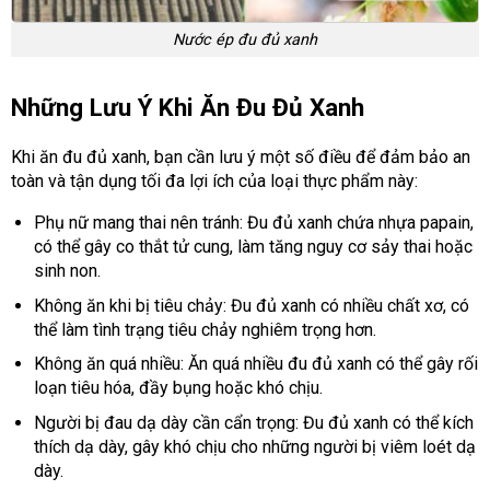
Nước ép đu đủ xanh
Những Lưu Ý Khi Ăn Đu Đủ Xanh
Khi ăn đu đủ xanh, bạn cần lưu ý một số điều để đảm bảo an
toàn và tận dụng tối đa lợi ích của loại thực phẩm này:
Phụ nữ mang thai nên tránh: Đu đủ xanh chứa nhựa papain,
có thể gây co thắt tử cung, làm tăng nguy cơ sảy thai hoặc
sinh non.
Không ăn khi bị tiêu chảy: Đu đủ xanh có nhiều chất xơ, có
thể làm tình trạng tiêu chảy nghiêm trọng hơn.
Không ăn quá nhiều: Ăn quá nhiều đu đủ xanh có thể gây rối
loạn tiêu hóa, đầy bụng hoặc khó chịu.
Người bị đau dạ dày cần cẩn trọng: Đu đủ xanh có thể kích
thích dạ dày, gây khó chịu cho những người bị viêm loét dạ
dày.