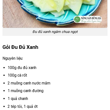
Đu đủ xanh ngâm chua ngọt
Gỏi Đu Đủ Xanh
Nguyên liệu:
100g đu đủ xanh
100g cà rốt
2 muỗng canh nước mắm
1 muỗng canh đường
1 quả chanh
2 tép tỏi, 1 quả ớt