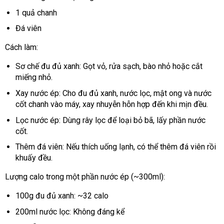
1 quả chanh
Đá viên
Cách làm:
Sơ chế đu đủ xanh: Gọt vỏ, rửa sạch, bào nhỏ hoặc cắt
miếng nhỏ.
Xay nước ép: Cho đu đủ xanh, nước lọc, mật ong và nước
cốt chanh vào máy, xay nhuyễn hỗn hợp đến khi mịn đều.
Lọc nước ép: Dùng rây lọc để loại bỏ bã, lấy phần nước
cốt.
Thêm đá viên: Nếu thích uống lạnh, có thể thêm đá viên rồi
khuấy đều.
Lượng calo trong một phần nước ép (~300ml):
100g đu đủ xanh: ~32 calo
200ml nước lọc: Không đáng kể