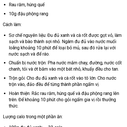
Rau răm, húng quế
10g đậu phộng rang
Cách làm:
Sơ chế nguyên liệu: Đu đủ xanh và cà rốt được gọt vỏ, làm
sạch và bào thành sợi nhỏ. Ngâm đu đủ vào nước muối
loãng khoảng 10 phút để loại bỏ mủ, sau đó rửa lại với
nước sạch và để ráo.
Chuẩn bị nước trộn: Pha nước mắm chay, đường, nước cốt
chanh, tỏi và ớt băm vào một bát nhỏ, khuấy đều cho tan.
Trộn gỏi: Cho đu đủ xanh và cà rốt vào tô lớn. Cho nước
trộn vào, đảo đều để từng thành phần ngấm vị.
Hoàn thiện: Rắc rau răm, húng quế và đậu phộng rang lên
trên. Để khoảng 10 phút cho gỏi ngấm gia vị rồi thưởng
thức.
Lượng calo trong một phần ăn: