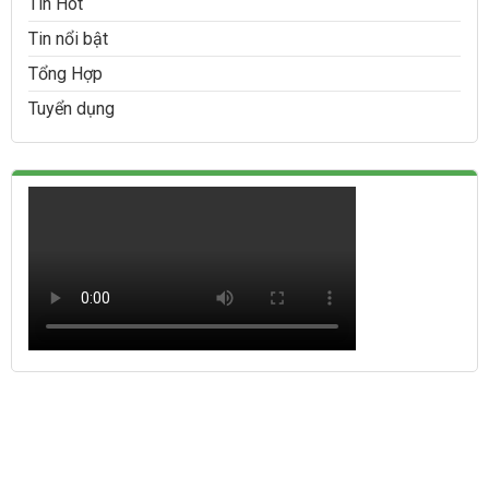
Tin Hot
Tin nổi bật
Tổng Hợp
Tuyển dụng