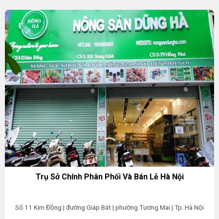
Trụ Sở Chính Phân Phối Và Bán Lẻ Hà Nội
Số 11 Kim Đồng | đường Giáp Bát | phường Tương Mai | Tp. Hà Nội