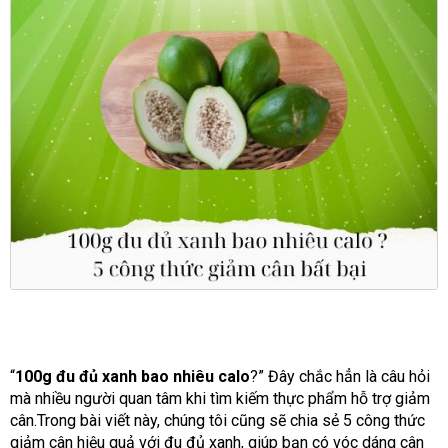
“
100g đu đủ xanh bao nhiêu calo
?” Đây chắc hẳn là câu hỏi
mà nhiều người quan tâm khi tìm kiếm thực phẩm hỗ trợ giảm
cân.Trong bài viết này, chúng tôi cũng sẽ chia sẻ 5 công thức
giảm cân hiệu quả với đu đủ xanh, giúp bạn có vóc dáng cân