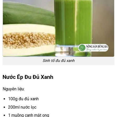
Sinh tố đu đủ xanh
Nước Ép Đu Đủ Xanh
Nguyên liệu:
100g đu đủ xanh
200ml nước lọc
1 muỗng canh mật ong