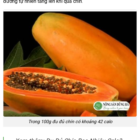
đường tự nhiên tăng lên khi quả chín.
Trong 100g đu đủ chín có khoảng 42 calo