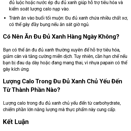
đủ luộc hoặc nước ép đu đủ xanh giúp hỗ trợ tiêu hóa và
kiểm soát lượng calo nạp vào.
Tránh ăn vào buổi tối muộn: Đu đủ xanh chứa nhiều chất xơ,
có thể gây đầy bụng nếu ăn sát giờ ngủ.
Có Nên Ăn Đu Đủ Xanh Hàng Ngày Không?
Bạn có thể ăn đu đủ xanh thường xuyên để hỗ trợ tiêu hóa,
giảm cân và tăng cường miễn dịch. Tuy nhiên, cần hạn chế nếu
bạn bị đau dạ dày hoặc đang mang thai, vì nhựa papain có thể
gây kích ứng.
Lượng Calo Trong Đu Đủ Xanh Chủ Yếu Đến
Từ Thành Phần Nào?
Lượng calo trong đu đủ xanh chủ yếu đến từ carbohydrate,
chiếm phần lớn năng lượng mà thực phẩm này cung cấp.
Kết Luận