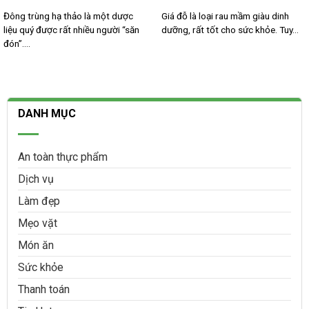
Đông trùng hạ thảo là một dược
Giá đỗ là loại rau mầm giàu dinh
liệu quý được rất nhiều người “săn
dưỡng, rất tốt cho sức khỏe. Tuy...
đón”....
DANH MỤC
An toàn thực phẩm
Dịch vụ
Làm đẹp
Mẹo vặt
Món ăn
Sức khỏe
Thanh toán