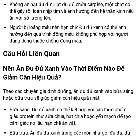
Không ăn hạt đu đủ: Hạt đu đủ chứa carpine, một chất có
thể gây rối loạn nhịp tim và ảnh hưởng đến hệ thần kinh nếu
ăn với số lượng lớn.
Người bị loãng máu nên hạn chế: Đu đủ xanh có thể ảnh
hưởng đến quá trình đông máu, không phù hợp với người
đang dùng thuốc chống đông máu.
Câu Hỏi Liên Quan
Nên Ăn Đu Đủ Xanh Vào Thời Điểm Nào Để
Giảm Cân Hiệu Quả?
Theo các chuyên gia dinh dưỡng, ăn đu đủ xanh vào bữa sáng
hoặc bữa trưa sẽ giúp giảm cân hiệu quả nhất.
Bữa sáng: Đu đủ xanh có thể kết hợp với các thực phẩm
giàu protein như sữa chua, hạt chia hoặc yến mạch để tạo
cảm giác no lâu, hạn chế ăn vặt.
Bữa trưa: Ăn đu đủ xanh trong các món như gỏi đu đủ, đu