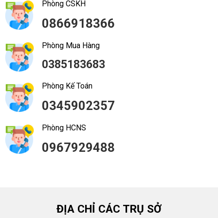
Phòng CSKH
0866918366
Phòng Mua Hàng
0385183683
Phòng Kế Toán
0345902357
Phòng HCNS
0967929488
ĐỊA CHỈ CÁC TRỤ SỞ