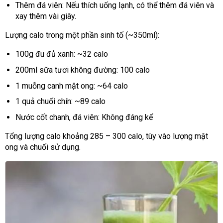
Thêm đá viên: Nếu thích uống lạnh, có thể thêm đá viên và
xay thêm vài giây.
Lượng calo trong một phần sinh tố (~350ml):
100g đu đủ xanh: ~32 calo
200ml sữa tươi không đường: 100 calo
1 muỗng canh mật ong: ~64 calo
1 quả chuối chín: ~89 calo
Nước cốt chanh, đá viên: Không đáng kể
Tổng lượng calo khoảng 285 – 300 calo, tùy vào lượng mật
ong và chuối sử dụng.