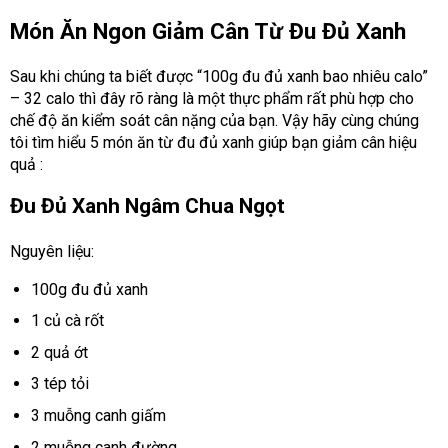
Món Ăn Ngon Giảm Cân Từ Đu Đủ Xanh
Sau khi chúng ta biết được “100g đu đủ xanh bao nhiêu calo”
– 32 calo thì đây rõ ràng là một thực phẩm rất phù hợp cho
chế độ ăn kiểm soát cân nặng của bạn. Vậy hãy cùng chúng
tôi tìm hiểu 5 món ăn từ đu đủ xanh giúp bạn giảm cân hiệu
quả :
Đu Đủ Xanh Ngâm Chua Ngọt
Nguyên liệu:
100g đu đủ xanh
1 củ cà rốt
2 quả ớt
3 tép tỏi
3 muỗng canh giấm
2 muỗng canh đường