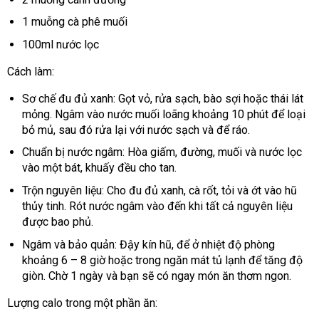
1 muỗng cà phê muối
100ml nước lọc
Cách làm:
Sơ chế đu đủ xanh: Gọt vỏ, rửa sạch, bào sợi hoặc thái lát
mỏng. Ngâm vào nước muối loãng khoảng 10 phút để loại
bỏ mủ, sau đó rửa lại với nước sạch và để ráo.
Chuẩn bị nước ngâm: Hòa giấm, đường, muối và nước lọc
vào một bát, khuấy đều cho tan.
Trộn nguyên liệu: Cho đu đủ xanh, cà rốt, tỏi và ớt vào hũ
thủy tinh. Rót nước ngâm vào đến khi tất cả nguyên liệu
được bao phủ.
Ngâm và bảo quản: Đậy kín hũ, để ở nhiệt độ phòng
khoảng 6 – 8 giờ hoặc trong ngăn mát tủ lạnh để tăng độ
giòn. Chờ 1 ngày và bạn sẽ có ngay món ăn thơm ngon.
Lượng calo trong một phần ăn: