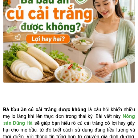
Bà bầu ăn củ cải trắng được không
là câu hỏi khiến nhiều
mẹ lo lắng khi lên thực đơn trong thai kỳ. Bài viết này
Nông
sản Dũng Hà
sẽ giúp bạn hiểu rõ củ cải trắng có lợi hay gây
hại cho mẹ bầu, từ đó biết cách sử dụng đúng liều lượng và
thời điểm. Với thông tin tổng hợp từ chuyên gia dinh dưỡng,