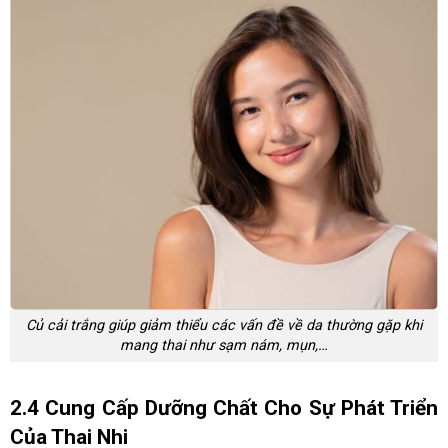
Củ cải trắng giúp giảm thiểu các vấn đề về da thường gặp khi
mang thai như sạm nám, mụn,…
2.4 Cung Cấp Dưỡng Chất Cho Sự Phát Triển
Của Thai Nhi