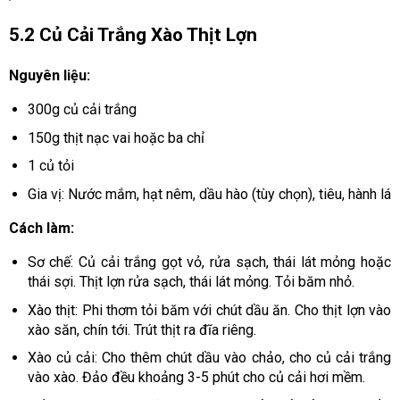
5.2 Củ Cải Trắng Xào Thịt Lợn
Nguyên liệu:
300g củ cải trắng
150g thịt nạc vai hoặc ba chỉ
1 củ tỏi
Gia vị: Nước mắm, hạt nêm, dầu hào (tùy chọn), tiêu, hành lá
Cách làm:
Sơ chế: Củ cải trắng gọt vỏ, rửa sạch, thái lát mỏng hoặc
thái sợi. Thịt lợn rửa sạch, thái lát mỏng. Tỏi băm nhỏ.
Xào thịt: Phi thơm tỏi băm với chút dầu ăn. Cho thịt lợn vào
xào săn, chín tới. Trút thịt ra đĩa riêng.
Xào củ cải: Cho thêm chút dầu vào chảo, cho củ cải trắng
vào xào. Đảo đều khoảng 3-5 phút cho củ cải hơi mềm.