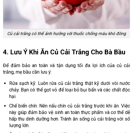
Củ cải trắng có thể ảnh hưởng với thuốc chống máu khó đông
4. Lưu Ý Khi Ăn Củ Cải Trắng Cho Bà Bầu
Để đảm bảo an toàn và tận dụng tối đa lợi ích của củ cải
trắng, mẹ bầu cần lưu ý:
Rửa sạch kỹ: Luôn rửa củ cải trắng thật kỹ dưới vòi nước
chảy. Bạn có thể gọt vỏ để loại bỏ bụi bẩn và các chất độc
hại.
Chế biến chín: Nên nấu chín củ cải trắng trước khi ăn. Việc
này giúp đảm bảo vệ sinh an toàn thực phẩm và cơ thể dễ
hấp thu dinh dưỡng hơn. Tránh ăn sống củ cải trắng với số
lượng lớn.