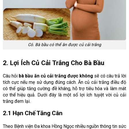
Có. Bà bầu có thể ăn được củ cải trắng
2. Lợi Ích Củ Cải Trắng Cho Bà Bầu
Câu hỏi
bà bầu ăn củ cải trắng được không
sẽ có câu trả lời
tích cực nếu mẹ sử dụng đúng cách. Ăn củ cải trắng điều độ
có thể giúp tăng cường đề kháng, hỗ trợ tiêu hóa và làm mát
cơ thể hiệu quả. Dưới đây là một số lợi ích tuyệt vời củ cải
trắng đem lại.
2.1 Hạn Chế Tăng Cân
Theo Bệnh viện Đa khoa Hồng Ngọc nhiều nguồn thông tin sức