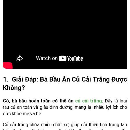
1. Giải Đáp: Bà Bầu Ăn Củ Cải Trắng Được
Không?
Có, bà bầu hoàn toàn có thể ăn
củ cải trắng
.
Đây là loại
rau củ an toàn và giàu dinh dưỡng, mang lại nhiều lợi ích cho
sức khỏe mẹ và bé.
Củ cải trắng chứa nhiều chất xơ, giúp cải thiện tình trạng táo