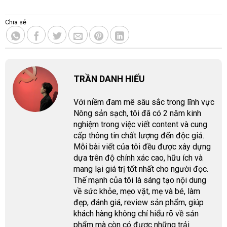
Chia sẻ
TRẦN DANH HIẾU
Với niềm đam mê sâu sắc trong lĩnh vực
Nông sản sạch, tôi đã có 2 năm kinh
nghiệm trong việc viết content và cung
cấp thông tin chất lượng đến độc giả.
Mỗi bài viết của tôi đều được xây dựng
dựa trên độ chính xác cao, hữu ích và
mang lại giá trị tốt nhất cho người đọc.
Thế mạnh của tôi là sáng tạo nội dung
về sức khỏe, mẹo vặt, mẹ và bé, làm
đẹp, đánh giá, review sản phẩm, giúp
khách hàng không chỉ hiểu rõ về sản
phẩm mà còn có được những trải