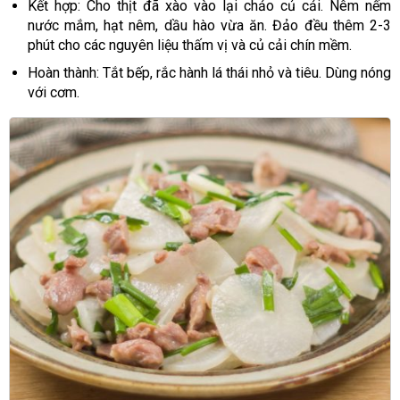
Kết hợp: Cho thịt đã xào vào lại chảo củ cải. Nêm nếm
nước mắm, hạt nêm, dầu hào vừa ăn. Đảo đều thêm 2-3
phút cho các nguyên liệu thấm vị và củ cải chín mềm.
Hoàn thành: Tắt bếp, rắc hành lá thái nhỏ và tiêu. Dùng nóng
với cơm.