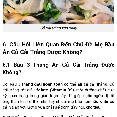
Củ cải trắng xào chay
6. Câu Hỏi Liên Quan Đến Chủ Đề Mẹ Bầu
Ăn Củ Cải Trắng Được Không?
6.1 Bầu 3 Tháng Ăn Củ Cải Trắng Được
Không?
Có,
bầu 3 tháng đầu hoàn toàn có thể ăn củ cải trắng
. Củ
cải trắng rất giàu
folate (Vitamin B9)
, một dưỡng chất cực
kỳ quan trọng trong giai đoạn này để giúp ngăn ngừa dị tật
ống thần kinh ở thai nhi. Tuy nhiên, mẹ bầu nên
nấu chín củ
cải
và ăn với lượng vừa phải để tránh đầy hơi, khó tiêu.