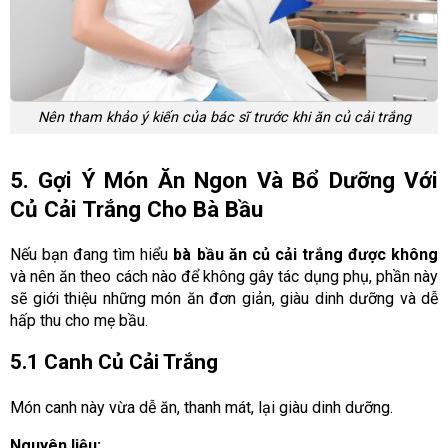
Nên tham khảo ý kiến của bác sĩ trước khi ăn củ cải trắng
5. Gợi Ý Món Ăn Ngon Và Bổ Dưỡng Với
Củ Cải Trắng Cho Bà Bầu
Nếu bạn đang tìm hiểu
bà bầu ăn củ cải trắng được không
và nên ăn theo cách nào để không gây tác dụng phụ, phần này
sẽ giới thiệu những món ăn đơn giản, giàu dinh dưỡng và dễ
hấp thu cho mẹ bầu.
5.1 Canh Củ Cải Trắng
Món canh này vừa dễ ăn, thanh mát, lại giàu dinh dưỡng.
Nguyên liệu: