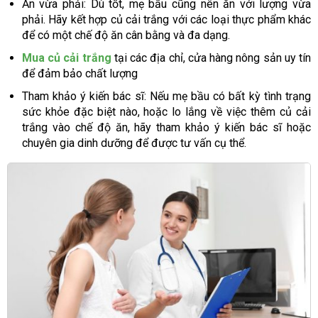
Ăn vừa phải: Dù tốt, mẹ bầu cũng nên ăn với lượng vừa
phải. Hãy kết hợp củ cải trắng với các loại thực phẩm khác
để có một chế độ ăn cân bằng và đa dạng.
Mua củ cải trắng
tại các địa chỉ, cửa hàng nông sản uy tín
để đảm bảo chất lượng
Tham khảo ý kiến bác sĩ: Nếu mẹ bầu có bất kỳ tình trạng
sức khỏe đặc biệt nào, hoặc lo lắng về việc thêm củ cải
trắng vào chế độ ăn, hãy tham khảo ý kiến bác sĩ hoặc
chuyên gia dinh dưỡng để được tư vấn cụ thể.