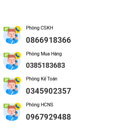
Phòng CSKH
0866918366
Phòng Mua Hàng
0385183683
Phòng Kế Toán
0345902357
Phòng HCNS
0967929488