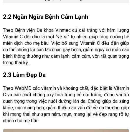
2.2 Ngăn Ngừa Bệnh Cảm Lạnh
Theo Bệnh viện Đa khoa Vinmec củ cải trắng với hàm lượng
Vitamin C dồi dào là một “vệ sĩ” tự nhiên giúp tăng cường hệ
miễn dịch cho mẹ bầu. Việc bổ sung Vitamin C đều đặn giúp
cơ thể chống lại các tác nhân gây bệnh, giảm nguy cơ mắc các
bệnh thông thường như cảm lạnh, cảm cúm, vốn rất quan trọng
trong thai kỳ.
2.3 Làm Đẹp Da
Theo WebMD các vitamin và khoáng chất, đặc biệt là Vitamin
C và các chất chống oxy hóa trong củ cải trắng, đóng vai trò
quan trọng trong việc nuôi dưỡng làn da. Chúng giúp da sáng
khỏe, mịn màng hơn, giảm thiểu các vấn đề về da thường gặp
khi mang thai như sạm nám, mụn, mang lại vẻ đẹp rạng rỡ tự
nhiên cho mẹ bầu.