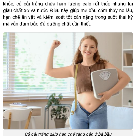
khỏe, củ cải trắng chứa hàm lượng calo rất thấp nhưng lại
giàu chất xơ và nước. Điều này giúp mẹ bầu cảm thấy no lâu,
hạn chế ăn vặt và kiểm soát tốt cân nặng trong suốt thai kỳ
mà vẫn đảm bảo đủ dưỡng chất cần thiết.
Củ cải trắng giúp hạn chế tăng cân ở bà bầu