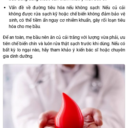
Vấn đề về đường tiêu hóa nếu không sạch: Nếu củ cải
không được rửa sạch kỹ hoặc chế biến không đảm bảo vệ
sinh, có thể tiềm ẩn nguy cơ nhiễm khuẩn, gây rối loạn tiêu
hóa cho mẹ bầu.
Để an toàn, mẹ bầu nên ăn củ cải trắng với lượng vừa phải, ưu
tiên chế biến chín và luôn rửa thật sạch trước khi dùng. Nếu có
bất kỳ lo ngại nào, hãy tham khảo ý kiến bác sĩ hoặc chuyên
gia dinh dưỡng.