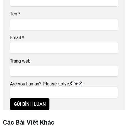
Tên
*
Email
*
Trang web
Are you human? Please solve:
Các Bài Viết Khác