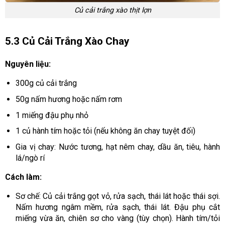
Củ cải trắng xào thịt lợn
5.3 Củ Cải Trắng Xào Chay
Nguyên liệu:
300g củ cải trắng
50g nấm hương hoặc nấm rơm
1 miếng đậu phụ nhỏ
1 củ hành tím hoặc tỏi (nếu không ăn chay tuyệt đối)
Gia vị chay: Nước tương, hạt nêm chay, dầu ăn, tiêu, hành
lá/ngò rí
Cách làm:
Sơ chế: Củ cải trắng gọt vỏ, rửa sạch, thái lát hoặc thái sợi.
Nấm hương ngâm mềm, rửa sạch, thái lát. Đậu phụ cắt
miếng vừa ăn, chiên sơ cho vàng (tùy chọn). Hành tím/tỏi