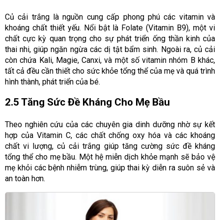
Củ cải trắng là nguồn cung cấp phong phú các vitamin và
khoáng chất thiết yếu. Nổi bật là Folate (Vitamin B9), một vi
chất cực kỳ quan trọng cho sự phát triển ống thần kinh của
thai nhi, giúp ngăn ngừa các dị tật bẩm sinh. Ngoài ra, củ cải
còn chứa Kali, Magie, Canxi, và một số vitamin nhóm B khác,
tất cả đều cần thiết cho sức khỏe tổng thể của mẹ và quá trình
hình thành, phát triển của bé.
2.5 Tăng Sức Đề Kháng Cho Mẹ Bầu
Theo nghiên cứu của các chuyên gia dinh dưỡng nhờ sự kết
hợp của Vitamin C, các chất chống oxy hóa và các khoáng
chất vi lượng, củ cải trắng giúp tăng cường sức đề kháng
tổng thể cho mẹ bầu. Một hệ miễn dịch khỏe mạnh sẽ bảo vệ
mẹ khỏi các bệnh nhiễm trùng, giúp thai kỳ diễn ra suôn sẻ và
an toàn hơn.