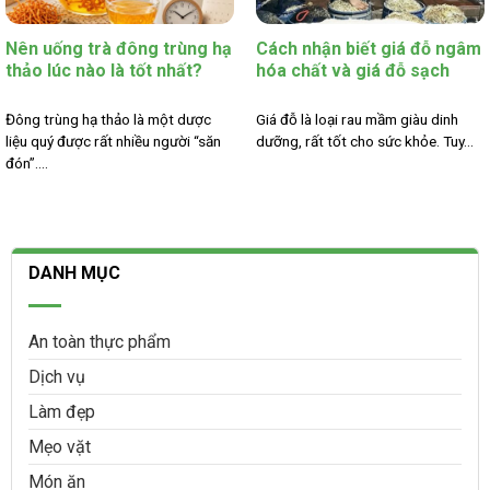
Nên uống trà đông trùng hạ
Cách nhận biết giá đỗ ngâm
thảo lúc nào là tốt nhất?
hóa chất và giá đỗ sạch
Đông trùng hạ thảo là một dược
Giá đỗ là loại rau mầm giàu dinh
liệu quý được rất nhiều người “săn
dưỡng, rất tốt cho sức khỏe. Tuy...
đón”....
DANH MỤC
An toàn thực phẩm
Dịch vụ
Làm đẹp
Mẹo vặt
Món ăn