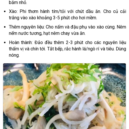
băm nhỏ.
Xào: Phi thơm hành tím/tỏi với chút dầu ăn. Cho củ cải
trắng vào xào khoảng 3-5 phút cho hơi mềm.
Thêm nguyên liệu: Cho nấm và đậu phụ vào xào cùng. Nêm
nếm nước tương, hạt nêm chay vừa ăn.
Hoàn thành: Đảo đều thêm 2-3 phút cho các nguyên liệu
thấm vị và chín tới. Tắt bếp, rắc hành lá/ngò rí và tiêu. Dùng
nóng.