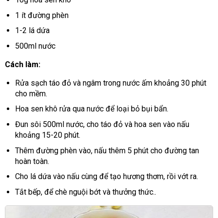
1 ít đường phèn
1-2 lá dứa
500ml nước
Cách làm:
Rửa sạch táo đỏ và ngâm trong nước ấm khoảng 30 phút
cho mềm.
Hoa sen khô rửa qua nước để loại bỏ bụi bẩn.
Đun sôi 500ml nước, cho táo đỏ và hoa sen vào nấu
khoảng 15-20 phút.
Thêm đường phèn vào, nấu thêm 5 phút cho đường tan
hoàn toàn.
Cho lá dứa vào nấu cùng để tạo hương thơm, rồi vớt ra.
Tắt bếp, để chè nguội bớt và thưởng thức..