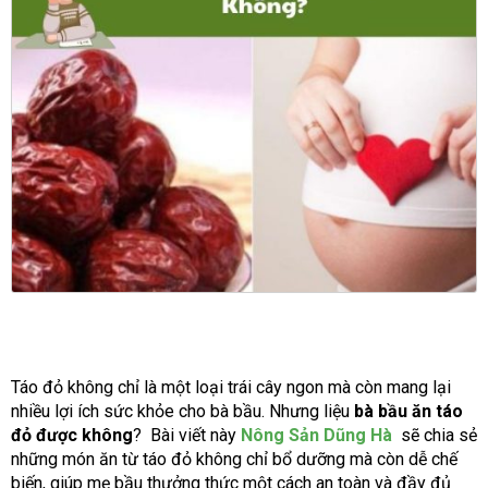
Táo đỏ không chỉ là một loại trái cây ngon mà còn mang lại
nhiều lợi ích sức khỏe cho bà bầu. Nhưng liệu
bà bầu ăn táo
đỏ được không
? Bài viết này
Nông Sản Dũng Hà
sẽ chia sẻ
những món ăn từ táo đỏ không chỉ bổ dưỡng mà còn dễ chế
biến, giúp mẹ bầu thưởng thức một cách an toàn và đầy đủ