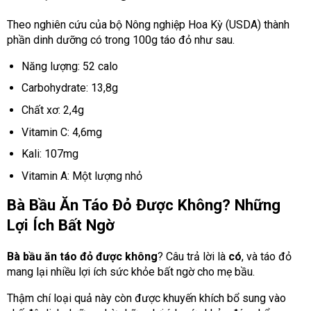
Theo nghiên cứu của bộ Nông nghiệp Hoa Kỳ (USDA) thành
phần dinh dưỡng có trong 100g táo đỏ như sau.
Năng lượng: 52 calo
Carbohydrate: 13,8g
Chất xơ: 2,4g
Vitamin C: 4,6mg
Kali: 107mg
Vitamin A: Một lượng nhỏ
Bà Bầu Ăn Táo Đỏ Được Không? Những
Lợi Ích Bất Ngờ
Bà bầu ăn táo đỏ được không
? Câu trả lời là
có
, và táo đỏ
mang lại nhiều lợi ích sức khỏe bất ngờ cho mẹ bầu.
Thậm chí loại quả này còn được khuyến khích bổ sung vào