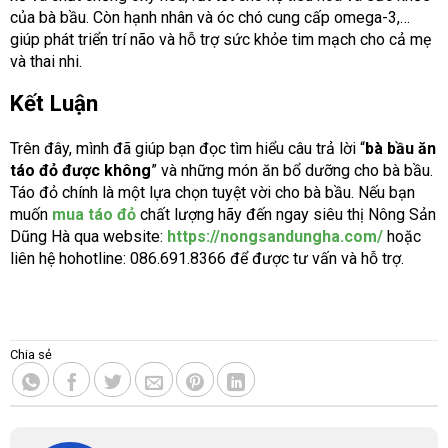
của bà bầu. C
òn hạnh nhân và óc chó cung cấp omega-3,…
giúp phát triển trí não và hỗ trợ sức khỏe tim mạch cho cả mẹ
và thai nhi.
Kết Luận
Trên đây, mình đã giúp bạn đọc tìm hiểu câu trả lời “
bà bầu ăn
táo đỏ được không
” và những món ăn bổ dưỡng cho bà bầu.
Táo đỏ chính là một lựa chọn tuyệt vời cho bà bầu.
Nếu bạn
muốn
mua táo đỏ
chất lượng hãy đến ngay siêu thị Nông Sản
Dũng Hà qua website:
https://nongsandungha.com/
hoặc
liên hệ hohotline: 086.691.8366 để được tư vấn và hỗ trợ.
Chia sẻ