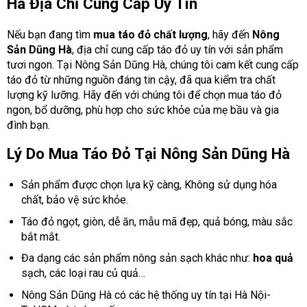
Hà Địa Chỉ Cung Cấp Uy Tín
Nếu bạn đang tìm
mua táo đỏ chất lượng
, hãy đến
Nông
Sản Dũng Hà
, địa chỉ cung cấp táo đỏ uy tín với sản phẩm
tươi ngon.
Tại Nông Sản Dũng Hà, chúng tôi cam kết cung cấp
táo đỏ từ những nguồn đáng tin cậy, đã qua kiểm tra chất
lượng kỹ lưỡng. Hãy đến với chúng tôi để chọn mua táo đỏ
ngon, bổ dưỡng, phù hợp cho sức khỏe của mẹ bầu và gia
đình bạn.
Lý Do Mua Táo Đỏ Tại Nông Sản Dũng Hà
Sản phẩm được chọn lựa kỹ càng, Không sử dụng hóa
chất, bảo vệ sức khỏe.
Táo đỏ ngọt, giòn, dễ ăn, mẫu mã đẹp, quả bóng, màu sắc
bắt mắt.
Đa dạng các sản phẩm nông sản sạch khác như:
hoa quả
sạch, các loại rau củ quả…
Nông Sản Dũng Hà có các hệ thống uy tín tại Hà Nội-