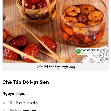
Táo đỏ kết hợp mật ong
Chè Táo Đỏ Hạt Sen
Nguyên liệu:
10-12 quả táo đỏ
10g hoa sen khô