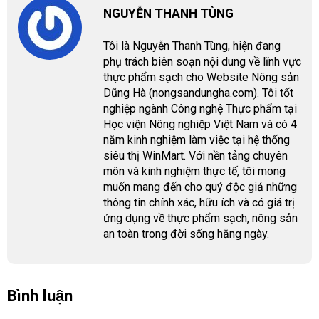
NGUYỄN THANH TÙNG
Tôi là Nguyễn Thanh Tùng, hiện đang
phụ trách biên soạn nội dung về lĩnh vực
thực phẩm sạch cho Website Nông sản
Dũng Hà (nongsandungha.com). Tôi tốt
nghiệp ngành Công nghệ Thực phẩm tại
Học viện Nông nghiệp Việt Nam và có 4
năm kinh nghiệm làm việc tại hệ thống
siêu thị WinMart. Với nền tảng chuyên
môn và kinh nghiệm thực tế, tôi mong
muốn mang đến cho quý độc giả những
thông tin chính xác, hữu ích và có giá trị
ứng dụng về thực phẩm sạch, nông sản
an toàn trong đời sống hằng ngày.
Bình luận