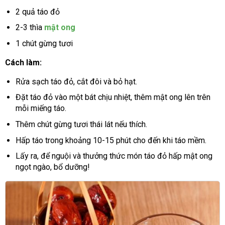
2 quả táo đỏ
2-3 thìa
mật ong
1 chút gừng tươi
Cách làm:
Rửa sạch táo đỏ, cắt đôi và bỏ hạt.
Đặt táo đỏ vào một bát chịu nhiệt, thêm mật ong lên trên
mỗi miếng táo.
Thêm chút gừng tươi thái lát nếu thích.
Hấp táo trong khoảng 10-15 phút cho đến khi táo mềm.
Lấy ra, để nguội và thưởng thức món táo đỏ hấp mật ong
ngọt ngào, bổ dưỡng!