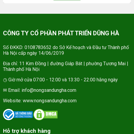
CÔNG TY CỔ PHẦN PHÁT TRIỂN DŨNG HÀ
Số ĐKKD: 0108783652 do Sở Kế hoạch và Đầu tư Thành phố
Hà Nội cấp ngày 14/06/2019
Địa chỉ: 11 Kim Đồng | đường Giáp Bát | phường Tương Mai |
Thành phố Hà Nội
◷ Giờ mở cửa 07:00 - 12:00 và 13:30 - 22:00 hằng ngày
✉ Email: info@nongsandungha.com
Website:
www.nongsandungha.com
Hỗ trợ khách hàng