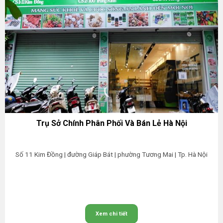
Trụ Sở Chính Phân Phối Và Bán Lẻ Hà Nội
Số 11 Kim Đồng | đường Giáp Bát | phường Tương Mai | Tp. Hà Nội
Xem chi tiết