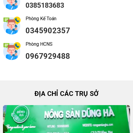
0385183683
Phòng Kế Toán
0345902357
Phòng HCNS
0967929488
ĐỊA CHỈ CÁC TRỤ SỞ