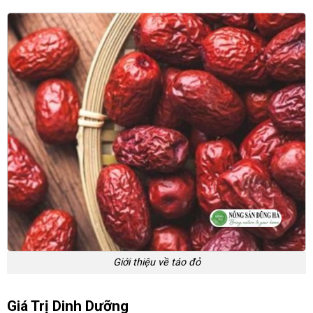
Giới thiệu về táo đỏ
Giá Trị Dinh Dưỡng