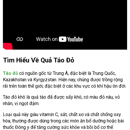
Tìm Hiểu Về Quả Táo Đỏ
Táo đỏ
có nguồn gốc từ Trung Á, đặc biệt là Trung Quốc,
Kazakhstan và Kyrgyzstan. Hiện nay, chúng được trồng rộng
rãi trên toàn thế giới, đặc biệt ở các khu vực có khí hậu ôn đới.
Táo đỏ khô là quả táo đã được sấy khô, có màu đỏ nâu, vỏ
nhăn, vị ngọt đậm.
Loại quả này giàu vitamin C, sắt, chất xơ và chất chống oxy
hóa, thường được dùng trong các món ăn bổ dưỡng hoặc bài
thuốc Đông y để tăng cường sức khỏe và bồi bổ cơ thể.