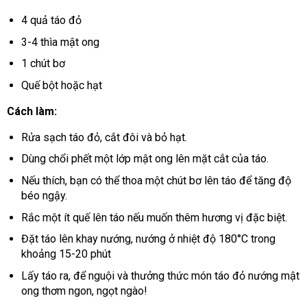
4 quả táo đỏ
3-4 thìa mật ong
1 chút bơ
Quế bột hoặc hạt
Cách làm:
Rửa sạch táo đỏ, cắt đôi và bỏ hạt.
Dùng chổi phết một lớp mật ong lên mặt cắt của táo.
Nếu thích, bạn có thể thoa một chút bơ lên táo để tăng độ
béo ngậy.
Rắc một ít quế lên táo nếu muốn thêm hương vị đặc biệt.
Đặt táo lên khay nướng, nướng ở nhiệt độ 180°C trong
khoảng 15-20 phút
Lấy táo ra, để nguội và thưởng thức món táo đỏ nướng mật
ong thơm ngon, ngọt ngào!