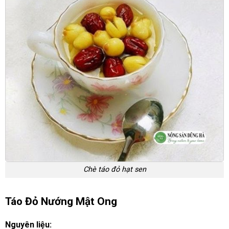
Chè táo đỏ hạt sen
Táo Đỏ Nướng Mật Ong
Nguyên liệu: