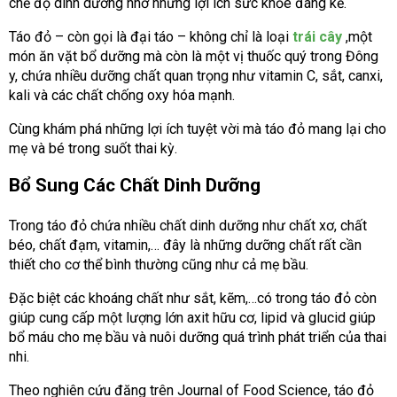
chế độ dinh dưỡng nhờ những lợi ích sức khỏe đáng kể.
Táo đỏ – còn gọi là đại táo – không chỉ là loại
trái cây
,một
món ăn vặt bổ dưỡng mà còn là một vị thuốc quý trong Đông
y, chứa nhiều dưỡng chất quan trọng như vitamin C, sắt, canxi,
kali và các chất chống oxy hóa mạnh.
Cùng khám phá những lợi ích tuyệt vời mà táo đỏ mang lại cho
mẹ và bé trong suốt thai kỳ.
Bổ Sung Các Chất Dinh Dưỡng
Trong táo đỏ chứa nhiều chất dinh dưỡng như chất xơ, chất
béo, chất đạm, vitamin,… đây là những dưỡng chất rất cần
thiết cho cơ thể bình thường cũng như cả mẹ bầu.
Đặc biệt các khoáng chất như sắt, kẽm,…có trong táo đỏ còn
giúp cung cấp một lượng lớn axit hữu cơ, lipid và glucid giúp
bổ máu cho mẹ bầu và nuôi dưỡng quá trình phát triển của thai
nhi.
Theo nghiên cứu đăng trên Journal of Food Science, táo đỏ