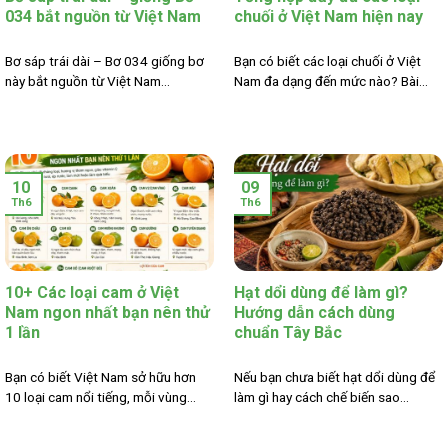
034 bắt nguồn từ Việt Nam
chuối ở Việt Nam hiện nay
Bơ sáp trái dài – Bơ 034 giống bơ
Bạn có biết các loại chuối ở Việt
này bắt nguồn từ Việt Nam...
Nam đa dạng đến mức nào? Bài...
10
09
Th6
Th6
10+ Các loại cam ở Việt
Hạt dổi dùng để làm gì?
Nam ngon nhất bạn nên thử
Hướng dẫn cách dùng
1 lần
chuẩn Tây Bắc
Bạn có biết Việt Nam sở hữu hơn
Nếu bạn chưa biết hạt dổi dùng để
10 loại cam nổi tiếng, mỗi vùng...
làm gì hay cách chế biến sao...