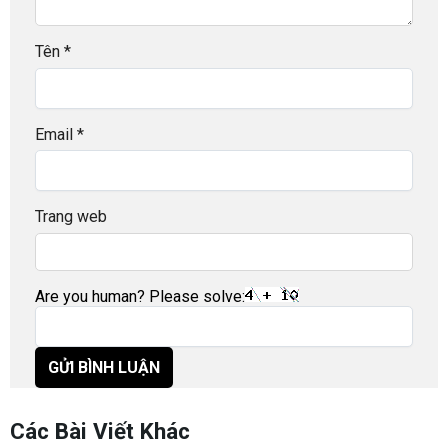
Tên
*
Email
*
Trang web
Are you human? Please solve:
Các Bài Viết Khác