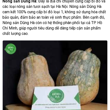
Nông sản Dũng Hà:
Đây là địa chỉ chuyên cung cấp bí đỏ và
các loại nông sản tươi sạch tại Hà Nội. Nông sản Dũng Hà
cam kết 100% cung cấp bí đỏ loại 1, không sử dụng hóa chất
bảo quản, đảm bảo an toàn vệ sinh thực phẩm. Bên cạnh đó,
Nông sản Dũng Hà còn có hệ thống phân phối tại cả TP. Hồ
Chí Minh, giúp người tiêu dùng dễ dàng tiếp cận sản phẩm
chất lượng cao.