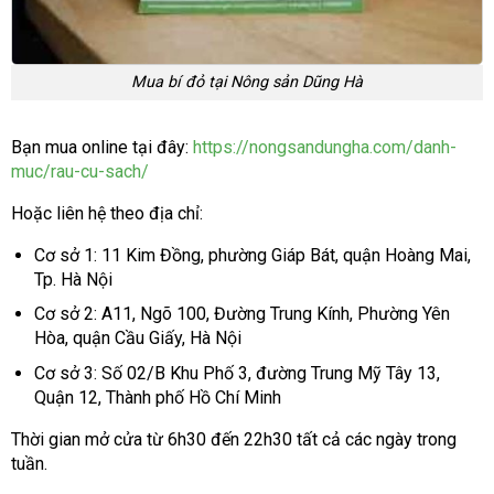
Mua bí đỏ tại Nông sản Dũng Hà
Bạn mua online tại đây:
https://nongsandungha.com/danh-
muc/rau-cu-sach/
Hoặc liên hệ theo địa chỉ:
Cơ sở 1: 11 Kim Đồng, phường Giáp Bát, quận Hoàng Mai,
Tp. Hà Nội
Cơ sở 2: A11, Ngõ 100, Đường Trung Kính, Phường Yên
Hòa, quận Cầu Giấy, Hà Nội
Cơ sở 3: Số 02/B Khu Phố 3, đường Trung Mỹ Tây 13,
Quận 12, Thành phố Hồ Chí Minh
Thời gian mở cửa từ 6h30 đến 22h30 tất cả các ngày trong
tuần.