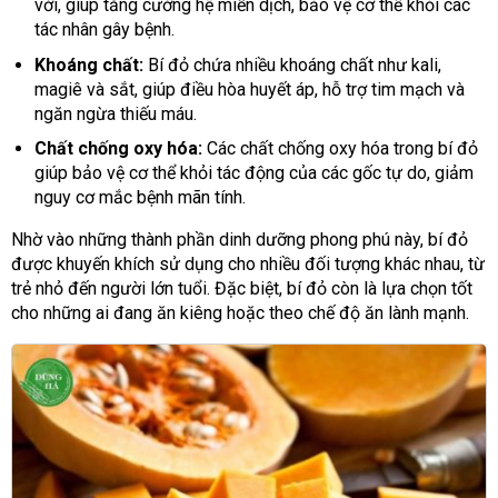
vời, giúp tăng cường hệ miễn dịch, bảo vệ cơ thể khỏi các
tác nhân gây bệnh.
Khoáng chất:
Bí đỏ chứa nhiều khoáng chất như kali,
magiê và sắt, giúp điều hòa huyết áp, hỗ trợ tim mạch và
ngăn ngừa thiếu máu.
Chất chống oxy hóa:
Các chất chống oxy hóa trong bí đỏ
giúp bảo vệ cơ thể khỏi tác động của các gốc tự do, giảm
nguy cơ mắc bệnh mãn tính.
Nhờ vào những thành phần dinh dưỡng phong phú này, bí đỏ
được khuyến khích sử dụng cho nhiều đối tượng khác nhau, từ
trẻ nhỏ đến người lớn tuổi. Đặc biệt, bí đỏ còn là lựa chọn tốt
cho những ai đang ăn kiêng hoặc theo chế độ ăn lành mạnh.