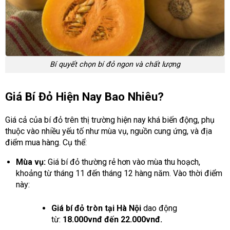
Bí quyết chọn bí đỏ ngon và chất lượng
Giá Bí Đỏ Hiện Nay Bao Nhiêu?
Giá cả của bí đỏ trên thị trường hiện nay khá biến động, phụ
thuộc vào nhiều yếu tố như mùa vụ, nguồn cung ứng, và địa
điểm mua hàng. Cụ thể:
Mùa vụ:
Giá bí đỏ thường rẻ hơn vào mùa thu hoạch,
khoảng từ tháng 11 đến tháng 12 hàng năm. Vào thời điểm
này:
Giá bí đỏ tròn tại Hà Nội
dao động
từ:
18.000vnđ đến 22.000vnđ.