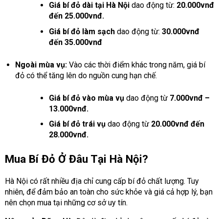
Giá bí đỏ dài tại Hà Nội
dao động từ:
20.000vnđ
đến 25.000vnđ.
Giá bí đỏ làm sạch
dao động từ:
30.000vnđ
đến 35.000vnđ
Ngoài mùa vụ:
Vào các thời điểm khác trong năm, giá bí
đỏ có thể tăng lên do nguồn cung hạn chế.
Giá bí đỏ vào mùa vụ
dao động từ
7.000vnđ –
13.000vnđ.
Giá bí đỏ trái vụ
dao động từ
20.000vnđ đến
28.000vnđ.
Mua Bí Đỏ Ở Đâu Tại Hà Nội?
Hà Nội có rất nhiều địa chỉ cung cấp bí đỏ chất lượng. Tuy
nhiên, để đảm bảo an toàn cho sức khỏe và giá cả hợp lý, bạn
nên chọn mua tại những cơ sở uy tín.