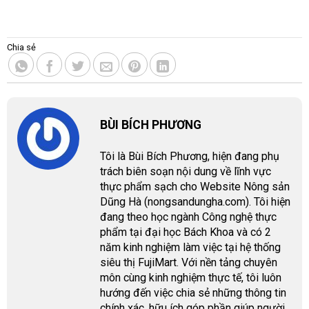
Chia sẻ
BÙI BÍCH PHƯƠNG
Tôi là Bùi Bích Phương, hiện đang phụ
trách biên soạn nội dung về lĩnh vực
thực phẩm sạch cho Website Nông sản
Dũng Hà (nongsandungha.com). Tôi hiện
đang theo học ngành Công nghệ thực
phẩm tại đại học Bách Khoa và có 2
năm kinh nghiệm làm việc tại hệ thống
siêu thị FujiMart. Với nền tảng chuyên
môn cùng kinh nghiệm thực tế, tôi luôn
hướng đến việc chia sẻ những thông tin
chính xác, hữu ích góp phần giúp người