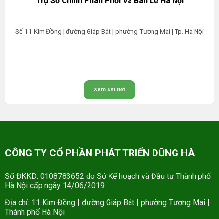
Trụ Sở Chính Phân Phối Và Bán Lẻ Hà Nội
Số 11 Kim Đồng | đường Giáp Bát | phường Tương Mai | Tp. Hà Nội
Xem chi tiết
CÔNG TY CỔ PHẦN PHÁT TRIỂN DŨNG HÀ
Số ĐKKD: 0108783652 do Sở Kế hoạch và Đầu tư Thành phố
Hà Nội cấp ngày 14/06/2019
Địa chỉ: 11 Kim Đồng | đường Giáp Bát | phường Tương Mai |
Thành phố Hà Nội