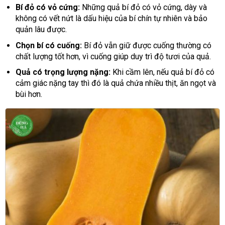
Bí đỏ có vỏ cứng:
Những quả bí đỏ có vỏ cứng, dày và
không có vết nứt là dấu hiệu của bí chín tự nhiên và bảo
quản lâu được.
Chọn bí có cuống:
Bí đỏ vẫn giữ được cuống thường có
chất lượng tốt hơn, vì cuống giúp duy trì độ tươi của quả.
Quả có trọng lượng nặng:
Khi cầm lên, nếu quả bí đỏ có
cảm giác nặng tay thì đó là quả chứa nhiều thịt, ăn ngọt và
bùi hơn.