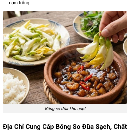
cơm trắng.
Bông so đũa kho quẹt
Địa Chỉ Cung Cấp Bông So Đũa Sạch, Chất