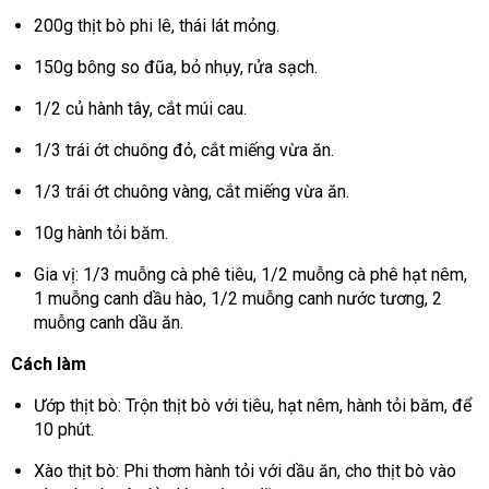
200g thịt bò phi lê, thái lát mỏng.
150g bông so đũa, bỏ nhụy, rửa sạch.
1/2 củ hành tây, cắt múi cau.
1/3 trái ớt chuông đỏ, cắt miếng vừa ăn.
1/3 trái ớt chuông vàng, cắt miếng vừa ăn.
10g hành tỏi băm.
Gia vị: 1/3 muỗng cà phê tiêu, 1/2 muỗng cà phê hạt nêm,
1 muỗng canh dầu hào, 1/2 muỗng canh nước tương, 2
muỗng canh dầu ăn.
Cách làm
Ướp thịt bò: Trộn thịt bò với tiêu, hạt nêm, hành tỏi băm, để
10 phút.
Xào thịt bò: Phi thơm hành tỏi với dầu ăn, cho thịt bò vào