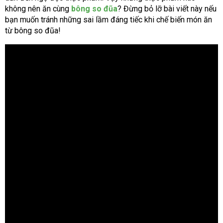
không nên ăn cùng
bông so đũa
? Đừng bỏ lỡ bài viết này nếu
bạn muốn tránh những sai lầm đáng tiếc khi chế biến món ăn
từ bông so đũa!