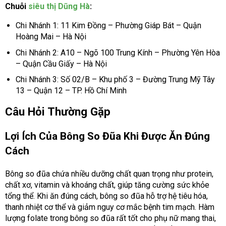
Chuỗi
siêu thị Dũng Hà
:
Chi Nhánh 1: 11 Kim Đồng – Phường Giáp Bát – Quận
Hoàng Mai – Hà Nội
Chi Nhánh 2: A10 – Ngõ 100 Trung Kính – Phường Yên Hòa
– Quận Cầu Giấy – Hà Nội
Chi Nhánh 3: Số 02/B – Khu phố 3 – Đường Trung Mỹ Tây
13 – Quận 12 – TP. Hồ Chí Minh
Câu Hỏi Thường Gặp
Lợi Ích Của Bông So Đũa Khi Được Ăn Đúng
Cách
Bông so đũa chứa nhiều dưỡng chất quan trọng như protein,
chất xơ, vitamin và khoáng chất, giúp tăng cường sức khỏe
tổng thể. Khi ăn đúng cách, bông so đũa hỗ trợ hệ tiêu hóa,
thanh nhiệt cơ thể và giảm nguy cơ mắc bệnh tim mạch. Hàm
lượng folate trong bông so đũa rất tốt cho phụ nữ mang thai,