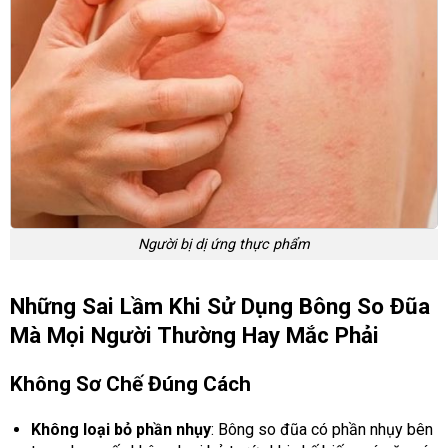
Người bị dị ứng thực phẩm
Những Sai Lầm Khi Sử Dụng Bông So Đũa
Mà Mọi Người Thường Hay Mắc Phải
Không Sơ Chế Đúng Cách
Không loại bỏ phần nhụy
: Bông so đũa có phần nhụy bên