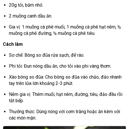
20g tỏi, băm nhỏ.
2 muỗng canh dầu ăn.
Gia vị: 1 muỗng cà phê muối, 1 muỗng cà phê hạt nêm, ½
muỗng cà phê đường, ½ muỗng cà phê tiêu.
Cách làm
Sơ chế: Bông so đũa rửa sạch, để ráo.
Phi tỏi: Đun nóng dầu ăn, cho tỏi vào phi vàng thơm.
Xào bông so đũa: Cho bông so đũa vào chảo, đảo nhanh
tay trên lửa lớn khoảng 2-3 phút.
Nêm gia vị: Thêm muối, hạt nêm, đường, tiêu, đảo đều rồi
tắt bếp.
Thưởng thức: Dùng nóng với cơm trắng hoặc ăn kèm với
các món mặn.