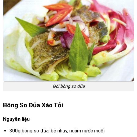
Gỏi bông so đũa
Bông So Đũa Xào Tỏi
Nguyên liệu
300g bông so đũa, bỏ nhụy, ngâm nước muối.