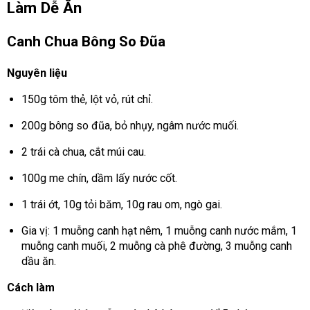
Làm Dễ Ăn
Canh Chua Bông So Đũa
Nguyên liệu
150g tôm thẻ, lột vỏ, rút chỉ.
200g bông so đũa, bỏ nhụy, ngâm nước muối.
2 trái cà chua, cắt múi cau.
100g me chín, dầm lấy nước cốt.
1 trái ớt, 10g tỏi băm, 10g rau om, ngò gai.
Gia vị: 1 muỗng canh hạt nêm, 1 muỗng canh nước mắm, 1
muỗng canh muối, 2 muỗng cà phê đường, 3 muỗng canh
dầu ăn.
Cách làm