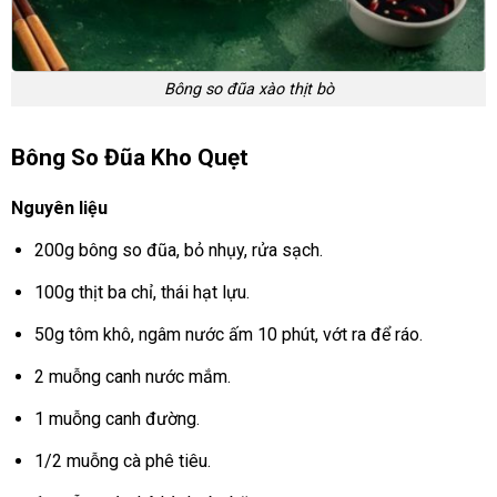
Bông so đũa xào thịt bò
Bông So Đũa Kho Quẹt
Nguyên liệu
200g bông so đũa, bỏ nhụy, rửa sạch.
100g thịt ba chỉ, thái hạt lựu.
50g tôm khô, ngâm nước ấm 10 phút, vớt ra để ráo.
2 muỗng canh nước mắm.
1 muỗng canh đường.
1/2 muỗng cà phê tiêu.