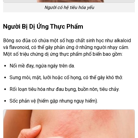
Người có hệ tiêu hóa yếu
Người Bị Dị Ứng Thực Phẩm
Bông so đũa có chứa một số hợp chất sinh học như alkaloid
và flavonoid, có thể gây phản ứng ở những người nhạy cảm.
Một số triệu chứng dị ứng thực phẩm phổ biến bao gồm:
Nổi mề đay, ngứa ngáy trên da.
Sưng môi, mặt, lưỡi hoặc cổ họng, có thể gây khó thở.
Rối loạn tiêu hóa như đau bụng, buồn nôn, tiêu chảy.
Sốc phản vệ (hiếm gặp nhưng nguy hiểm).