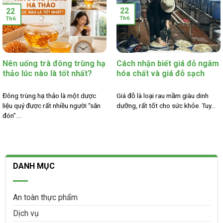
22
22
Th6
Th6
Nên uống trà đông trùng hạ
Cách nhận biết giá đỗ ngâm
thảo lúc nào là tốt nhất?
hóa chất và giá đỗ sạch
Đông trùng hạ thảo là một dược
Giá đỗ là loại rau mầm giàu dinh
liệu quý được rất nhiều người “săn
dưỡng, rất tốt cho sức khỏe. Tuy...
đón”....
DANH MỤC
An toàn thực phẩm
Dịch vụ