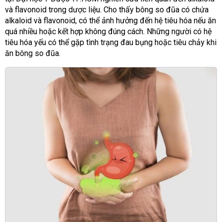
và flavonoid trong dược liệu. Cho thấy bông so đũa có chứa
alkaloid và flavonoid, có thể ảnh hưởng đến hệ tiêu hóa nếu ăn
quá nhiều hoặc kết hợp không đúng cách. Những người có hệ
tiêu hóa yếu có thể gặp tình trạng đau bụng hoặc tiêu chảy khi
ăn bông so đũa.