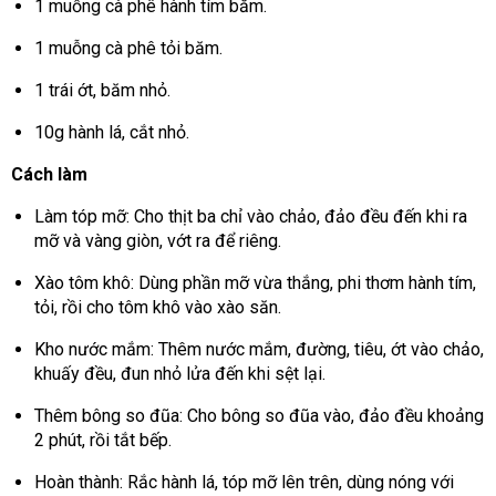
1 muỗng cà phê hành tím băm.
1 muỗng cà phê tỏi băm.
1 trái ớt, băm nhỏ.
10g hành lá, cắt nhỏ.
Cách làm
Làm tóp mỡ: Cho thịt ba chỉ vào chảo, đảo đều đến khi ra
mỡ và vàng giòn, vớt ra để riêng.
Xào tôm khô: Dùng phần mỡ vừa thắng, phi thơm hành tím,
tỏi, rồi cho tôm khô vào xào săn.
Kho nước mắm: Thêm nước mắm, đường, tiêu, ớt vào chảo,
khuấy đều, đun nhỏ lửa đến khi sệt lại.
Thêm bông so đũa: Cho bông so đũa vào, đảo đều khoảng
2 phút, rồi tắt bếp.
Hoàn thành: Rắc hành lá, tóp mỡ lên trên, dùng nóng với