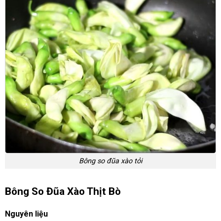
Bông so đũa xào tỏi
Bông So Đũa Xào Thịt Bò
Nguyên liệu