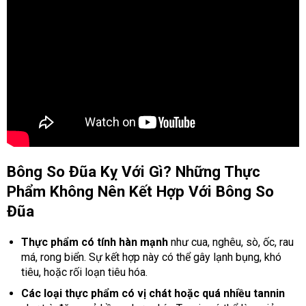
Bông So Đũa Kỵ Với Gì? Những Thực
Phẩm Không Nên Kết Hợp Với Bông So
Đũa
Thực phẩm có tính hàn mạnh
như cua, nghêu, sò, ốc, rau
má, rong biển. Sự kết hợp này có thể gây lạnh bụng, khó
tiêu, hoặc rối loạn tiêu hóa.
Các loại thực phẩm có vị chát hoặc quá nhiều tannin