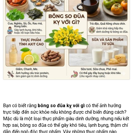
Bạn có biết rằng
bông so đũa kỵ với gì
có thể ảnh hưởng
trực tiếp đến sức khỏe nếu không được chế biến đúng cách?
Mặc dù là một loại thực phẩm giàu dinh dưỡng, nhưng nếu kết
hợp sai, bông so đũa có thể gây khó tiêu, lạnh bụng, thậm chí
dẫn đến ngộ độc thực phẩm. Vậy những thực phẩm nào