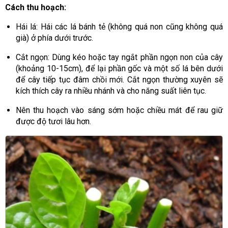
Cách thu hoạch:
Hái lá: Hái các lá bánh tẻ (không quá non cũng không quá
già) ở phía dưới trước.
Cắt ngọn: Dùng kéo hoặc tay ngắt phần ngọn non của cây
(khoảng 10-15cm), để lại phần gốc và một số lá bên dưới
để cây tiếp tục đâm chồi mới. Cắt ngọn thường xuyên sẽ
kích thích cây ra nhiều nhánh và cho năng suất liên tục.
Nên thu hoạch vào sáng sớm hoặc chiều mát để rau giữ
được độ tươi lâu hơn.