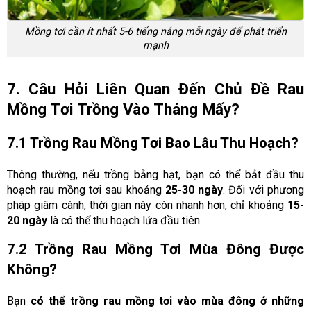
Mồng tơi cần ít nhất 5-6 tiếng nắng mỗi ngày để phát triển
mạnh
7. Câu Hỏi Liên Quan Đến Chủ Đề Rau
Mồng Tơi Trồng Vào Tháng Mấy?
7.1 Trồng Rau Mồng Tơi Bao Lâu Thu Hoạch?
Thông thường, nếu trồng bằng hạt, bạn có thể bắt đầu thu
hoạch rau mồng tơi sau khoảng
25-30 ngày
. Đối với phương
pháp giâm cành, thời gian này còn nhanh hơn, chỉ khoảng
15-
20 ngày
là có thể thu hoạch lứa đầu tiên.
7.2 Trồng Rau Mồng Tơi Mùa Đông Được
Không?
Bạn
có thể trồng rau mồng tơi vào mùa đông ở những