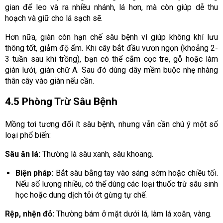
gian để leo và ra nhiều nhánh, lá hơn, mà còn giúp dễ thu
hoạch và giữ cho lá sạch sẽ.
Hơn nữa, giàn còn hạn chế sâu bệnh vì giúp không khí lưu
thông tốt, giảm độ ẩm. Khi cây bắt đầu vươn ngọn (khoảng 2-
3 tuần sau khi trồng), bạn có thể cắm cọc tre, gỗ hoặc làm
giàn lưới, giàn chữ A. Sau đó dùng dây mềm buộc nhẹ nhàng
thân cây vào giàn nếu cần.
4.5 Phòng Trừ Sâu Bệnh
Mồng tơi tương đối ít sâu bệnh, nhưng vẫn cần chú ý một số
loại phổ biến:
Sâu ăn lá:
Thường là sâu xanh, sâu khoang.
Biện pháp:
Bắt sâu bằng tay vào sáng sớm hoặc chiều tối.
Nếu số lượng nhiều, có thể dùng các loại thuốc trừ sâu sinh
học hoặc dung dịch tỏi ớt gừng tự chế.
Rệp, nhện đỏ:
Thường bám ở mặt dưới lá, làm lá xoăn, vàng.