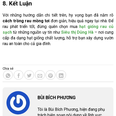
8. Kết Luận
Với những hướng dẫn chi tiết trên, hy vọng bạn đã nắm rõ
cách trồng rau mồng tơi
đơn giản, hiệu quả ngay tại nhà. Để
rau phát triển tốt, đừng quên chọn mua
hạt giống rau củ
sạch
từ những nguồn uy tín như
Siêu thị Dũng Hà
– nơi cung
cấp đa dạng hạt giống chất lượng, hỗ trợ bạn xây dựng vườn
rau an toàn cho cả gia đình.
Chia sẻ
BÙI BÍCH PHƯƠNG
Tôi là Bùi Bích Phương, hiện đang phụ
trách biên soạn nội dung về lĩnh vực