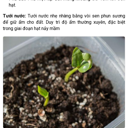
hạt.
Tưới nước:
Tưới nước nhẹ nhàng bằng vòi sen phun sương
để giữ ẩm cho đất. Duy trì độ ẩm thường xuyên, đặc biệt
trong giai đoạn hạt nảy mầm