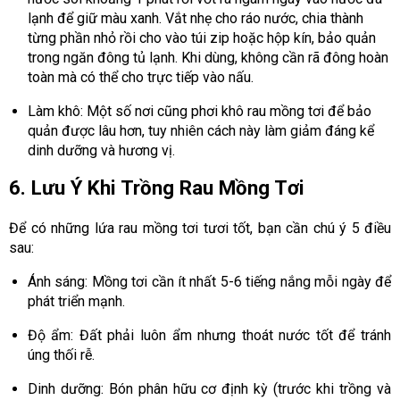
lạnh để giữ màu xanh. Vắt nhẹ cho ráo nước, chia thành
từng phần nhỏ rồi cho vào túi zip hoặc hộp kín, bảo quản
trong ngăn đông tủ lạnh. Khi dùng, không cần rã đông hoàn
toàn mà có thể cho trực tiếp vào nấu.
Làm khô: Một số nơi cũng phơi khô rau mồng tơi để bảo
quản được lâu hơn, tuy nhiên cách này làm giảm đáng kể
dinh dưỡng và hương vị.
6. Lưu Ý Khi Trồng Rau Mồng Tơi
Để có những lứa rau mồng tơi tươi tốt, bạn cần chú ý 5 điều
sau:
Ánh sáng: Mồng tơi cần ít nhất 5-6 tiếng nắng mỗi ngày để
phát triển mạnh.
Độ ẩm: Đất phải luôn ẩm nhưng thoát nước tốt để tránh
úng thối rễ.
Dinh dưỡng: Bón phân hữu cơ định kỳ (trước khi trồng và