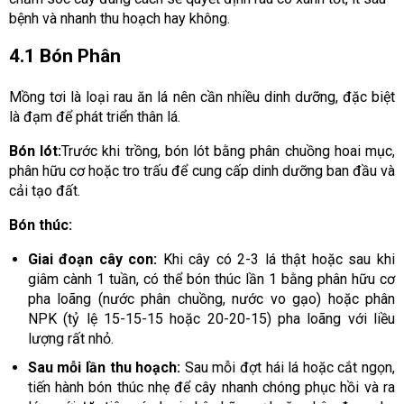
bệnh và nhanh thu hoạch hay không.
4.1 Bón Phân
Mồng tơi là loại rau ăn lá nên cần nhiều dinh dưỡng, đặc biệt
là đạm để phát triển thân lá.
Bón lót:
Trước khi trồng, bón lót bằng phân chuồng hoai mục,
phân hữu cơ hoặc tro trấu để cung cấp dinh dưỡng ban đầu và
cải tạo đất.
Bón thúc:
Giai đoạn cây con:
Khi cây có 2-3 lá thật hoặc sau khi
giâm cành 1 tuần, có thể bón thúc lần 1 bằng phân hữu cơ
pha loãng (nước phân chuồng, nước vo gạo) hoặc phân
NPK (tỷ lệ 15-15-15 hoặc 20-20-15) pha loãng với liều
lượng rất nhỏ.
Sau mỗi lần thu hoạch:
Sau mỗi đợt hái lá hoặc cắt ngọn,
tiến hành bón thúc nhẹ để cây nhanh chóng phục hồi và ra