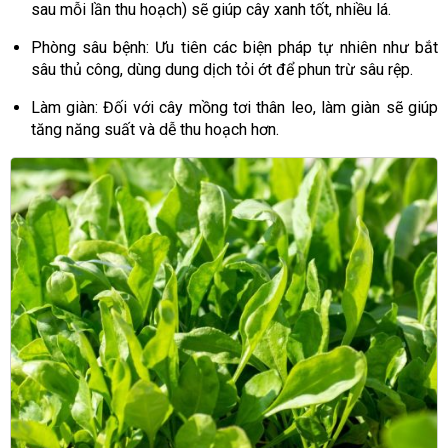
sau mỗi lần thu hoạch) sẽ giúp cây xanh tốt, nhiều lá.
Phòng sâu bệnh: Ưu tiên các biện pháp tự nhiên như bắt
sâu thủ công, dùng dung dịch tỏi ớt để phun trừ sâu rệp.
Làm giàn: Đối với cây mồng tơi thân leo, làm giàn sẽ giúp
tăng năng suất và dễ thu hoạch hơn.