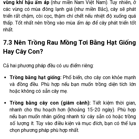
vùng khí hậu ấm áp
(như miền Nam Việt Nam). Tuy nhiên, ở
các vùng có mùa đông lạnh giá (như miền Bắc), cây sẽ phát
triển rất chậm, còi cọc, thậm chí chết nếu nhiệt độ xuống quá
thấp. Tốt nhất nên trồng vào mùa ấm áp để cây phát triển tốt
nhất.
7.3 Nên Trồng Rau Mồng Tơi Bằng Hạt Giống
Hay Cây Con?
Cả hai phương pháp đều có ưu điểm riêng:
Trồng bằng hạt giống:
Phổ biến, cho cây con khỏe mạnh
và đồng đều. Phù hợp nếu bạn muốn trồng diện tích lớn
hoặc không có sẵn cây mẹ.
Trồng bằng cây con (giâm cành):
Tiết kiệm thời gian,
nhanh cho thu hoạch hơn (khoảng 15-20 ngày). Phù hợp
nếu bạn muốn nhân giống nhanh từ cây sẵn có hoặc trồng
số lượng ít. Tùy vào điều kiện và mục đích, bạn có thể lựa
chọn phương pháp phù hợp nhất.