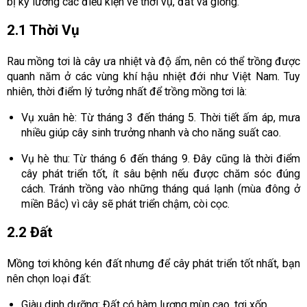
bị kỹ lưỡng các điều kiện về thời vụ, đất và giống.
2.1 Thời Vụ
Rau mồng tơi là cây ưa nhiệt và độ ẩm, nên có thể trồng được
quanh năm ở các vùng khí hậu nhiệt đới như Việt Nam. Tuy
nhiên, thời điểm lý tưởng nhất để trồng mồng tơi là:
Vụ xuân hè: Từ tháng 3 đến tháng 5. Thời tiết ấm áp, mưa
nhiều giúp cây sinh trưởng nhanh và cho năng suất cao.
Vụ hè thu: Từ tháng 6 đến tháng 9. Đây cũng là thời điểm
cây phát triển tốt, ít sâu bệnh nếu được chăm sóc đúng
cách. Tránh trồng vào những tháng quá lạnh (mùa đông ở
miền Bắc) vì cây sẽ phát triển chậm, còi cọc.
2.2 Đất
Mồng tơi không kén đất nhưng để cây phát triển tốt nhất, bạn
nên chọn loại đất:
Giàu dinh dưỡng: Đất có hàm lượng mùn cao, tơi xốp.