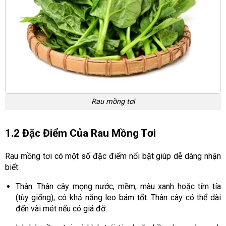
Rau mồng tơi
1.2 Đặc Điểm Của Rau Mồng Tơi
Rau mồng tơi có một số đặc điểm nổi bật giúp dễ dàng nhận
biết:
Thân: Thân cây mọng nước, mềm, màu xanh hoặc tím tía
(tùy giống), có khả năng leo bám tốt. Thân cây có thể dài
đến vài mét nếu có giá đỡ.