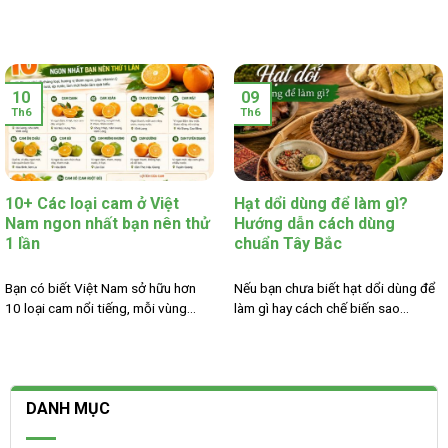
10
09
Th6
Th6
10+ Các loại cam ở Việt
Hạt dổi dùng để làm gì?
Nam ngon nhất bạn nên thử
Hướng dẫn cách dùng
1 lần
chuẩn Tây Bắc
Bạn có biết Việt Nam sở hữu hơn
Nếu bạn chưa biết hạt dổi dùng để
10 loại cam nổi tiếng, mỗi vùng...
làm gì hay cách chế biến sao...
DANH MỤC