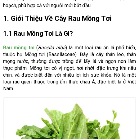
hoạch, phù hợp cả với người mới bắt đầu.
1. Giới Thiệu Về Cây Rau Mồng Tơi
1.1 Rau Mồng Tơi Là Gì?
Rau mồng tơi
(
Basella alba
) là một loại rau ăn lá phổ biến,
thuộc họ Mồng tơi (Basellaceae). Đây là cây thân leo, thân
mọng nước, thường được trồng để lấy lá và ngọn non làm
thực phẩm. Mồng tơi có vị ngọt, hơi nhớt đặc trưng khi nấu
chín, và được biết đến với nhiều lợi ích sức khỏe. Nó là một
loại rau quen thuộc trong ẩm thực châu Á, đặc biệt là ở Việt
Nam.