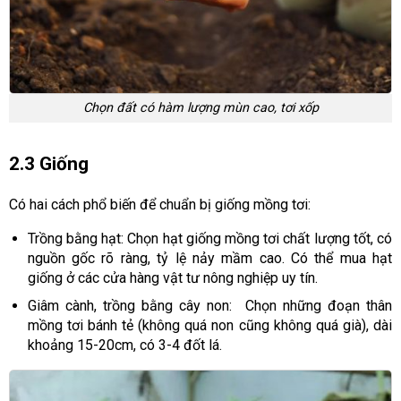
Chọn đất có hàm lượng mùn cao, tơi xốp
2.3 Giống
Có hai cách phổ biến để chuẩn bị giống mồng tơi:
Trồng bằng hạt: Chọn hạt giống mồng tơi chất lượng tốt, có
nguồn gốc rõ ràng, tỷ lệ nảy mầm cao. Có thể mua hạt
giống ở các cửa hàng vật tư nông nghiệp uy tín.
Giâm cành, trồng bằng cây non: Chọn những đoạn thân
mồng tơi bánh tẻ (không quá non cũng không quá già), dài
khoảng 15-20cm, có 3-4 đốt lá.