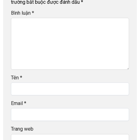
trường bắt buộc được đánh dấu
*
Bình luận
*
Tên
*
Email
*
Trang web