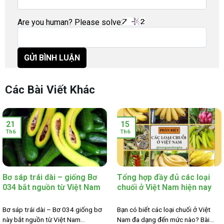
Are you human? Please solve:
Các Bài Viết Khác
21
15
Th6
Th6
Bơ sáp trái dài – giống Bơ
Tổng hợp đầy đủ các loại
034 bắt nguồn từ Việt Nam
chuối ở Việt Nam hiện nay
Bơ sáp trái dài – Bơ 034 giống bơ
Bạn có biết các loại chuối ở Việt
này bắt nguồn từ Việt Nam...
Nam đa dạng đến mức nào? Bài...