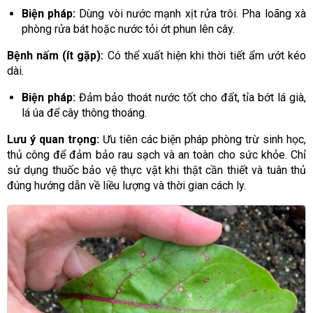
Biện pháp:
Dùng vòi nước mạnh xịt rửa trôi. Pha loãng xà
phòng rửa bát hoặc nước tỏi ớt phun lên cây.
Bệnh nấm (ít gặp):
Có thể xuất hiện khi thời tiết ẩm ướt kéo
dài.
Biện pháp:
Đảm bảo thoát nước tốt cho đất, tỉa bớt lá già,
lá úa để cây thông thoáng.
Lưu ý quan trọng:
Ưu tiên các biện pháp phòng trừ sinh học,
thủ công để đảm bảo rau sạch và an toàn cho sức khỏe. Chỉ
sử dụng thuốc bảo vệ thực vật khi thật cần thiết và tuân thủ
đúng hướng dẫn về liều lượng và thời gian cách ly.