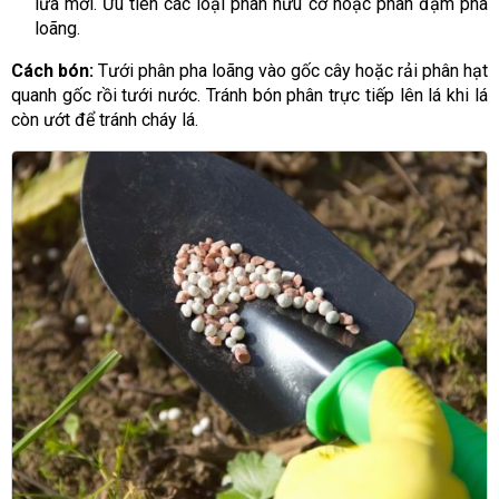
lứa mới. Ưu tiên các loại phân hữu cơ hoặc phân đạm pha
loãng.
Cách bón:
Tưới phân pha loãng vào gốc cây hoặc rải phân hạt
quanh gốc rồi tưới nước. Tránh bón phân trực tiếp lên lá khi lá
còn ướt để tránh cháy lá.