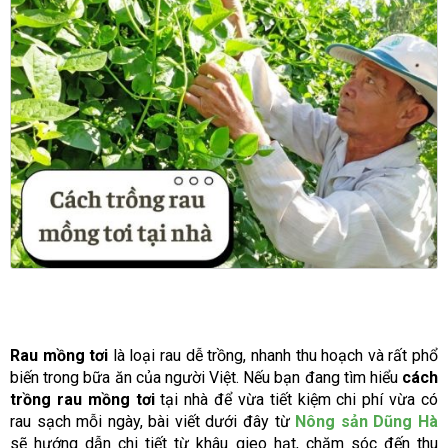
Rau mồng tơi
là loại rau dễ trồng, nhanh thu hoạch và rất phổ
biến trong bữa ăn của người Việt. Nếu bạn đang tìm hiểu
cách
trồng rau mồng tơi
tại nhà để vừa tiết kiệm chi phí vừa có
rau sạch mỗi ngày, bài viết dưới đây từ
Nông sản Dũng Hà
sẽ hướng dẫn chi tiết từ khâu gieo hạt, chăm sóc đến thu