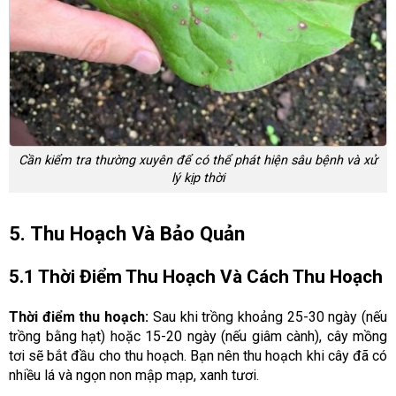
Cần kiểm tra thường xuyên để có thể phát hiện sâu bệnh và xử
lý kịp thời
5. Thu Hoạch Và Bảo Quản
5.1 Thời Điểm Thu Hoạch Và Cách Thu Hoạch
Thời điểm thu hoạch:
Sau khi trồng khoảng 25-30 ngày (nếu
trồng bằng hạt) hoặc 15-20 ngày (nếu giâm cành), cây mồng
tơi sẽ bắt đầu cho thu hoạch. Bạn nên thu hoạch khi cây đã có
nhiều lá và ngọn non mập mạp, xanh tươi.