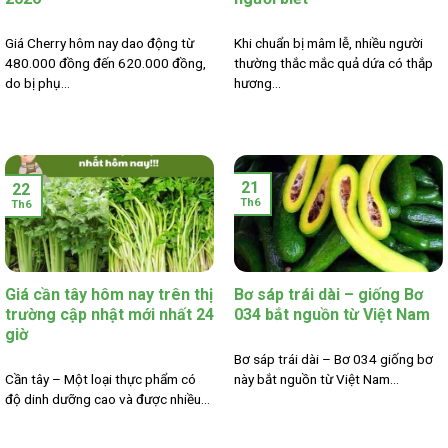
Giá Cherry hôm nay dao động từ
Khi chuẩn bị mâm lễ, nhiều người
480.000 đồng đến 620.000 đồng,
thường thắc mắc quả dứa có thắp
do bị phụ...
hương...
21
22
Th6
Th6
Giá cần tây hôm nay trên thị
Bơ sáp trái dài – giống Bơ
trường cập nhật mới nhất 24
034 bắt nguồn từ Việt Nam
giờ
Bơ sáp trái dài – Bơ 034 giống bơ
Cần tây – Một loại thực phẩm có
này bắt nguồn từ Việt Nam...
độ dinh dưỡng cao và được nhiều...