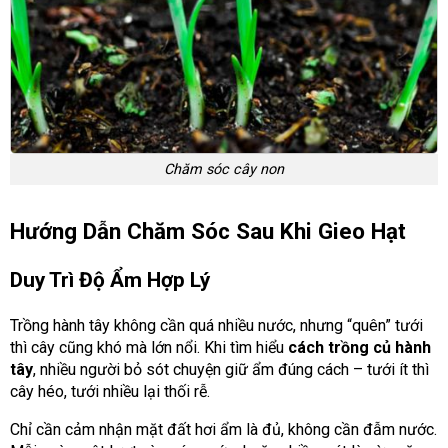
Chăm sóc cây non
Hướng Dẫn Chăm Sóc Sau Khi Gieo Hạt
Duy Trì Độ Ẩm Hợp Lý
Trồng hành tây không cần quá nhiều nước, nhưng “quên” tưới
thì cây cũng khó mà lớn nổi. Khi tìm hiểu
cách trồng củ hành
tây
, nhiều người bỏ sót chuyện giữ ẩm đúng cách – tưới ít thì
cây héo, tưới nhiều lại thối rễ.
Chỉ cần cảm nhận mặt đất hơi ẩm là đủ, không cần đẫm nước.