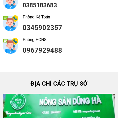
0385183683
Phòng Kế Toán
0345902357
Phòng HCNS
0967929488
ĐỊA CHỈ CÁC TRỤ SỞ