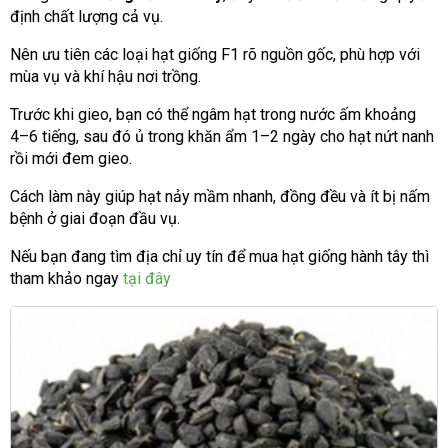
định chất lượng cả vụ.
Nên ưu tiên các loại hạt giống F1 rõ nguồn gốc, phù hợp với
mùa vụ và khí hậu nơi trồng.
Trước khi gieo, bạn có thể ngâm hạt trong nước ấm khoảng
4–6 tiếng, sau đó ủ trong khăn ẩm 1–2 ngày cho hạt nứt nanh
rồi mới đem gieo.
Cách làm này giúp hạt nảy mầm nhanh, đồng đều và ít bị nấm
bệnh ở giai đoạn đầu vụ.
Nếu bạn đang tìm địa chỉ uy tín để mua hạt giống hành tây thì
tham khảo ngay
tại đây