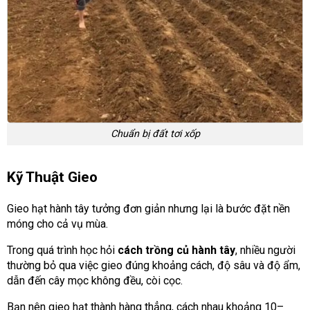
Chuẩn bị đất tơi xốp
Kỹ Thuật Gieo
Gieo hạt hành tây tưởng đơn giản nhưng lại là bước đặt nền
móng cho cả vụ mùa.
Trong quá trình học hỏi
cách trồng củ hành tây
, nhiều người
thường bỏ qua việc gieo đúng khoảng cách, độ sâu và độ ẩm,
dẫn đến cây mọc không đều, còi cọc.
Bạn nên gieo hạt thành hàng thẳng, cách nhau khoảng 10–