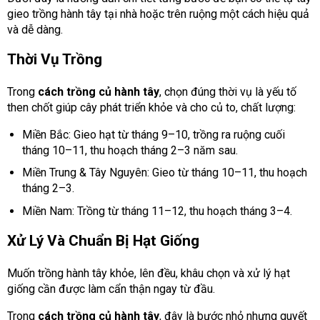
gieo trồng hành tây tại nhà hoặc trên ruộng một cách hiệu quả
và dễ dàng.
Thời Vụ Trồng
Trong
cách trồng củ hành tây
, chọn đúng thời vụ là yếu tố
then chốt giúp cây phát triển khỏe và cho củ to, chất lượng:
Miền Bắc: Gieo hạt từ tháng 9–10, trồng ra ruộng cuối
tháng 10–11, thu hoạch tháng 2–3 năm sau.
Miền Trung & Tây Nguyên: Gieo từ tháng 10–11, thu hoạch
tháng 2–3.
Miền Nam: Trồng từ tháng 11–12, thu hoạch tháng 3–4.
Xử Lý Và Chuẩn Bị Hạt Giống
Muốn trồng hành tây khỏe, lên đều, khâu chọn và xử lý hạt
giống cần được làm cẩn thận ngay từ đầu.
Trong
cách trồng củ hành tây
, đây là bước nhỏ nhưng quyết