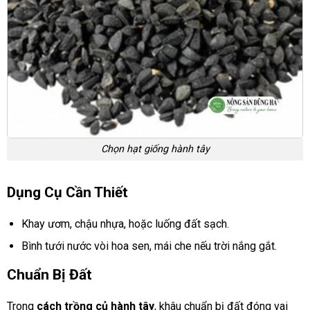
Chọn hạt giống hành tây
Dụng Cụ Cần Thiết
Khay ươm, chậu nhựa, hoặc luống đất sạch.
Bình tưới nước vòi hoa sen, mái che nếu trời nắng gắt.
Chuẩn Bị Đất
Trong
cách trồng củ hành tây
, khâu chuẩn bị đất đóng vai