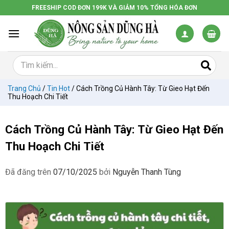
Chuyển
FREESHIP COD ĐƠN 199K VÀ GIẢM 10% TỔNG HÓA ĐƠN
đến
nội
dung
Trang Chủ
/
Tin Hot
/
Cách Trồng Củ Hành Tây: Từ Gieo Hạt Đến
Thu Hoạch Chi Tiết
Cách Trồng Củ Hành Tây: Từ Gieo Hạt Đến
Thu Hoạch Chi Tiết
Đã đăng trên
07/10/2025
bởi
Nguyễn Thanh Tùng