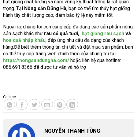
hạt giống chất lượng và nắm vững kỹ thuật trồng là rất quan
trọng. Tại
Nông sản Dũng Hà
, bạn có thể tìm thấy hạt giống
hành tây chất lượng cao, đảm bảo tỷ lệ nảy mầm tốt.
Ngoài ra, chúng tôi còn cung cấp đa dạng các sản phẩm nông
sản sạch khác như
rau củ quả tươi,
hạt giống rau sạch
và
hoa quả nhập khẩu
, đáp ứng nhu cầu đa dạng của khách
hàng.
Để biết thêm thông tin chi tiết và đặt mua sản phẩm, bạn
có thể truy cập trang web chính thức của chúng tôi tại
https://nongsandungha.com/
hoặc liên hệ qua hotline:
086.691.8366 để được tư vấn và hỗ trợ
Chia sẻ
NGUYỄN THANH TÙNG