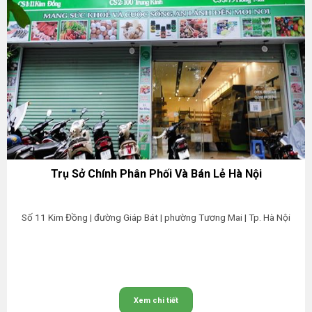
Trụ Sở Chính Phân Phối Và Bán Lẻ Hà Nội
Số 11 Kim Đồng | đường Giáp Bát | phường Tương Mai | Tp. Hà Nội
Xem chi tiết