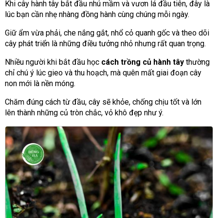
Khi cây hành tây bắt đầu nhú mầm và vươn lá đầu tiên, đây là
lúc bạn cần nhẹ nhàng đồng hành cùng chúng mỗi ngày.
Giữ ẩm vừa phải, che nắng gắt, nhổ cỏ quanh gốc và theo dõi
cây phát triển là những điều tưởng nhỏ nhưng rất quan trọng.
Nhiều người khi bắt đầu học
cách trồng củ hành tây
thường
chỉ chú ý lúc gieo và thu hoạch, mà quên mất giai đoạn cây
non mới là nền móng.
Chăm đúng cách từ đầu, cây sẽ khỏe, chống chịu tốt và lớn
lên thành những củ tròn chắc, vỏ khô đẹp như ý.