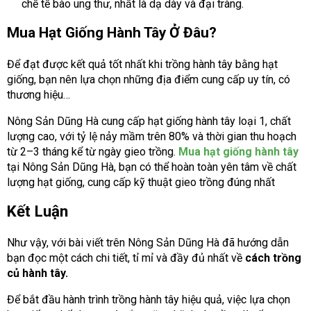
chế tế bào ung thư, nhất là dạ dày và đại tràng.
Mua Hạt Giống Hành Tây Ở Đâu?
Để đạt được kết quả tốt nhất khi trồng hành tây bằng hạt
giống, bạn nên lựa chọn những địa điểm cung cấp uy tín, có
thương hiệu…
Nông Sản Dũng Hà cung cấp hạt giống hành tây loại 1, chất
lượng cao, với tỷ lệ nảy mầm trên 80% và thời gian thu hoạch
từ 2–3 tháng kể từ ngày gieo trồng.
Mua hạt giống hành tây
tại Nông Sản Dũng Hà, bạn có thể hoàn toàn yên tâm về chất
lượng hạt giống, cung cấp kỹ thuật gieo trồng đúng nhấ
t
Kết Luận
Như vậy, với bài viết trên Nông Sản Dũng Hà đã hướng dẫn
bạn đọc một cách chi tiết, tỉ mỉ và đầy đủ nhất về
cách trồng
củ hành tây.
Để bắt đầu hành trình trồng hành tây hiệu quả, việc lựa chọn