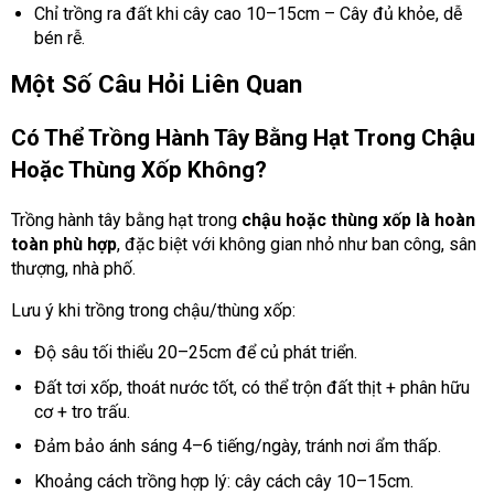
Chỉ trồng ra đất khi cây cao 10–15cm – Cây đủ khỏe, dễ
bén rễ.
Một Số Câu Hỏi Liên Quan
Có Thể Trồng Hành Tây Bằng Hạt Trong Chậu
Hoặc Thùng Xốp Không?
Trồng hành tây bằng hạt trong
chậu hoặc thùng xốp là hoàn
toàn phù hợp
, đặc biệt với không gian nhỏ như ban công, sân
thượng, nhà phố.
Lưu ý khi trồng trong chậu/thùng xốp:
Độ sâu tối thiểu 20–25cm để củ phát triển.
Đất tơi xốp, thoát nước tốt, có thể trộn đất thịt + phân hữu
cơ + tro trấu.
Đảm bảo ánh sáng 4–6 tiếng/ngày, tránh nơi ẩm thấp.
Khoảng cách trồng hợp lý: cây cách cây 10–15cm.