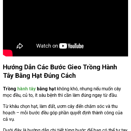
Hướng Dẫn Các Bước Gieo Trồng Hành
Tây Bằng Hạt Đúng Cách
Trồng
hành tây
bằng hạt
không khó, nhưng nếu muốn cây
mọc đều, củ to, ít sâu bệnh thì cần làm đúng ngay từ đầu.
Từ khâu chọn hạt, làm đất, ươm cây đến chăm sóc và thu
hoạch – mỗi bước đều góp phần quyết định thành công của
cả vụ.
Dưới đây là hướng dẫn chi tiết từng bước để bạn có thể tự tay