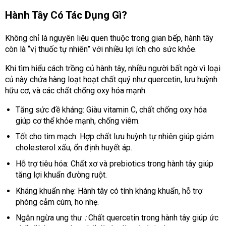
Hành Tây Có Tác Dụng Gì?
Không chỉ là nguyên liệu quen thuộc trong gian bếp, hành tây
còn là “vị thuốc tự nhiên” với nhiều lợi ích cho sức khỏe.
Khi tìm hiểu cách trồng củ hành tây, nhiều người bất ngờ vì loại
củ này chứa hàng loạt hoạt chất quý như quercetin, lưu huỳnh
hữu cơ, và các chất chống oxy hóa mạnh
Tăng sức đề kháng: Giàu vitamin C, chất chống oxy hóa
giúp cơ thể khỏe mạnh, chống viêm.
Tốt cho tim mạch: Hợp chất lưu huỳnh tự nhiên giúp giảm
cholesterol xấu, ổn định huyết áp.
Hỗ trợ tiêu hóa: Chất xơ và prebiotics trong hành tây giúp
tăng lợi khuẩn đường ruột.
Kháng khuẩn nhẹ: Hành tây có tính kháng khuẩn, hỗ trợ
phòng cảm cúm, ho nhẹ.
Ngăn ngừa ung thư
:
Chất quercetin trong hành tây giúp ức