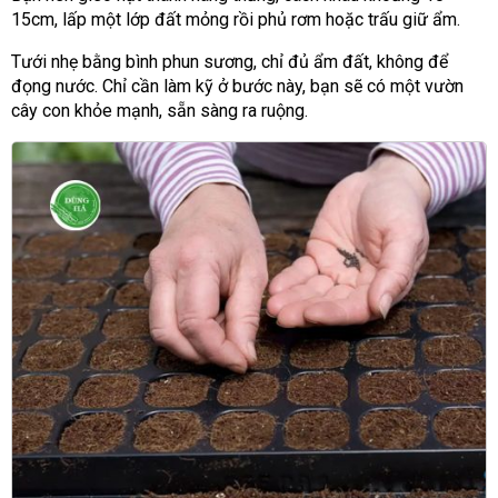
15cm, lấp một lớp đất mỏng rồi phủ rơm hoặc trấu giữ ẩm.
Tưới nhẹ bằng bình phun sương, chỉ đủ ẩm đất, không để
đọng nước. Chỉ cần làm kỹ ở bước này, bạn sẽ có một vườn
cây con khỏe mạnh, sẵn sàng ra ruộng.