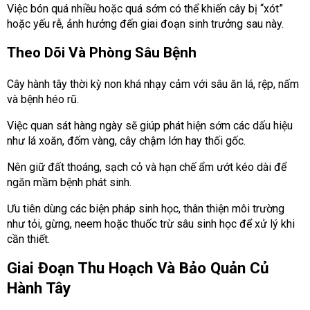
Việc bón quá nhiều hoặc quá sớm có thể khiến cây bị “xót”
hoặc yếu rễ, ảnh hưởng đến giai đoạn sinh trưởng sau này
.
Theo Dõi Và Phòng Sâu Bệnh
Cây hành tây thời kỳ non khá nhạy cảm với sâu ăn lá, rệp, nấm
và bệnh héo rũ.
Việc quan sát hàng ngày sẽ giúp phát hiện sớm các dấu hiệu
như lá xoăn, đốm vàng, cây chậm lớn hay thối gốc.
Nên giữ đất thoáng, sạch cỏ và hạn chế ẩm ướt kéo dài để
ngăn mầm bệnh phát sinh.
Ưu tiên dùng các biện pháp sinh học, thân thiện môi trường
như tỏi, gừng, neem hoặc thuốc trừ sâu sinh học để xử lý khi
cần thiết.
Giai Đoạn Thu Hoạch Và Bảo Quản Củ
Hành Tây