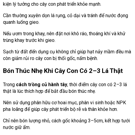
kiện lý tưởng cho cây con phát triển khỏe mạnh.
Cần thường xuyên dọn lá rụng, cỏ dại và tránh để nước đọng
quanh luống gieo.
Nếu ươm trong khay, nên đặt nơi khô ráo, thoáng khí và khử
trùng khay trước khi gieo.
Sạch từ đất đến dụng cụ không chỉ giúp hạt nảy mầm đều mà
còn giảm rủi ro cây con bị thối gốc, nấm bệnh
.
Bón Thúc Nhẹ Khi Cây Con Có 2–3 Lá Thật
Trong
cách trồng củ hành tây
, thời điểm cây con có 2–3 lá
thật là lúc thích hợp để bắt đầu bón thúc nhẹ.
Nên sử dụng phân hữu cơ hoai mục, phân vi sinh hoặc NPK
pha loãng để giúp cây phát triển bộ rễ và thân khỏe hơn.
Chỉ nên bón lượng nhỏ, cách gốc khoảng 3–5cm, kết hợp tưới
nước giữ ẩm.