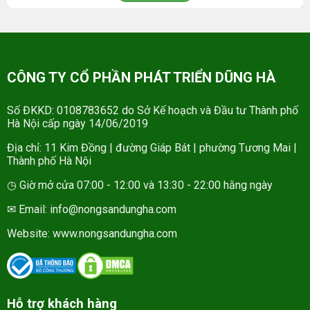
CÔNG TY CỔ PHẦN PHÁT TRIỂN DŨNG HÀ
Số ĐKKD: 0108783652 do Sở Kế hoạch và Đầu tư Thành phố
Hà Nội cấp ngày 14/06/2019
Địa chỉ: 11 Kim Đồng | đường Giáp Bát | phường Tương Mai |
Thành phố Hà Nội
◷ Giờ mở cửa 07:00 - 12:00 và 13:30 - 22:00 hằng ngày
✉ Email: info@nongsandungha.com
Website:
www.nongsandungha.com
Hỗ trợ khách hàng