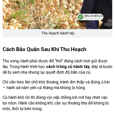
Thu hoạch hành tây
Cách Bảo Quản Sau Khi Thu Hoạch
Thu xong, hành phải được để “thở” đúng cách mới giữ được
lâu. Trong hành trình học
cách trồng củ hành tây
, đây là bước
dễ bị xem nhẹ nhưng lại quyết định độ bền của củ.
Chỉ cần treo lên chỗ khô thoáng, tránh ẩm thấp và đừng ủ kín
— hành sẽ nằm yên cả tháng mà không lo hỏng.
Củ hành khô rồi thì đừng vội xếp chồng kín mít hay nhét vào
túi nilon. Hành cần không khí, cần sự thoáng nhẹ để không bị
mốc, thối từ bên trong.