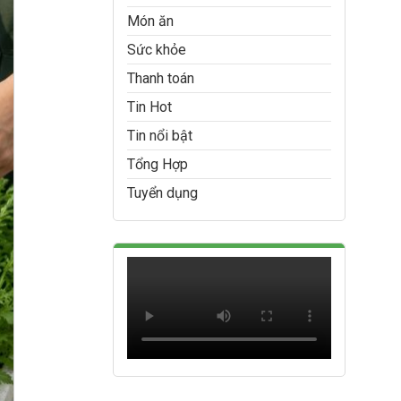
Món ăn
Sức khỏe
Thanh toán
Tin Hot
Tin nổi bật
Tổng Hợp
Tuyển dụng