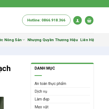
Hotline: 0866.918.366
ức Nông Sản
Nhượng Quyền Thương Hiệu
Liên Hệ
ạch
DANH MỤC
An toàn thực phẩm
Dịch vụ
Làm đẹp
Mẹo vặt