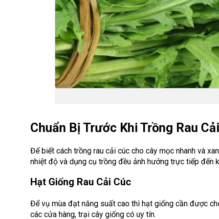
Chuẩn Bị Trước Khi Trồng Rau Cả
Để biết cách trồng rau cải cúc cho cây mọc nhanh và xanh
nhiệt độ và dụng cụ trồng đều ảnh hưởng trực tiếp đến 
Hạt Giống Rau Cải Cúc
Để vụ mùa đạt năng suất cao thì hạt giống cần được chọ
các cửa hàng, trại cây giống có uy tín.