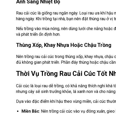
Ánh Sáng Nhiệt Độ
Rau cải cúc là giống rau ngắn ngày. Loại rau ưa khí hậ
hàng ngày. Khi trồng tại nhà, bạn nên đặt thùng rau ở vị
Nếu trồng vào mùa nóng, nên dùng lưới che nắng hoặc đ
và phát triển ổn định hơn.
Thùng Xốp, Khay Nhựa Hoặc Chậu Trồng
Nên trồng rau cải cúc trong thùng xốp, khay nhựa, chậu
đủ không gian phát triển. Phần đáy thùng hoặc chậu cần 
Thời Vụ Trồng Rau Cải Cúc Tốt N
Cải cúc là loại rau dễ trồng, có khả năng thích nghi khá t
nhưng cây sẽ sinh trưởng khỏe, lá xanh non và cho năng 
Dựa vào đặc điểm khí hậu theo vùng miền, cải cúc thường
Miền Bắc
: Nên trồng cải cúc vào vụ đông xuân, gieo