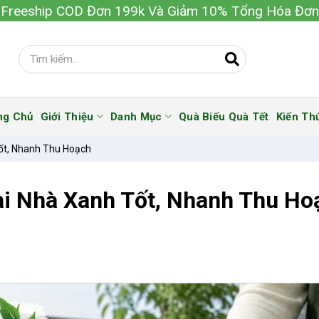
Freeship COD Đơn 199k Và Giảm 10% Tổng Hóa Đơn
ng Chủ
Giới Thiệu
Danh Mục
Quà Biếu Quà Tết
Kiến Th
ốt, Nhanh Thu Hoạch
ại Nhà Xanh Tốt, Nhanh Thu Ho