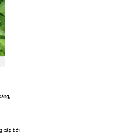
sáng,
g cấp bởi