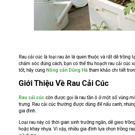
Rau cải cúc là loại rau ăn lá quen thuộc và rất dễ trồng t
chăm sóc đúng cách, bạn có thể thu hoạch rau cải cúc x
tốt, hãy cùng
Nông sản Dũng Hà
tham khảo chi tiết tron
Giới Thiệu Về Rau Cải Cúc
Rau cải cúc
còn được gọi là rau tần ô ở một số vùng miề
trưng. Rau cải cúc thường được dùng để nấu canh, nhúng
gia đình.
Loại rau này có thời gian sinh trưởng ngắn, dễ gieo trồ
hoặc khay nhựa. Vì vậy, nhiều gia đình lựa chọn trồng ra