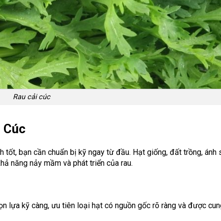
Rau cải cúc
i Cúc
 tốt, bạn cần chuẩn bị kỹ ngay từ đầu. Hạt giống, đất trồng, ánh 
khả năng nảy mầm và phát triển của rau.
n lựa kỹ càng, ưu tiên loại hạt có nguồn gốc rõ ràng và được cun