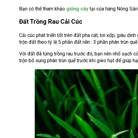
Bạn có thể tham khảo
giống cây
tại của hàng Nông Sả
Đất Trồng Rau Cải Cúc
Cải cúc phát triển tốt trên đất pha cát, tơi xốp, giàu di
trộn đất theo tỷ lệ 5 phần đất nền : 3 phần phân trùn q
Với đất đã từng trồng rau trước đó, bạn nên nhổ sạch cỏ
trộn bổ sung phân trùn quế trước khi gieo hạt để giúp hạ