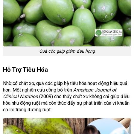
Quả cóc giúp giảm đau họng
Hỗ Trợ Tiêu Hóa
Nhờ có chất xơ, quả cóc giúp hệ tiêu hóa hoạt động hiệu quả
hơn. Một nghiên cứu công bố trên
American Journal of
Clinical Nutrition
(2009) cho thấy chất xơ không chỉ giúp điều
hòa nhu động ruột mà còn thúc đẩy sự phát triển của vi khuẩn
có lợi trong đường ruột.