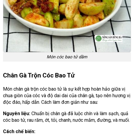
Món cóc bao tử dầm
Chân Gà Trộn Cóc Bao Tử
Món chân gà trộn cóc bao tử là sự kết hợp hoàn hảo giữa vị
chua giòn của cóc và độ dai dai của chân gà, tạo nên hương vị
độc đáo, hấp dẫn. Cách làm đơn giản như sau:
Nguyên liệu:
Chuẩn bị chân gà đã luộc chín và làm sạch, quả
cóc bao tử, rau răm, ớt, tỏi, chanh, nước mắm, đường, và muối.
Cách chế biến: