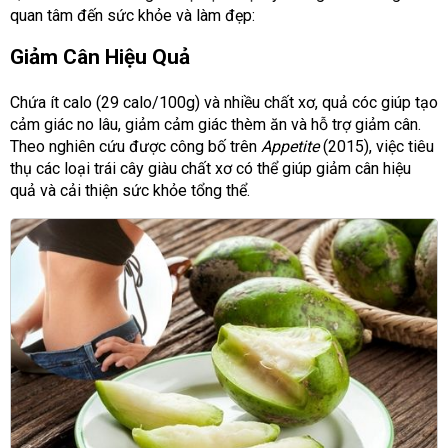
quan tâm đến sức khỏe và làm đẹp:
Giảm Cân Hiệu Quả
Chứa ít calo (29 calo/100g) và nhiều chất xơ, quả cóc giúp tạo
cảm giác no lâu, giảm cảm giác thèm ăn và hỗ trợ giảm cân.
Theo nghiên cứu được công bố trên
Appetite
(2015), việc tiêu
thụ các loại trái cây giàu chất xơ có thể giúp giảm cân hiệu
quả và cải thiện sức khỏe tổng thể.