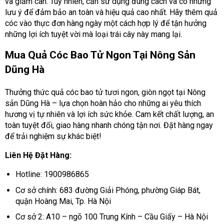
và giảm cân. Tuy nhiên, cần sử dụng đúng cách và có những
lưu ý để đảm bảo an toàn và hiệu quả cao nhất. Hãy thêm quả
cóc vào thực đơn hàng ngày một cách hợp lý để tận hưởng
những lợi ích tuyệt vời mà loại trái cây này mang lại.
Mua Quả Cóc Bao Tử Ngon Tại Nông Sản
Dũng Hà
Thưởng thức quả cóc bao tử tươi ngon, giòn ngọt tại Nông
sản Dũng Hà – lựa chọn hoàn hảo cho những ai yêu thích
hương vị tự nhiên và lợi ích sức khỏe. Cam kết chất lượng, an
toàn tuyệt đối, giao hàng nhanh chóng tận nơi. Đặt hàng ngay
để trải nghiệm sự khác biệt!
Liên Hệ Đặt Hàng:
Hotline: 1900986865
Cơ sở chính: 683 đường Giải Phóng, phường Giáp Bát,
quận Hoàng Mai, Tp. Hà Nội
Cơ sở 2: A10 – ngõ 100 Trung Kính – Cầu Giấy – Hà Nội