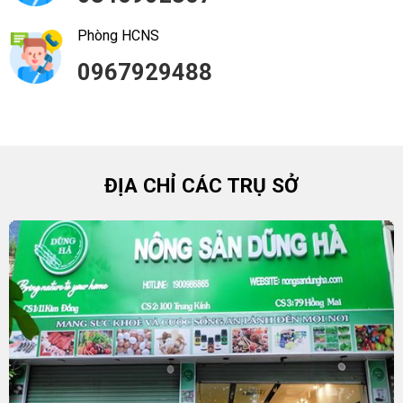
Phòng HCNS
0967929488
ĐỊA CHỈ CÁC TRỤ SỞ