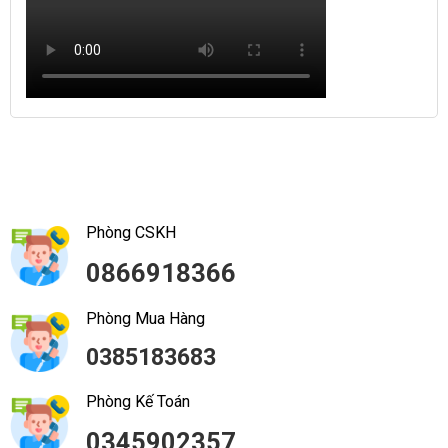
Phòng CSKH
0866918366
Phòng Mua Hàng
0385183683
Phòng Kế Toán
0345902357