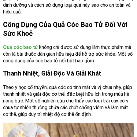
dinh dưỡng và cách sử dụng loại quả này sao cho an toàn và
hiệu quả.
Công Dụng Của Quả Cóc Bao Tử Đối Với
Sức Khoẻ
Quả cóc bao tử
không chỉ được sử dụng làm thực phẩm mà
còn là bài thuốc dân gian hữu hiệu để hỗ trợ sức khỏe. Một số
công dụng của cóc bao tử nổi bật bao gồm:
Thanh Nhiệt, Giải Độc Và Giải Khát
Theo y học cổ truyền, quả cóc có tính mát và vị chua nhẹ, giúp
thanh nhiệt và giải độc cơ thể, đặc biệt hữu ích trong mùa hè
nóng bức. Một số nghiên cứu cho thấy các loại trái cây có vị
chua tự nhiên thường chứa các chất chống viêm và làm mát
cơ thể, giúp duy trì nhiệt độ cơ thể ổn định.