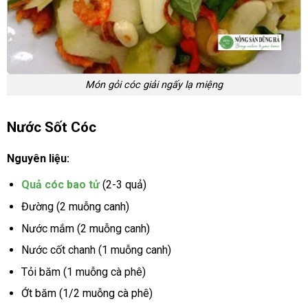
Món gỏi cóc giải ngấy lạ miệng
Nước Sốt Cóc
Nguyên liệu:
Quả cóc bao tử
(2-3 quả)
Đường (2 muỗng canh)
Nước mắm (2 muỗng canh)
Nước cốt chanh (1 muỗng canh)
Tỏi băm (1 muỗng cà phê)
Ớt băm (1/2 muỗng cà phê)