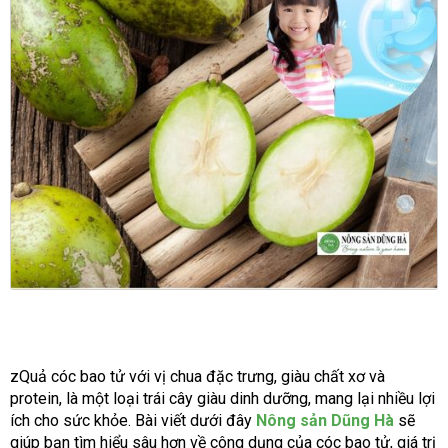
zQuả cóc bao tử với vị chua đặc trưng, giàu chất xơ và
protein, là một loại trái cây giàu dinh dưỡng, mang lại nhiều lợi
ích cho sức khỏe. Bài viết dưới đây
Nông sản Dũng Hà
sẽ
giúp bạn tìm hiểu sâu hơn về công dụng của cóc bao tử, giá trị