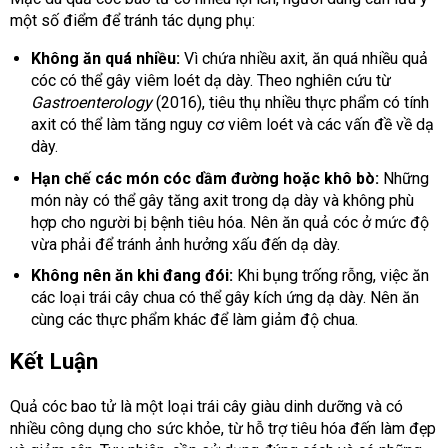
một số điểm để tránh tác dụng phụ:
Không ăn quá nhiều:
Vì chứa nhiều axit, ăn quá nhiều quả
cóc có thể gây viêm loét dạ dày. Theo nghiên cứu từ
Gastroenterology
(2016), tiêu thụ nhiều thực phẩm có tính
axit có thể làm tăng nguy cơ viêm loét và các vấn đề về dạ
dày.
Hạn chế các món cóc dầm đường hoặc khô bò:
Những
món này có thể gây tăng axit trong dạ dày và không phù
hợp cho người bị bệnh tiêu hóa. Nên ăn quả cóc ở mức độ
vừa phải để tránh ảnh hưởng xấu đến dạ dày.
Không nên ăn khi đang đói:
Khi bụng trống rỗng, việc ăn
các loại trái cây chua có thể gây kích ứng dạ dày. Nên ăn
cùng các thực phẩm khác để làm giảm độ chua.
Kết Luận
Quả cóc bao tử là một loại trái cây giàu dinh dưỡng và có
nhiều công dụng cho sức khỏe, từ hỗ trợ tiêu hóa đến làm đẹp