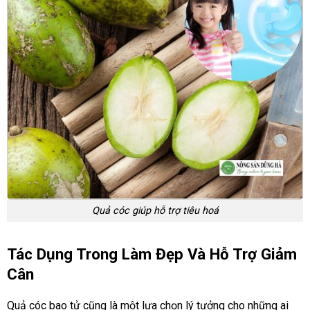
Quả cóc giúp hỗ trợ tiêu hoá
Tác Dụng Trong Làm Đẹp Và Hỗ Trợ Giảm
Cân
Quả cóc bao tử cũng là một lựa chọn lý tưởng cho những ai