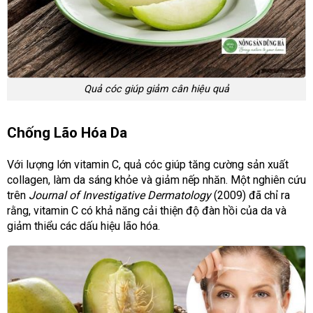
Quả cóc giúp giảm cân hiệu quả
Chống Lão Hóa Da
Với lượng lớn vitamin C, quả cóc giúp tăng cường sản xuất
collagen, làm da sáng khỏe và giảm nếp nhăn. Một nghiên cứu
trên
Journal of Investigative Dermatology
(2009) đã chỉ ra
rằng, vitamin C có khả năng cải thiện độ đàn hồi của da và
giảm thiểu các dấu hiệu lão hóa.