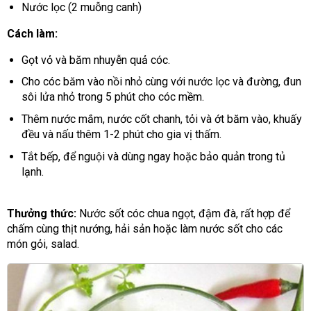
Nước lọc (2 muỗng canh)
Cách làm:
Gọt vỏ và băm nhuyễn quả cóc.
Cho cóc băm vào nồi nhỏ cùng với nước lọc và đường, đun
sôi lửa nhỏ trong 5 phút cho cóc mềm.
Thêm nước mắm, nước cốt chanh, tỏi và ớt băm vào, khuấy
đều và nấu thêm 1-2 phút cho gia vị thấm.
Tắt bếp, để nguội và dùng ngay hoặc bảo quản trong tủ
lạnh.
Thưởng thức:
Nước sốt cóc chua ngọt, đậm đà, rất hợp để
chấm cùng thịt nướng, hải sản hoặc làm nước sốt cho các
món gỏi, salad.