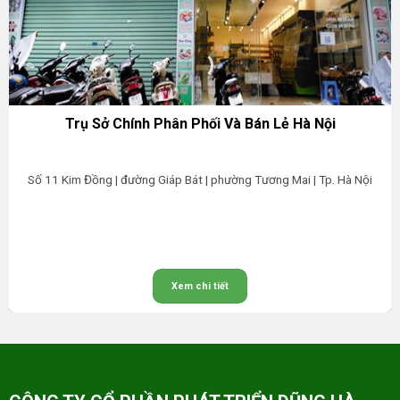
Trụ Sở Chính Phân Phối Và Bán Lẻ Hà Nội
Số 11 Kim Đồng | đường Giáp Bát | phường Tương Mai | Tp. Hà Nội
Xem chi tiết