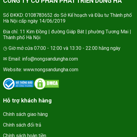
CÔNG TY CỔ PHẦN PHÁT TRIỂN DŨNG HÀ
Số ĐKKD: 0108783652 do Sở Kế hoạch và Đầu tư Thành phố
Hà Nội cấp ngày 14/06/2019
Địa chỉ: 11 Kim Đồng | đường Giáp Bát | phường Tương Mai |
Thành phố Hà Nội
◷ Giờ mở cửa 07:00 - 12:00 và 13:30 - 22:00 hằng ngày
✉ Email: info@nongsandungha.com
Website:
www.nongsandungha.com
Hỗ trợ khách hàng
Chính sách giao hàng
Chính sách đổi trả
Chính sách hoàn tiền