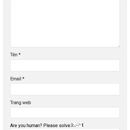
Tên
*
Email
*
Trang web
Are you human? Please solve: