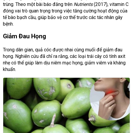
trùng. Theo một bài báo đăng trên
Nutrients
(2017), vitamin C
đóng vai trò quan trọng trong việc tăng cường hoạt động của
tế bào bạch cầu, giúp bảo vệ cơ thể trước các tác nhân gây
bệnh.
Giảm Đau Họng
Trong dân gian, quả cóc được nhai cùng muối để giảm đau
họng. Nghiên cứu đã chỉ ra rằng, các loại trái cây có tính axit
nhẹ có thể giúp làm dịu niêm mạc họng, giảm viêm và kháng
khuẩn.