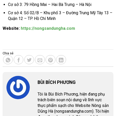
Cơ sở 3: 79 Hồng Mai – Hai Bà Trưng – Hà Nội
Cơ sở 4: Số 02/B – Khu phố 3 – Đường Trung Mỹ Tây 13 –
Quận 12 – TP. Hồ Chí Minh
Website:
https://nongsandungha.com
Chia sẻ
BÙI BÍCH PHƯƠNG
Tôi là Bùi Bích Phương, hiện đang phụ
trách biên soạn nội dung về lĩnh vực
thực phẩm sạch cho Website Nông sản
Dũng Hà (nongsandungha.com). Tôi hiện