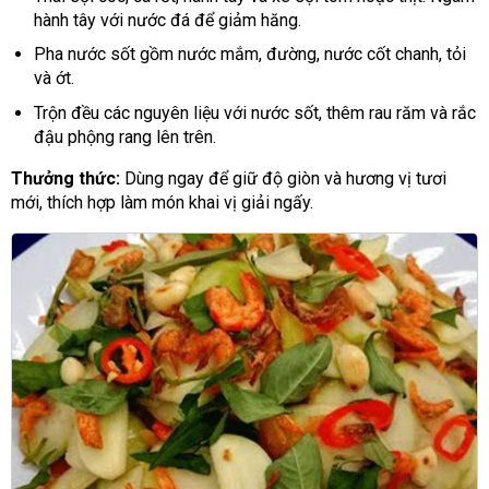
hành tây với nước đá để giảm hăng.
Pha nước sốt gồm nước mắm, đường, nước cốt chanh, tỏi
và ớt.
Trộn đều các nguyên liệu với nước sốt, thêm rau răm và rắc
đậu phộng rang lên trên.
Thưởng thức:
Dùng ngay để giữ độ giòn và hương vị tươi
mới, thích hợp làm món khai vị giải ngấy.