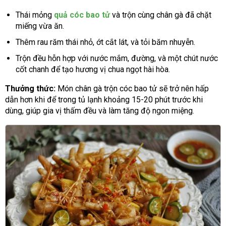
Thái mỏng
quả cóc bao tử
và trộn cùng chân gà đã chặt
miếng vừa ăn.
Thêm rau răm thái nhỏ, ớt cắt lát, và tỏi băm nhuyễn.
Trộn đều hỗn hợp với nước mắm, đường, và một chút nước
cốt chanh để tạo hương vị chua ngọt hài hòa.
Thưởng thức:
Món chân gà trộn cóc bao tử sẽ trở nên hấp
dẫn hơn khi để trong tủ lạnh khoảng 15-20 phút trước khi
dùng, giúp gia vị thấm đều và làm tăng độ ngon miệng.