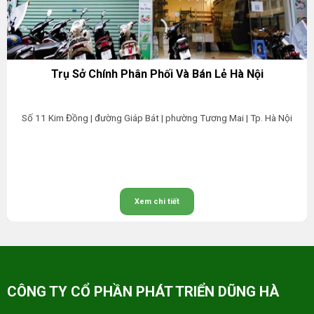
Trụ Sở Chính Phân Phối Và Bán Lẻ Hà Nội
Số 11 Kim Đồng | đường Giáp Bát | phường Tương Mai | Tp. Hà Nội
Xem chi tiết
CÔNG TY CỔ PHẦN PHÁT TRIỂN DŨNG HÀ