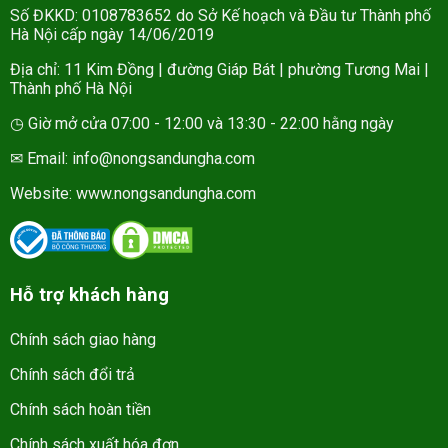
Số ĐKKD: 0108783652 do Sở Kế hoạch và Đầu tư Thành phố
Hà Nội cấp ngày 14/06/2019
Địa chỉ: 11 Kim Đồng | đường Giáp Bát | phường Tương Mai |
Thành phố Hà Nội
◷ Giờ mở cửa 07:00 - 12:00 và 13:30 - 22:00 hằng ngày
✉ Email: info@nongsandungha.com
Website:
www.nongsandungha.com
Hỗ trợ khách hàng
Chính sách giao hàng
Chính sách đổi trả
Chính sách hoàn tiền
Chính sách xuất hóa đơn