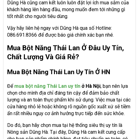
Dũng Hà cũng cam kết luôn luôn đặt lợi ích mua sắm của
khách hàng lên hàng đầu, mong muốn đem tới những gì
tốt nhất cho người tiêu dùng.
Vậy hãy liên hệ ngay với Dũng Hà qua số Hotline:
086.691.8366 để được báo giá chính xác bạn nhé.
Mua Bột Năng Thái Lan Ở Đâu Uy Tín,
Chất Lượng Và Giá Rẻ?
Mua Bột Năng Thái Lan Uy Tín Ở HN
Để
mua bột năng Thái Lan uy tín
ở Hà Nội
, bạn nên lựa
chọn cho mình địa chỉ đáng tin cậy để đảm bảo chất
lượng và an toàn thực phẩm khi sử dụng. Việc mua tại các
cửa hàng nhỏ lẻ hoặc không rõ nguồn gốc xuất xứ sẽ tiềm
ẩn rất nhiều nguy cơ ảnh hưởng trực tiếp đến sức khỏe.
Do đó, bạn hãy chọn mua tại hệ thống siêu thị uy tín là
Nông sản Dũng Hà. Tại đây, Dũng Hà cam kết cung cấp
cho bạn sản phẩm chính hãng, đạt tiêu chuẩn an toàn, có