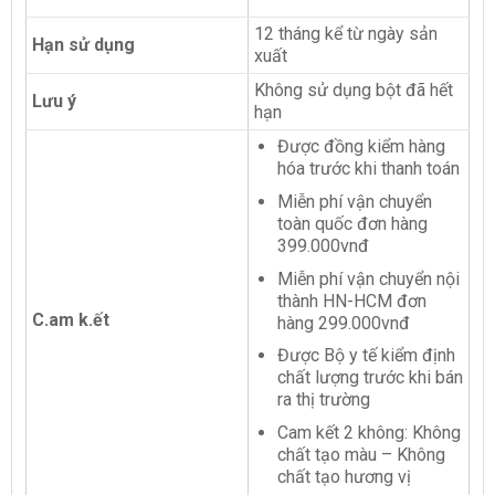
12 tháng kể từ ngày sản
Hạn sử dụng
xuất
Không sử dụng bột đã hết
Lưu ý
hạn
Được đồng kiểm hàng
hóa trước khi thanh toán
Miễn phí vận chuyển
toàn quốc đơn hàng
399.000vnđ
Miễn phí vận chuyển nội
thành HN-HCM đơn
C.am k.ết
hàng 299.000vnđ
Được Bộ y tế kiểm định
chất lượng trước khi bán
ra thị trường
Cam kết 2 không: Không
chất tạo màu – Không
chất tạo hương vị