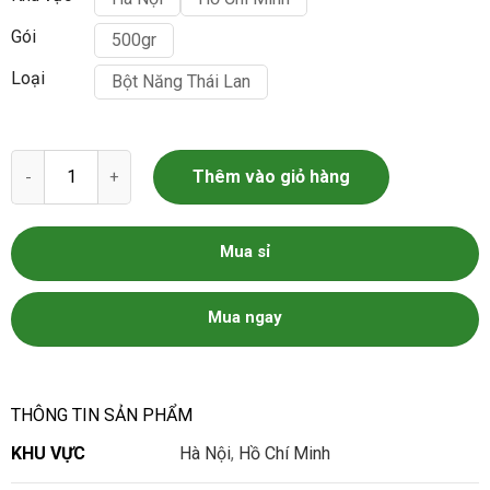
Gói
500gr
Loại
Bột Năng Thái Lan
Bột Năng Thái Lan số lượng
Thêm vào giỏ hàng
Mua sỉ
Mua ngay
THÔNG TIN SẢN PHẨM
KHU VỰC
Hà Nội
,
Hồ Chí Minh