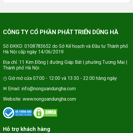
CÔNG TY CỔ PHẦN PHÁT TRIỂN DŨNG HÀ
Số ĐKKD: 0108783652 do Sở Kế hoạch và Đầu tư Thành phố
Hà Nội cấp ngày 14/06/2019
Địa chỉ: 11 Kim Đồng | đường Giáp Bát | phường Tương Mai |
Thành phố Hà Nội
◷ Giờ mở cửa 07:00 - 12:00 và 13:30 - 22:00 hằng ngày
✉ Email: info@nongsandungha.com
Website:
www.nongsandungha.com
Hỗ trợ khách hàng