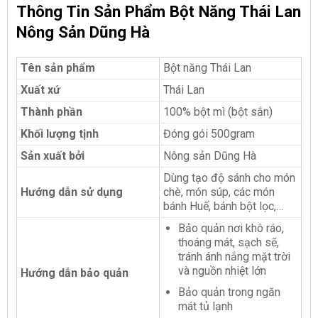
Thông Tin Sản Phẩm Bột Năng Thái Lan
Nông Sản Dũng Hà
Tên sản phẩm
Bột năng Thái Lan
Xuất xứ
Thái Lan
Thành phần
100% bột mì (bột sắn)
Khối lượng tịnh
Đóng gói 500gram
Sản xuất bởi
Nông sản Dũng Hà
Dùng tạo độ sánh cho món
Hướng dẫn sử dụng
chè, món súp, các món
bánh Huế, bánh bột lọc,…
Bảo quản nơi khô ráo,
thoáng mát, sạch sẽ,
tránh ánh nắng mặt trời
và nguồn nhiệt lớn
Hướng dẫn bảo quản
Bảo quản trong ngăn
mát tủ lạnh