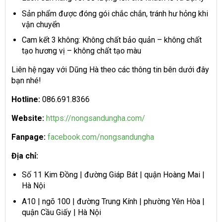
Sản phẩm được đóng gói chắc chắn, tránh hư hỏng khi
vận chuyển
Cam kết 3 không: Không chất bảo quản – không chất
tạo hương vị – không chất tạo màu
Liên hệ ngay với Dũng Hà theo các thông tin bên dưới đây
bạn nhé!
H
otline:
086.691.8366
Website:
https://nongsandungha.com/
Fanpage:
facebook.com/nongsandungha
Địa chỉ:
Số 11 Kim Đồng | đường Giáp Bát | quận Hoàng Mai |
Hà Nội
A10 | ngõ 100 | đường Trung Kính | phường Yên Hòa |
quận Cầu Giấy | Hà Nội