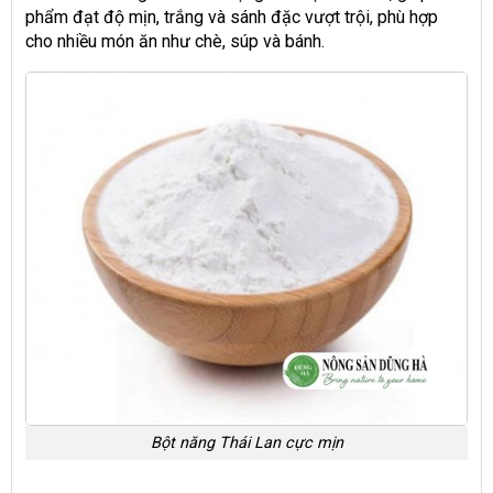
phẩm đạt độ mịn, trắng và sánh đặc vượt trội, phù hợp
cho nhiều món ăn như chè, súp và bánh.
Bột năng Thái Lan cực mịn