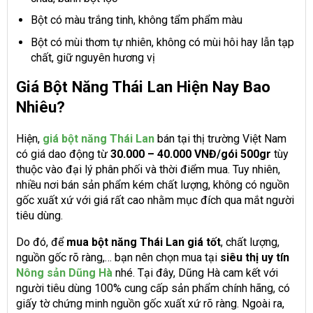
Bột có màu trắng tinh, không tẩm phẩm màu
Bột có mùi thơm tự nhiên, không có mùi hôi hay lẫn tạp
chất, giữ nguyên hương vị
Giá Bột Năng Thái Lan Hiện Nay Bao
Nhiêu?
Hiện,
giá bột năng Thái Lan
bán tại thị trường Việt Nam
có giá dao động từ
30.000 – 40.000 VNĐ/gói 500gr
tùy
thuộc vào đại lý phân phối và thời điểm mua. Tuy nhiên,
nhiều nơi bán sản phẩm kém chất lượng, không có nguồn
gốc xuất xứ với giá rất cao nhằm mục đích qua mắt người
tiêu dùng.
Do đó, để
mua bột năng Thái Lan giá tốt
, chất lượng,
nguồn gốc rõ ràng,… bạn nên chọn mua tại
siêu thị uy tín
Nông sản Dũng Hà
nhé. Tại đây, Dũng Hà cam kết với
người tiêu dùng 100% cung cấp sản phẩm chính hãng, có
giấy tờ chứng minh nguồn gốc xuất xứ rõ ràng. Ngoài ra,