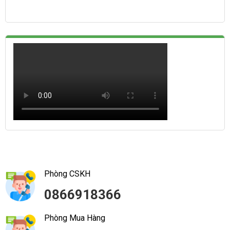
Phòng CSKH
0866918366
Phòng Mua Hàng