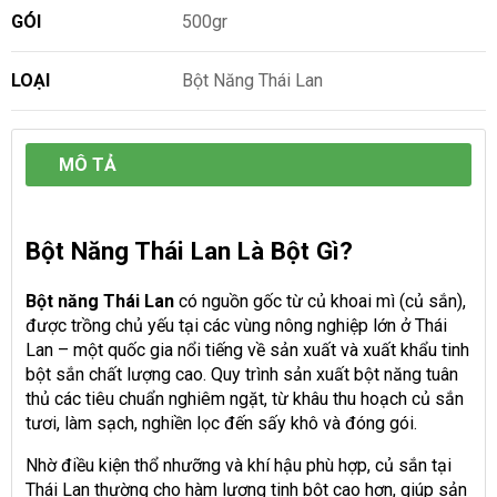
GÓI
500gr
LOẠI
Bột Năng Thái Lan
MÔ TẢ
Bột Năng Thái Lan Là Bột Gì?
Bột năng Thái Lan
có nguồn gốc từ củ khoai mì (củ sắn),
được trồng chủ yếu tại các vùng nông nghiệp lớn ở Thái
Lan – một quốc gia nổi tiếng về sản xuất và xuất khẩu tinh
bột sắn chất lượng cao. Quy trình sản xuất bột năng tuân
thủ các tiêu chuẩn nghiêm ngặt, từ khâu thu hoạch củ sắn
tươi, làm sạch, nghiền lọc đến sấy khô và đóng gói.
Nhờ điều kiện thổ nhưỡng và khí hậu phù hợp, củ sắn tại
Thái Lan thường cho hàm lượng tinh bột cao hơn, giúp sản