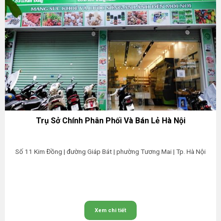
Trụ Sở Chính Phân Phối Và Bán Lẻ Hà Nội
Số 11 Kim Đồng | đường Giáp Bát | phường Tương Mai | Tp. Hà Nội
Xem chi tiết