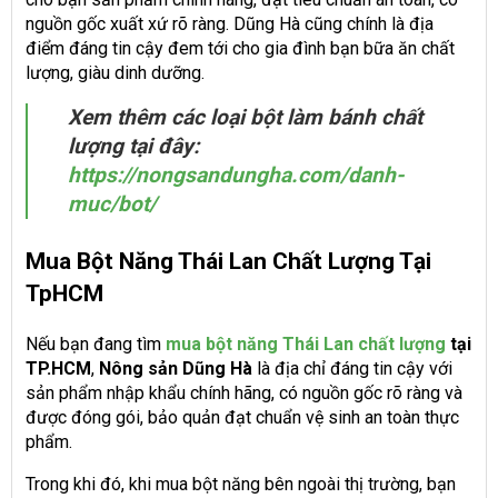
nguồn gốc xuất xứ rõ ràng. Dũng Hà cũng chính là địa
điểm đáng tin cậy đem tới cho gia đình bạn bữa ăn chất
lượng, giàu dinh dưỡng.
Xem thêm các loại bột làm bánh chất
lượng tại đây:
https://nongsandungha.com/danh-
muc/bot/
Mua Bột Năng Thái Lan Chất Lượng Tại
TpHCM
Nếu bạn đang tìm
mua
bột năng Thái Lan
chất lượng
tại
TP.HCM
,
Nông sản Dũng Hà
là địa chỉ đáng tin cậy với
sản phẩm nhập khẩu chính hãng, có nguồn gốc rõ ràng và
được đóng gói, bảo quản đạt chuẩn vệ sinh an toàn thực
phẩm.
Trong khi đó, khi mua bột năng bên ngoài thị trường, bạn