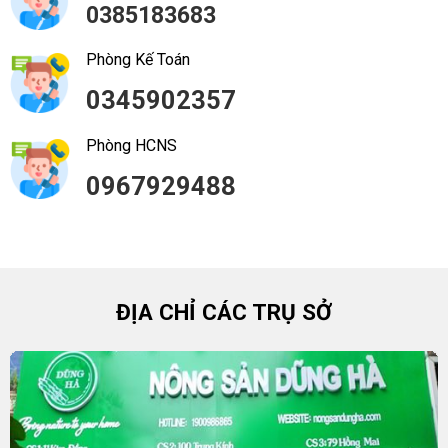
0385183683
Phòng Kế Toán
0345902357
Phòng HCNS
0967929488
ĐỊA CHỈ CÁC TRỤ SỞ