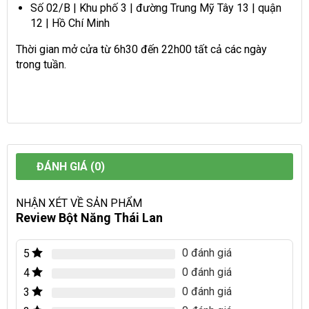
Số 02/B | Khu phố 3 | đường Trung Mỹ Tây 13 | quận
12 | Hồ Chí Minh
Thời gian mở cửa từ 6h30 đến 22h00 tất cả các ngày
trong tuần.
ĐÁNH GIÁ (0)
NHẬN XÉT VỀ SẢN PHẨM
Review Bột Năng Thái Lan
0 đánh giá
5
0 đánh giá
4
0 đánh giá
3