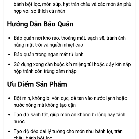
bánh bột lọc, món súp, hạt trân châu và các món ăn phù
hợp với sở thích cá nhân
Hướng Dẫn Bảo Quản
Bảo quản nơi khô ráo, thoáng mát, sạch sẽ, tránh ánh
nắng mặt trời và nguồn nhiệt cao
Bảo quản trong ngăn mát tủ lạnh
Sử dụng xong cần buộc kín miệng túi hoặc đậy kín nắp
hộp tránh côn trùng xâm nhập
Ưu Điểm Sản Phẩm
Bột mịn, không bị vón cục, dễ tan vào nước lạnh hoặc
nước nóng mà không tạo cặn
Tạo độ sánh tốt, giúp món ăn không bị lỏng hay tách
nước
Tạo độ dẻo dai lý tưởng cho món như bánh lọt, trân
châu, bánh bột lọc