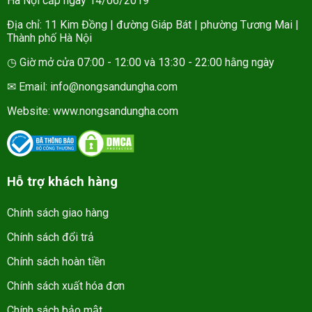
Hà Nội cấp ngày 14/06/2019
Địa chỉ: 11 Kim Đồng | đường Giáp Bát | phường Tương Mai |
Thành phố Hà Nội
◷ Giờ mở cửa 07:00 - 12:00 và 13:30 - 22:00 hằng ngày
✉ Email: info@nongsandungha.com
Website:
www.nongsandungha.com
Hỗ trợ khách hàng
Chính sách giao hàng
Chính sách đổi trả
Chính sách hoàn tiền
Chính sách xuất hóa đơn
Chính sách bảo mật