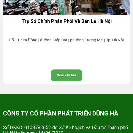
Trụ Sở Chính Phân Phối Và Bán Lẻ Hà Nội
Số 11 Kim Đồng | đường Giáp Bát | phường Tương Mai | Tp. Hà Nội
Xem chi tiết
CÔNG TY CỔ PHẦN PHÁT TRIỂN DŨNG HÀ
Số ĐKKD: 0108783652 do Sở Kế hoạch và Đầu tư Thành phố