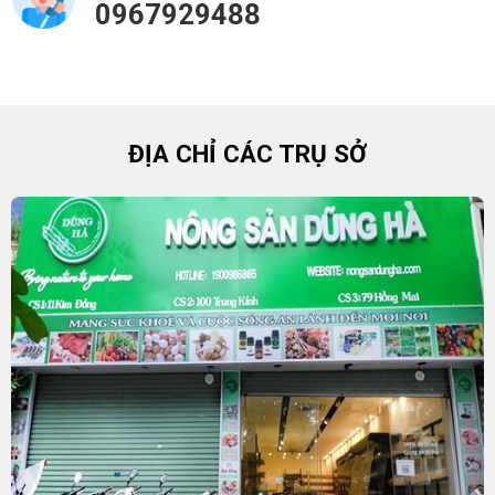
0967929488
ĐỊA CHỈ CÁC TRỤ SỞ