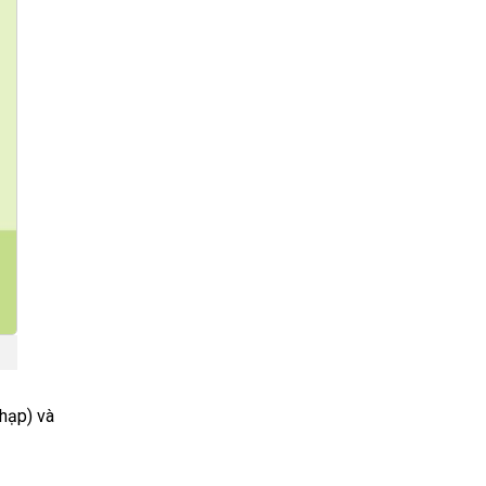
Chạp) và