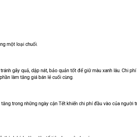
ng một loại chuối.
ránh gãy quả, dập nát, bảo quản tốt để giữ màu xanh lâu. Chi phí
phần làm tăng giá bán lẻ cuối cùng.
tăng trong những ngày cận Tết khiến chi phí đầu vào của người t