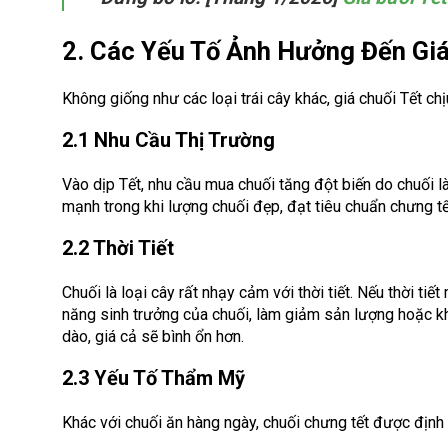
2. Các Yếu Tố Ảnh Hưởng Đến Giá
Không giống như các loại trái cây khác, giá chuối Tết ch
2.1 Nhu Cầu Thị Trường
Vào dịp Tết, nhu cầu mua chuối tăng đột biến do chuối 
mạnh trong khi lượng chuối đẹp, đạt tiêu chuẩn chưng tế
2.2 Thời Tiết
Chuối là loại cây rất nhạy cảm với thời tiết. Nếu thời t
năng sinh trưởng của chuối, làm giảm sản lượng hoặc khi
dào, giá cả sẽ bình ổn hơn.
2.3 Yếu Tố Thẩm Mỹ
Khác với chuối ăn hàng ngày, chuối chưng tết được định g