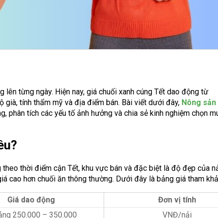
 lên từng ngày. Hiện nay, giá chuối xanh cúng Tết dao động từ
 già, tính thẩm mỹ và địa điểm bán. Bài viết dưới đây,
Nông sản
ng, phân tích các yếu tố ảnh hưởng và chia sẻ kinh nghiệm chọn m
êu?
theo thời điểm cận Tết, khu vực bán và đặc biệt là độ đẹp của nả
iá cao hơn chuối ăn thông thường. Dưới đây là bảng giá tham khả
Giá dao động
Đơn vị tính
ảng 250.000 – 350.000
VNĐ/nải