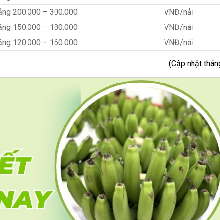
ảng 200.000 – 300.000
VNĐ/nải
ảng 150.000 – 180.000
VNĐ/nải
ảng 120.000 – 160.000
VNĐ/nải
(Cập nhật thán