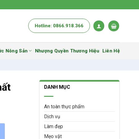
Hotline: 0866.918.366
ức Nông Sản
Nhượng Quyền Thương Hiệu
Liên Hệ
hất
DANH MỤC
An toàn thực phẩm
Dịch vụ
Làm đẹp
Mẹo vặt