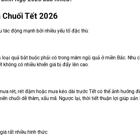
 Chuối Tết 2026
ịu tác động mạnh bởi nhiều yếu tố đặc thù:
là loại quả bắt buộc phải có trong mâm ngũ quả ở miền Bắc. Nhu 
t không có nhiều khiến giá bị đẩy lên cao.
iết mưa rét, rét đậm hoặc mưa kéo dài trước Tết có thể ảnh hưởng đ
ến chuối dễ thâm, xấu mã. Ngược lại, thời tiết thuận lợi giúp sản
iá rất nhiều hình thức: