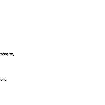
 xăng xe,
rồng