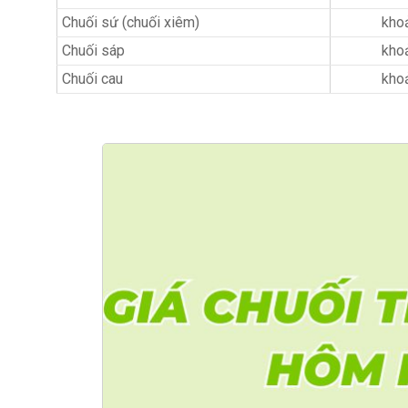
Chuối sứ (chuối xiêm)
kho
Chuối sáp
kho
Chuối cau
kho