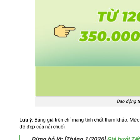
Dao động t
Lưu ý:
Bảng giá trên chỉ mang tính chất tham khảo. Mức 
độ đẹp của nải chuối.
Đừng bỏ lỡ: [Tháng 1/2026]
Giá bưởi Tết