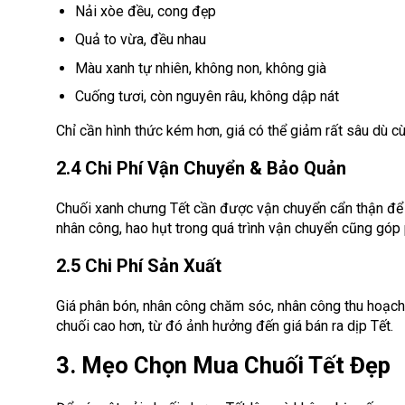
Nải xòe đều, cong đẹp
Quả to vừa, đều nhau
Màu xanh tự nhiên, không non, không già
Cuống tươi, còn nguyên râu, không dập nát
Chỉ cần hình thức kém hơn, giá có thể giảm rất sâu dù cù
2.4 Chi Phí Vận Chuyển & Bảo Quản
Chuối xanh chưng Tết cần được vận chuyển cẩn thận để t
nhân công, hao hụt trong quá trình vận chuyển cũng góp 
2.5 Chi Phí Sản Xuất
Giá phân bón, nhân công chăm sóc, nhân công thu hoạch 
chuối cao hơn, từ đó ảnh hưởng đến giá bán ra dịp Tết.
3. Mẹo Chọn Mua Chuối Tết Đẹp