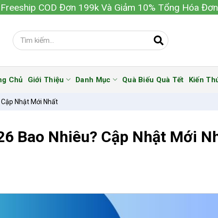
Freeship COD Đơn 199k Và Giảm 10% Tổng Hóa Đơn
ng Chủ
Giới Thiệu
Danh Mục
Quà Biếu Quà Tết
Kiến Th
 Cập Nhật Mới Nhất
026 Bao Nhiêu? Cập Nhật Mới N