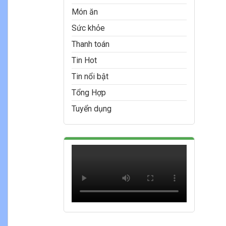
Món ăn
Sức khỏe
Thanh toán
Tin Hot
Tin nổi bật
Tổng Hợp
Tuyển dụng