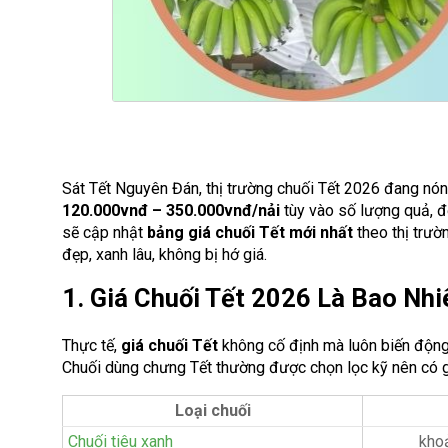
Sát Tết Nguyên Đán, thị trường chuối Tết 2026 đang nóng
120.000vnđ – 350.000vnđ/nải
tùy vào số lượng quả, độ
sẽ cập nhật
bảng giá chuối Tết mới nhất
theo thị trườ
đẹp, xanh lâu, không bị hớ giá.
1. Giá Chuối Tết 2026 Là Bao Nhi
Thực tế,
giá chuối Tết
không cố định mà luôn biến động 
Chuối dùng chưng Tết thường được chọn lọc kỹ nên có g
Loại chuối
Chuối tiêu xanh
kho