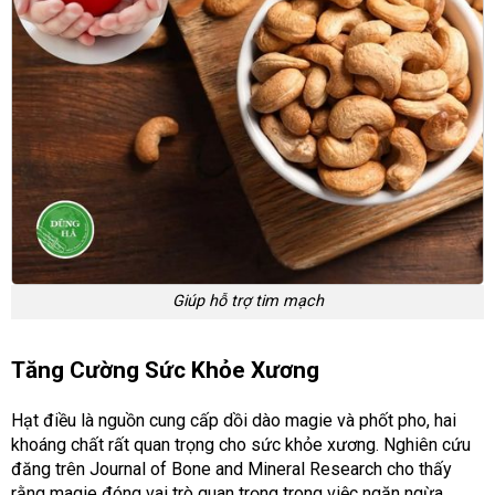
Giúp hỗ trợ tim mạch
Tăng Cường Sức Khỏe Xương
Hạt điều là nguồn cung cấp dồi dào magie và phốt pho, hai
khoáng chất rất quan trọng cho sức khỏe xương. Nghiên cứu
đăng trên Journal of Bone and Mineral Research cho thấy
rằng magie đóng vai trò quan trọng trong việc ngăn ngừa