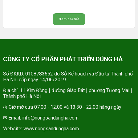
Xem chi tiết
CÔNG TY CỔ PHẦN PHÁT TRIỂN DŨNG HÀ
Số ĐKKD: 0108783652 do Sở Kế hoạch và Đầu tư Thành phố
Hà Nội cấp ngày 14/06/2019
Địa chỉ: 11 Kim Đồng | đường Giáp Bát | phường Tương Mai |
Thành phố Hà Nội
◷ Giờ mở cửa 07:00 - 12:00 và 13:30 - 22:00 hằng ngày
✉ Email: info@nongsandungha.com
Website:
www.nongsandungha.com