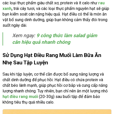
các loại thực phẩm giàu chất xơ, protein và ít calo như
rau
xanh
,
trái cây tươi, và các loại thực phẩm nguyên hạt sẽ giúp
bạn kiểm soát cân nặng hiệu quả. Hạt điều có thể là món ăn
vặt bổ sung dinh dưỡng, giúp bạn không cảm thấy đói trong
suốt ngày dài.
Xem ngay:
9 công thức làm salad giảm
cân hiệu quả nhanh chóng
Sử Dụng Hạt Điều Rang Muối Làm Bữa Ăn
Nhẹ Sau Tập Luyện
Sau khi tập luyện, cơ thể cần được bổ sung năng lượng và
chất dinh dưỡng để phục hồi. Hạt điều có chứa protein và
chất béo lành mạnh, giúp phục hồi cơ bắp và cung cấp năng
lượng nhanh chóng. Tuy nhiên, bạn chỉ nên ăn một lượng nhỏ
hạt điều rang muối
(20-30g) sau buổi tập để đảm bảo
không tiêu thụ quá nhiều calo.