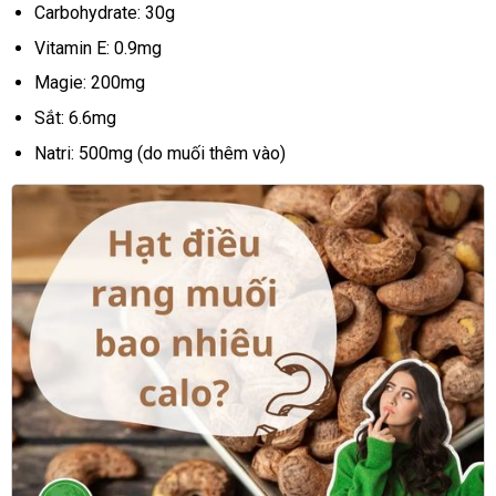
Carbohydrate: 30g
Vitamin E: 0.9mg
Magie: 200mg
Sắt: 6.6mg
Natri: 500mg (do muối thêm vào)