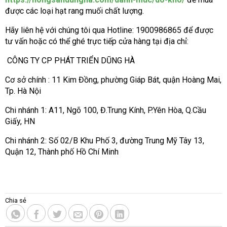
được các loại hạt rang muối chất lượng.
Hãy liên hệ với chúng tôi qua Hotline: 1900986865 để được
tư vấn hoặc có thể ghé trực tiếp cửa hàng tại địa chỉ:
CÔNG TY CP PHÁT TRIỂN DŨNG HÀ
Cơ sở chính : 11 Kim Đồng, phường Giáp Bát, quận Hoàng Mai,
Tp. Hà Nội
Chi nhánh 1: A11, Ngõ 100, Đ.Trung Kính, P.Yên Hòa, Q.Cầu
Giấy, HN
Chi nhánh 2: Số 02/B Khu Phố 3, đường Trung Mỹ Tây 13,
Quận 12, Thành phố Hồ Chí Minh
Chia sẻ