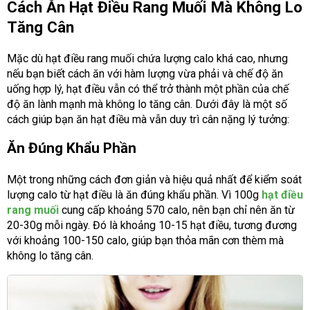
Cách Ăn Hạt Điều Rang Muối Mà Không Lo
Tăng Cân
Mặc dù hạt điều rang muối chứa lượng calo khá cao, nhưng
nếu bạn biết cách ăn với hàm lượng vừa phải và chế độ ăn
uống hợp lý, hạt điều vẫn có thể trở thành một phần của chế
độ ăn lành mạnh mà không lo tăng cân. Dưới đây là một số
cách giúp bạn ăn hạt điều mà vẫn duy trì cân nặng lý tưởng:
Ăn Đúng Khẩu Phần
Một trong những cách đơn giản và hiệu quả nhất để kiểm soát
lượng calo từ hạt điều là ăn đúng khẩu phần. Vì 100g
hạt điều
rang muối
cung cấp khoảng 570 calo, nên bạn chỉ nên ăn từ
20-30g mỗi ngày. Đó là khoảng 10-15 hạt điều, tương đương
với khoảng 100-150 calo, giúp bạn thỏa mãn cơn thèm mà
không lo tăng cân.