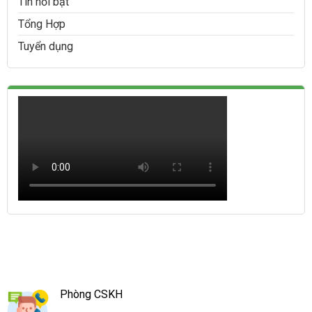
Tin nổi bật
Tổng Hợp
Tuyển dụng
Phòng CSKH