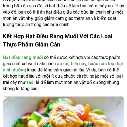
trong bữa ăn sau đó, vì hạt điều sẽ làm bạn cảm thấy no. Thay
vào đó, bạn có thể ăn hạt điều giữa các bữa ăn chính như một
món ăn vặt nhẹ, giúp giảm cảm giác thèm ăn và kiểm soát
lượng thức ăn trong các bữa chính.
Kết Hợp Hạt Điều Rang Muối Với Các Loại
Thực Phẩm Giảm Cân
Hạt điều rang muối
có thể được kết hợp với các thực phẩm
giàu chất xơ và ít calo như
rau củ
,
trái cây
, hoặc
các loại hạt
dinh dưỡng
khác để tăng cảm giác no lâu. Ví dụ, bạn có thể
kết hợp hạt điều với một ít dưa chuột, cà rốt, hoặc một số loại
trái cây như
táo
, lê để làm một món ăn vặt bổ dưỡng nhưng
không lo tăng cân.