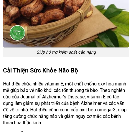
Giúp hỗ trợ kiểm soát cân nặng
Cải Thiện Sức Khỏe Não Bộ
Hạt điều chứa nhiều vitamin E, một chất chống oxy hóa mạnh
mẽ giúp bảo vệ não khỏi các tổn thương tế bào. Theo nghiên
cứu của Journal of Alzheimer’s Disease, vitamin E có tác
dụng làm giảm sự phát triển của bệnh Alzheimer và các vấn
đề về trí nhớ. Hạt điều cũng cung cấp axit béo omega-3, giúp
tăng cường chức năng não và giảm nguy cơ mắc các bệnh
thoái hóa thần kinh.