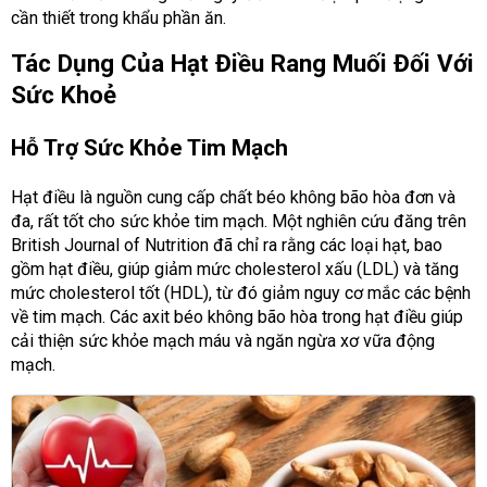
cần thiết trong khẩu phần ăn.
Tác Dụng Của Hạt Điều Rang Muối Đối Với
Sức Khoẻ
Hỗ Trợ Sức Khỏe Tim Mạch
Hạt điều là nguồn cung cấp chất béo không bão hòa đơn và
đa, rất tốt cho sức khỏe tim mạch. Một nghiên cứu đăng trên
British Journal of Nutrition đã chỉ ra rằng các loại hạt, bao
gồm hạt điều, giúp giảm mức cholesterol xấu (LDL) và tăng
mức cholesterol tốt (HDL), từ đó giảm nguy cơ mắc các bệnh
về tim mạch. Các axit béo không bão hòa trong hạt điều giúp
cải thiện sức khỏe mạch máu và ngăn ngừa xơ vữa động
mạch.