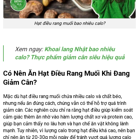
Hạt điều rang muối bao nhiêu calo?
Xem ngay:
Khoai lang Nhật bao nhiêu
calo? Thực phẩm giảm cân siêu hiệu quả
Có Nên Ăn Hạt Điều Rang Muối Khi Đang
Giảm Cân?
Mặc dù hạt điều rang muối chứa nhiều calo và chất béo,
nhưng nếu ăn đúng cách, chúng vẫn có thể hỗ trợ quá trình
giảm cân. Các nghiên cứu chỉ ra rằng hạt điều giúp kiểm soát
cảm giác thèm ăn nhờ vào hàm lượng chất xơ và protein cao,
giúp bạn cảm thấy no lâu hơn và hạn chế ăn vặt không lành
mạnh. Tuy nhiên, vì lượng calo trong hạt điều khá cao, nên bạn
chỉ nên ăn từ 20-30g mỗi ngày để tránh vượt quá lượng calo