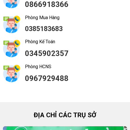
0866918366
Phòng Mua Hàng
0385183683
Phòng Kế Toán
0345902357
Phòng HCNS
0967929488
ĐỊA CHỈ CÁC TRỤ SỞ