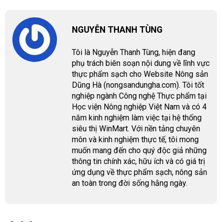
NGUYỄN THANH TÙNG
Tôi là Nguyễn Thanh Tùng, hiện đang
phụ trách biên soạn nội dung về lĩnh vực
thực phẩm sạch cho Website Nông sản
Dũng Hà (nongsandungha.com). Tôi tốt
nghiệp ngành Công nghệ Thực phẩm tại
Học viện Nông nghiệp Việt Nam và có 4
năm kinh nghiệm làm việc tại hệ thống
siêu thị WinMart. Với nền tảng chuyên
môn và kinh nghiệm thực tế, tôi mong
muốn mang đến cho quý độc giả những
thông tin chính xác, hữu ích và có giá trị
ứng dụng về thực phẩm sạch, nông sản
an toàn trong đời sống hằng ngày.