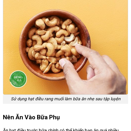
Sử dụng hạt điều rang muối làm bữa ăn nhẹ sau tập luyện
Nên Ăn Vào Bữa Phụ
Ăn hạt điều trước bữa chính có thể khiến bạn ăn quá nhiều