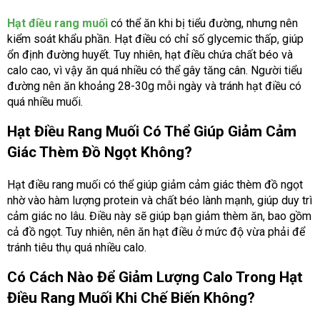
Hạt điều rang muối
có thể ăn khi bị tiểu đường, nhưng nên
kiểm soát khẩu phần. Hạt điều có chỉ số glycemic thấp, giúp
ổn định đường huyết. Tuy nhiên, hạt điều chứa chất béo và
calo cao, vì vậy ăn quá nhiều có thể gây tăng cân. Người tiểu
đường nên ăn khoảng 28-30g mỗi ngày và tránh hạt điều có
quá nhiều muối.
Hạt Điều Rang Muối Có Thể Giúp Giảm Cảm
Giác Thèm Đồ Ngọt Không?
Hạt điều rang muối có thể giúp giảm cảm giác thèm đồ ngọt
nhờ vào hàm lượng protein và chất béo lành mạnh, giúp duy trì
cảm giác no lâu. Điều này sẽ giúp bạn giảm thèm ăn, bao gồm
cả đồ ngọt. Tuy nhiên, nên ăn hạt điều ở mức độ vừa phải để
tránh tiêu thụ quá nhiều calo.
Có Cách Nào Để Giảm Lượng Calo Trong Hạt
Điều Rang Muối Khi Chế Biến Không?