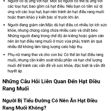
Người có dị ứng với hạt: Một số người có thể dị ứng với
các loại hạt, bao gồm cả hạt điều. Nếu bạn có tiền sử dị
ứng với các loại hạt, bạn nên tránh ăn hạt điều rang muối
hoặc tham khảo ý kiến bác sĩ trước khi ăn.
Người đang giảm cân:Mặc dù hạt điều có nhiều lợi ích sức
khỏe, nhưng chúng cũng chứa nhiều calo và chất béo.
Những người đang trong chế độ ăn kiêng hoặc giảm cân
nên ăn hạt điều rang muối ở mức vừa phải, tránh ăn quá
nhiều để không làm tăng lượng calo hấp thụ.
Phụ nữ mang thai và cho con bú: Có thể ăn hạt điều rang
muối, nhưng cần kiểm soát khẩu phần và hạn chế lượng
muối để tránh các vấn đề về sức khỏe, đặc biệt là vấn đề
huyết áp.
Những Câu Hỏi Liên Quan Đến Hạt Điều
Rang Muối
Người Bị Tiểu Đường Có Nên Ăn Hạt Điều
Rang Muối Không?