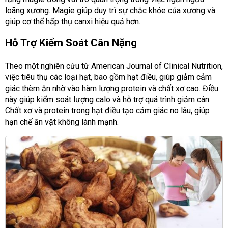
loãng xương. Magie giúp duy trì sự chắc khỏe của xương và
giúp cơ thể hấp thụ canxi hiệu quả hơn.
Hỗ Trợ Kiểm Soát Cân Nặng
Theo một nghiên cứu từ American Journal of Clinical Nutrition,
việc tiêu thụ các loại hạt, bao gồm hạt điều, giúp giảm cảm
giác thèm ăn nhờ vào hàm lượng protein và chất xơ cao. Điều
này giúp kiểm soát lượng calo và hỗ trợ quá trình giảm cân.
Chất xơ và protein trong hạt điều tạo cảm giác no lâu, giúp
hạn chế ăn vặt không lành mạnh.