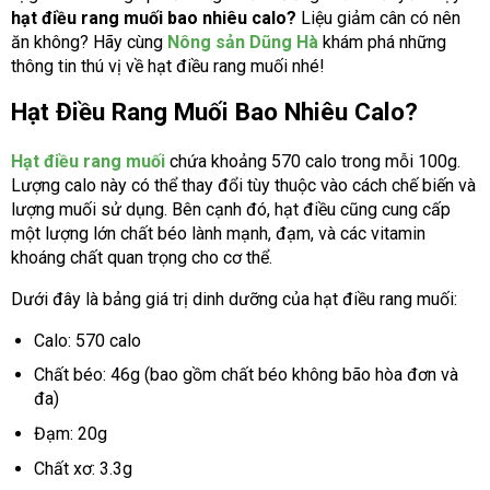
hạt điều rang muối bao nhiêu calo?
Liệu giảm cân có nên
ăn không? Hãy cùng
Nông sản Dũng Hà
khám phá những
thông tin thú vị về hạt điều rang muối nhé!
Hạt Điều Rang Muối Bao Nhiêu Calo?
Hạt điều rang muối
chứa khoảng 570 calo trong mỗi 100g.
Lượng calo này có thể thay đổi tùy thuộc vào cách chế biến và
lượng muối sử dụng. Bên cạnh đó, hạt điều cũng cung cấp
một lượng lớn chất béo lành mạnh, đạm, và các vitamin
khoáng chất quan trọng cho cơ thể.
Dưới đây là bảng giá trị dinh dưỡng của hạt điều rang muối:
Calo: 570 calo
Chất béo: 46g (bao gồm chất béo không bão hòa đơn và
đa)
Đạm: 20g
Chất xơ: 3.3g