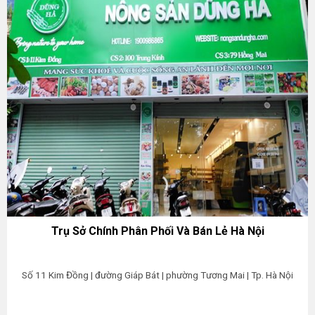
Trụ Sở Chính Phân Phối Và Bán Lẻ Hà Nội
Số 11 Kim Đồng | đường Giáp Bát | phường Tương Mai | Tp. Hà Nội