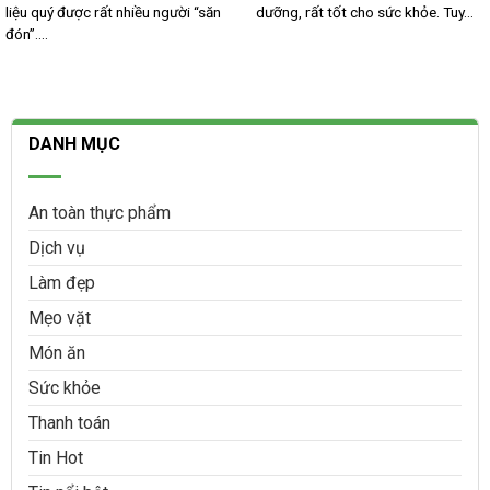
liệu quý được rất nhiều người “săn
dưỡng, rất tốt cho sức khỏe. Tuy...
đón”....
DANH MỤC
An toàn thực phẩm
Dịch vụ
Làm đẹp
Mẹo vặt
Món ăn
Sức khỏe
Thanh toán
Tin Hot