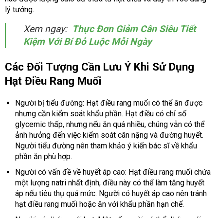
lý tưởng.
Xem ngay:
Thực Đơn Giảm Cân Siêu Tiết
Kiệm Với Bí Đỏ Luộc Mỗi Ngày
Các Đối Tượng Cần Lưu Ý Khi Sử Dụng
Hạt Điều Rang Muối
Người bị tiểu đường: Hạt điều rang muối có thể ăn được
nhưng cần kiểm soát khẩu phần. Hạt điều có chỉ số
glycemic thấp, nhưng nếu ăn quá nhiều, chúng vẫn có thể
ảnh hưởng đến việc kiểm soát cân nặng và đường huyết.
Người tiểu đường nên tham khảo ý kiến bác sĩ về khẩu
phần ăn phù hợp.
Người có vấn đề về huyết áp cao: Hạt điều rang muối chứa
một lượng natri nhất định, điều này có thể làm tăng huyết
áp nếu tiêu thụ quá mức. Người có huyết áp cao nên tránh
hạt điều rang muối hoặc ăn với khẩu phần hạn chế.