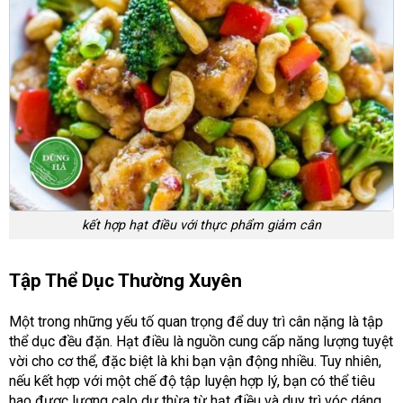
kết hợp hạt điều với thực phẩm giảm cân
Tập Thể Dục Thường Xuyên
Một trong những yếu tố quan trọng để duy trì cân nặng là tập
thể dục đều đặn. Hạt điều là nguồn cung cấp năng lượng tuyệt
vời cho cơ thể, đặc biệt là khi bạn vận động nhiều. Tuy nhiên,
nếu kết hợp với một chế độ tập luyện hợp lý, bạn có thể tiêu
hao được lượng calo dư thừa từ hạt điều và duy trì vóc dáng