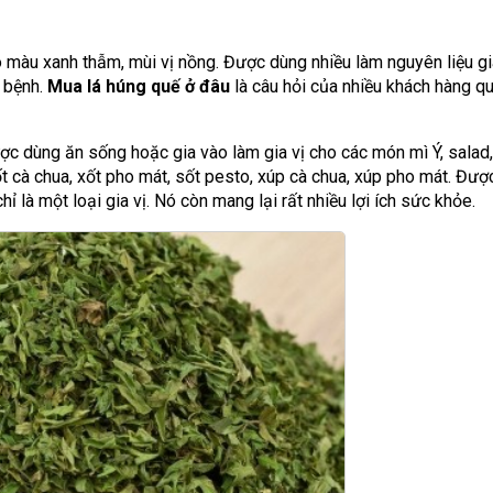
 màu xanh thẫm, mùi vị nồng. Được dùng nhiều làm nguyên liệu gia
 bệnh.
Mua lá húng quế ở đâu
là câu hỏi của nhiều khách hàng q
ợc dùng ăn sống hoặc gia vào làm gia vị cho các món mì Ý, salad, 
t cà chua, xốt pho mát, sốt pesto, xúp cà chua, xúp pho mát. Được
ỉ là một loại gia vị. Nó còn mang lại rất nhiều lợi ích sức khỏe.