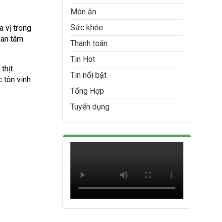
Món ăn
Sức khỏe
 vị trong
uan tâm
Thanh toán
Tin Hot
thịt
Tin nổi bật
 tôn vinh
Tổng Hợp
Tuyển dụng