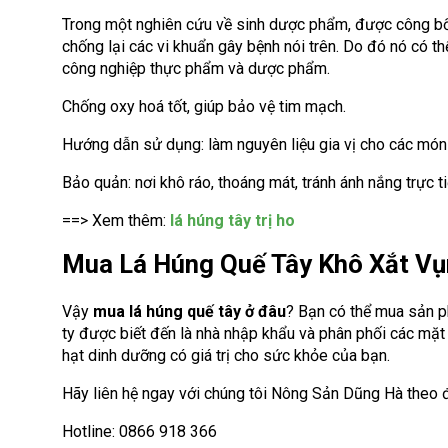
Trong một nghiên cứu về sinh dược phẩm, được công bố 
chống lại các vi khuẩn gây bệnh nói trên. Do đó nó có
công nghiệp thực phẩm và dược phẩm.
Chống oxy hoá tốt, giúp bảo vệ tim mạch.
Hướng dẫn sử dụng: làm nguyên liệu gia vị cho các món
Bảo quản: nơi khô ráo, thoáng mát, tránh ánh nắng trực ti
==> Xem thêm:
lá húng tây trị ho
Mua Lá Húng Quế Tây Khô Xắt Vụ
Vậy
mua lá húng quế tây ở đâu
? Bạn có thể mua sản
ty được biết đến là nhà nhập khẩu và phân phối các mặ
hạt dinh dưỡng có giá trị cho sức khỏe của bạn.
Hãy liên hệ ngay với chúng tôi Nông Sản Dũng Hà theo đ
Hotline: 0866 918 366