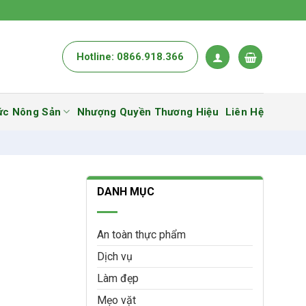
Hotline: 0866.918.366
ức Nông Sản
Nhượng Quyền Thương Hiệu
Liên Hệ
DANH MỤC
An toàn thực phẩm
Dịch vụ
Làm đẹp
Mẹo vặt