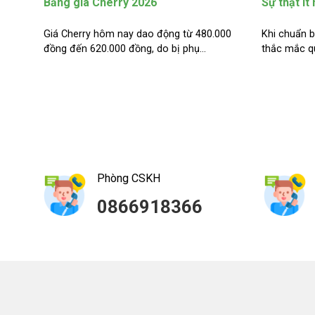
Bảng giá Cherry 2026
Sự thật ít
Giá Cherry hôm nay dao động từ 480.000
Khi chuẩn b
đồng đến 620.000 đồng, do bị phụ...
thắc mắc qu
Phòng CSKH
0866918366