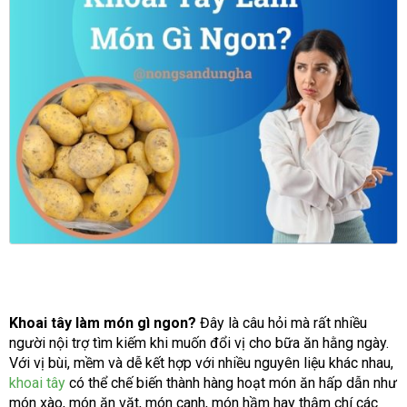
Khoai tây làm món gì ngon?
Đây là câu hỏi mà rất nhiều
người nội trợ tìm kiếm khi muốn đổi vị cho bữa ăn hằng ngày.
Với vị bùi, mềm và dễ kết hợp với nhiều nguyên liệu khác nhau,
khoai tây
có thể chế biến thành hàng hoạt món ăn hấp dẫn như
món xào, món ăn vặt, món canh, món hầm hay thậm chí các