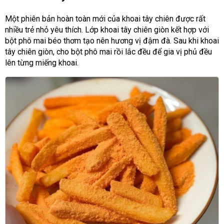
Một phiên bản hoàn toàn mới của khoai tây chiên được rất
nhiều trẻ nhỏ yêu thích. Lớp khoai tây chiên giòn kết hợp với
bột phô mai béo thơm tạo nên hương vị đậm đà. Sau khi khoai
tây chiên giòn, cho bột phô mai rồi lắc đều để gia vị phủ đều
lên từng miếng khoai.