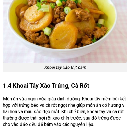
Khoai tây xào thịt bằm
1.4 Khoai Tây Xào Trứng, Cà Rốt
Món ăn vừa ngon vừa giàu dinh dưỡng. Khoai tây mềm bùi kết
hợp với trứng béo và cà rốt ngọt nhẹ giúp món ăn có hương vị
hài hòa và màu sắc đẹp mắt. Khi chế biến, khoai tây và cà rốt
thường được thái sợi rồi xào chín trước, sau đó trứng được
cho vào đảo đều để bám vào các nguyên liệu.