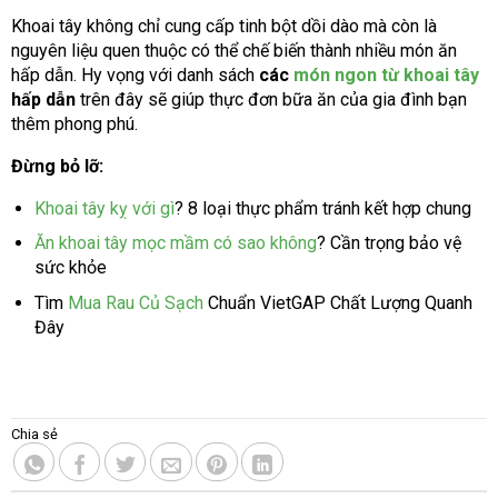
Khoai tây không chỉ cung cấp tinh bột dồi dào mà còn là
nguyên liệu quen thuộc có thể chế biến thành nhiều món ăn
hấp dẫn. Hy vọng với danh sách
các
món ngon từ khoai tây
hấp dẫn
trên đây sẽ giúp thực đơn bữa ăn của gia đình bạn
thêm phong phú.
Đừng bỏ lỡ:
Khoai tây kỵ với gì
? 8 loại thực phẩm tránh kết hợp chung
Ăn khoai tây mọc mầm có sao không
? Cần trọng bảo vệ
sức khỏe
Tìm
Mua Rau Củ Sạch
Chuẩn VietGAP Chất Lượng Quanh
Đây
Chia sẻ