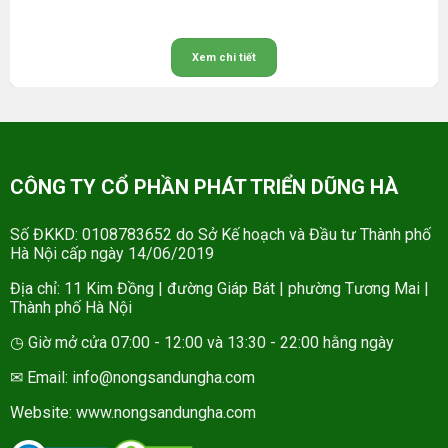
Xem chi tiết
CÔNG TY CỔ PHẦN PHÁT TRIỂN DŨNG HÀ
Số ĐKKD: 0108783652 do Sở Kế hoạch và Đầu tư Thành phố
Hà Nội cấp ngày 14/06/2019
Địa chỉ: 11 Kim Đồng | đường Giáp Bát | phường Tương Mai |
Thành phố Hà Nội
◷ Giờ mở cửa 07:00 - 12:00 và 13:30 - 22:00 hằng ngày
✉ Email: info@nongsandungha.com
Website:
www.nongsandungha.com