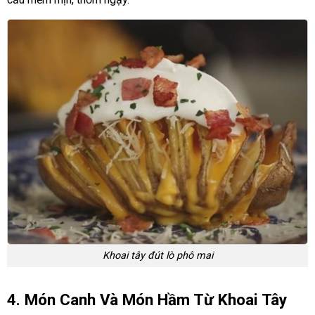
Khoai tây đút lò phô mai
4. Món Canh Và Món Hầm Từ Khoai Tây