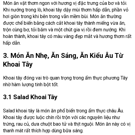
Món ăn vặt thơm ngon với hương vị đặc trưng của bơ và tỏi.
Khi nướng trong lò, khoai tây dậy mùi thơm hấp dẫn, phần vỏ
hơi giòn trong khi bên trong vẫn mềm bùi. Món ăn thường
được chế biến bằng cách cắt khoai tây thành miếng vừa ăn,
trộn cùng bơ, tỏi băm và một chút gia vị rồi đem nướng. Khi
hoàn thành, khoai tây có màu vàng đẹp mắt và hương thơm rất
hấp dẫn.
3. Món Ăn Nhẹ, Ăn Sáng, Ăn Kiểu Âu Từ
Khoai Tây
Khoai tây đóng vai trò quan trọng trong ẩm thực phương Tây
nhờ hàm lượng tinh bột tốt.
3.1 Salad Khoai Tây
Salad khoai tây là món ăn phổ biến trong ẩm thực châu Âu.
Khoai tây được luộc chín rồi trộn với các nguyên liệu như
trứng, rau củ, dưa chuột bao tử và thịt nguội. Món ăn này có vị
thanh mát rất thích hợp dùng bữa sáng.