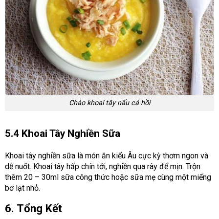
Cháo khoai tây nấu cá hồi
5.4 Khoai Tây Nghiền Sữa
Khoai tây nghiền sữa là món ăn kiểu Âu cực kỳ thơm ngon và
dễ nuốt. Khoai tây hấp chín tới, nghiền qua rây để mịn. Trộn
thêm 20 – 30ml sữa công thức hoặc sữa mẹ cùng một miếng
bơ lạt nhỏ.
6. Tổng Kết