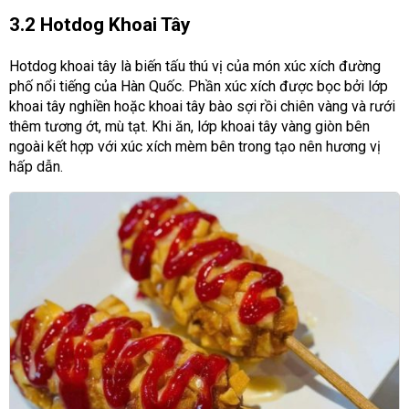
3.2 Hotdog Khoai Tây
Hotdog khoai tây là biến tấu thú vị của món xúc xích đường
phố nổi tiếng của Hàn Quốc. Phần xúc xích được bọc bởi lớp
khoai tây nghiền hoặc khoai tây bào sợi rồi chiên vàng và rưới
thêm tương ớt, mù tạt. Khi ăn, lớp khoai tây vàng giòn bên
ngoài kết hợp với xúc xích mèm bên trong tạo nên hương vị
hấp dẫn.