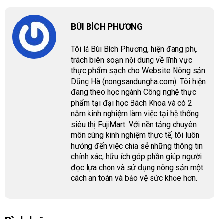
BÙI BÍCH PHƯƠNG
Tôi là Bùi Bích Phương, hiện đang phụ
trách biên soạn nội dung về lĩnh vực
thực phẩm sạch cho Website Nông sản
Dũng Hà (nongsandungha.com). Tôi hiện
đang theo học ngành Công nghệ thực
phẩm tại đại học Bách Khoa và có 2
năm kinh nghiệm làm việc tại hệ thống
siêu thị FujiMart. Với nền tảng chuyên
môn cùng kinh nghiệm thực tế, tôi luôn
hướng đến việc chia sẻ những thông tin
chính xác, hữu ích góp phần giúp người
đọc lựa chọn và sử dụng nông sản một
cách an toàn và bảo vệ sức khỏe hơn.