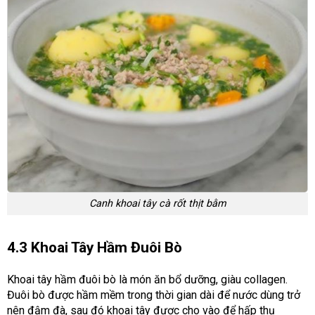
Canh khoai tây cà rốt thịt bằm
4.3 Khoai Tây Hầm Đuôi Bò
Khoai tây hầm đuôi bò là món ăn bổ dưỡng, giàu collagen.
Đuôi bò được hầm mềm trong thời gian dài để nước dùng trở
nên đậm đà, sau đó khoai tây được cho vào để hấp thụ