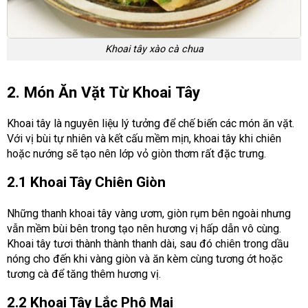
Khoai tây xào cà chua
2. Món Ăn Vặt Từ Khoai Tây
Khoai tây là nguyên liệu lý tưởng để chế biến các món ăn vặt.
Với vị bùi tự nhiên và kết cấu mềm mịn, khoai tây khi chiên
hoặc nướng sẽ tạo nên lớp vỏ giòn thơm rất đặc trưng.
2.1 Khoai Tây Chiên Giòn
Những thanh khoai tây vàng ươm, giòn rụm bên ngoài nhưng
vẫn mềm bùi bên trong tạo nên hương vị hấp dẫn vô cùng.
Khoai tây tươi thành thành thanh dài, sau đó chiên trong dầu
nóng cho đến khi vàng giòn và ăn kèm cùng tương ớt hoặc
tương cà để tăng thêm hương vị.
2.2 Khoai Tây Lắc Phô Mai