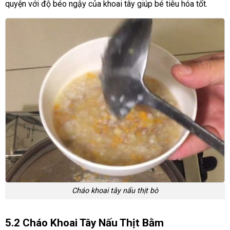
quyện với độ béo ngậy của khoai tây giúp bé tiêu hóa tốt.
Cháo khoai tây nấu thịt bò
5.2 Cháo Khoai Tây Nấu Thịt Bằm