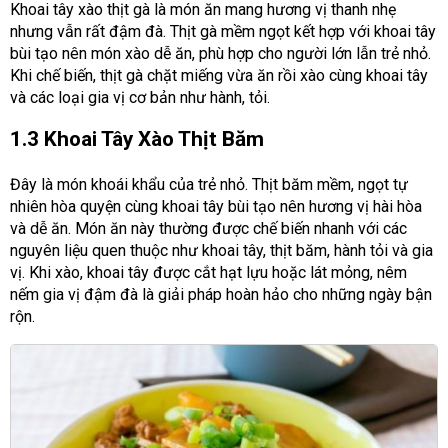
Khoai tây xào thịt gà là món ăn mang hương vị thanh nhẹ
nhưng vẫn rất đậm đà. Thịt gà mềm ngọt kết hợp với khoai tây
bùi tạo nên món xào dễ ăn, phù hợp cho người lớn lẫn trẻ nhỏ.
Khi chế biến, thịt gà chặt miếng vừa ăn rồi xào cùng khoai tây
và các loại gia vị cơ bản như hành, tỏi.
1.3 Khoai Tây Xào Thịt Băm
Đây là món khoái khẩu của trẻ nhỏ. Thịt băm mềm, ngọt tự
nhiên hòa quyện cùng khoai tây bùi tạo nên hương vị hài hòa
và dễ ăn. Món ăn này thường được chế biến nhanh với các
nguyên liệu quen thuộc như khoai tây, thịt băm, hành tỏi và gia
vị. Khi xào, khoai tây được cắt hạt lựu hoặc lát mỏng, nêm
nếm gia vị đậm đà là giải pháp hoàn hảo cho những ngày bận
rộn.