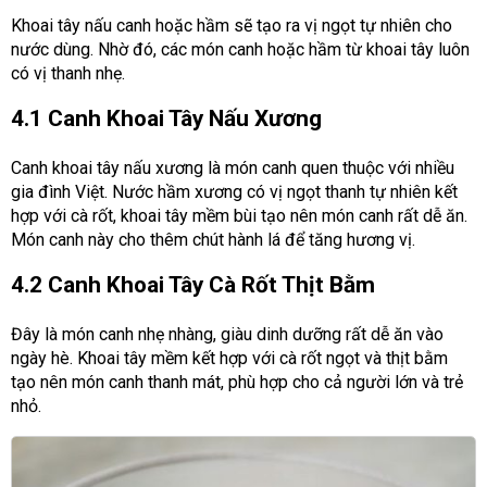
Khoai tây nấu canh hoặc hầm sẽ tạo ra vị ngọt tự nhiên cho
nước dùng. Nhờ đó, các món canh hoặc hầm từ khoai tây luôn
có vị thanh nhẹ.
4.1 Canh Khoai Tây Nấu Xương
Canh khoai tây nấu xương là món canh quen thuộc với nhiều
gia đình Việt. Nước hầm xương có vị ngọt thanh tự nhiên kết
hợp với cà rốt, khoai tây mềm bùi tạo nên món canh rất dễ ăn.
Món canh này cho thêm chút hành lá để tăng hương vị.
4.2 Canh Khoai Tây Cà Rốt Thịt Bằm
Đây là món canh nhẹ nhàng, giàu dinh dưỡng rất dễ ăn vào
ngày hè. Khoai tây mềm kết hợp với cà rốt ngọt và thịt bằm
tạo nên món canh thanh mát, phù hợp cho cả người lớn và trẻ
nhỏ.