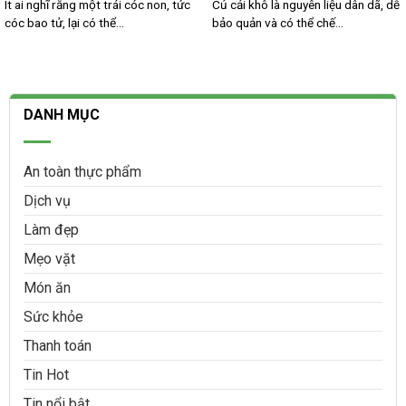
Ít ai nghĩ rằng một trái cóc non, tức
Củ cải khô là nguyên liệu dân dã, dễ
cóc bao tử, lại có thể...
bảo quản và có thể chế...
DANH MỤC
An toàn thực phẩm
Dịch vụ
Làm đẹp
Mẹo vặt
Món ăn
Sức khỏe
Thanh toán
Tin Hot
Tin nổi bật