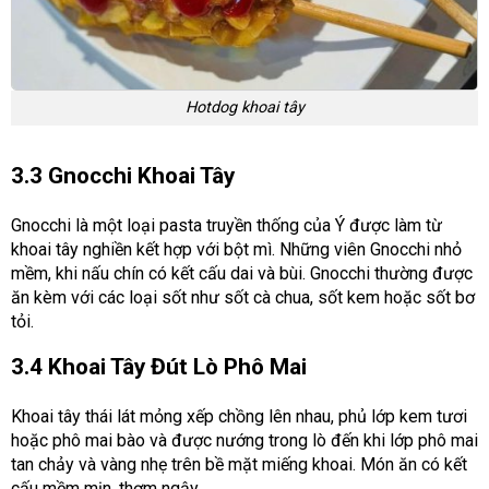
Hotdog khoai tây
3.3 Gnocchi Khoai Tây
Gnocchi là một loại pasta truyền thống của Ý được làm từ
khoai tây nghiền kết hợp với bột mì. Những viên Gnocchi nhỏ
mềm, khi nấu chín có kết cấu dai và bùi. Gnocchi thường được
ăn kèm với các loại sốt như sốt cà chua, sốt kem hoặc sốt bơ
tỏi.
3.4 Khoai Tây Đút Lò Phô Mai
Khoai tây thái lát mỏng xếp chồng lên nhau, phủ lớp kem tươi
hoặc phô mai bào và được nướng trong lò đến khi lớp phô mai
tan chảy và vàng nhẹ trên bề mặt miếng khoai. Món ăn có kết
cấu mềm mịn, thơm ngậy.