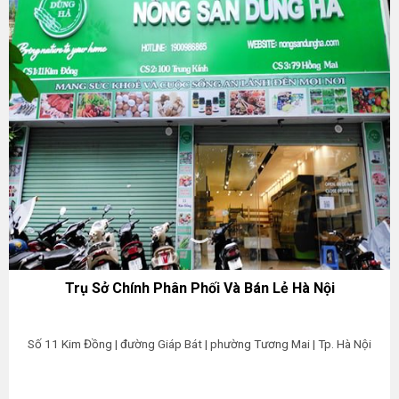
Trụ Sở Chính Phân Phối Và Bán Lẻ Hà Nội
Số 11 Kim Đồng | đường Giáp Bát | phường Tương Mai | Tp. Hà Nội