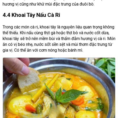
hương vị cũng như khử mùi đặc trưng của đuôi bò.
4.4 Khoai Tây Nấu Cà Ri
Trong các món cà ri, khoai tây là nguyên liệu quan trọng không
thể thiếu. Khi nấu cùng thịt gà hoặc thịt bò và nước cốt dừa,
khoai tây sẽ trở nên mềm bùi và thấm đẫm hương vị cà ri. Món
ăn có vị béo nhẹ, nước sốt sền sệt và mùi thơm đặc trưng từ
gia vị. Có thể ăn với cơm nóng hoặc bánh mì.