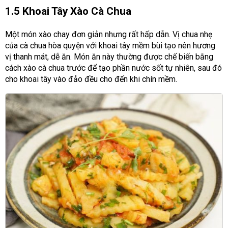
1.5 Khoai Tây Xào Cà Chua
Một món xào chay đơn giản nhưng rất hấp dẫn. Vị chua nhẹ
của cà chua hòa quyện với khoai tây mềm bùi tạo nên hương
vị thanh mát, dễ ăn. Món ăn này thường được chế biến bằng
cách xào cà chua trước để tạo phần nước sốt tự nhiên, sau đó
cho khoai tây vào đảo đều cho đến khi chín mềm.