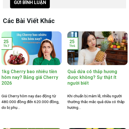
Các Bài Viết Khác
25
25
Th7
Th6
1kg Cherry bao nhiêu tiền
Quả dứa có thắp hương
hôm nay? Bảng giá Cherry
được không? Sự thật ít
2026
người biết
Giá Cherry hôm nay dao động từ
Khi chuẩn bị mâm lễ, nhiều người
480.000 đồng đến 620.000 đồng,
thường thắc mắc quả dứa có thắp
do bị phụ...
hương...