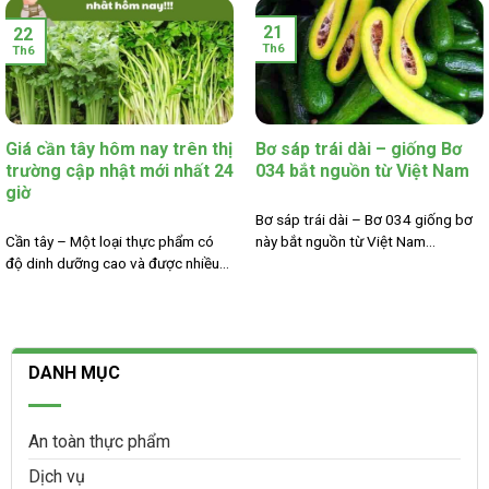
21
22
Th6
Th6
Giá cần tây hôm nay trên thị
Bơ sáp trái dài – giống Bơ
trường cập nhật mới nhất 24
034 bắt nguồn từ Việt Nam
giờ
Bơ sáp trái dài – Bơ 034 giống bơ
Cần tây – Một loại thực phẩm có
này bắt nguồn từ Việt Nam...
độ dinh dưỡng cao và được nhiều...
DANH MỤC
An toàn thực phẩm
Dịch vụ