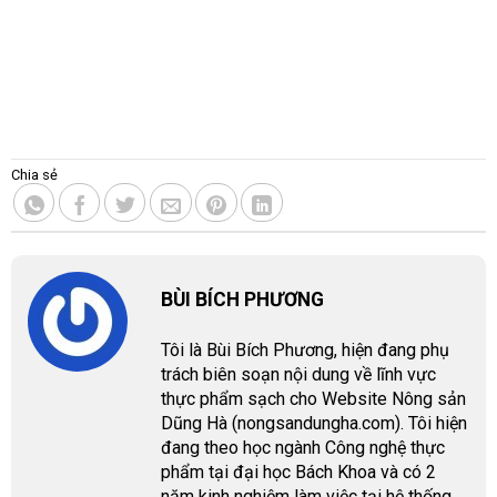
Chia sẻ
BÙI BÍCH PHƯƠNG
Tôi là Bùi Bích Phương, hiện đang phụ
trách biên soạn nội dung về lĩnh vực
thực phẩm sạch cho Website Nông sản
Dũng Hà (nongsandungha.com). Tôi hiện
đang theo học ngành Công nghệ thực
phẩm tại đại học Bách Khoa và có 2
năm kinh nghiệm làm việc tại hệ thống