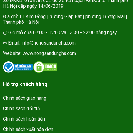
Số ĐKKD: 0108783652 do Sở Kế hoạch và Đầu tư Thành phố
Hà Nội cấp ngày 14/06/2019
Địa chỉ: 11 Kim Đồng | đường Giáp Bát | phường Tương Mai |
Thành phố Hà Nội
◷ Giờ mở cửa 07:00 - 12:00 và 13:30 - 22:00 hằng ngày
✉ Email: info@nongsandungha.com
Website:
www.nongsandungha.com
Hỗ trợ khách hàng
Chính sách giao hàng
Chính sách đổi trả
Chính sách hoàn tiền
Chính sách xuất hóa đơn