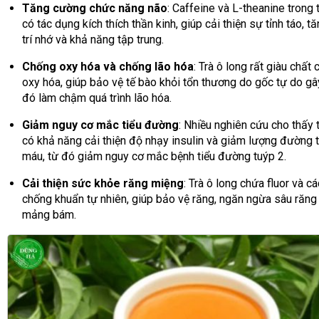
Tăng cường chức năng não
: Caffeine và L-theanine trong 
có tác dụng kích thích thần kinh, giúp cải thiện sự tỉnh táo, 
trí nhớ và khả năng tập trung.
Chống oxy hóa và chống lão hóa
: Trà ô long rất giàu chất
oxy hóa, giúp bảo vệ tế bào khỏi tổn thương do gốc tự do gây
đó làm chậm quá trình lão hóa.
Giảm nguy cơ mắc tiểu đường
: Nhiều nghiên cứu cho thấy t
có khả năng cải thiện độ nhạy insulin và giảm lượng đường 
máu, từ đó giảm nguy cơ mắc bệnh tiểu đường tuýp 2.
Cải thiện sức khỏe răng miệng
: Trà ô long chứa fluor và c
chống khuẩn tự nhiên, giúp bảo vệ răng, ngăn ngừa sâu răng
mảng bám.