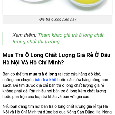
Giá trà ô long hiện nay
Xem thêm:
Tham khảo giá trà ô long chất
lượng nhất thị trường
Mua Trà Ô Long Chất Lượng Giá Rẻ Ở Đâu
Hà Nội Và Hồ Chí Minh?
Bạn có thể tìm
mua trà ô long
tại các cửa hàng đồ khô,
những nơi chuyên
bán trà khô
hoặc các cửa hàng nông sản
sạch. Để tìm được địa chỉ bán trà ô long chất lượng giá rẻ
không phải dễ. Rất nhiều nơi bán trà ô long kém chất lượng
hoặc pha trộn các loại trà khác và bán với giá cao.
Nếu bạn đang tìm nơi bán trà ô long chất lượng giá rẻ tại Hà
Nội và Hồ Chí Minh thì đừng bỏ qua Nông Sản Dũng Hà. Nông