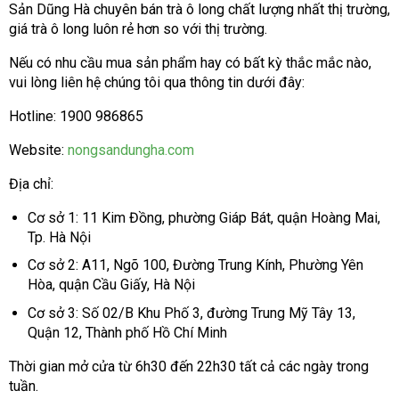
Sản Dũng Hà chuyên bán trà ô long chất lượng nhất thị trường,
giá trà ô long luôn rẻ hơn so với thị trường.
Nếu có nhu cầu mua sản phẩm hay có bất kỳ thắc mắc nào,
vui lòng liên hệ chúng tôi qua thông tin dưới đây:
Hotline: 1900 986865
Website:
nongsandungha.com
Địa chỉ:
Cơ sở 1: 11 Kim Đồng, phường Giáp Bát, quận Hoàng Mai,
Tp. Hà Nội
Cơ sở 2: A11, Ngõ 100, Đường Trung Kính, Phường Yên
Hòa, quận Cầu Giấy, Hà Nội
Cơ sở 3: Số 02/B Khu Phố 3, đường Trung Mỹ Tây 13,
Quận 12, Thành phố Hồ Chí Minh
Thời gian mở cửa từ 6h30 đến 22h30 tất cả các ngày trong
tuần.