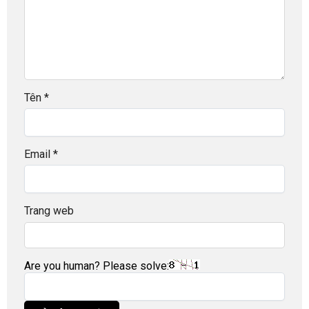
Tên
*
Email
*
Trang web
Are you human? Please solve: