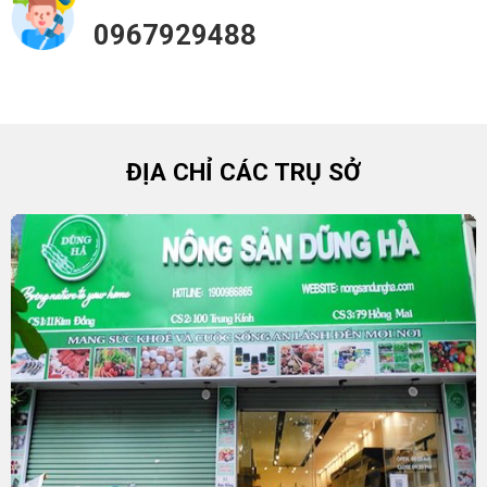
0967929488
ĐỊA CHỈ CÁC TRỤ SỞ