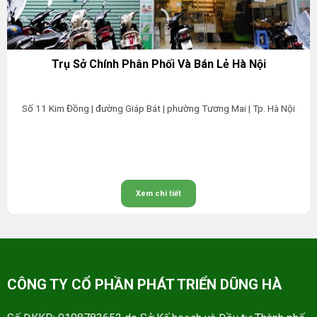
Trụ Sở Chính Phân Phối Và Bán Lẻ Hà Nội
Số 11 Kim Đồng | đường Giáp Bát | phường Tương Mai | Tp. Hà Nội
Xem chi tiết
CÔNG TY CỔ PHẦN PHÁT TRIỂN DŨNG HÀ