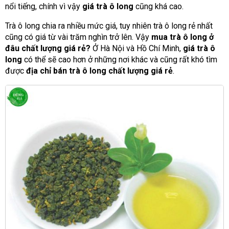
nổi tiếng, chính vì vậy
giá trà ô long
cũng khá cao.
Trà ô long chia ra nhiều mức giá, tuy nhiên trà ô long rẻ nhất
cũng có giá từ vài trăm nghìn trở lên. Vậy
mua trà ô long ở
đâu chất lượng giá rẻ?
Ở Hà Nội và Hồ Chí Minh,
giá trà ô
long
có thể sẽ cao hơn ở những nơi khác và cũng rất khó tìm
được
địa chỉ bán trà ô long chất lượng giá rẻ
.