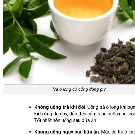
Trà ô long có công dụng gì?
Không uống trà khi đói
: Uống trà ô long khi bụ
kích ứng dạ dày, dẫn đến cảm giác buồn nôn, cồn
Tốt nhất nên uống sau bữa ăn.
Không uống ngay sau bữa ăn
: Mặc dù trà ô lon