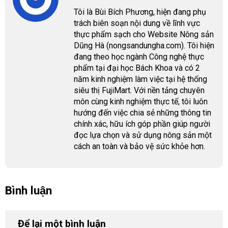
Tôi là Bùi Bích Phương, hiện đang phụ
trách biên soạn nội dung về lĩnh vực
thực phẩm sạch cho Website Nông sản
Dũng Hà (nongsandungha.com). Tôi hiện
đang theo học ngành Công nghệ thực
phẩm tại đại học Bách Khoa và có 2
năm kinh nghiệm làm việc tại hệ thống
siêu thị FujiMart. Với nền tảng chuyên
môn cùng kinh nghiệm thực tế, tôi luôn
hướng đến việc chia sẻ những thông tin
chính xác, hữu ích góp phần giúp người
đọc lựa chọn và sử dụng nông sản một
cách an toàn và bảo vệ sức khỏe hơn.
Bình luận
Để lại một bình luận