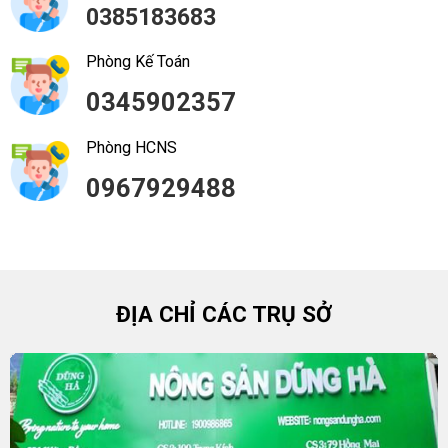
0385183683
Phòng Kế Toán
0345902357
Phòng HCNS
0967929488
ĐỊA CHỈ CÁC TRỤ SỞ