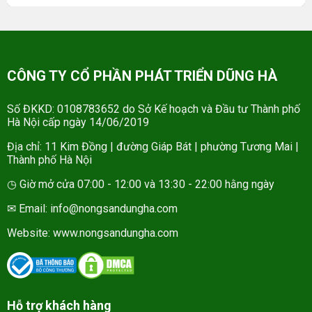
CÔNG TY CỔ PHẦN PHÁT TRIỂN DŨNG HÀ
Số ĐKKD: 0108783652 do Sở Kế hoạch và Đầu tư Thành phố
Hà Nội cấp ngày 14/06/2019
Địa chỉ: 11 Kim Đồng | đường Giáp Bát | phường Tương Mai |
Thành phố Hà Nội
◷ Giờ mở cửa 07:00 - 12:00 và 13:30 - 22:00 hằng ngày
✉ Email: info@nongsandungha.com
Website:
www.nongsandungha.com
Hỗ trợ khách hàng