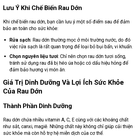
Lưu Ý Khi Chế Biến Rau Dớn
Khi chế biến rau dớn, bạn cần lưu ý một số điểm sau để đảm
bảo an toàn cho sức khỏe:
Rửa sạch
: Rau dớn thường mọc ở môi trường nước, do đó
việc rửa sạch là rất quan trọng để loại bỏ bụi bẩn, vi khuẩn.
Chọn nguyên liệu tươi
: Chỉ nên chọn rau dớn tươi sống,
tránh sử dụng rau đã bị héo úa hoặc có dấu hiệu hỏng để
đảm bảo hương vị món ăn.
Giá Trị Dinh Dưỡng Và Lợi Ích Sức Khỏe
Của Rau Dớn
Thành Phần Dinh Dưỡng
Rau dớn chứa nhiều vitamin A, C, E cùng với các khoáng chất
như sắt, canxi, magiê. Những chất này không chỉ giúp cải thiện
sức khỏe mà còn hỗ trợ hệ miễn dịch của cơ thể.