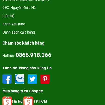
CEO Nguyễn Đức Hà
Liên hệ
Kênh YouTube
Danh sách cửa hàng
Chăm sóc khách hàng
0866.918.366
Hotline:
Theo dõi Nông sản Dũng Hà
Mua hàng trên Shopee
Hà Nội
TP.HCM