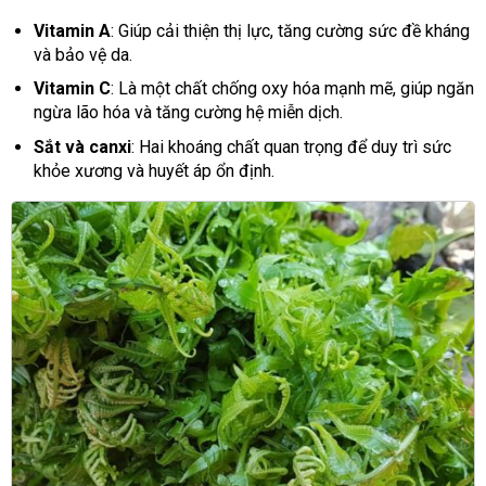
Vitamin A
: Giúp cải thiện thị lực, tăng cường sức đề kháng
và bảo vệ da.
Vitamin C
: Là một chất chống oxy hóa mạnh mẽ, giúp ngăn
ngừa lão hóa và tăng cường hệ miễn dịch.
Sắt và canxi
: Hai khoáng chất quan trọng để duy trì sức
khỏe xương và huyết áp ổn định.