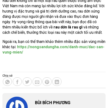
Rau dớn không chỉ là một loại rau quen thuộc trong ẩm thực
Việt Nam mà còn mang lại nhiều lợi ích sức khỏe đáng kể. Với
hương vị đặc trưng và giá trị dinh dưỡng cao, rau dớn xứng
đáng được mọi người ghi nhận và đưa vào thực đơn hàng
ngày. Hy vọng rằng thông qua bài viết này, bạn đọc đã có
thêm nhiều kiến thức bổ ích về
rau dớn là rau gì
và những
cách chế biến, thưởng thức loại rau này một cách tối ưu nhất.
Ngoài ra, bạn có thể tham khảo thêm nhiều đặc sản vùng miền
khác tại:
https://nongsandungha.com/danh-muc/dac-san-
vung-mien/
Chia sẻ
BÙI BÍCH PHƯƠNG