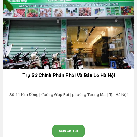
Trụ Sở Chính Phân Phối Và Bán Lẻ Hà Nội
Số 11 Kim Đồng | đường Giáp Bát | phường Tương Mai | Tp. Hà Nội
Xem chi tiết