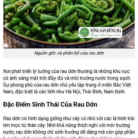
Nguồn gốc và phân bổ của rau dớn
Nơi phát triển lý tưởng của rau dớn thường là những khu vực
có ánh sáng mặt trời đầy đủ và môi trường nước trong sạch.
Sự phong phú của rau dớn chủ yếu tập trung ở miền Bắc Việt
Nam, đặc biệt là các tỉnh như Hà Nội, Thái Bình, Nam Định.
Đặc Điểm Sinh Thái Của Rau Dớn
Rau dớn có hình dạng giống như cây cỏ nhỏ với các lá hình trái
tim mọc từ thân cây. Nhờ khả năng thích nghi với môi trường
nước, rau dớn không chỉ sinh trưởng dễ dàng mà còn góp phần