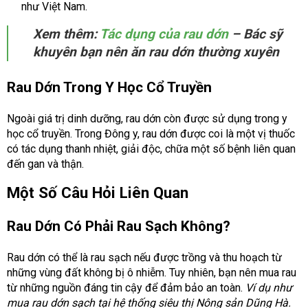
như Việt Nam.
Xem thêm:
Tác dụng của rau dớn
– Bác sỹ
khuyên bạn nên ăn rau dớn thường xuyên
Rau Dớn Trong Y Học Cổ Truyền
Ngoài giá trị dinh dưỡng, rau dớn còn được sử dụng trong y
học cổ truyền. Trong Đông y, rau dớn được coi là một vị thuốc
có tác dụng thanh nhiệt, giải độc, chữa một số bệnh liên quan
đến gan và thận.
Một Số Câu Hỏi Liên Quan
Rau Dớn Có Phải Rau Sạch Không?
Rau dớn có thể là rau sạch nếu được trồng và thu hoạch từ
những vùng đất không bị ô nhiễm. Tuy nhiên, bạn nên mua rau
từ những nguồn đáng tin cậy để đảm bảo an toàn.
Ví dụ như
mua rau dớn sạch tại hệ thống siêu thị Nông sản Dũng Hà.