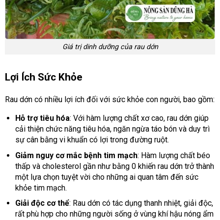
Giá trị dinh dưỡng của rau dớn
Lợi Ích Sức Khỏe
Rau dớn có nhiều lợi ích đối với sức khỏe con người, bao gồm:
Hỗ trợ tiêu hóa
: Với hàm lượng chất xơ cao, rau dớn giúp
cải thiện chức năng tiêu hóa, ngăn ngừa táo bón và duy trì
sự cân bằng vi khuẩn có lợi trong đường ruột.
Giảm nguy cơ mắc bệnh tim mạch
: Hàm lượng chất béo
thấp và cholesterol gần như bằng 0 khiến rau dớn trở thành
một lựa chọn tuyệt vời cho những ai quan tâm đến sức
khỏe tim mạch.
Giải độc cơ thể
: Rau dớn có tác dụng thanh nhiệt, giải độc,
rất phù hợp cho những người sống ở vùng khí hậu nóng ẩm