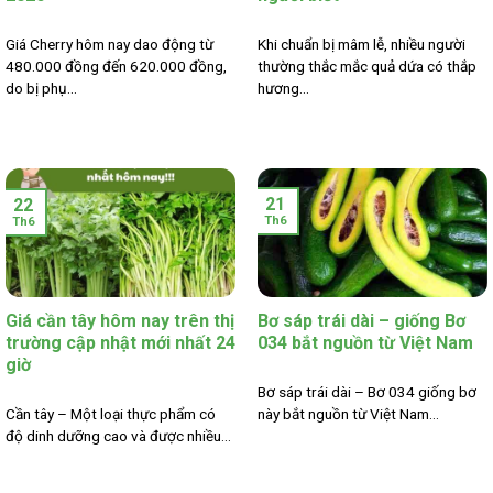
Giá Cherry hôm nay dao động từ
Khi chuẩn bị mâm lễ, nhiều người
480.000 đồng đến 620.000 đồng,
thường thắc mắc quả dứa có thắp
do bị phụ...
hương...
21
22
Th6
Th6
Giá cần tây hôm nay trên thị
Bơ sáp trái dài – giống Bơ
trường cập nhật mới nhất 24
034 bắt nguồn từ Việt Nam
giờ
Bơ sáp trái dài – Bơ 034 giống bơ
Cần tây – Một loại thực phẩm có
này bắt nguồn từ Việt Nam...
độ dinh dưỡng cao và được nhiều...