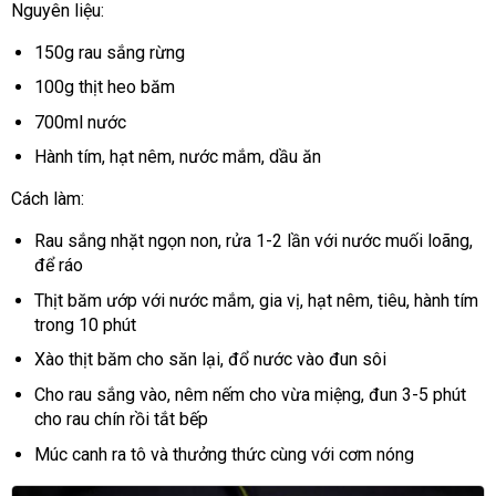
Nguyên liệu:
150g rau sắng rừng
100g thịt heo băm
700ml nước
Hành tím, hạt nêm, nước mắm, dầu ăn
Cách làm:
Rau sắng nhặt ngọn non, rửa 1-2 lần với nước muối loãng,
để ráo
Thịt băm ướp với nước mắm, gia vị, hạt nêm, tiêu, hành tím
trong 10 phút
Xào thịt băm cho săn lại, đổ nước vào đun sôi
Cho rau sắng vào, nêm nếm cho vừa miệng, đun 3-5 phút
cho rau chín rồi tắt bếp
Múc canh ra tô và thưởng thức cùng với cơm nóng