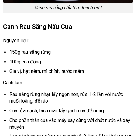
Canh rau sắng nấu tôm thanh mát
Canh Rau Sắng Nấu Cua
Nguyên liệu:
150g rau sắng rừng
100g cua đồng
Gia vị, hạt nêm, mì chính, nước mắm
Cách làm:
Rau sắng rừng nhặt lấy ngọn non, rửa 1-2 lần với nước
muối loãng, để ráo
Cua rửa sạch, tách mai, lấy gạch cua để riêng
Cho phần thân cua vào máy xay cùng với chút nước và xay
nhuyễn