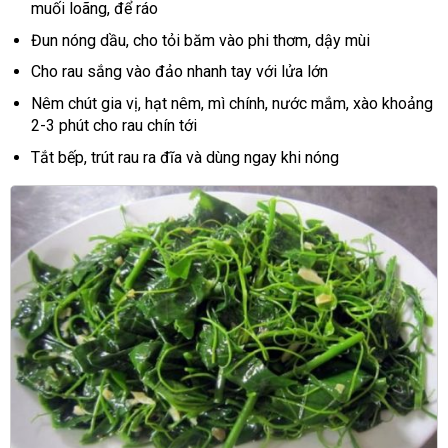
muối loãng, để ráo
Đun nóng dầu, cho tỏi băm vào phi thơm, dậy mùi
Cho rau sắng vào đảo nhanh tay với lửa lớn
Nêm chút gia vị, hạt nêm, mì chính, nước mắm, xào khoảng
2-3 phút cho rau chín tới
Tắt bếp, trút rau ra đĩa và dùng ngay khi nóng