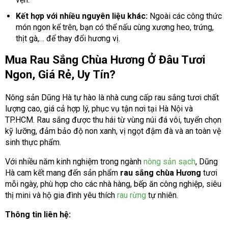
Kết hợp với nhiều nguyên liệu khác:
Ngoài các công thức
món ngon kể trên, bạn có thể nấu cùng xương heo, trứng,
thịt gà,… để thay đổi hương vị.
Mua Rau Sắng Chùa Hương Ở Đâu Tươi
Ngon, Giá Rẻ, Uy Tín?
Nông sản Dũng Hà tự hào là nhà cung cấp rau sắng tươi chất
lượng cao, giá cả hợp lý, phục vụ tận nơi tại Hà Nội và
TP.HCM. Rau sắng được thu hái từ vùng núi đá vôi, tuyển chọn
kỹ lưỡng, đảm bảo độ non xanh, vị ngọt đậm đà và an toàn vệ
sinh thực phẩm.
Với nhiều năm kinh nghiệm trong ngành
nông sản sạch
, Dũng
Hà cam kết mang đến sản phẩm
rau sắng chùa Hương
tươi
mỗi ngày, phù hợp cho các nhà hàng, bếp ăn công nghiệp, siêu
thị mini và hộ gia đình yêu thích
rau rừng
tự nhiên.
Thông tin liên hệ: