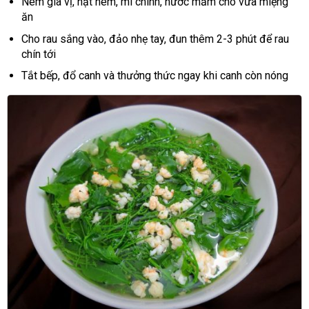
Nêm gia vị, hạt nêm, mì chính, nước mắm cho vừa miệng
ăn
Cho rau sắng vào, đảo nhẹ tay, đun thêm 2-3 phút để rau
chín tới
Tắt bếp, đổ canh và thưởng thức ngay khi canh còn nóng