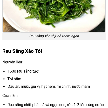
Rau sắng xào thịt bò thơm ngon
Rau Sắng Xào Tỏi
Nguyên liệu:
150g rau sắng tươi
Tỏi băm
Dầu ăn, muối, gia vị, hạt nêm, mì chính, nước mắm
Cách làm:
Rau sắng nhặt phần lá và ngọn non, rửa 1-2 lần cùng nước