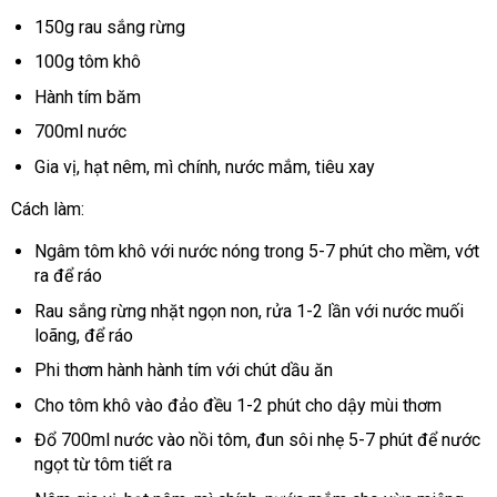
150g rau sắng rừng
100g tôm khô
Hành tím băm
700ml nước
Gia vị, hạt nêm, mì chính, nước mắm, tiêu xay
Cách làm:
Ngâm tôm khô với nước nóng trong 5-7 phút cho mềm, vớt
ra để ráo
Rau sắng rừng nhặt ngọn non, rửa 1-2 lần với nước muối
loãng, để ráo
Phi thơm hành hành tím với chút dầu ăn
Cho tôm khô vào đảo đều 1-2 phút cho dậy mùi thơm
Đổ 700ml nước vào nồi tôm, đun sôi nhẹ 5-7 phút để nước
ngọt từ tôm tiết ra