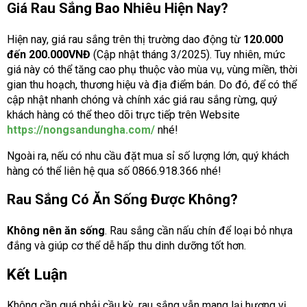
Giá Rau Sắng Bao Nhiêu Hiện Nay?
Hiện nay, giá rau sắng trên thị trường dao động từ
120.000
đến 200.000VNĐ
(Cập nhật tháng 3/2025). Tuy nhiên, mức
giá này có thể tăng cao phụ thuộc vào mùa vụ, vùng miền, thời
gian thu hoạch, thương hiệu và địa điểm bán. Do đó, để có thể
cập nhật nhanh chóng và chính xác giá rau sắng rừng, quý
khách hàng có thể theo dõi trực tiếp trên Website
https://nongsandungha.com/
nhé!
Ngoài ra, nếu có nhu cầu đặt mua sỉ số lượng lớn, quý khách
hàng có thể liên hệ qua số 0866.918.366 nhé!
Rau Sắng Có Ăn Sống Được Không?
Không nên ăn sống
. Rau sắng cần nấu chín để loại bỏ nhựa
đắng và giúp cơ thể dễ hấp thu dinh dưỡng tốt hơn.
Kết Luận
Không cần quá phải cầu kỳ, rau sắng vẫn mang lại hương vị