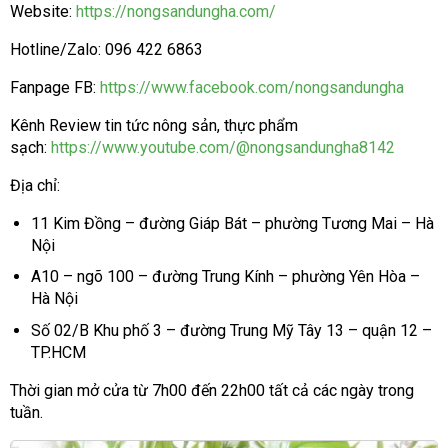
Website:
https://nongsandungha.com/
Hotline/Zalo: 096 422 6863
Fanpage FB:
https://www.facebook.com/nongsandungha
Kênh Review tin tức nông sản, thực phẩm
sạch:
https://www.youtube.com/@nongsandungha8142
Địa chỉ:
11 Kim Đồng – đường Giáp Bát – phường Tương Mai – Hà
Nội
A10 – ngõ 100 – đường Trung Kính – phường Yên Hòa –
Hà Nội
Số 02/B Khu phố 3 – đường Trung Mỹ Tây 13 – quận 12 –
TP.HCM
Thời gian mở cửa từ 7h00 đến 22h00 tất cả các ngày trong
tuần.