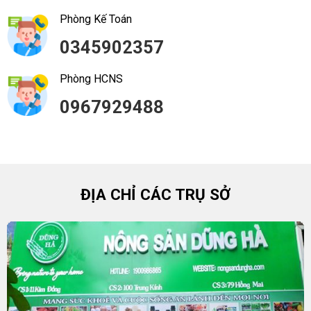
Phòng Kế Toán
0345902357
Phòng HCNS
0967929488
ĐỊA CHỈ CÁC TRỤ SỞ