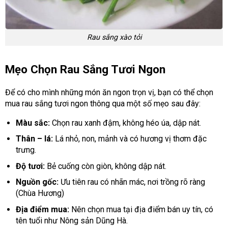
Rau sắng xào tỏi
Mẹo Chọn Rau Sắng Tươi Ngon
Để có cho mình những món ăn ngon trọn vị, bạn có thể chọn
mua rau sắng tươi ngon thông qua một số mẹo sau đây:
Màu sắc:
Chọn rau xanh đậm, không héo úa, dập nát.
Thân – lá:
Lá nhỏ, non, mảnh và có hương vị thơm đặc
trưng.
Độ tươi:
Bẻ cuống còn giòn, không dập nát.
Nguồn gốc:
Ưu tiên rau có nhãn mác, nơi trồng rõ ràng
(Chùa Hương)
Địa điểm mua:
Nên chọn mua tại địa điểm bán uy tín, có
tên tuổi như Nông sản Dũng Hà.