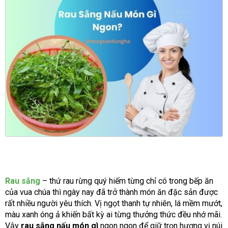
Rau sắng
– thứ rau rừng quý hiếm từng chỉ có trong bếp ăn
của vua chúa thì ngày nay đã trở thành món ăn đặc sản được
rất nhiều người yêu thích. Vị ngọt thanh tự nhiên, lá mềm mướt,
màu xanh óng ả khiến bất kỳ ai từng thưởng thức đều nhớ mãi.
Vậy
rau sắng nấu món gì
ngon ngon để giữ trọn hương vị núi