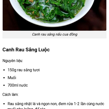
Canh rau sắng nấu cua đồng
Canh Rau Sắng Luộc
Nguyên liệu:
150g rau sắng tươi
Muối
700ml nước
Cách làm:
Rau sắng nhặt lá và ngọn non, đem rửa 1-2 lần cùng nước