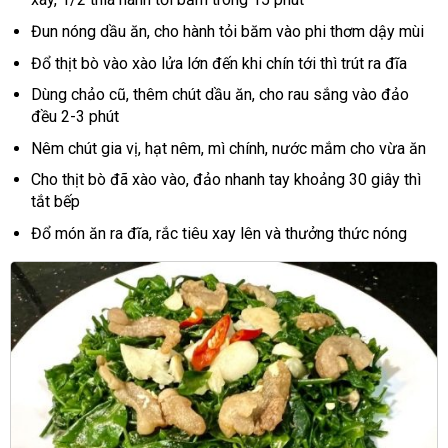
Đun nóng dầu ăn, cho hành tỏi băm vào phi thơm dậy mùi
Đổ thịt bò vào xào lửa lớn đến khi chín tới thì trút ra đĩa
Dùng chảo cũ, thêm chút dầu ăn, cho rau sắng vào đảo
đều 2-3 phút
Nêm chút gia vị, hạt nêm, mì chính, nước mắm cho vừa ăn
Cho thịt bò đã xào vào, đảo nhanh tay khoảng 30 giây thì
tắt bếp
Đổ món ăn ra đĩa, rắc tiêu xay lên và thưởng thức nóng