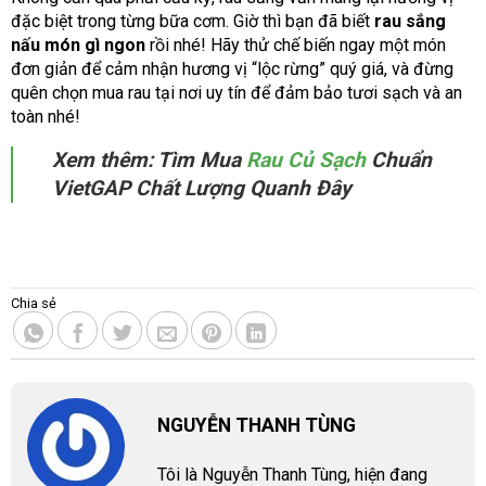
đặc biệt trong từng bữa cơm. Giờ thì bạn đã biết
rau sắng
nấu món gì ngon
rồi nhé! Hãy thử chế biến ngay một món
đơn giản để cảm nhận hương vị “lộc rừng” quý giá, và đừng
quên chọn mua rau tại nơi uy tín để đảm bảo tươi sạch và an
toàn nhé!
Xem thêm: Tìm Mua
Rau Củ Sạch
Chuẩn
VietGAP Chất Lượng Quanh Đây
Chia sẻ
NGUYỄN THANH TÙNG
Tôi là Nguyễn Thanh Tùng, hiện đang