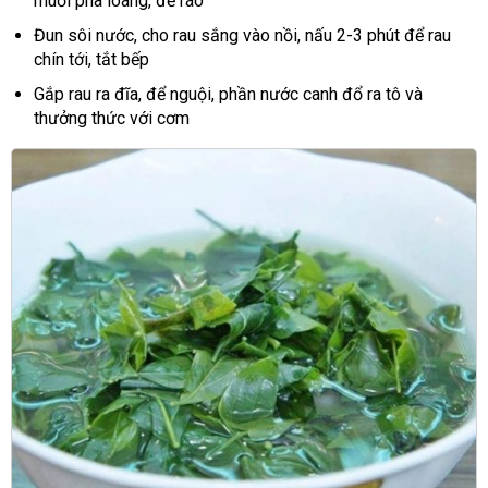
muối pha loãng, để ráo
Đun sôi nước, cho rau sắng vào nồi, nấu 2-3 phút để rau
chín tới, tắt bếp
Gắp rau ra đĩa, để nguội, phần nước canh đổ ra tô và
thưởng thức với cơm