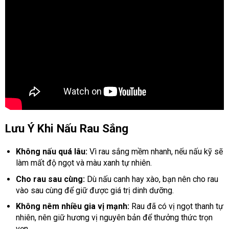
Lưu Ý Khi Nấu Rau Sắng
Không nấu quá lâu:
Vì rau sắng mềm nhanh, nếu nấu kỹ sẽ
làm mất độ ngọt và màu xanh tự nhiên.
Cho rau sau cùng:
Dù nấu canh hay xào, bạn nên cho rau
vào sau cùng để giữ được giá trị dinh dưỡng.
Không nêm nhiều gia vị mạnh:
Rau đã có vị ngọt thanh tự
nhiên, nên giữ hương vị nguyên bản để thưởng thức trọn
vẹn.