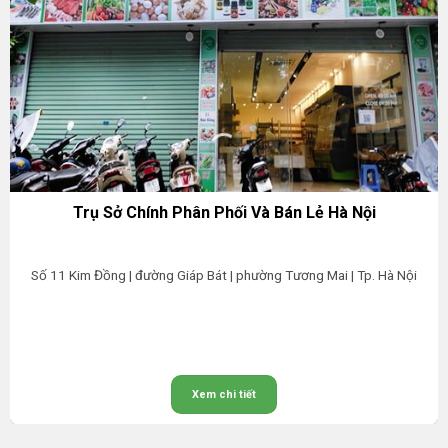
Trụ Sở Chính Phân Phối Và Bán Lẻ Hà Nội
Số 11 Kim Đồng | đường Giáp Bát | phường Tương Mai | Tp. Hà Nội
Xem chi tiết