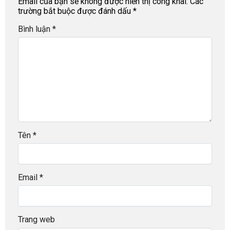
Email của bạn sẽ không được hiển thị công khai.
Các
trường bắt buộc được đánh dấu
*
Bình luận
*
Tên
*
Email
*
Trang web