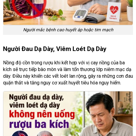
Người mắc bệnh cao huyết áp hoặc tim mạch
Người Đau Dạ Dày, Viêm Loét Dạ Dày
Nồng độ cồn trong rượu khi kết hợp với vị cay nồng của ba
kích sẽ trực tiếp bào mòn và làm tổn thương lớp niêm mạc dạ
dày. Điều này khiến các vết loét lan rộng, gây ra những cơn đau
quặn thắt và tăng nguy cơ xuất huyết tiêu hóa nguy hiểm.