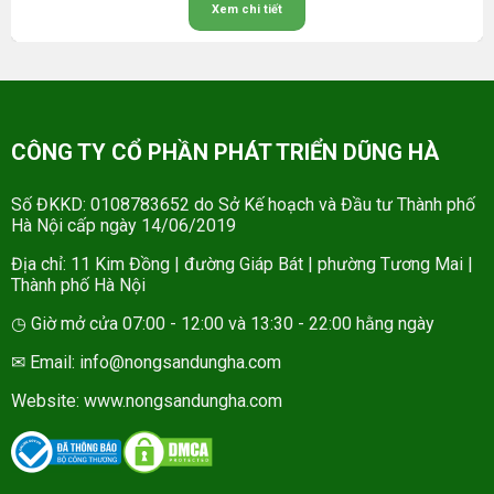
Xem chi tiết
CÔNG TY CỔ PHẦN PHÁT TRIỂN DŨNG HÀ
Số ĐKKD: 0108783652 do Sở Kế hoạch và Đầu tư Thành phố
Hà Nội cấp ngày 14/06/2019
Địa chỉ: 11 Kim Đồng | đường Giáp Bát | phường Tương Mai |
Thành phố Hà Nội
◷ Giờ mở cửa 07:00 - 12:00 và 13:30 - 22:00 hằng ngày
✉ Email: info@nongsandungha.com
Website:
www.nongsandungha.com