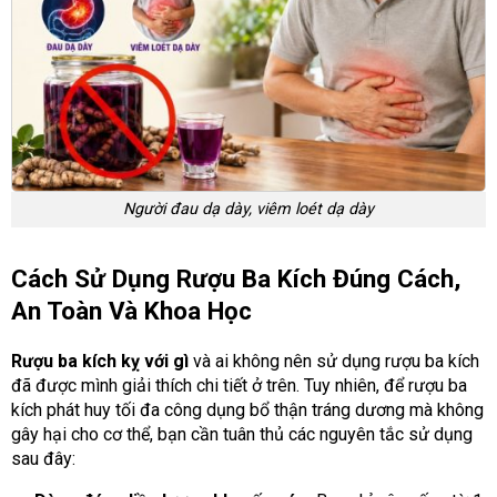
Người đau dạ dày, viêm loét dạ dày
Cách Sử Dụng Rượu Ba Kích Đúng Cách,
An Toàn Và Khoa Học
Rượu ba kích kỵ với gì
và ai không nên sử dụng rượu ba kích
đã được mình giải thích chi tiết ở trên. Tuy nhiên, để rượu ba
kích phát huy tối đa công dụng bổ thận tráng dương mà không
gây hại cho cơ thể, bạn cần tuân thủ các nguyên tắc sử dụng
sau đây: