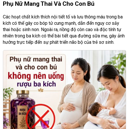
Phụ Nữ Mang Thai Và Cho Con Bú
Các hoạt chất kích thích nội tiết tố và lưu thông máu trong ba
kích có thể gây co bóp tử cung mạnh, dẫn đến nguy cơ sảy
thai hoặc sinh non. Ngoài ra, nồng độ còn cao và độc tính tự
nhiên trong ba kích có thể bài tiết qua đường sữa mẹ, gây ảnh
hưởng trực tiếp đến sự phát triển não bộ của trẻ sơ sinh.