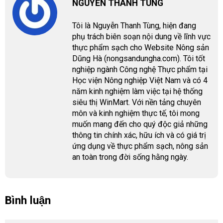
NGUYỄN THANH TÙNG
Tôi là Nguyễn Thanh Tùng, hiện đang
phụ trách biên soạn nội dung về lĩnh vực
thực phẩm sạch cho Website Nông sản
Dũng Hà (nongsandungha.com). Tôi tốt
nghiệp ngành Công nghệ Thực phẩm tại
Học viện Nông nghiệp Việt Nam và có 4
năm kinh nghiệm làm việc tại hệ thống
siêu thị WinMart. Với nền tảng chuyên
môn và kinh nghiệm thực tế, tôi mong
muốn mang đến cho quý độc giả những
thông tin chính xác, hữu ích và có giá trị
ứng dụng về thực phẩm sạch, nông sản
an toàn trong đời sống hằng ngày.
Bình luận