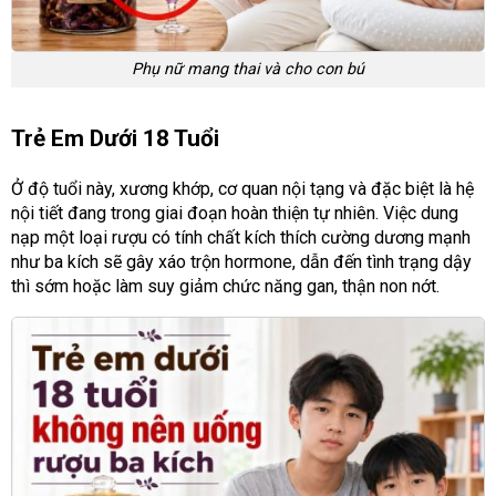
Phụ nữ mang thai và cho con bú
Trẻ Em Dưới 18 Tuổi
Ở độ tuổi này, xương khớp, cơ quan nội tạng và đặc biệt là hệ
nội tiết đang trong giai đoạn hoàn thiện tự nhiên. Việc dung
nạp một loại rượu có tính chất kích thích cường dương mạnh
như ba kích sẽ gây xáo trộn hormone, dẫn đến tình trạng dậy
thì sớm hoặc làm suy giảm chức năng gan, thận non nớt.