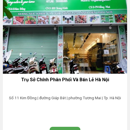
Trụ Sở Chính Phân Phối Và Bán Lẻ Hà Nội
Số 11 Kim Đồng | đường Giáp Bát | phường Tương Mai | Tp. Hà Nội