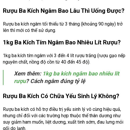
Rượu Ba Kích Ngâm Bao Lâu Thì Uống Được?
Rượu ba kích ngâm tối thiểu từ 3 tháng (khoảng 90 ngày) trở
lên thì mới có thể sử dụng.
1kg Ba Kích Tím Ngâm Bao Nhiêu Lít Rượu?
1kg ba kích tím ngâm với 3 đến 4 lít rượu trắng (rượu gạo nếp
nguyên chất, nồng độ cồn từ 40 đến 45 độ).
Xem thêm:
1kg ba kích ngâm bao nhiêu lít
rượu
? Cách ngâm đúng tỷ lệ
Rượu Ba Kích Có Chữa Yếu Sinh Lý Không?
Rượu ba kích có hỗ trợ điều trị yếu sinh lý vô cùng hiệu quả,
nhưng chỉ đối với các trường hợp thuộc thể thân dương như
suy giảm ham muốn, liệt dương, xuất tinh sớm, đau lưng mỏi
gối do lạnh.