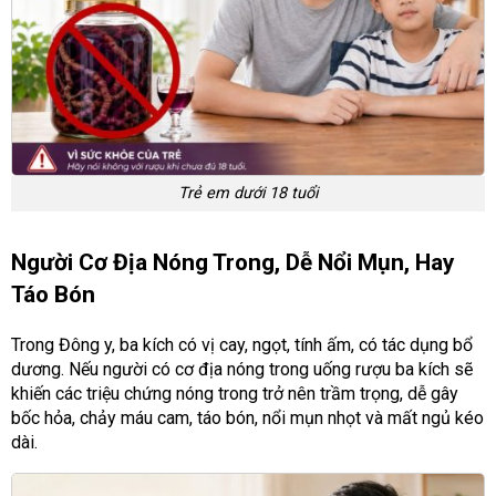
Trẻ em dưới 18 tuổi
Người Cơ Địa Nóng Trong, Dễ Nổi Mụn, Hay
Táo Bón
Trong Đông y, ba kích có vị cay, ngọt, tính ấm, có tác dụng bổ
dương. Nếu người có cơ địa nóng trong uống rượu ba kích sẽ
khiến các triệu chứng nóng trong trở nên trầm trọng, dễ gây
bốc hỏa, chảy máu cam, táo bón, nổi mụn nhọt và mất ngủ kéo
dài.