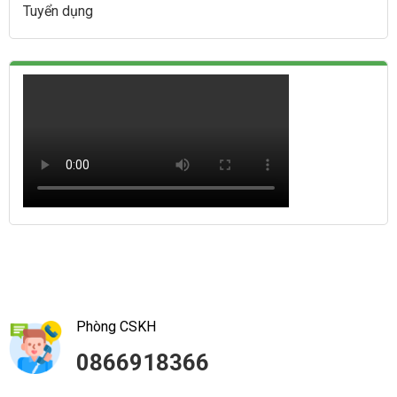
Tuyển dụng
Phòng CSKH
0866918366