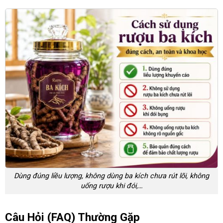
Dùng đúng liều lượng, không dùng ba kích chưa rút lõi, không
uống rượu khi đói,…
Câu Hỏi (FAQ) Thường Gặp