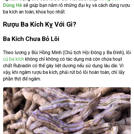
Dũng Hà
sẽ giúp bạn nắm rõ những đại kỵ và cách dùng rượu
ba kích an toàn, khoa học nhất.
Rượu Ba Kích Kỵ Với Gì?
Ba Kích Chưa Bỏ Lõi
Theo lương y Bùi Hồng Minh (Chủ tịch Hội Đông y Ba Đình), lõi
củ ba kích
không chỉ không có tác dụng mà còn chứa hoạt
chất Rubiadin có thể gây liệt dương nếu sử dụng lâu dài. Vì
vậy, khi ngâm rượu ba kích, phải rút bỏ lõi hoàn toàn, chỉ lấy
phần thịt để ngâm.