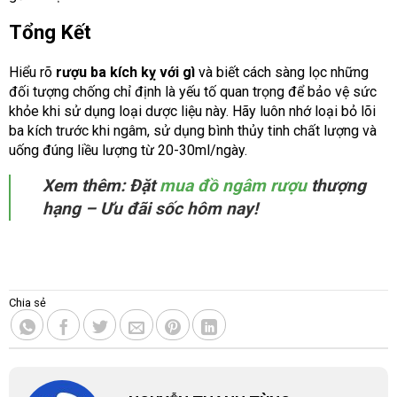
Tổng Kết
Hiểu rõ
rượu ba kích kỵ với gì
và biết cách sàng lọc những
đối tượng chống chỉ định là yếu tố quan trọng để bảo vệ sức
khỏe khi sử dụng loại dược liệu này. Hãy luôn nhớ loại bỏ lõi
ba kích trước khi ngâm, sử dụng bình thủy tinh chất lượng và
uống đúng liều lượng từ 20-30ml/ngày.
Xem thêm: Đặt
mua đồ ngâm rượu
thượng
hạng – Ưu đãi sốc hôm nay!
Chia sẻ