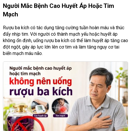
Người Mắc Bệnh Cao Huyết Áp Hoặc Tim
Mạch
Rượu ba kích có tác dụng tăng cường tuần hoàn máu và thúc
đẩy nhịp tim. Với người có thành mạch yếu hoặc huyết áp
không ổn định, uống rượu ba kích có thể làm huyết áp tăng cao
đột ngột, gây áp lực lớn lên cơ tim và làm tăng nguy cơ tai
biến mạch máu não.