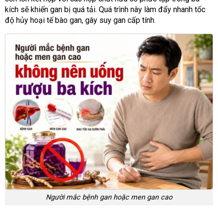
kích sẽ khiến gan bị quá tải. Quá trình này làm đẩy nhanh tốc
độ hủy hoại tế bào gan, gây suy gan cấp tính.
Người mắc bệnh gan hoặc men gan cao