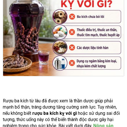
Rượu ba kích từ lâu đã được xem là thần dược giúp phải
mạnh bổ thận, tráng dương tăng cường sinh lực. Tuy nhiên,
nếu không biết
rượu ba kích kỵ với gì
hoặc sử dụng sai đối
tượng, thức uống này có thể biến thành độc dược gây hại
nghiêm trọng cho sức khỏe. Bài viết dưới đây,
Nông sản