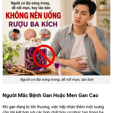
Người cơ địa nóng trong, dễ nổi mụn, táo bón
Người Mắc Bệnh Gan Hoặc Men Gan Cao
Khi gan đang bị tổn thương, việc tiếp nhận thêm một lượng
cồn lớn kết hợp với các hợp chất hữu cơ phức tạp trong ba