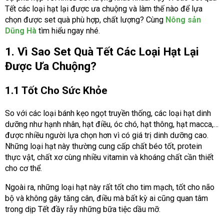
Tết các loại hạt lại được ưa chuộng và làm thế nào để lựa
chọn được set quà phù hợp, chất lượng? Cùng
Nông sản
Dũng Hà
tìm hiểu ngay nhé.
1. Vì Sao Set Quà Tết Các Loại Hạt Lại
Được Ưa Chuộng?
1.1 Tốt Cho Sức Khỏe
So với các loại bánh kẹo ngọt truyền thống, các loại hạt dinh
dưỡng như hạnh nhân, hạt điều, óc chó, hạt thông, hạt macca,…
được nhiều người lựa chọn hơn vì có giá trị dinh dưỡng cao.
Những loại hạt này thường cung cấp chất béo tốt, protein
thực vật, chất xơ cùng nhiều vitamin và khoáng chất cần thiết
cho cơ thể.
Ngoài ra, những loại hạt này rất tốt cho tim mạch, tốt cho não
bộ và không gây tăng cân, điều mà bất kỳ ai cũng quan tâm
trong dịp Tết đầy rẫy những bữa tiệc dầu mỡ.