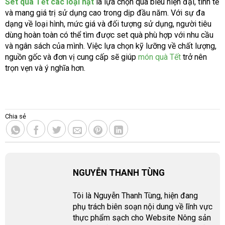
Set quà Tết các loại hạt
là lựa chọn quà biếu hiện đại, tinh tế
và mang giá trị sử dụng cao trong dịp đầu năm. Với sự đa
dạng về loại hình, mức giá và đối tượng sử dụng, người tiêu
dùng hoàn toàn có thể tìm được set quà phù hợp với nhu cầu
và ngân sách của mình. Việc lựa chọn kỹ lưỡng về chất lượng,
nguồn gốc và đơn vị cung cấp sẽ giúp
món quà Tết
trở nên
trọn vẹn và ý nghĩa hơn.
Chia sẻ
NGUYỄN THANH TÙNG
Tôi là Nguyễn Thanh Tùng, hiện đang
phụ trách biên soạn nội dung về lĩnh vực
thực phẩm sạch cho Website Nông sản