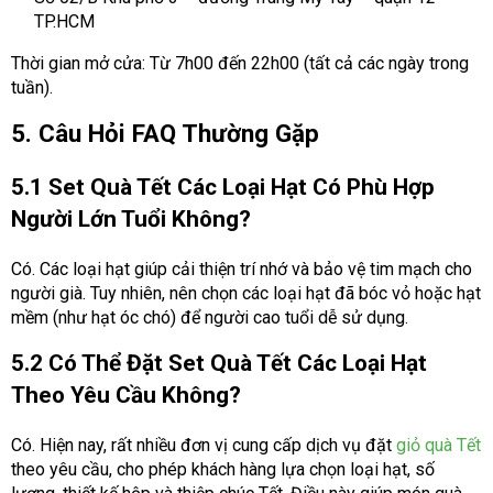
TP.HCM
Thời gian mở cửa: Từ 7h00 đến 22h00 (tất cả các ngày trong
tuần).
5. Câu Hỏi FAQ Thường Gặp
5.1 Set Quà Tết Các Loại Hạt Có Phù Hợp
Người Lớn Tuổi Không?
Có. Các loại hạt giúp cải thiện trí nhớ và bảo vệ tim mạch cho
người già. Tuy nhiên, nên chọn các loại hạt đã bóc vỏ hoặc hạt
mềm (như hạt óc chó) để người cao tuổi dễ sử dụng.
5.2 Có Thể Đặt Set Quà Tết Các Loại Hạt
Theo Yêu Cầu Không?
Có. Hiện nay, rất nhiều đơn vị cung cấp dịch vụ đặt
giỏ quà Tết
theo yêu cầu, cho phép khách hàng lựa chọn loại hạt, số