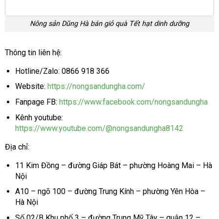
Nông sản Dũng Hà bán giỏ quà Tết hạt dinh dưỡng
Thông tin liên hệ:
Hotline/Zalo: 0866 918 366
Website:
https://nongsandungha.com/
Fanpage FB:
https://www.facebook.com/nongsandungha
Kênh youtube:
https://www.youtube.com/@nongsandungha8142
Địa chỉ:
11 Kim Đồng – đường Giáp Bát – phường Hoàng Mai – Hà
Nội
A10 – ngõ 100 – đường Trung Kính – phường Yên Hòa –
Hà Nội
Số 02/B Khu phố 3 – đường Trung Mỹ Tây – quận 12 –