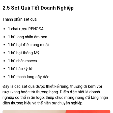
2.5 Set Quà Tết Doanh Nghiệp
Thành phần set quà:
1 chai rượu RENOSA
1 hũ long nhãn ôm sen
1 hũ hạt điều rang muối
1 hũ hạt thông Mỹ
1 hũ nhân macca
1 hũ hắc kỷ tử
1 hũ thanh long sấy dẻo
Đây là các set quà được thiết kế riêng, thường đi kèm với
rượu vang hoặc trà thượng hạng. Điểm đặc biệt là doanh
nghiệp có thể in ấn logo, thiệp chúc mừng riêng để tăng nhận
diện thương hiệu và thể hiện sự chuyên nghiệp.