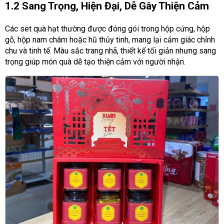
1.2 Sang Trọng, Hiện Đại, Dễ Gây Thiện Cảm
Các set quà hạt thường được đóng gói trong hộp cứng, hộp
gỗ, hộp nam châm hoặc hũ thủy tinh, mang lại cảm giác chỉnh
chu và tinh tế. Màu sắc trang nhã, thiết kế tối giản nhưng sang
trọng giúp món quà dễ tạo thiện cảm với người nhận.