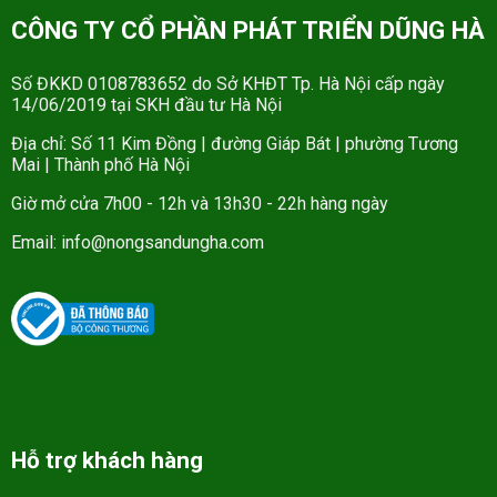
CÔNG TY CỔ PHẦN PHÁT TRIỂN DŨNG HÀ
Số ĐKKD 0108783652 do Sở KHĐT Tp. Hà Nội cấp ngày
14/06/2019 tại SKH đầu tư Hà Nội
Địa chỉ: Số 11 Kim Đồng | đường Giáp Bát | phường Tương
Mai | Thành phố Hà Nội
Giờ mở cửa 7h00 - 12h và 13h30 - 22h hàng ngày
Email: info@nongsandungha.com
Hỗ trợ khách hàng