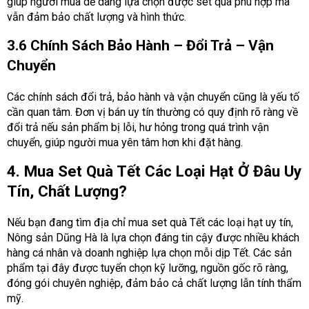
giúp người mua dễ dàng lựa chọn được set quà phù hợp mà
vẫn đảm bảo chất lượng và hình thức.
3.6 Chính Sách Bảo Hành – Đổi Trả – Vận
Chuyển
Các chính sách đổi trả, bảo hành và vận chuyển cũng là yếu tố
cần quan tâm. Đơn vị bán uy tín thường có quy định rõ ràng về
đổi trả nếu sản phẩm bị lỗi, hư hỏng trong quá trình vận
chuyển, giúp người mua yên tâm hơn khi đặt hàng.
4. Mua Set Quà Tết Các Loại Hạt Ở Đâu Uy
Tín, Chất Lượng?
Nếu bạn đang tìm địa chỉ mua set quà Tết các loại hạt uy tín,
Nông sản Dũng Hà là lựa chọn đáng tin cậy được nhiều khách
hàng cá nhân và doanh nghiệp lựa chọn mỗi dịp Tết. Các sản
phẩm tại đây được tuyển chọn kỹ lưỡng, nguồn gốc rõ ràng,
đóng gói chuyên nghiệp, đảm bảo cả chất lượng lẫn tính thẩm
mỹ.