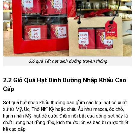
Giỏ quà Tết hạt dinh dưỡng truyền thống
2.2 Giỏ Quà Hạt Dinh Dưỡng Nhập Khẩu Cao
Cấp
Set quà hạt nhập khẩu thường bao gồm các loại hạt có xuất
xứ từ Mỹ, Úc, Thổ Nhĩ Kỳ hoặc châu Âu như macca, óc chó,
hạnh nhân Mỹ, hạt dẻ cười. Điểm nổi bật của dòng set này là
chất lượng hạt đồng đều, kích thước lớn và bao bì được thiết
kế cao cấp.