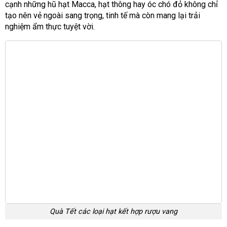
cạnh những hũ hạt Macca, hạt thông hay óc chó đỏ không chỉ
tạo nên vẻ ngoài sang trọng, tinh tế mà còn mang lại trải
nghiệm ẩm thực tuyệt vời.
Quà Tết các loại hạt kết hợp rượu vang