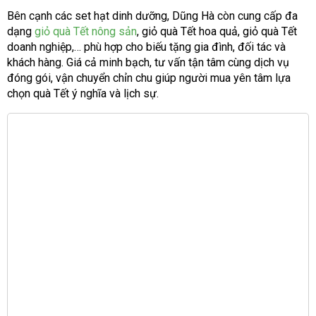
Bên cạnh các set hạt dinh dưỡng, Dũng Hà còn cung cấp đa
dạng
giỏ quà Tết nông sản
, giỏ quà Tết hoa quả, giỏ quà Tết
doanh nghiệp,… phù hợp cho biếu tặng gia đình, đối tác và
khách hàng. Giá cả minh bạch, tư vấn tận tâm cùng dịch vụ
đóng gói, vận chuyển chỉn chu giúp người mua yên tâm lựa
chọn quà Tết ý nghĩa và lịch sự.