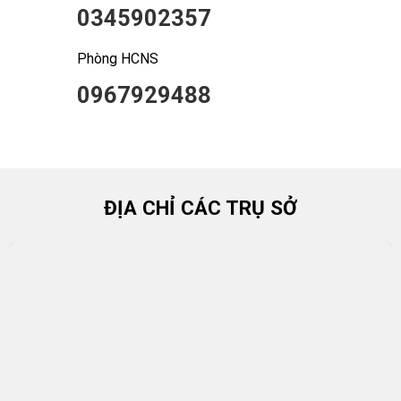
0345902357
Phòng HCNS
0967929488
ĐỊA CHỈ CÁC TRỤ SỞ