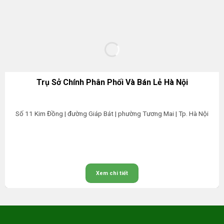
Trụ Sở Chính Phân Phối Và Bán Lẻ Hà Nội
Số 11 Kim Đồng | đường Giáp Bát | phường Tương Mai | Tp. Hà Nội
Xem chi tiết