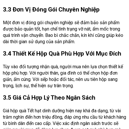
3.3 Đơn Vị Đóng Gói Chuyên Nghiệp
Một đơn vị đóng gói chuyên nghiệp sẽ đảm bảo sản phẩm
được bảo quản tốt, hạn chế tình trạng vỡ nát, ẩm mốc trong
quá trình vận chuyển. Bao bì chắc chắn, kín khí cũng giúp kéo
dài thời gian sử dụng của sản phẩm.
3.4 Thiết Kế Hộp Quà Phù Hợp Với Mục Đích
Tùy vào đối tượng nhận quà, người mua nên lựa chọn thiết kế
hộp phù hợp. Với người thân, gia đình có thể chọn hộp đơn
giản, ấm cúng. Với sếp hoặc đối tác, nên ưu tiên hộp sang
trọng, lịch sự, thể hiện sự trân trọng.
3.5 Giá Cả Hợp Lý Theo Ngân Sách
Giá hộp quà Tết hạt dinh dưỡng hiện nay khá đa dạng, từ vài
trăm nghìn đến hơn triệu đồng, đáp ứng nhu cầu từ khách hàng
từ bình dân đến cao cấp. Việc xác định ngân sách trước sẽ