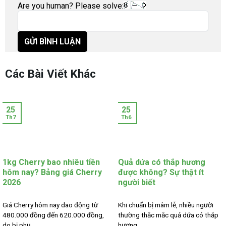
Are you human? Please solve:
Các Bài Viết Khác
25
25
Th7
Th6
1kg Cherry bao nhiêu tiền
Quả dứa có thắp hương
hôm nay? Bảng giá Cherry
được không? Sự thật ít
2026
người biết
Giá Cherry hôm nay dao động từ
Khi chuẩn bị mâm lễ, nhiều người
480.000 đồng đến 620.000 đồng,
thường thắc mắc quả dứa có thắp
do bị phụ...
hương...