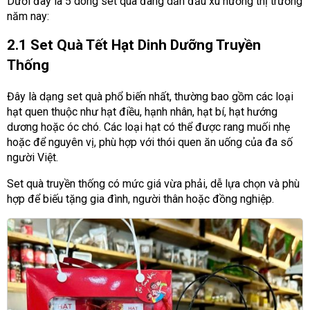
Dưới đây là 5 dòng set quà đang dẫn đầu xu hướng thị trường
năm nay:
2.1 Set Quà Tết Hạt Dinh Dưỡng Truyền
Thống
Đây là dạng set quà phổ biến nhất, thường bao gồm các loại
hạt quen thuộc như hạt điều, hạnh nhân, hạt bí, hạt hướng
dương hoặc óc chó. Các loại hạt có thể được rang muối nhẹ
hoặc để nguyên vị, phù hợp với thói quen ăn uống của đa số
người Việt.
Set quà truyền thống có mức giá vừa phải, dễ lựa chọn và phù
hợp để biếu tặng gia đình, người thân hoặc đồng nghiệp.