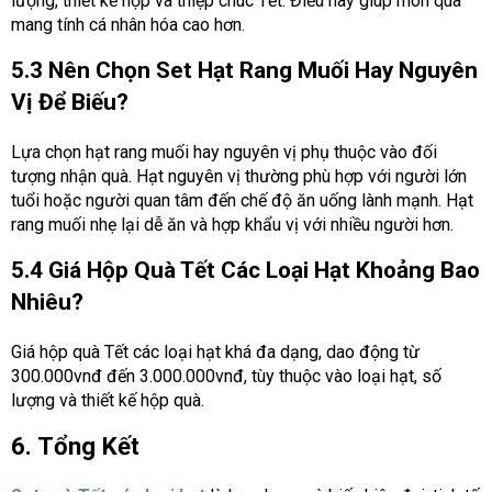
lượng, thiết kế hộp và thiệp chúc Tết. Điều này giúp món quà
mang tính cá nhân hóa cao hơn.
5.3 Nên Chọn Set Hạt Rang Muối Hay Nguyên
Vị Để Biếu?
Lựa chọn hạt rang muối hay nguyên vị phụ thuộc vào đối
tượng nhận quà. Hạt nguyên vị thường phù hợp với người lớn
tuổi hoặc người quan tâm đến chế độ ăn uống lành mạnh. Hạt
rang muối nhẹ lại dễ ăn và hợp khẩu vị với nhiều người hơn.
5.4 Giá Hộp Quà Tết Các Loại Hạt Khoảng Bao
Nhiêu?
Giá hộp quà Tết các loại hạt khá đa dạng, dao động từ
300.000vnđ đến 3.000.000vnđ, tùy thuộc vào loại hạt, số
lượng và thiết kế hộp quà.
6. Tổng Kết