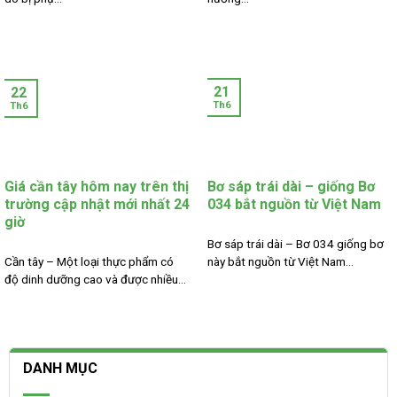
21
22
Th6
Th6
Giá cần tây hôm nay trên thị
Bơ sáp trái dài – giống Bơ
trường cập nhật mới nhất 24
034 bắt nguồn từ Việt Nam
giờ
Bơ sáp trái dài – Bơ 034 giống bơ
Cần tây – Một loại thực phẩm có
này bắt nguồn từ Việt Nam...
độ dinh dưỡng cao và được nhiều...
DANH MỤC