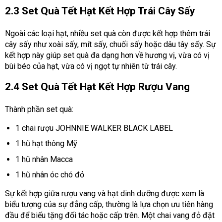
2.3 Set Quà Tết Hạt Kết Hợp Trái Cây Sấy
Ngoài các loại hạt, nhiều set quà còn được kết hợp thêm trái
cây sấy như xoài sấy, mít sấy, chuối sấy hoặc dâu tây sấy. Sự
kết hợp này giúp set quà đa dạng hơn về hương vị, vừa có vị
bùi béo của hạt, vừa có vị ngọt tự nhiên từ trái cây.
2.4 Set Quà Tết Hạt Kết Hợp Rượu Vang
Thành phần set quà:
1 chai rượu JOHNNIE WALKER BLACK LABEL
1 hũ hạt thông Mỹ
1 hũ nhân Macca
1 hũ nhân óc chó đỏ
Sự kết hợp giữa rượu vang và hạt dinh dưỡng được xem là
biểu tượng của sự đẳng cấp, thường là lựa chọn ưu tiên hàng
đầu để biếu tặng đối tác hoặc cấp trên. Một chai vang đỏ đặt