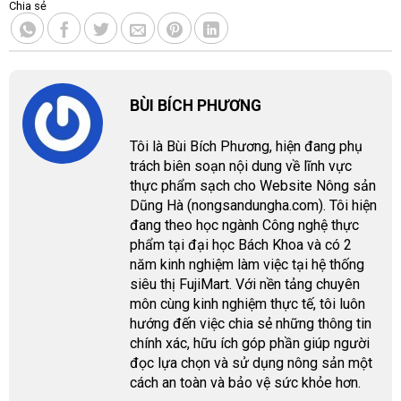
Chia sẻ
BÙI BÍCH PHƯƠNG
Tôi là Bùi Bích Phương, hiện đang phụ
trách biên soạn nội dung về lĩnh vực
thực phẩm sạch cho Website Nông sản
Dũng Hà (nongsandungha.com). Tôi hiện
đang theo học ngành Công nghệ thực
phẩm tại đại học Bách Khoa và có 2
năm kinh nghiệm làm việc tại hệ thống
siêu thị FujiMart. Với nền tảng chuyên
môn cùng kinh nghiệm thực tế, tôi luôn
hướng đến việc chia sẻ những thông tin
chính xác, hữu ích góp phần giúp người
đọc lựa chọn và sử dụng nông sản một
cách an toàn và bảo vệ sức khỏe hơn.