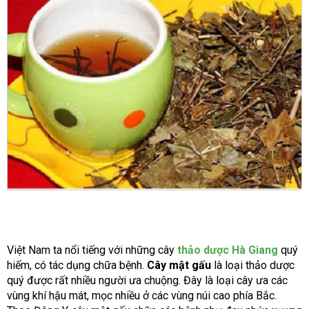
Việt Nam ta nổi tiếng với những cây
thảo dược Hà Giang
quý
hiếm, có tác dụng chữa bệnh.
Cây mật gấu
là loại thảo dược
quý được rất nhiều người ưa chuộng. Đây là loại cây ưa các
vùng khí hậu mát, mọc nhiều ở các vùng núi cao phía Bắc.