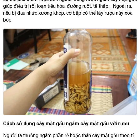
giúp điều trị rối loạn tiêu hóa, đường ruột, tê thấp… Ngoài ra,
nếu bị đau nhức xương khớp, cơ bắp có thể lấy rượu này xoa
bóp.
Cách sử dụng cây mật gấu ngâm cây mật gấu với rượu
Người ta thường ngâm phần rễ hoặc thân cây mật gấu theo tỉ