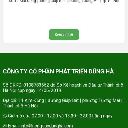
Số 11 Kim Đồng | đường Giáp Bát | phường Tương Mai | Tp. Hà Nội
Xem chi tiết
CÔNG TY CỔ PHẦN PHÁT TRIỂN DŨNG HÀ
Số ĐKKD: 0108783652 do Sở Kế hoạch và Đầu tư Thành phố
Hà Nội cấp ngày 14/06/2019
Địa chỉ: 11 Kim Đồng | đường Giáp Bát | phường Tương Mai |
Thành phố Hà Nội
◷ Giờ mở cửa 07:00 - 12:00 và 13:30 - 22:00 hằng ngày
✉ Email: info@nongsandungha.com