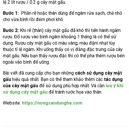
lệ 2 lít rượu / 0.2 g cây mật gấu.
Bước 1:
Phần rễ hoặc thân dùng để ngâm rửa sạch, chẻ nhỏ
cho vừa bình rồi đem phơi khô.
Bước 2:
Khi rễ (thân) cây mật gấu đã khô thì tiến hành ngâm
rượu. Đổ rượu vào bình ngâm khoảng 1 tháng là có thể sử
dụng. Rượu cây mật gấu có màu vàng, màu đậm nhạt tùy
thuộc tỉ lệ ngâm. Khi uống thấy có vị đắng đặc trưng của cây
mật gấu. Nếu bạn thấy rượu đặc thì có thể pha thêm rượu bên
ngoài vào bình để uống.
Bài viết đã cung cấp cho bạn những
cách sử dụng cây mật
gấu
hiệu quả nhất. Bạn có thể tham khảo thêm các
tác dụng
của cây mật gấu
để sử dụng phù hợp nhất. Và cần
lưu ý khi
sử dụng cây mật gấu
để tránh rước họa vào thân.
Website:
https://nongsandungha.com