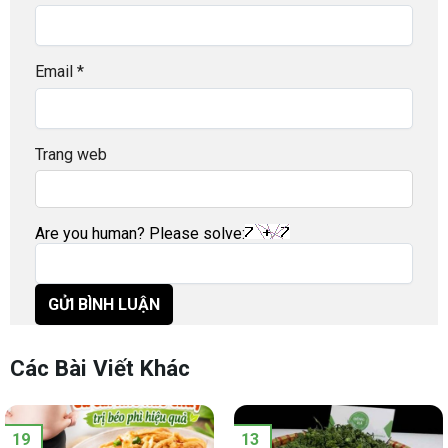
Email
*
Trang web
Are you human? Please solve:
Các Bài Viết Khác
19
13