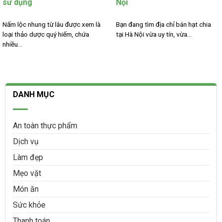
sử dụng
Nội
Nấm lộc nhung từ lâu được xem là
Bạn đang tìm địa chỉ bán hạt chia
loại thảo dược quý hiếm, chứa
tại Hà Nội vừa uy tín, vừa...
nhiều...
DANH MỤC
An toàn thực phẩm
Dịch vụ
Làm đẹp
Mẹo vặt
Món ăn
Sức khỏe
Thanh toán